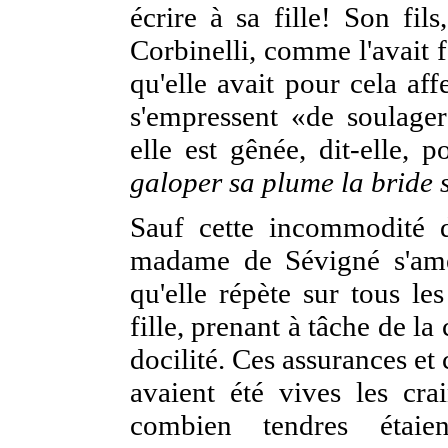
écrire à sa fille! Son fil
Corbinelli, comme l'avait 
qu'elle avait pour cela af
s'empressent «de soulager
elle est gênée, dit-elle, 
galoper sa plume la bride 
Sauf cette incommodité d
madame de Sévigné s'amél
qu'elle répète sur tous le
fille, prenant à tâche de l
docilité. Ces assurances e
avaient été vives les cr
combien tendres étaie