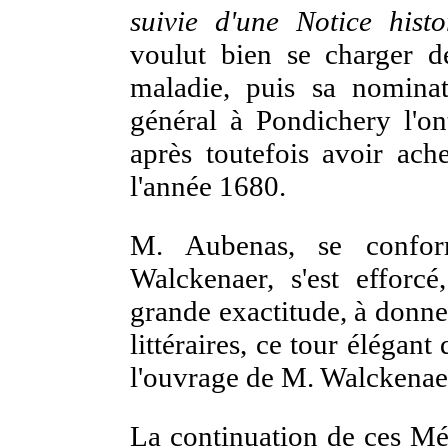
suivie d'une Notice his
voulut bien se charger d
maladie, puis sa nomina
général à
Pondichery l'on
après toutefois avoir ach
l'année 1680.
M. Aubenas, se confo
Walckenaer, s'est efforcé
grande exactitude, à donner
littéraires, ce tour élégant
l'ouvrage de M. Walckenae
La continuation de ces Mé