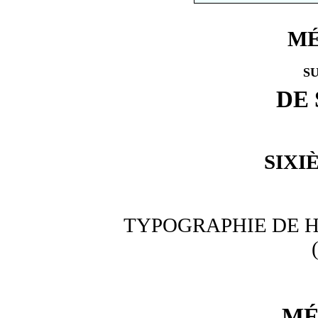
MÉ
S
DE
SIXI
TYPOGRAPHIE DE H
MÉ