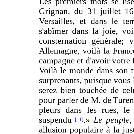
Les premiers mots se lis
Grignan, du 31 juillet 16
Versailles, et dans le te
s'abîmer dans la joie, vo
consternation générale; 
Allemagne, voilà la France
campagne et d'avoir votre fr
Voilà le monde dans son t
surprenants, puisque vous 
serez bien touchée de cel
pour parler de M. de Turenn
pleurs dans les rues, l
suspendu
.»
Le peuple
,
[11]
allusion
populaire à la jus