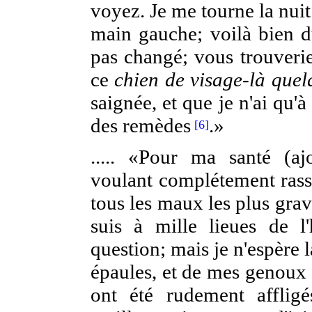
voyez. Je me tourne la nuit
main gauche; voilà bien d
pas changé; vous trouveri
ce
chien de visage-là quel
saignée, et que je n'ai qu
des remèdes
.»
[6]
..... «Pour ma santé (ajo
voulant complétement rassu
tous les maux les plus grav
suis à mille lieues de l'
question; mais je n'espère
épaules, et de mes genoux 
ont été rudement affligé