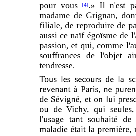
pour vous
.» Il n'est 
[4]
madame de Grignan, dont o
filiale, de reproduire de pa
aussi ce naïf égoïsme de l
passion, et qui, comme l'au
souffrances de l'objet a
tendresse.
Tous les secours de la sci
revenant à Paris, ne pure
de Sévigné, et on lui pres
ou de Vichy, qui seules, 
l'usage tant souhaité de
maladie était la première,