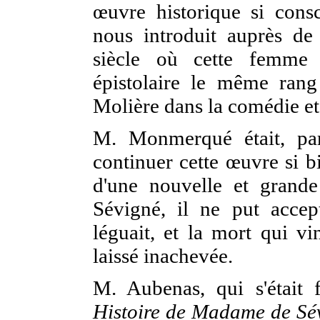
œuvre historique si consci
nous introduit auprès d
siècle où cette femme 
épistolaire le même rang
Molière dans la comédie et
M. Monmerqué était, par
continuer cette œuvre si 
d'une nouvelle et grand
Sévigné, il ne put accep
léguait, et la mort qui vin
laissé inachevée.
M. Aubenas, qui s'était 
Histoire de Madame de Sévi