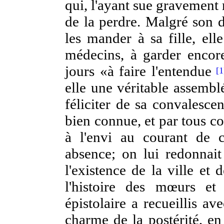
qui, l'ayant sue gravement
de la perdre. Malgré son d
les mander à sa fille, ell
médecins, à garder encore
jours «à faire l'entendue
[1
elle une véritable assemblé
féliciter de sa convalescen
bien connue, et par tous c
à l'envi au courant de c
absence; on lui redonnait 
l'existence de la ville et 
l'histoire des mœurs et 
épistolaire a recueillis a
charme de la postérité, e