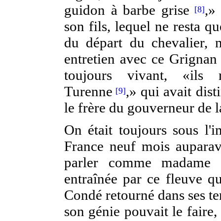
guidon à barbe grise
,»
[8]
son fils, lequel ne resta q
du départ du chevalier,
entretien avec ce Grignan 
toujours vivant, «ils
Turenne
,» qui avait di
[9]
le frère du gouverneur de 
On était toujours sous l'i
France neuf mois aupara
parler comme madame de
entraînée par ce fleuve qu
Condé retourné dans ses ter
son génie pouvait le faire,