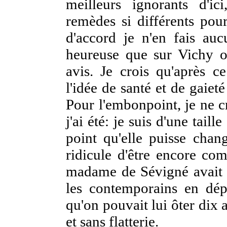
meilleurs ignorants d'ic
remèdes si différents pou
d'accord je n'en fais au
heureuse que sur Vichy 
avis. Je crois qu'après 
l'idée de santé et de gaie
Pour l'embonpoint, je ne c
j'ai été: je suis d'une tail
point qu'elle puisse chan
ridicule d'être encore com
madame de Sévigné avait at
les contemporains en dépo
qu'on pouvait lui ôter dix
et sans flatterie.