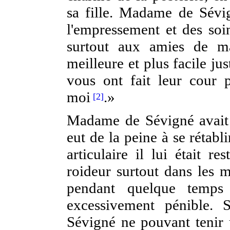
sa fille. Madame de Sévig
l'empressement et des soin
surtout aux amies de m
meilleure et plus facile ju
vous ont fait leur cour p
moi
.»
[2]
Madame de Sévigné avait 
eut de la peine à se rétab
articulaire il lui était r
roideur surtout dans les 
pendant quelque temps e
excessivement pénible.
Sévigné ne pouvant tenir 