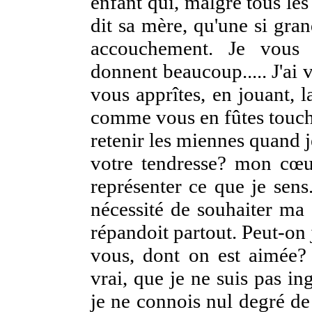
enfant qui, malgré tous les 
dit sa mère, qu'une si gra
accouchement. Je vous 
donnent beaucoup..... J'ai
vous apprîtes, en jouant, 
comme vous en fûtes touch
retenir les miennes quand j
votre tendresse? mon cœu
représenter ce que je sens
nécessité de souhaiter ma s
répandoit partout. Peut-on
vous, dont on est aimée? 
vrai, que je ne suis pas i
je ne connois nul degré de 