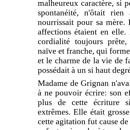
malheureux caractère, si p
spontanéité, n'ôtait rien
nourrissait pour sa mère. 
affections étaient en elle
cordialité toujours prêt
naïve et franche, qui form
et le charme de la vie de 
possédait à un si haut degr
Madame de Grignan n'avai
à ne pouvoir écrire: son e
plus de cette écriture 
extrêmes. Elle était gross
cette agitation fut cause 