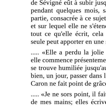
de Sévigné eût à subir jusq
pendant quelques mois, s
partie, consacrée à ce sujet
et sur lequel elle ne s'ét
tout ce qu'elle écrit, cel
seule peut apporter en une
..... «Elle a perdu la jol
elle commence présentement
se trouve humiliée jusqu'a
bien, un jour, passer dans
Caron ne fait point de grâc
..... «Je ne sors point, il 
de mes mains; elles écri