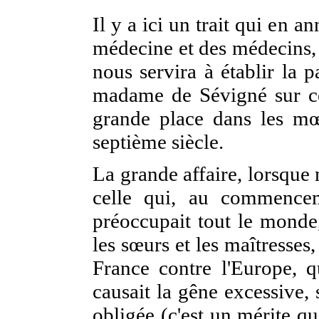
Il y a ici un trait qui en a
médecine et des médecins, et
nous servira à établir la 
madame de Sévigné sur ce s
grande place dans les mœ
septième siècle.
La grande affaire, lorsque
celle qui, au commence
préoccupait tout le monde, 
les sœurs et les maîtresses, 
France contre l'Europe, 
causait la gêne excessive, s
obligée (c'est un mérite q