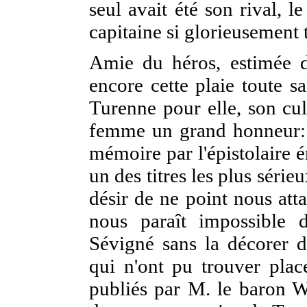
seul avait été son rival, l
capitaine si glorieusement 
Amie du héros, estimée 
encore cette plaie toute s
Turenne pour elle, son cul
femme un grand honneur: l
mémoire par l'épistolaire 
un des titres les plus série
désir de ne point nous atta
nous paraît impossible 
Sévigné sans la décorer d
qui n'ont pu trouver pla
publiés par M. le baron W