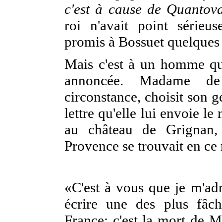
c'est à cause de Quantov
roi n'avait point sérieuse
promis à Bossuet quelques
Mais c'est à un homme qu'
annoncée. Madame de
circonstance, choisit son 
lettre qu'elle lui envoie le 
au château de Grignan, 
Provence se trouvait en c
«C'est à vous que je m'ad
écrire une des plus fâch
France; c'est la mort de M