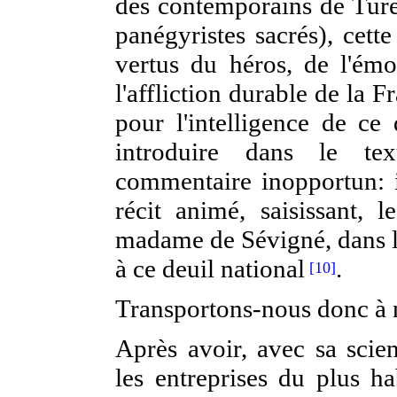
des contemporains de Ture
panégyristes sacrés), cett
vertus du héros, de l'émo
l'affliction durable de la F
pour l'intelligence de ce 
introduire dans le tex
commentaire inopportun: i
récit animé, saisissant, 
madame de Sévigné, dans le
à ce deuil national
.
[10]
Transportons-nous donc à n
Après avoir, avec sa scien
les entreprises du plus ha