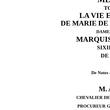
T
LA VIE 
DE MARIE DE
DAME
MARQUIS
SIX
DE 
De Notes 
M.
CHEVALIER DE
PROCUREUR G