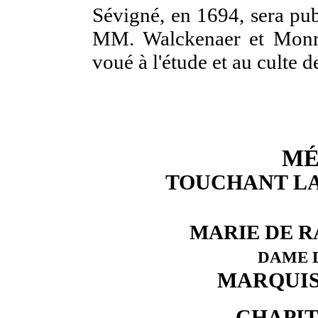
Sévigné, en 1694, sera pub
MM. Walckenaer et Monme
voué à l'étude et au culte 
MÉ
TOUCHANT LA 
MARIE DE R
DAME D
MARQUIS
CHAPIT