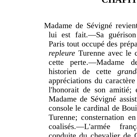
Madame de Sévigné revient 
lui est fait.—Sa guériso
Paris tout occupé des prép
repleure
Turenne avec le c
cette perte.—Madame de
historien de cette
gran
appréciations du caractère
l'honorait de son amitié; 
Madame de Sévigné assiste
console le cardinal de Bou
Turenne; consternation e
coalisés.—L'armée fran
conduite du chevalier de