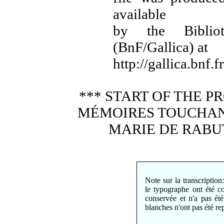
available
by the Biblio
(BnF/Gallica) at
http://gallica.bnf.fr
*** START OF THE 
MÉMOIRES TOUCHANT
MARIE DE RABUT
Note sur la transcription
le typographe ont été co
conservée et n'a pas é
blanches n'ont pas été rep