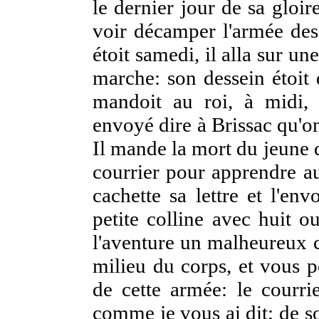
le dernier jour de sa gloire
voir décamper l'armée des 
étoit samedi, il alla sur un
marche: son dessein étoit d
mandoit au roi, à midi, 
envoyé dire à Brissac qu'on
Il mande la mort du jeune 
courrier pour apprendre au 
cachette sa lettre et l'en
petite colline avec huit o
l'aventure un malheureux c
milieu du corps, et vous p
de cette armée: le courrier
comme je vous ai dit; de so