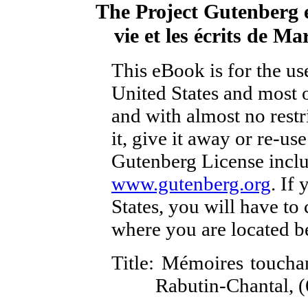
The Project Gutenberg
vie et les écrits de M
This eBook is for the u
United States and most o
and with almost no rest
it, give it away or re-us
Gutenberg License inclu
www.gutenberg.org
. If
States, you will have to
where you are located b
Title
: Mémoires touchant
Rabutin-Chantal, (