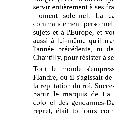
servir entièrement à ses frai
moment solennel. La ca
commandement personnel du
sujets et à l'Europe, et vo
aussi à lui-même qu'il n'
l'année précédente, ni d
Chantilly, pour résister à s
Tout le monde s'empres
Flandre, où il s'agissait d
la réputation du roi. Succ
partir le marquis de La 
colonel des gendarmes-Da
regret, était toujours cor