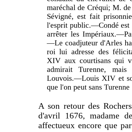
maréchal de Créqui; M. de
Sévigné, est fait prisonn
l'esprit public.—Condé est
arrêter les Impériaux.—P
—Le coadjuteur d'Arles har
roi lui adresse des félic
XIV aux courtisans qui v
admirait Turenne, mais
Louvois.—Louis XIV et son
que l'on peut sans Turenne 
A son retour des Rochers 
d'avril 1676, madame de
affectueux encore que par