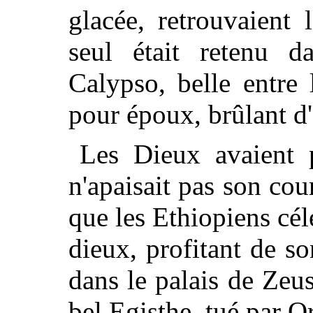
glacée, retrouvaient l
seul était retenu da
Calypso, belle entre l
pour époux, brûlant d
Les Dieux avaient p
n'apaisait pas son cou
que les Ethiopiens cél
dieux, profitant de s
dans le palais de Zeus
bel Egisthe, tué par Or