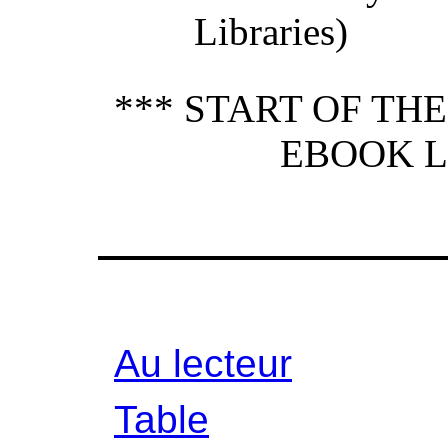
Libraries)
*** START OF TH
EBOOK L
Au lecteur
Table