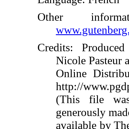
Other inform
www.gutenberg.
Credits
: Produced
Nicole Pasteur 
Online Distrib
http://www.pgd
(This file w
generously mad
available by Th