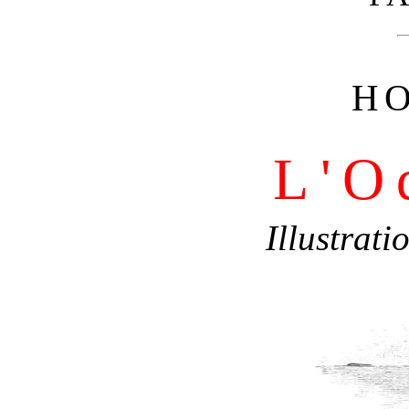
H
L'O
Illustrati