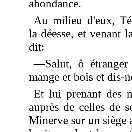
abondance.
Au milieu d'eux, Té
la déesse, et venant l
dit:
—Salut, ô étranger 
mange et bois et dis-n
Et lui prenant des m
auprès de celles de so
Minerve sur un siège a