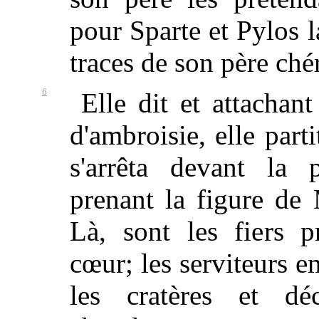
pour Sparte et Pylos l
traces de son père chér
6
Elle dit et attachant
d'ambroisie, elle parti
s'arrêta devant la 
prenant la figure de
Là, sont les fiers p
cœur; les serviteurs e
les cratères et d