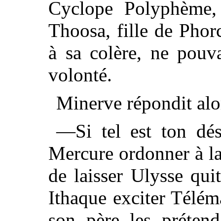
Cyclope Polyphème, 
Thoosa, fille de Phor
à sa colère, ne pouva
volonté.
Minerve répondit alo
—Si tel est ton dés
Mercure ordonner à l
de laisser Ulysse quit
Ithaque exciter Télém
son père les prétend