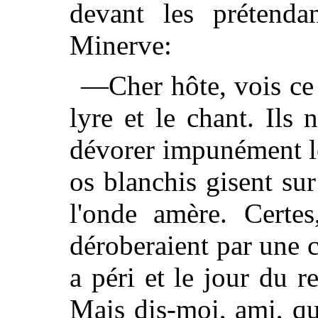
devant les prétenda
Minerve:
—Cher hôte, vois ce
lyre et le chant. Ils 
dévorer impunément l
os blanchis gisent sur
l'onde amère. Certes,
déroberaient par une 
a péri et le jour du r
Mais dis-moi, ami, q