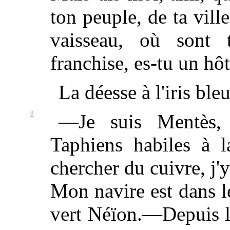
ton peuple, de ta vill
vaisseau, où sont 
franchise, es-tu un hô
La déesse à l'iris bleu
8
—Je suis Mentès, 
Taphiens habiles à 
chercher du cuivre, j'
Mon navire est dans l
vert Néïon.—Depuis l