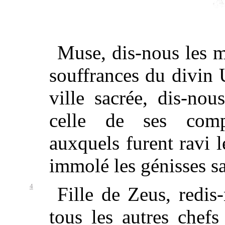
Muse, dis-nous les 
souffrances du divin 
ville sacrée, dis-nou
celle de ses comp
auxquels furent ravi l
immolé les génisses sa
4
Fille de Zeus, redis
tous les autres chefs