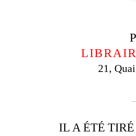
LIBRAIR
21, Quai
IL A ÉTÉ TIR