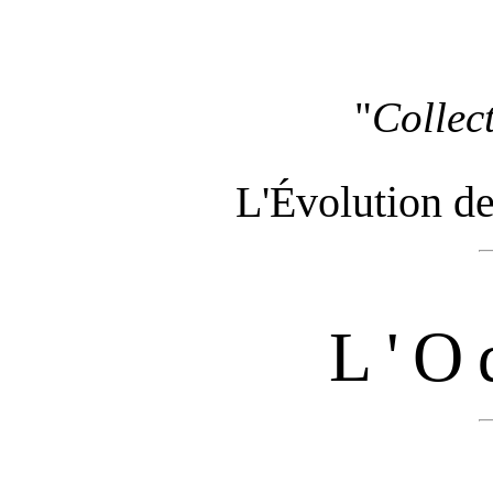
"
Collec
L'Évolution de
L'O