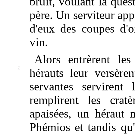
bruit, voulant la ques
père. Un serviteur app
d'eux des coupes d'o
vin.
Alors entrèrent les
7
hérauts leur versère
servantes servirent 
remplirent les crat
apaisées, un héraut 
Phémios et tandis qu'i