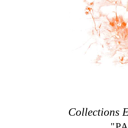
Collections 
"P