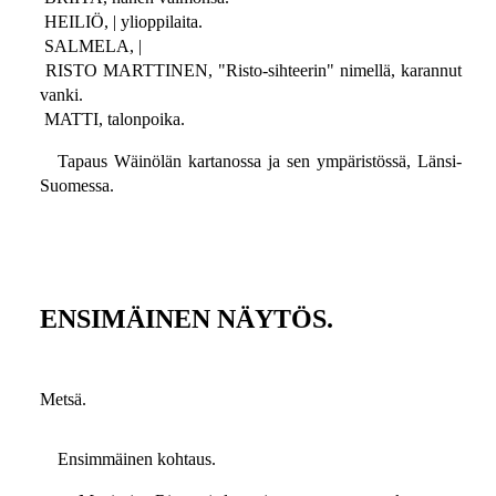
HEILIÖ, | ylioppilaita.
SALMELA, |
RISTO MARTTINEN, "Risto-sihteerin" nimellä, karannut
vanki.
MATTI, talonpoika.
Tapaus Wäinölän kartanossa ja sen ympäristössä, Länsi-
Suomessa.
ENSIMÄINEN NÄYTÖS.
Metsä.
Ensimmäinen kohtaus.