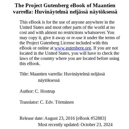
The Project Gutenberg eBook of
Maantien
varrella: Huvinäytelmä neljässä näytöksessä
This eBook is for the use of anyone anywhere in the
United States and most other parts of the world at no
cost and with almost no restrictions whatsoever. You
may copy it, give it away or re-use it under the terms of
the Project Gutenberg License included with this
eBook or online at
www.gutenberg.org
. If you are not
located in the United States, you will have to check the
laws of the country where you are located before using
this eBook.
Title
: Maantien varrella: Huvinäytelmä neljässä
näytöksessä
Author
: C. Hostrup
Translator
: C. Edv. Törmänen
Release date
: August 23, 2016 [eBook #52883]
Most recently updated: October 23, 2024