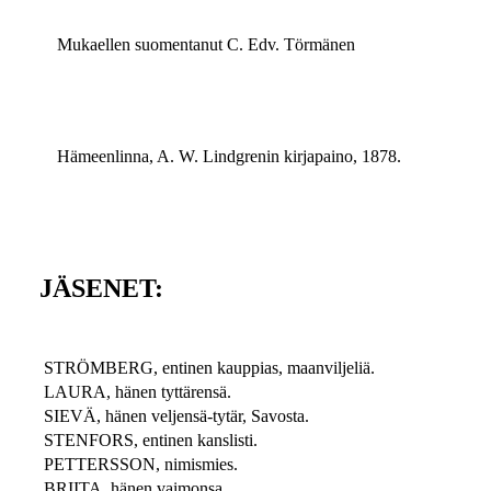
Mukaellen suomentanut C. Edv. Törmänen
Hämeenlinna, A. W. Lindgrenin kirjapaino, 1878.
JÄSENET:
STRÖMBERG, entinen kauppias, maanviljeliä.
LAURA, hänen tyttärensä.
SIEVÄ, hänen veljensä-tytär, Savosta.
STENFORS, entinen kanslisti.
PETTERSSON, nimismies.
BRIITA, hänen vaimonsa.