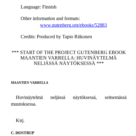
Language
: Finnish
Other information and formats
:
www.gutenberg.org/ebooks/52883
Credits
: Produced by Tapio Riikonen
*** START OF THE PROJECT GUTENBERG EBOOK
MAANTIEN VARRELLA: HUVINÄYTELMÄ
NELJÄSSÄ NÄYTÖKSESSÄ ***
MAANTIEN VARRELLA
Huvinäytelmä neljässä näytöksessä, seitsemässä
muutoksessa.
Kirj.
C. HOSTRUP