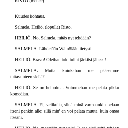
RISTO (menee).
Kuudes kohtaus.
Salmela. Heiliö, (lopulla) Risto.
HBILIÖ. No, Salmela, mitäs nyt tehdään?
SALMELA. Lähdetään Wäinölään tietysti.
HEILIÖ. Bravo! Olethan toki tullut järkiisi jälleea!
SALMELA. Mutta kuinkahan me pääsemme
tuttavuuteen siellä?
HEILIÖ. Se on helpointa. Voimmehan me pelata pikku
komedian.
SALMELA. Ei, velikulta, siinä minä varmaankin pelaan
itseni penkin alle; sillä min' en voi pelata muuta, kuin omaa
itseäni.