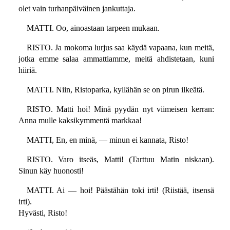
olet vain turhanpäiväinen jankuttaja.
MATTI. Oo, ainoastaan tarpeen mukaan.
RISTO. Ja mokoma lurjus saa käydä vapaana, kun meitä,
jotka emme salaa ammattiamme, meitä ahdistetaan, kuni
hiiriä.
MATTI. Niin, Ristoparka, kyllähän se on pirun ilkeätä.
RISTO. Matti hoi! Minä pyydän nyt viimeisen kerran:
Anna mulle kaksikymmentä markkaa!
MATTI, En, en minä, — minun ei kannata, Risto!
RISTO. Varo itseäs, Matti! (Tarttuu Matin niskaan).
Sinun käy huonosti!
MATTI. Ai — hoi! Päästähän toki irti! (Riistää, itsensä
irti).
Hyvästi, Risto!