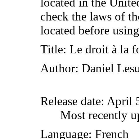
located in the Unite
check the laws of t
located before usin
Title
: Le droit à la f
Author
: Daniel Les
Release date
: April
Most recently u
Language
: French