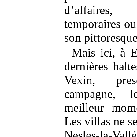
d’affaires,
temporaires ou
son pittoresque
Mais ici, à 
dernières halt
Vexin, pre
campagne, l
meilleur mome
Les villas ne s
Nesles-la-V