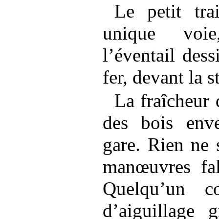
Le petit tra
unique voie
l’éventail dess
fer, devant la s
La fraîcheur 
des bois enve
gare. Rien ne s
manœuvres fal
Quelqu’un c
d’aiguillage 