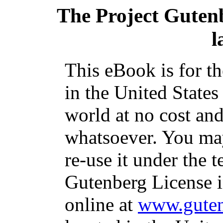
The Project Guten
l
This eBook is for t
in the United States
world at no cost and
whatsoever. You may
re-use it under the t
Gutenberg License i
online at
www.guten