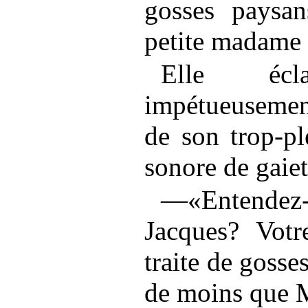
gosses paysan
petite madame 
Elle éc
impétueusemen
de son trop-pl
sonore de gaie
—«Entende
Jacques? Votr
traite de gosses
de moins que 