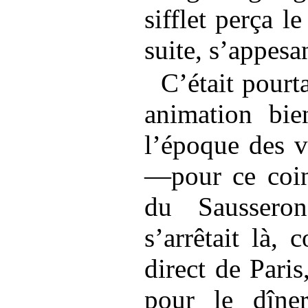
sifflet perça le
suite, s’appesa
C’était pour
animation bie
l’époque des vi
—pour ce coin
du Saussero
s’arrêtait là, 
direct de Paris
pour le dîner