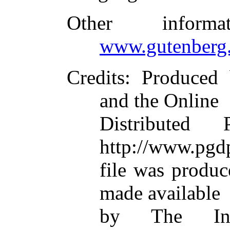
Other inform
www.gutenberg.
Credits
: Produced 
and the Online
Distributed
http://www.pgdp
file was produ
made available
by The Inte