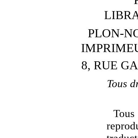
LIBRA
PLON-N
IMPRIME
8, RUE G
Tous dr
Tous
reprod