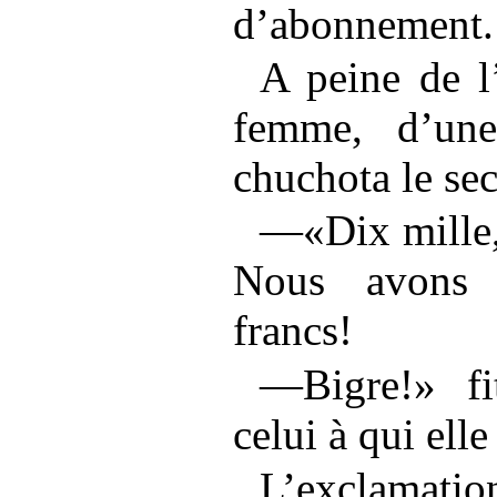
d’abonnement.
A peine de l’
femme, d’une
chuchota le sec
—«Dix mille,
Nous avons 
francs!
—Bigre!» fi
celui à qui elle
L’exclamatio