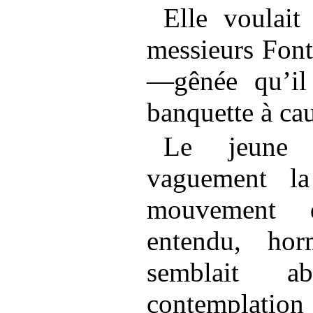
Elle voulait
messieurs Font
—gênée qu’il 
banquette à cau
Le jeune 
vaguement la
mouvement d’
entendu, ho
semblait a
contemplati