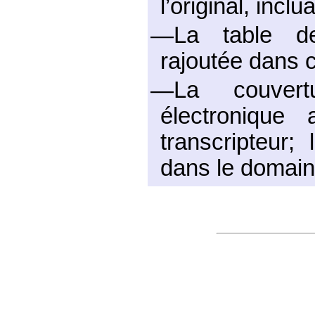
l’original, incl
—La table d
rajoutée dans c
—La couvert
électronique
transcripteur;
dans le domain