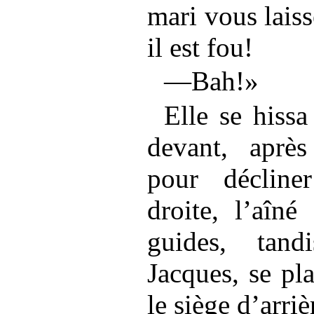
mari vous laiss
il est fou!
—Bah!»
Elle se hissa
devant, aprè
pour décline
droite, l’aîné
guides, tan
Jacques, se pla
le siège d’arri