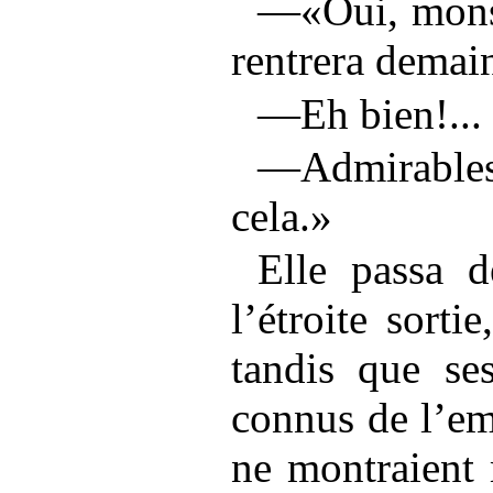
—«Oui, mons
rentrera demai
—Eh bien!... 
—Admirable
cela.»
Elle passa d
l’étroite sortie
tandis que se
connus de l’em
ne montraient 