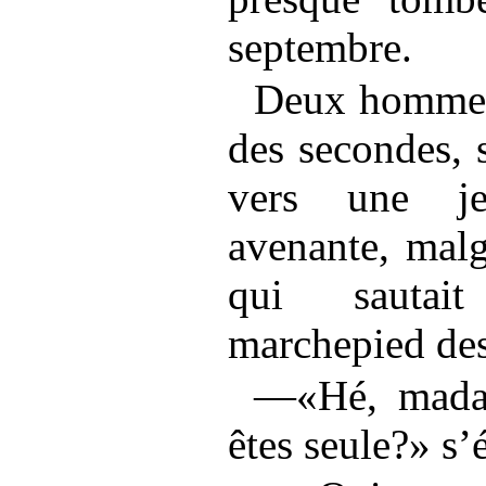
septembre.
Deux hommes,
des secondes, s
vers une je
avenante, malg
qui sautai
marchepied des
—«Hé, madam
êtes seule?» s’