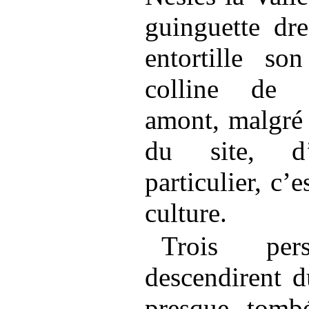
guinguette dre
entortille so
colline de 
amont, malgré 
du site, d’
particulier, c’
culture.
Trois per
descendirent d
presque tomb