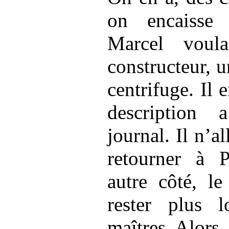
on encaisse
Marcel voul
constructeur, 
centrifuge. Il 
description
journal. Il n’al
retourner à 
autre côté, l
rester plus 
maîtres. Alors,