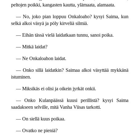
peltojen poikki, kangasten kautta, ylämaata, alamaata.
— No, joko pian loppuu Onkaloaho? kysyi Saima, kun
selkä alkoi väsyä ja pöly kirveliä silmiä.
— Eihän tässä vielä laidatkaan tunnu, sanoi poika.
— Mitkä laidat?
— Ne Onkaloahon laidat.
— Onko sillä laidatkin? Saimaa alkoi väsyttää mykkänä
istuminen.
— Miksikäs ei olisi ja oikein jyrkät onkii.
— Onko Kulanpäässä kuusi perillistä? kysyi Saima
saadakseen selville, mitä Vanha Viisas tarkotti.
— On siellä kuus poikaa.
— Ovatko ne pieniä?