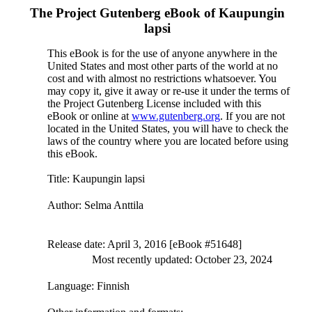
The Project Gutenberg eBook of
Kaupungin
lapsi
This eBook is for the use of anyone anywhere in the
United States and most other parts of the world at no
cost and with almost no restrictions whatsoever. You
may copy it, give it away or re-use it under the terms of
the Project Gutenberg License included with this
eBook or online at
www.gutenberg.org
. If you are not
located in the United States, you will have to check the
laws of the country where you are located before using
this eBook.
Title
: Kaupungin lapsi
Author
: Selma Anttila
Release date
: April 3, 2016 [eBook #51648]
Most recently updated: October 23, 2024
Language
: Finnish