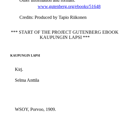
Other information and formats
:
www.gutenberg.org/ebooks/51648
Credits
: Produced by Tapio Riikonen
*** START OF THE PROJECT GUTENBERG EBOOK
KAUPUNGIN LAPSI ***
KAUPUNGIN LAPSI
Kirj.
Selma Anttila
WSOY, Porvoo, 1909.