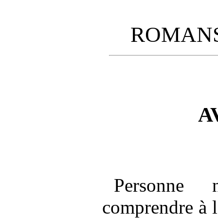
ROMANS
A
Personne 
comprendre à l