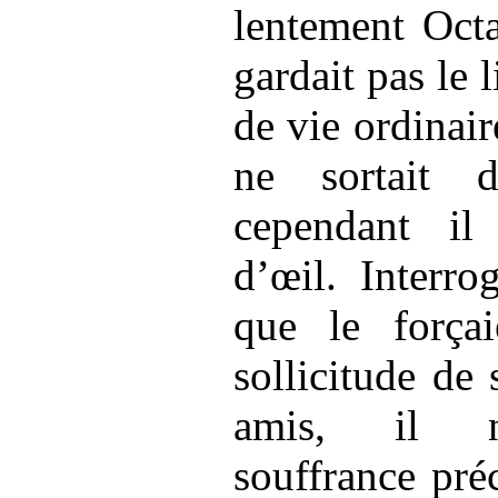
lentement Octa
gardait pas le l
de vie ordinair
ne sortait 
cependant il
d’œil. Interro
que le forçai
sollicitude de 
amis, il n’
souffrance préc