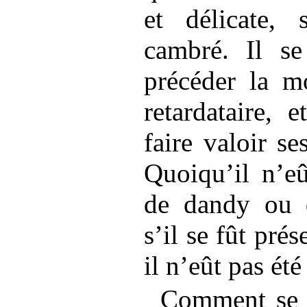
et délicate, 
cambré. Il se
précéder la m
retardataire, 
faire valoir se
Quoiqu’il n’eû
de dandy ou d
s’il se fût pré
il n’eût pas été
Comment se fa