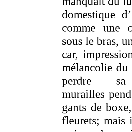
manquait du lu
domestique d’O
comme une o
sous le bras, u
car, impressio
mélancolie du l
perdre sa 
murailles pend
gants de boxe,
fleurets; mais i