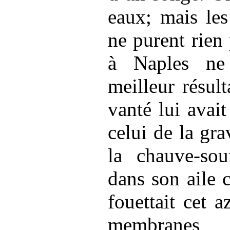
eaux; mais le
ne purent rien
à Naples ne
meilleur résult
vanté lui avai
celui de la gr
la chauve-sou
dans son aile 
fouettait cet a
membranes p