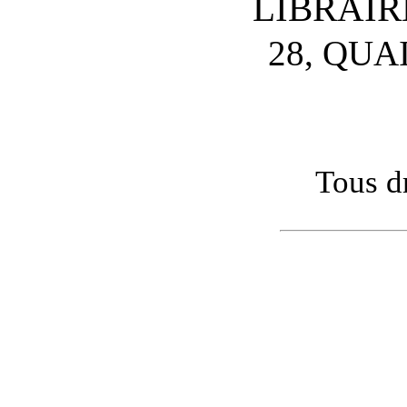
LIBRAIR
28, QUA
Tous dr