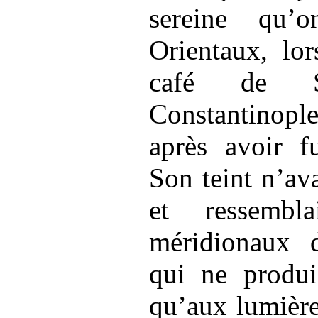
sereine qu’
Orientaux, lor
café de 
Constantinopl
après avoir f
Son teint n’ava
et ressembl
méridionaux d
qui ne produis
qu’aux lumière