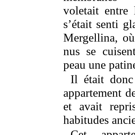
voletait entre 
s’était senti g
Mergellina, où
nus se cuisen
peau une patin
Il était don
appartement de
et avait repr
habitudes anci
Cet appart