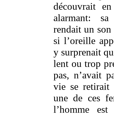
découvrait e
alarmant: sa 
rendait un son 
si l’oreille a
y surprenait q
lent ou trop pré
pas, n’avait p
vie se retirait
une de ces fen
l’homme est 