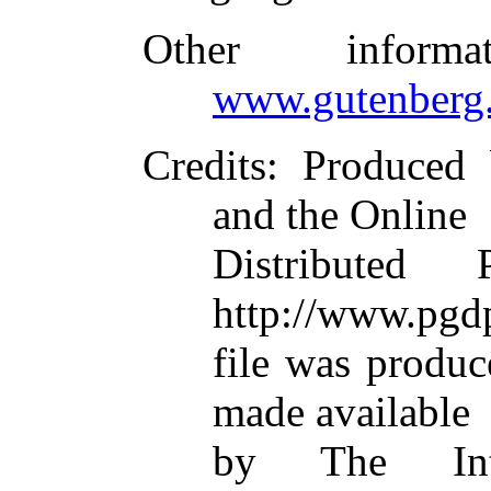
Other inform
www.gutenberg.
Credits
: Produced 
and the Online
Distributed
http://www.pgdp
file was produ
made available
by The Inte