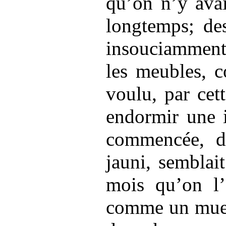
qu’on n’y avai
longtemps; des
insouciamment 
les meubles, 
voulu, par cet
endormir une i
commencée, do
jauni, semblai
mois qu’on l’a
comme un muet