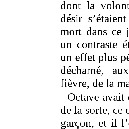
dont la volont
désir s’étaien
mort dans ce j
un contraste é
un effet plus 
décharné, au
fièvre, de la m
Octave avait 
de la sorte, c
garçon, et il l