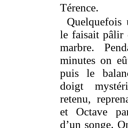
Térence.
Quelquefois 
le faisait pâlir 
marbre. Pen
minutes on eût
puis le balan
doigt mystér
retenu, repre
et Octave para
d’un songe. On