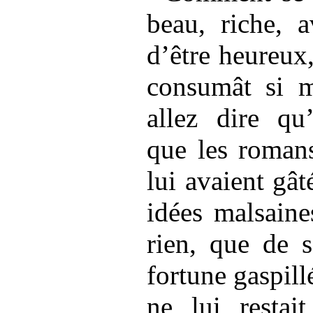
beau, riche, a
d’être heureux
consumât si m
allez dire qu’
que les roman
lui avaient gât
idées malsaine
rien, que de s
fortune gaspillé
ne lui restai