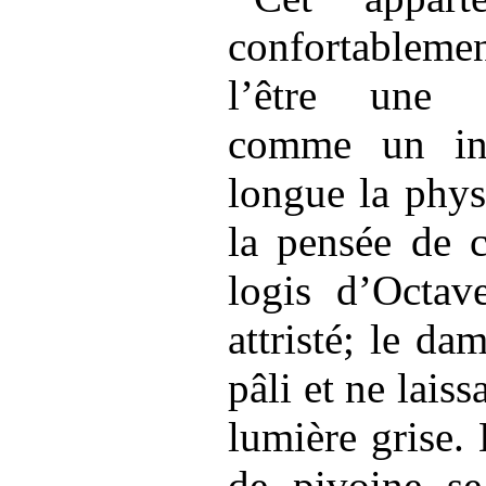
confortableme
l’être une 
comme un int
longue la phys
la pensée de c
logis d’Octav
attristé; le da
pâli et ne laiss
lumière grise.
de pivoine se 