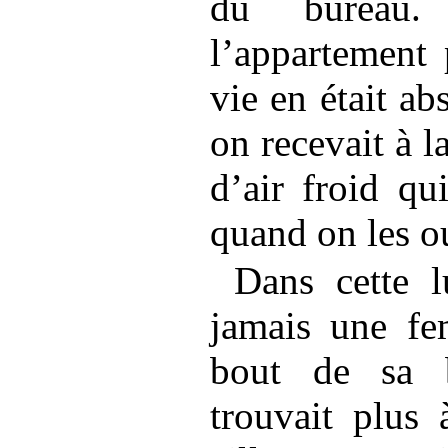
du bureau. 
l’appartement 
vie en était ab
on recevait à l
d’air froid qu
quand on les o
Dans cette 
jamais une fe
bout de sa b
trouvait plus 