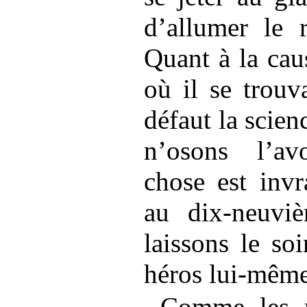
d’allumer le 
Quant à la caus
où il se trouv
défaut la scien
n’osons l’av
chose est invr
au dix-neuviè
laissons le so
héros lui-même
Comme les m