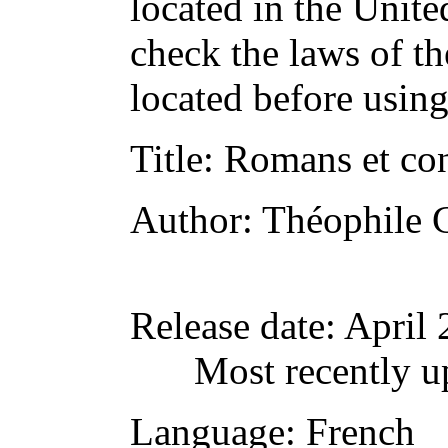
located in the Unite
check the laws of t
located before usin
Title
: Romans et co
Author
: Théophile 
Release date
: April
Most recently u
Language
: French