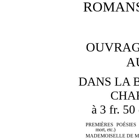
ROMANS
OUVRAG
A
DANS LA 
CHA
à 3 fr. 5
PREMIÈRES POÉSIES
(
mort, etc.)
MADEMOISELLE DE M