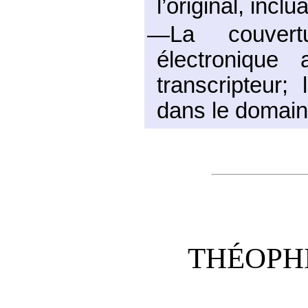
l’original, incl
—La couvert
électronique
transcripteur;
dans le domain
THÉOPH