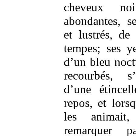
cheveux noi
abondantes, s
et lustrés, de
tempes; ses ye
d’un bleu noct
recourbés, s’
d’une étincel
repos, et lors
les animait,
remarquer
par