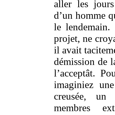
aller les jour
d’un homme qu
le lendemain. 
projet, ne croya
il avait tacite
démission de la
l’acceptât. Po
imaginiez une
creusée, un 
membres ext