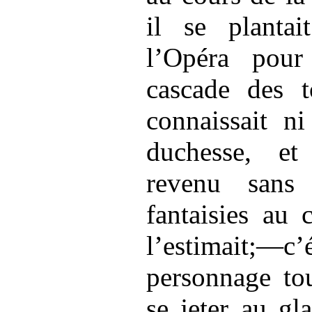
il se plantai
l’Opéra pour
cascade des t
connaissait ni
duchesse, et
revenu
sans f
fantaisies au 
l’estimait;
personnage tou
se jeter au gl