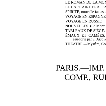
LE ROMAN DE LA MOM
LE CAPITAINE FRACA
SPIRITE
, nouvelle fantast
VOYAGE EN ESPAGNE
VOYAGE EN RUSSIE
NOUVELLES.
(La Morte 
TABLEAUX DE SIÉGE.
ÉMAUX ET CAMÉES.
eau-forte par
J. Jacqu
THÉATRE.
—Mystère, Com
PARIS.—IMP
COMP., RU