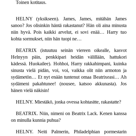
Toinen kotitaus.
HELNY (yksikseen). James, James, mitähän James
sanoo? Jos olisinkin häntä rakastanut? Hän oli aina minusta
niin hyvä. Pois kaikki arvelut, ei sovi enää… Harry tuo
kohta sormukset, niin hän tuopi ne…
BEATRIX (istuutuu seinän viereen oikealle, kasvot
Helnyyn päin, penkkipari heidän välillään, hattukori
kädessä. Huokailee). Hohhoi, Harry rakkahimpani, kuinka
sinusta vielä pidän, voi, voi, vaikka olit niin armoton ja
sydämetön… Et nyt enään tuntenut omaa Beatrixeasi… Ah
sydämeni pakahtunee! (nousee, katsoo akkunasta). Jos
hänen vielä näkisin!
HELNY. Miestäkö, jonka ovessa kohtasitte, rakastatte?
BEATRIX. Niin, nimeni on Beatrix Lack. Kenen kanssa
on minulla kunnia puhua?
HELNY. Neiti Palmerin, Philadelphian pormestarin