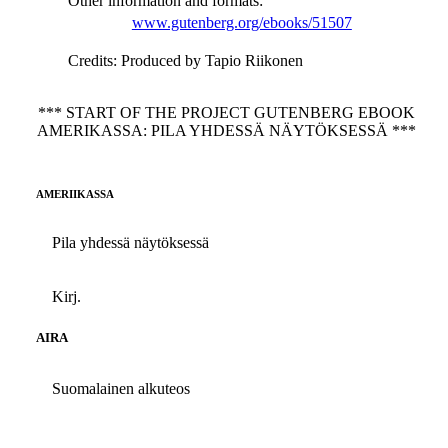
Other information and formats
:
www.gutenberg.org/ebooks/51507
Credits
: Produced by Tapio Riikonen
*** START OF THE PROJECT GUTENBERG EBOOK
AMERIKASSA: PILA YHDESSÄ NÄYTÖKSESSÄ ***
AMERIIKASSA
Pila yhdessä näytöksessä
Kirj.
AIRA
Suomalainen alkuteos