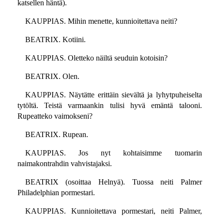
katsellen häntä).
KAUPPIAS. Mihin menette, kunnioitettava neiti?
BEATRIX. Kotiini.
KAUPPIAS. Oletteko näiltä seuduin kotoisin?
BEATRIX. Olen.
KAUPPIAS. Näytätte erittäin sievältä ja lyhytpuheiselta
tytöltä. Teistä varmaankin tulisi hyvä emäntä talooni.
Rupeatteko vaimokseni?
BEATRIX. Rupean.
KAUPPIAS. Jos nyt kohtaisimme tuomarin
naimakontrahdin vahvistajaksi.
BEATRIX (osoittaa Helnyä). Tuossa neiti Palmer
Philadelphian pormestari.
KAUPPIAS. Kunnioitettava pormestari, neiti Palmer,