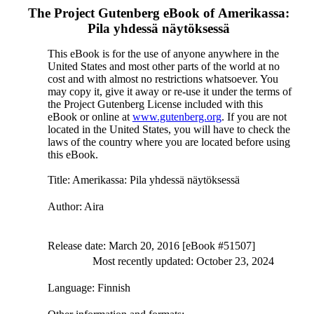
The Project Gutenberg eBook of
Amerikassa:
Pila yhdessä näytöksessä
This eBook is for the use of anyone anywhere in the
United States and most other parts of the world at no
cost and with almost no restrictions whatsoever. You
may copy it, give it away or re-use it under the terms of
the Project Gutenberg License included with this
eBook or online at
www.gutenberg.org
. If you are not
located in the United States, you will have to check the
laws of the country where you are located before using
this eBook.
Title
: Amerikassa: Pila yhdessä näytöksessä
Author
: Aira
Release date
: March 20, 2016 [eBook #51507]
Most recently updated: October 23, 2024
Language
: Finnish