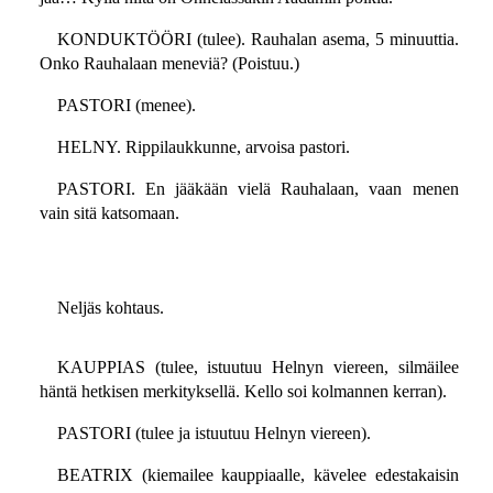
KONDUKTÖÖRI (tulee). Rauhalan asema, 5 minuuttia.
Onko Rauhalaan meneviä? (Poistuu.)
PASTORI (menee).
HELNY. Rippilaukkunne, arvoisa pastori.
PASTORI. En jääkään vielä Rauhalaan, vaan menen
vain sitä katsomaan.
Neljäs kohtaus.
KAUPPIAS (tulee, istuutuu Helnyn viereen, silmäilee
häntä hetkisen merkityksellä. Kello soi kolmannen kerran).
PASTORI (tulee ja istuutuu Helnyn viereen).
BEATRIX (kiemailee kauppiaalle, kävelee edestakaisin