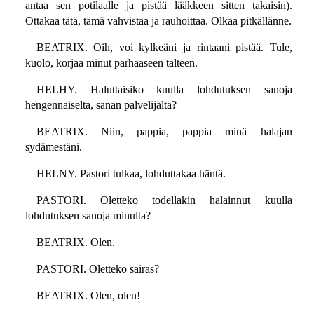
antaa sen potilaalle ja pistää lääkkeen sitten takaisin).
Ottakaa tätä, tämä vahvistaa ja rauhoittaa. Olkaa pitkällänne.
BEATRIX. Oih, voi kylkeäni ja rintaani pistää. Tule,
kuolo, korjaa minut parhaaseen talteen.
HELHY. Haluttaisiko kuulla lohdutuksen sanoja
hengennaiselta, sanan palvelijalta?
BEATRIX. Niin, pappia, pappia minä halajan
sydämestäni.
HELNY. Pastori tulkaa, lohduttakaa häntä.
PASTORI. Oletteko todellakin halainnut kuulla
lohdutuksen sanoja minulta?
BEATRIX. Olen.
PASTORI. Oletteko sairas?
BEATRIX. Olen, olen!