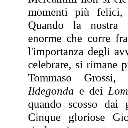
momenti più felici, 
Quando la nostra m
enorme che corre fra
l'importanza degli a
celebrare, si rimane p
Tommaso Grossi, i
Ildegonda
e dei
Lom
quando scosso dai g
Cinque gloriose Gi