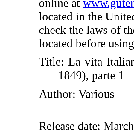
online at
www.guten
located in the Unite
check the laws of t
located before usin
Title
: La vita Itali
1849), parte 1
Author
: Various
Release date
: March