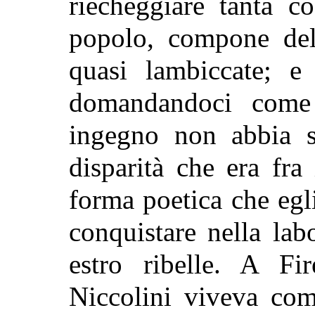
riecheggiare tanta c
popolo, compone dell
quasi lambiccate; 
domandandoci com
ingegno non abbia s
disparità che era fra
forma poetica che eg
conquistare nella lab
estro ribelle. A Fir
Niccolini viveva com