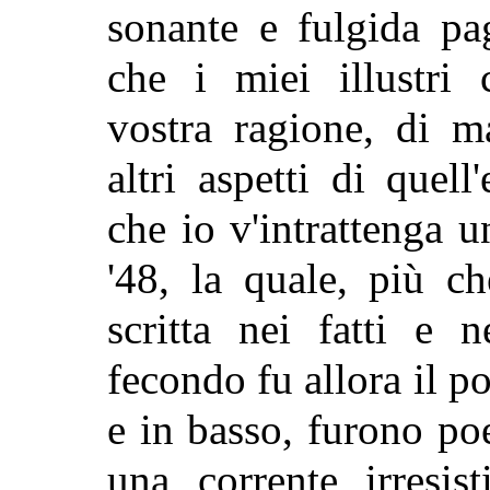
sonante e fulgida pa
che i miei illustri 
vostra ragione, di m
altri aspetti di quel
che io v'intrattenga 
'48, la quale, più ch
scritta nei fatti e 
fecondo fu allora il pop
e in basso, furono p
una corrente irresis