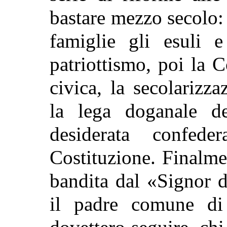
bastare mezzo secolo: 
famiglie gli esuli e
patriottismo, poi la C
civica, la secolarizz
la lega doganale dei
desiderata confede
Costituzione. Finalmen
bandita dal «Signor d
il padre comune di 