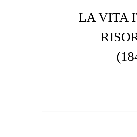
LA VITA 
RISO
(18