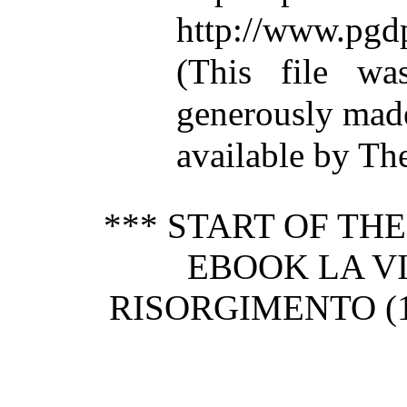
http://www.pgd
(This file w
generously mad
available by Th
*** START OF TH
EBOOK LA VI
RISORGIMENTO (18