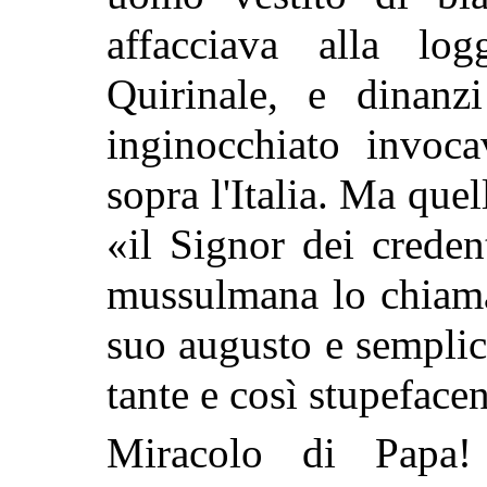
affacciava alla lo
Quirinale, e dinanz
inginocchiato invoc
sopra l'Italia. Ma que
«il Signor dei crede
mussulmana lo chiama
suo augusto e semplice
tante e così stupefacen
Miracolo di Papa!