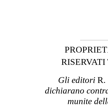
PROPRIET
RISERVATI 
Gli editori
R.
dichiarano contraf
munite dell