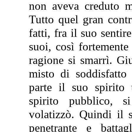
non aveva creduto m
Tutto quel gran contr
fatti, fra il suo senti
suoi, così fortemente
ragione si smarrì. Gi
misto di soddisfatto
parte il suo spirito
spirito pubblico, s
volatizzò. Quindi il 
penetrante e battagl