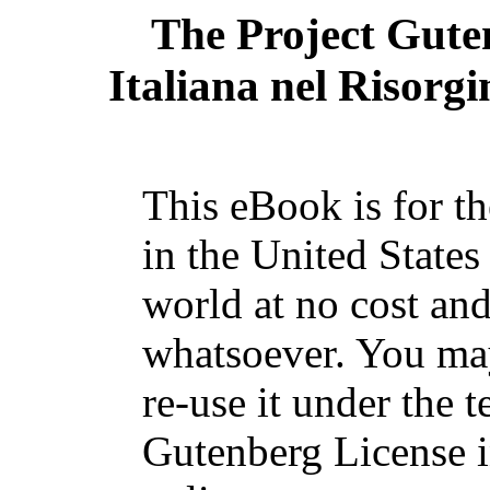
The Project Gute
Italiana nel Risorg
This eBook is for t
in the United States
world at no cost and
whatsoever. You may
re-use it under the t
Gutenberg License i