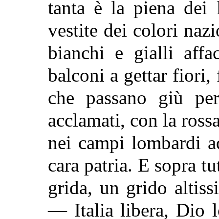
tanta è la piena dei 
vestite dei colori nazi
bianchi e gialli affa
balconi a gettar fiori, 
che passano giù per
acclamati, con la ross
nei campi lombardi ad
cara patria. E sopra tu
grida, un grido altis
— Italia libera, Dio