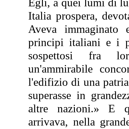
Egli, a quei lumi di 
Italia prospera, devo
Aveva immaginato e
principi italiani e i
sospettosi fra lo
un'ammirabile concor
l'edifizio di una patr
superasse in grandez
altre nazioni.» E 
arrivava, nella gran