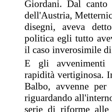
Giordani. Dal canto 
dell'Austria, Metternic
disegni, aveva dett
politica egli tutto av
il caso inverosimile d
E gli avvenimenti 
rapidità vertiginosa. 
Balbo, avvenne per 
riguardando all'intern
serie di riforme all