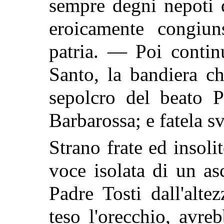
sempre degni nepoti 
eroicamente congiun
patria. — Poi contin
Santo, la bandiera c
sepolcro del beato P
Barbarossa; e fatela sv
Strano frate ed insoli
voce isolata di un as
Padre Tosti dall'alt
teso l'orecchio, avre