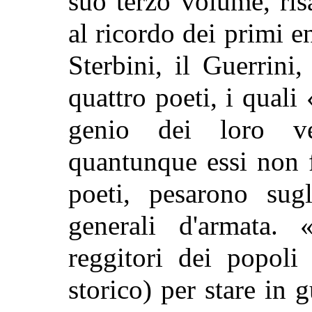
suo terzo volume, risa
al
ricordo dei primi en
Sterbini, il Guerrini,
quattro poeti, i quali
genio dei loro v
quantunque essi non 
poeti, pesarono sug
generali d'armata.
reggitori dei popoli
storico) per stare in g