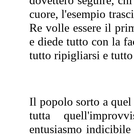
dovettero seguire, ch
cuore, l'esempio trasc
Re volle essere il pri
e diede tutto con la fa
tutto ripigliarsi e tutt
Il popolo sorto a que
tutta quell'impro
entusiasmo indicibile 