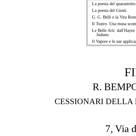
La poesia del quarantotto
La poesia del Giusti.
G. G. Belli e la Vita Ro
Il Teatro. Una musa scom
Le Belle Arti: dall'Hayez a
Induno.
Il Vapore e le sue applica
F
R. BEMP
CESSIONARI DELLA 
7, Via 