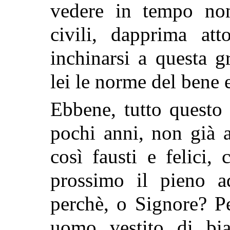
vedere in tempo non
civili, dapprima att
inchinarsi a questa g
lei le norme del bene 
Ebbene, tutto questo
pochi anni, non già a
così fausti e felici,
prossimo il pieno a
perchè, o Signore? P
uomo vestito di bia