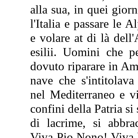
alla sua, in quei giorn
l'Italia e passare le A
e volare at di là dell'
esilii. Uomini che p
dovuto riparare in Am
nave che s'intitolav
nel Mediterraneo e vi
confini della Patria si
di lacrime, si abbr
Viva Pio Nono! Viva l'