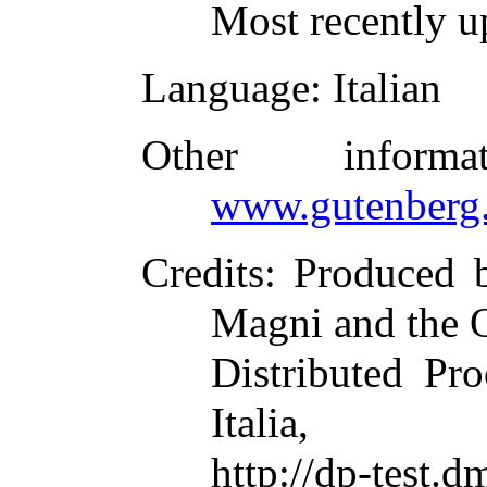
Most recently u
Language
: Italian
Other inform
www.gutenberg.
Credits
: Produced 
Magni and the 
Distributed Pr
Italia,
http://dp-te