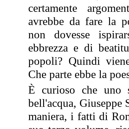
certamente argome
avrebbe da fare la p
non dovesse ispira
ebbrezza e di beatit
popoli? Quindi vien
Che parte ebbe la poes
È curioso che uno s
bell'acqua, Giuseppe 
maniera, i fatti di Ro