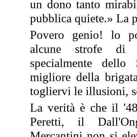
un dono tanto mirabi
pubblica quiete.» La p
Povero genio! lo po
alcune strofe di
specialmente dello
migliore della briga
togliervi le illusioni,
La verità è che il '4
Peretti, il Dall'O
Mercantini non si el