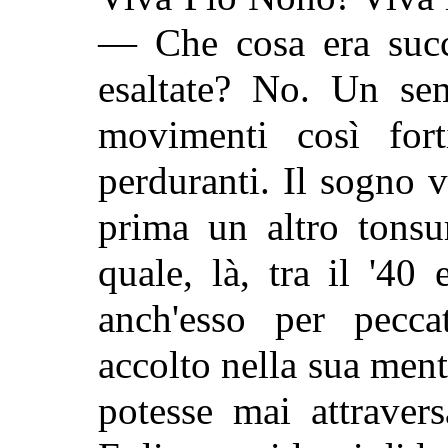
— Che cosa era succ
esaltate?
No. Un sem
movimenti così fort
perduranti. Il sogno 
prima un altro tonsu
quale, là, tra il '40 
anch'esso per pecca
accolto nella sua men
potesse mai attravers