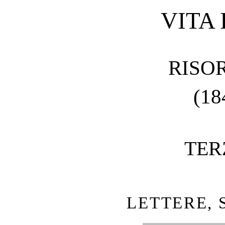
VITA
RISO
(18
TER
LETTERE, 