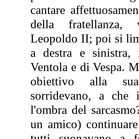
cantare affettuosame
della fratellanza,
Leopoldo II; poi si l
a destra e sinistra,
Ventola e di Vespa. 
obiettivo alla s
sorridevano, a che 
l'ombra del sarcasm
un amico) continuare
tutti suonavano a fe