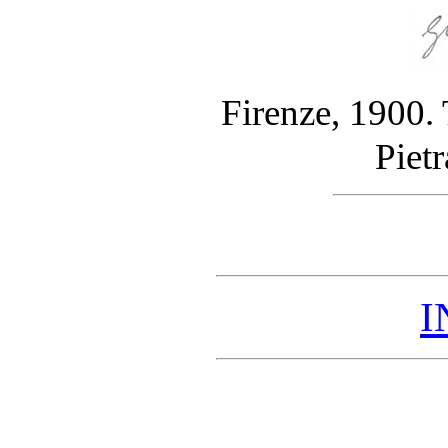
Firenze, 1900. 
Pietr
I