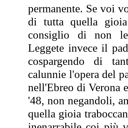
permanente. Se voi vo
di tutta quella gioi
consiglio di non leg
Leggete invece il pad
cospargendo di ta
calunnie l'opera del par
nell'Ebreo di Verona e 
'48, non negandoli, an
quella gioia traboccant
inenarrabile coi più 