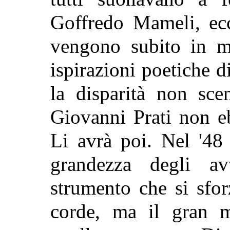
Goffredo Mameli, ecc
vengono subito in m
ispirazioni poetiche 
la disparità non sc
Giovanni Prati non e
Li avrà poi. Nel '48 
grandezza degli a
strumento che si sfor
corde, ma il gran 