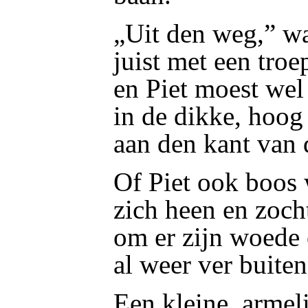
„Uit den weg,” w
juist met een tro
en Piet moest wel 
in de dikke, hoo
aan den kant van
Of Piet ook boos
zich heen en zoch
om er zijn woede 
al weer ver buiten
Een kleine, armel