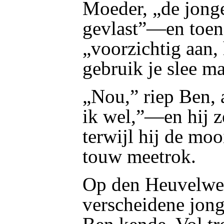
Moeder, „de jonge
gevlast”—en toen
„voorzichtig aan, 
gebruik je slee m
„Nou,” riep Ben, a
ik wel,”—en hij ze
terwijl hij de moo
touw meetrok.
Op den Heuvelwe
verscheidene jong