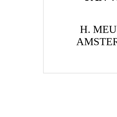
H. ME
AMSTE