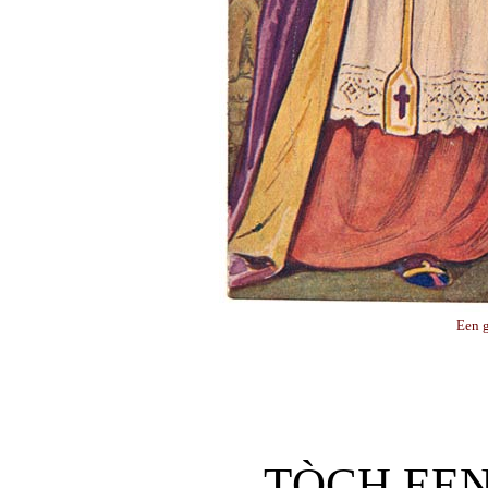
Een g
TÒCH EEN