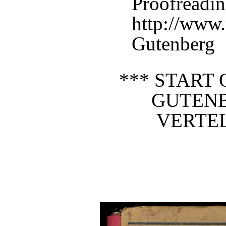
Proofreadin
http://www.
Gutenberg
*** START 
GUTEN
VERTEL