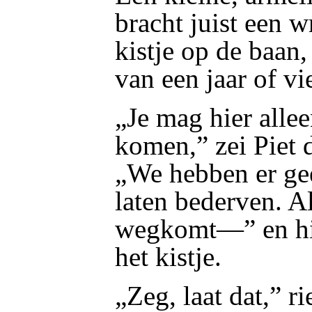
bracht juist een 
kistje op de baan,
van een jaar of vie
„Je mag hier alle
komen,” zei Piet d
„We hebben er gee
laten bederven. Al
wegkomt—” en hij
het kistje.
„Zeg, laat dat,” ri