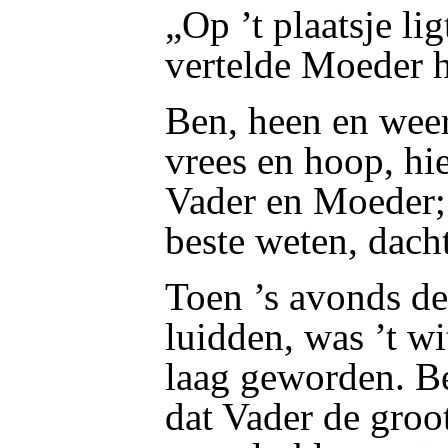
„Op ’t plaatsje lig
vertelde Moeder 
Ben, heen en weer
vrees en hoop, hie
Vader en Moeder
beste weten, dacht
Toen ’s avonds d
luidden, was ’t wi
laag geworden. Ben
dat Vader de groo