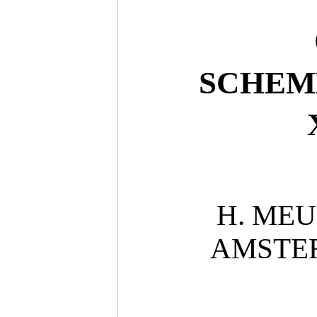
SCHEM
H. ME
AMSTE