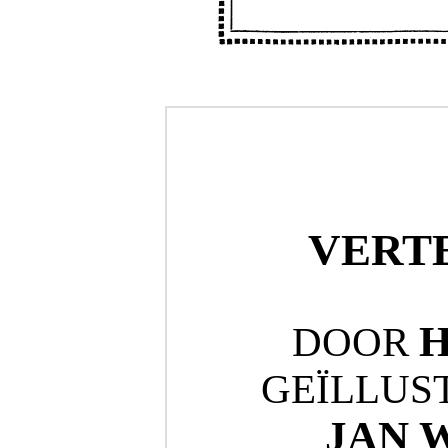
VERT
DOOR
GEÏLLUS
JAN 