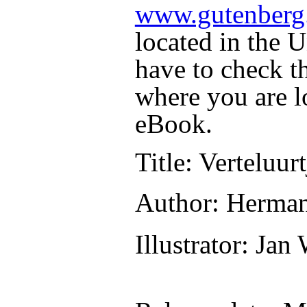
www.gutenberg
located in the U
have to check t
where you are l
eBook.
Title
: Verteluurt
Author
: Herma
Illustrator
: Jan