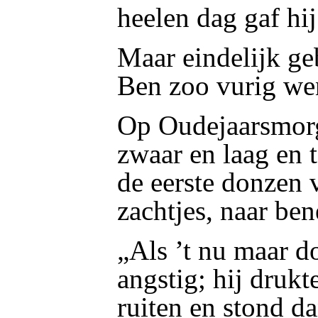
heelen dag gaf h
Maar eindelijk ge
Ben zoo vurig we
Op Oudejaarsmor
zwaar en laag en 
de eerste donzen v
zachtjes, naar be
„Als ’t nu maar d
angstig; hij drukt
ruiten en stond d