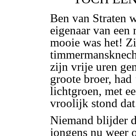
Ben van Straten 
eigenaar van een 
mooie was het! Zi
timmermansknecht
zijn vrije uren g
groote broer, had
lichtgroen, met ee
vroolijk stond dat
Niemand blijder d
jongens nu weer 