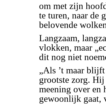
om met zijn hoofd
te
turen, naar de g
belovende wolken
Langzaam, langza
vlokken, maar „e
dit nog niet noem
„Als ’t maar blijf
grootste zorg. Hij
meening over en h
gewoonlijk gaat, v