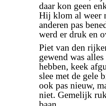
daar kon geen enk
Hij klom al weer
anderen pas ben
werd er druk en 
Piet van den rijke
gewend was alles ’
hebben, keek afgu
slee met de gele b
ook pas nieuw, ma
niet. Gemelijk ruk
baan.