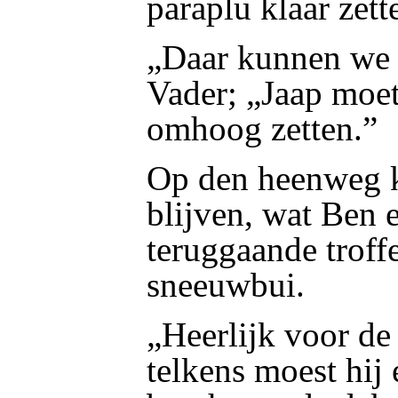
paraplu klaar zet
„Daar kunnen we a
Vader; „Jaap moet
omhoog zetten.”
Op den heenweg k
blijven, wat Ben 
teruggaande troff
sneeuwbui.
„Heerlijk voor de 
telkens moest hij 