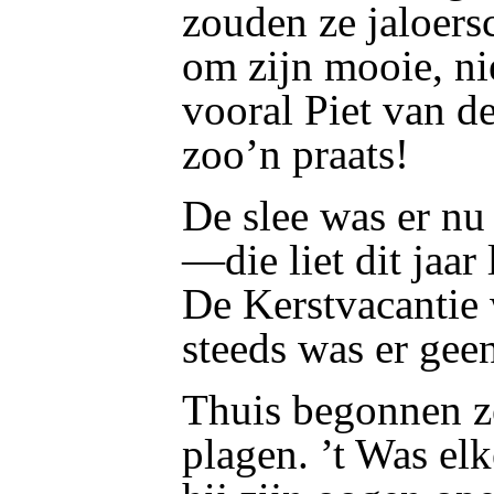
zouden ze jaloers
om zijn mooie, ni
vooral Piet van de
zoo’n praats!
De slee was er nu
—die liet dit jaar
De Kerstvacantie
steeds was er gee
Thuis begonnen ze
plagen. ’t Was e