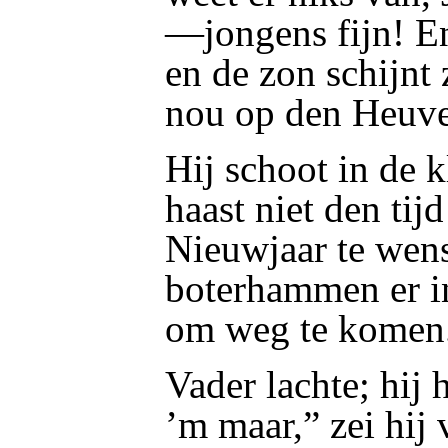
—jongens fijn! En
en de zon schijnt 
nou op den Heuve
Hij schoot in de 
haast niet den ti
Nieuwjaar te wens
boterhammen er in
om weg te komen
Vader lachte; hij 
’m maar,” zei hij