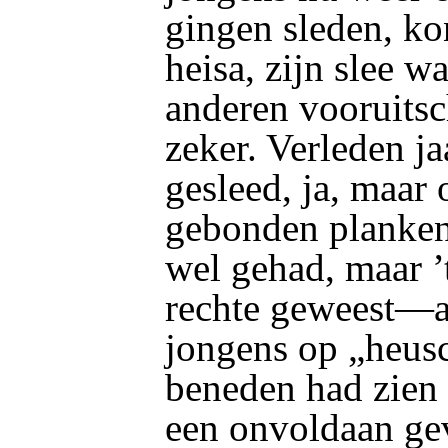
gingen sleden, ko
heisa, zijn slee wa
anderen vooruitsch
zeker. Verleden ja
gesleed, ja, maar 
gebonden planken.
wel gehad, maar ’t
rechte geweest—al
jongens op „heusc
beneden had zien 
een onvoldaan g