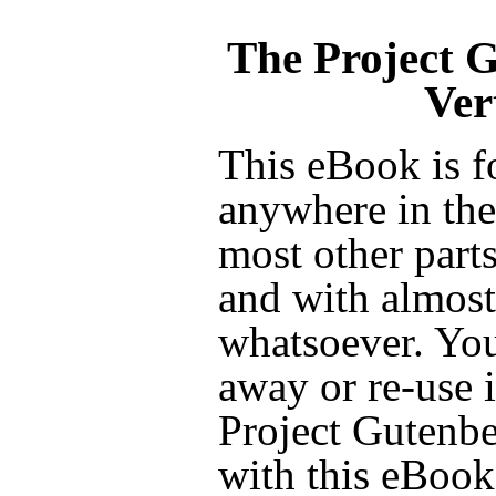
The Project 
Ver
This eBook is f
anywhere in the
most other parts
and with almost 
whatsoever. You
away or re-use i
Project Gutenbe
with this eBook