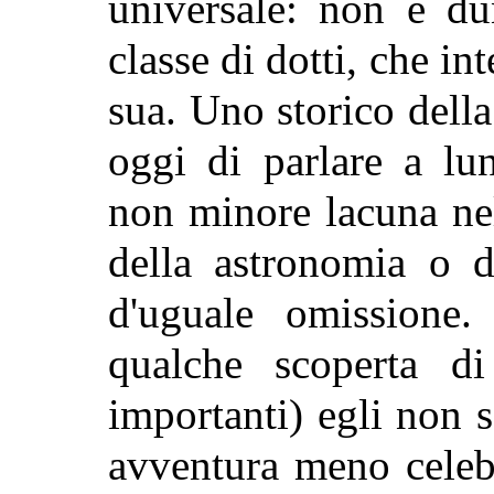
universale: non è du
classe di dotti, che in
sua. Uno storico della
oggi di parlare a lu
non minore lacuna nel
della astronomia o d
d'uguale omissione
qualche scoperta d
importanti) egli non
avventura meno celeb