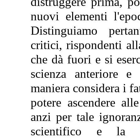
distruggere prima, poi
nuovi elementi l'epo
Distinguiamo perta
critici, rispondenti al
che
dà fuori e si eser
scienza anteriore e
maniera considera i fat
potere ascendere alle
anzi per tale ignoran
scientifico e la v