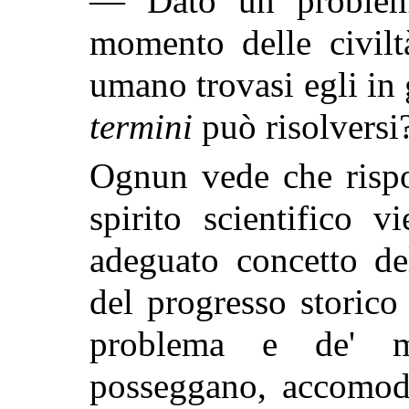
— Dato un problema
momento delle civilt
umano trovasi egli in 
termini
può risolvers
Ognun vede che risp
spirito scientifico 
adeguato concetto de
del progresso storico
problema e de' me
posseggano, accomoda