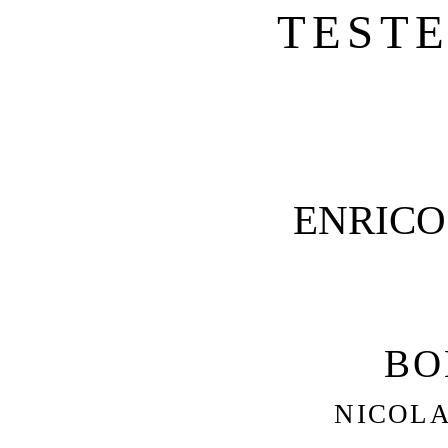
TEST
ENRICO
BO
NICOLA