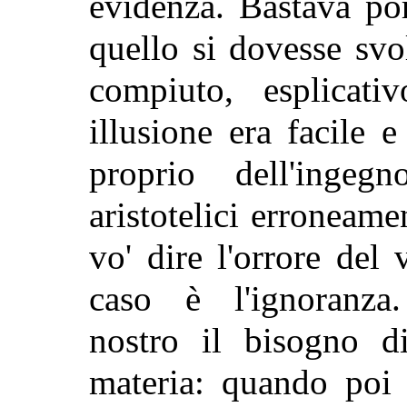
evidenza. Bastava po
quello si dovesse sv
compiuto, esplicat
illusione era facile e
proprio dell'ing
aristotelici erroneame
vo' dire l'orrore del
caso è l'ignoranza.
nostro il bisogno d
materia: quando poi s