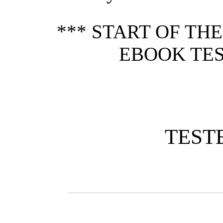
*** START OF TH
EBOOK TES
TEST