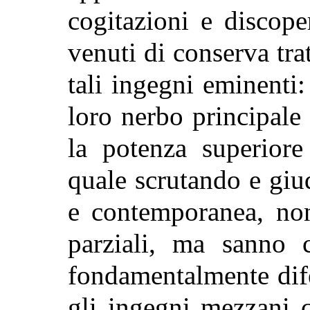
cogitazioni e discop
venuti di conserva tra
tali ingegni eminenti
loro nerbo principale 
la potenza superior
quale scrutando e giu
e contemporanea, non
parziali, ma sanno 
fondamentalmente dife
gli ingegni mezzani 