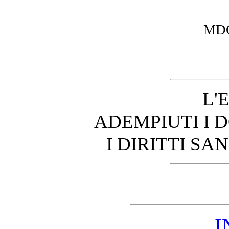
MD
L'
ADEMPIUTI I 
I DIRITTI SA
I