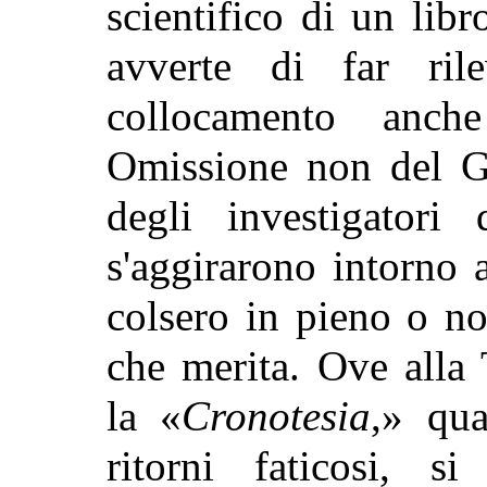
scientifico di un libr
avverte di far ril
collocamento anc
Omissione non del Gi
degli investigatori
s'aggirarono intorno 
colsero in pieno o no
che merita. Ove alla 
la «
Cronotesia
,» qua
ritorni faticosi, si