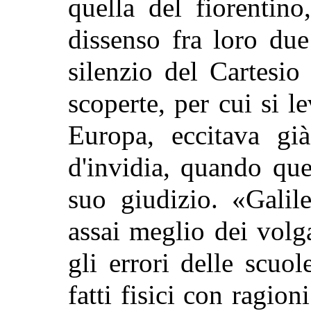
quella del fiorentin
dissenso fra loro du
silenzio del Cartesio
scoperte, per cui si l
Europa, eccitava gi
d'invidia, quando queg
suo giudizio.
«Galil
assai meglio dei volg
gli errori delle scuo
fatti fisici con ragio