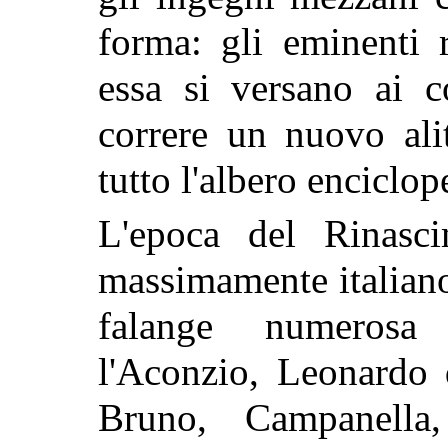
forma: gli eminenti 
essa si versano ai co
correre un nuovo ali
tutto l'albero enciclop
L'epoca del Rinasci
massimamente italiano
falange numerosa 
l'Aconzio, Leonardo d
Bruno, Campanella