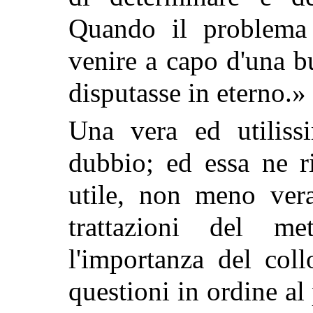
Quando il problema
venire a capo d'una b
disputasse in eterno.»
Una vera ed utiliss
dubbio; ed essa ne r
utile, non meno vera
trattazioni del me
l'importanza del col
questioni in ordine a