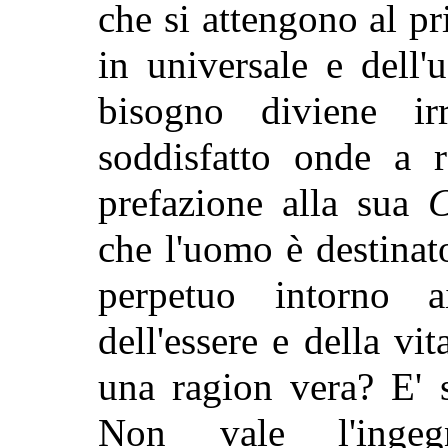
che si attengono al pr
in universale e dell'
bisogno diviene irr
soddisfatto onde a r
prefazione alla sua
C
che l'uomo è destinato
perpetuo intorno a
dell'essere e della v
una ragion vera? E' 
Non vale l'inge