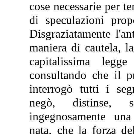
cose necessarie per t
di
speculazioni prop
Disgraziatamente l'a
maniera di cautela, l
capitalissima leg
consultando che il p
interrogò tutti i seg
negò, distinse, su
ingegnosamente una
nata, che la forza de