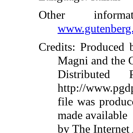
Other inform
www.gutenberg.
Credits
: Produced 
Magni and the 
Distributed
http://www.pgdp
file was produ
made available
by The Internet