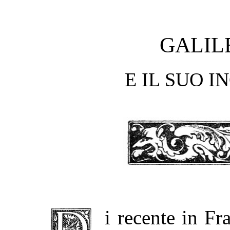
GALIL
E IL SUO 
Di recente in Francia un dramma del signor