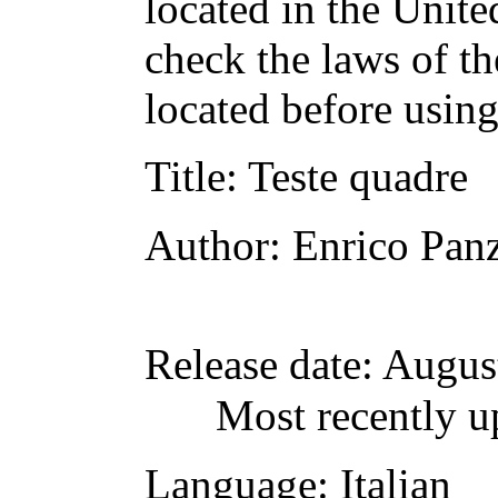
located in the Unite
check the laws of t
located before usin
Title
: Teste quadre
Author
: Enrico Pan
Release date
: Augus
Most recently u
Language
: Italian