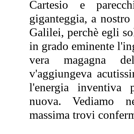
Cartesio e parecch
giganteggia, a nostro 
Galilei, perchè egli so
in grado eminente l'in
vera magagna del
v'aggiungeva acutissi
l'energia inventiva
nuova. Vediamo ne
massima trovi confer