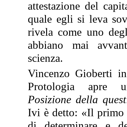
attestazione del capit
quale egli si leva so
rivela come uno degl
abbiano mai avvanta
scienza.
Vincenzo Gioberti in
Protologia apre un
Posizione della quest
Ivi è detto: «Il prim
di determinare e de