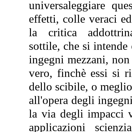
universaleggiare ques
effetti, colle veraci e
la critica addottrin
sottile, che si intend
ingegni mezzani, non 
vero, finchè essi si 
dello scibile, o megli
all'opera degli ingeg
la via degli impacci 
applicazioni scienz