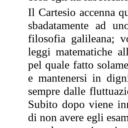
Il Cartesio accenna q
sbadatamente ad uno
filosofia galileana; v
leggi matematiche all
pel quale fatto solamen
e mantenersi in dign
sempre dalle fluttuaz
Subito dopo viene inn
di non avere egli esam