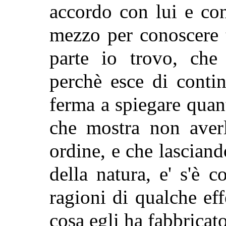
accordo con lui e co
mezzo per conoscere t
parte io trovo, che
perchè esce di conti
ferma a spiegare quan
che mostra non aver
ordine, e che lasciand
della natura, e' s'è c
ragioni di qualche eff
cosa egli ha fabbrica