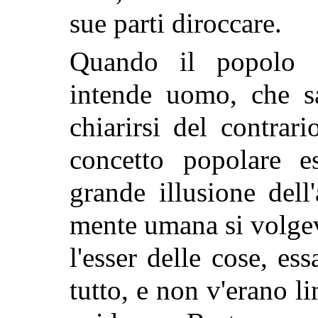
sue parti diroccare.
Quando il popolo
intende uomo, che sa
chiarirsi del contrar
concetto popolare e
grande illusione dell
mente umana si volgev
l'esser delle cose, es
tutto, e non v'erano li