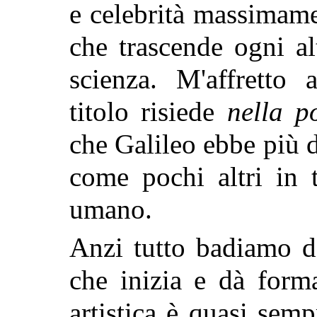
e celebrità massimame
che trascende ogni al
scienza. M'affretto
titolo risiede
nella p
che Galileo ebbe più d
come pochi altri in t
umano.
Anzi tutto badiamo d'
che inizia e dà form
artistica è quasi semp