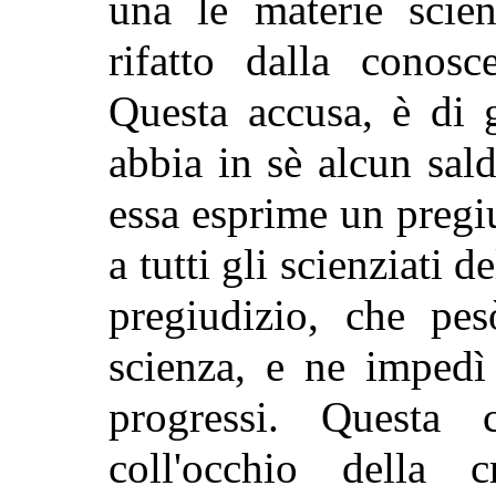
una le materie scien
rifatto dalla conosc
Questa accusa, è di
abbia in sè alcun sal
essa esprime un pregi
a tutti gli scienziati 
pregiudizio, che pes
scienza, e ne impedì
progressi. Questa 
coll'occhio della c