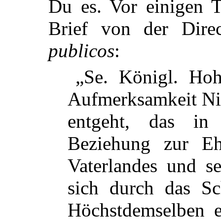
Du es. Vor einigen T
Brief von der Dir
publicos
:
„Se. Königl. Hoh
Aufmerksamkeit Ni
entgeht, das in
Beziehung zur E
Vaterlandes und sei
sich durch das Sc
Höchstdemselben e