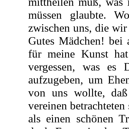
mittheilen muß, was 
müssen glaubte. Wo
zwischen uns, die wi
Gutes Mädchen! bei a
für meine Kunst ha
vergessen, was es D
aufzugeben, um Ehe
von uns wollte, daß
vereinen betrachtete
als einen schönen Tr