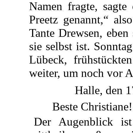
Namen fragte, sagte 
Preetz genannt,“ als
Tante Drewsen, eben 
sie selbst ist. Sonnt
Lübeck, frühstückten
weiter, um noch vor 
Halle, den 
Beste Christiane!
Der Augenblick i