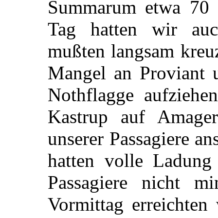
Summarum etwa 70 S
Tag hatten wir au
mußten langsam kreuz
Mangel an Proviant u
Nothflagge aufziehe
Kastrup auf Amager
unserer Passagiere an
hatten volle Ladung
Passagiere nicht m
Vormittag erreichten