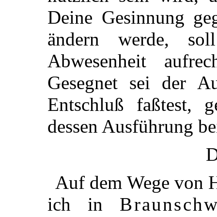
Deine Gesinnung geg
ändern werde, so
Abwesenheit aufrec
Gesegnet sei der A
Entschluß faßtest, g
dessen Ausführung b
D
Auf dem Wege von H
ich in
Braunschw