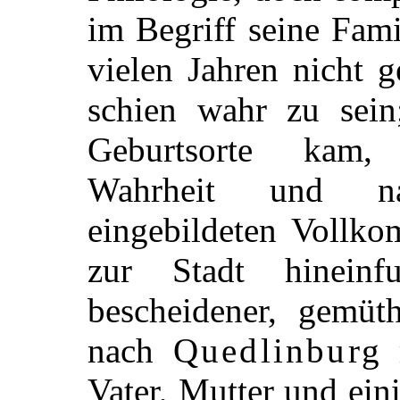
im Begriff seine Fami
vielen Jahren nicht g
schien wahr zu sein
Geburtsorte kam,
Wahrheit und nat
eingebildeten Vollko
zur Stadt hinein
bescheidener, gemüth
nach
Quedlinburg
m
Vater, Mutter und ein