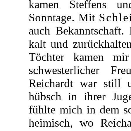
kamen Steffens u
Sonntage. Mit
Schle
auch Bekanntschaft. 
kalt und zurückhalten
Töchter kamen mi
schwesterlicher Fre
Reichardt war still 
hübsch in ihrer Jug
fühlte mich in dem s
heimisch, wo Reich