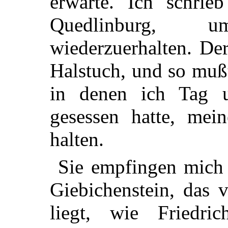
erwarte. Ich schrie
Quedlinburg,
wiederzuerhalten. Der
Halstuch, und so mußt
in denen ich Tag 
gesessen hatte, mei
halten.
Sie empfingen mich 
Giebichenstein, das 
liegt, wie Friedri