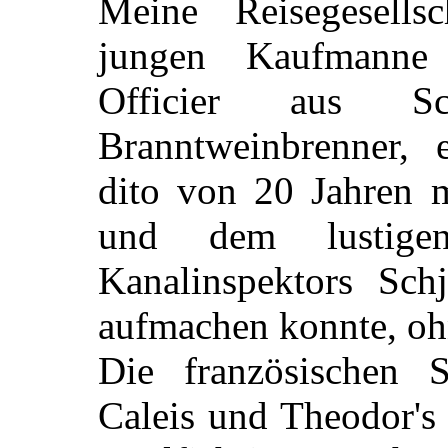
Meine Reisegesells
jungen Kaufmanne
Officier aus Sc
Branntweinbrenner, 
dito von 20 Jahren 
und dem lustige
Kanalinspektors Sch
aufmachen konnte, oh
Die französischen 
Caleis und Theodor's 