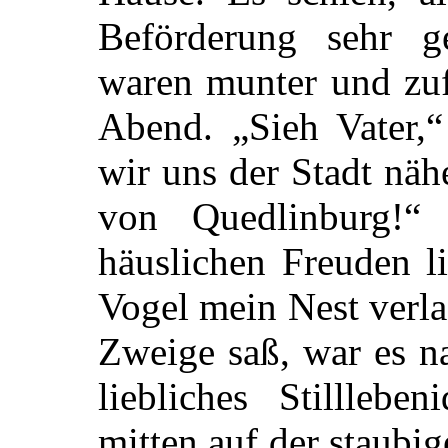
Beförderung sehr 
waren munter und zuf
Abend. „Sieh
Vater,“
wir uns der Stadt näh
von Quedlinburg!“
häuslichen Freuden l
Vogel mein Nest verl
Zweige saß, war es n
liebliches Stillleb
mitten auf der staubi