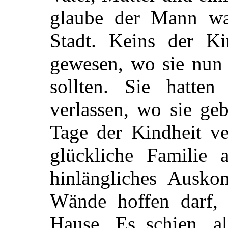
glaube der Mann war
Stadt. Keins der K
gewesen, wo sie nun
sollten. Sie hatt
verlassen, wo sie ge
Tage der Kindheit ve
glückliche Familie 
hinlängliches Ausko
Wände hoffen darf, 
Hause. Es schien, al