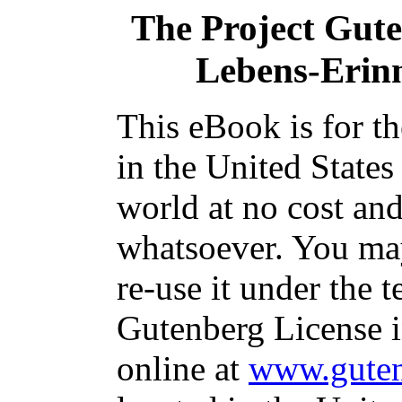
The Project Gut
Lebens-Erin
This eBook is for t
in the United States
world at no cost and
whatsoever. You may
re-use it under the t
Gutenberg License i
online at
www.guten