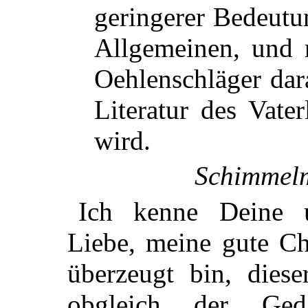
geringerer Bedeutu
Allgemeinen, und 
Oehlenschläger dar
Literatur des Vate
wird.
Schimmel
Ich kenne Deine u
Liebe, meine gute Ch
überzeugt bin, diese
obgleich der Ged