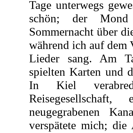
Tage unterwegs gewe
schön; der Mond 
Sommernacht über die
während ich auf dem 
Lieder sang. Am Ta
spielten Karten und d
In Kiel verabre
Reisegesellschaf
neugegrabenen Kan
verspätete mich; die