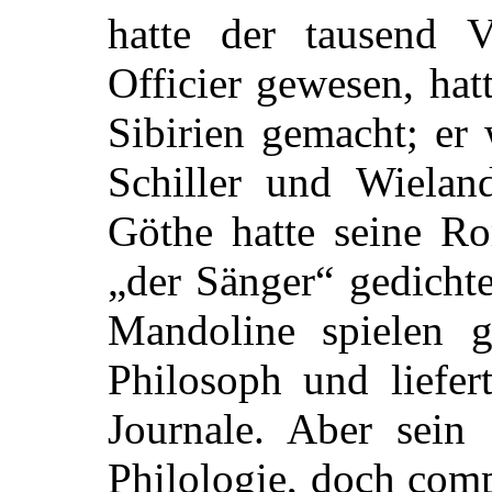
hatte der tausend 
Officier gewesen, ha
Sibirien gemacht; er
Schiller und Wielan
Göthe hatte seine R
„der Sänger“ gedichte
Mandoline spielen g
Philosoph und liefer
Journale. Aber sein 
Philologie, doch comp