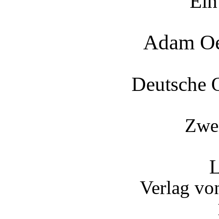
Ein
Adam Oe
Deutsche O
Zwei
L
Verlag vo