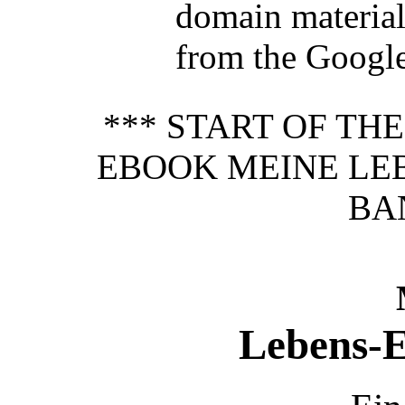
domain materia
from the Google 
*** START OF TH
EBOOK MEINE LE
BAN
Lebens-E