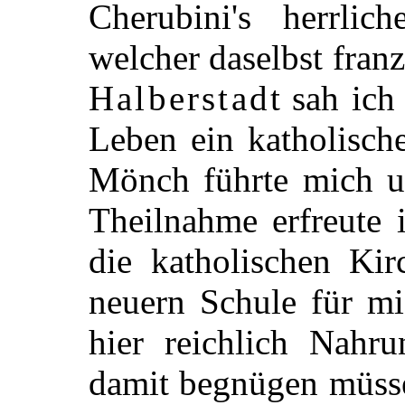
Cherubini's herrlic
welcher daselbst fran
Halberstadt
sah ich
Leben ein katholische
Mönch führte mich u
Theilnahme erfreute 
die katholischen Ki
neuern
Schule für mi
hier reichlich Nahru
damit begnügen müsse