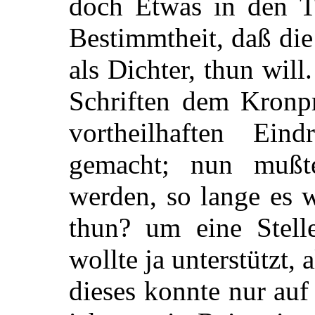
doch Etwas in den T
Bestimmtheit, daß di
als Dichter, thun will
Schriften dem Kronpr
vortheilhaften Ei
gemacht; nun mußt
werden, so lange es 
thun? um eine Stell
wollte ja unterstützt, 
dieses konnte nur au