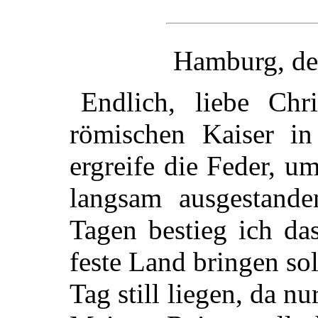
Hamburg, de
Endlich, liebe Chr
römischen Kaiser i
ergreife die Feder, u
langsam ausgestand
Tagen bestieg ich da
feste Land bringen so
Tag still liegen, da 