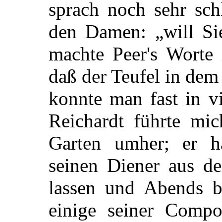
sprach noch sehr sch
den Damen: „will Sie
machte Peer's Worte
daß der Teufel in de
konnte man fast in v
Reichardt führte mic
Garten umher; er h
seinen Diener aus d
lassen und Abends b
einige seiner Compos