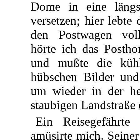
Dome in eine längs
versetzen; hier lebte
den Postwagen volls
hörte ich das Postho
und mußte die kühl
hübschen Bilder und
um wieder in der he
staubigen Landstraße 
Ein Reisegefährte
amüsirte mich. Seine