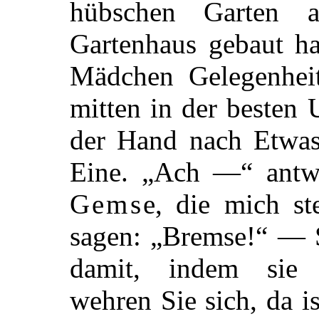
hübschen Garten a
Gartenhaus gebaut ha
Mädchen Gelegenhei
mitten in der besten 
der Hand nach Etwas:
Eine. „Ach —“ antwo
Gemse
, die mich st
sagen: „Bremse!“ — S
damit, indem sie s
wehren Sie sich, da i