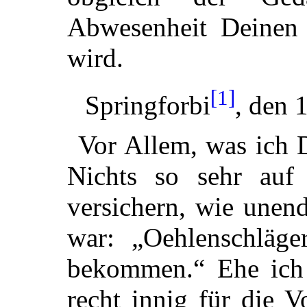
Abwesenheit Deinen
wird.
[1]
Springforbi
, den 
Vor Allem, was ich D
Nichts so sehr auf
versichern, wie unend
war: „Oehlenschläge
bekommen.“ Ehe ich 
recht innig für die 