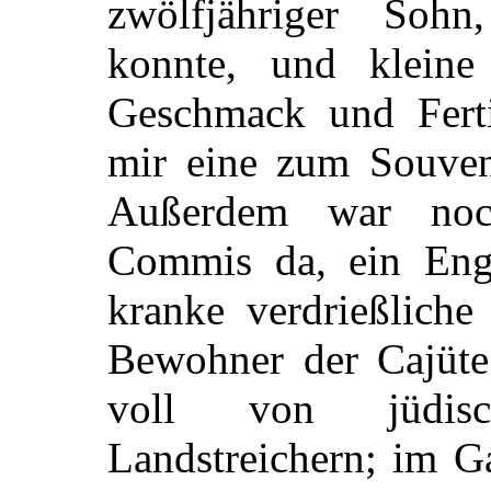
zwölfjähriger Soh
konnte, und kleine
Geschmack und Fertig
mir eine zum Souven
Außerdem war noc
Commis da, ein Engl
kranke verdrießlich
Bewohner der Cajüt
voll von jüdisc
Landstreichern; im 