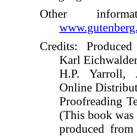
Other inform
www.gutenberg.
Credits
: Produced
Karl Eichwalde
H.P. Yarroll
Online Distribu
Proofreading T
(This book was
produced from 