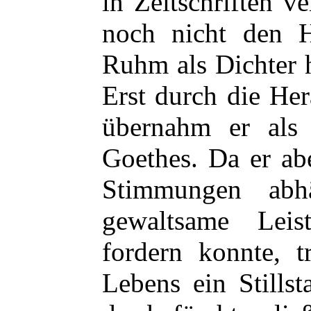
in Zeitschriften ve
noch nicht den H
Ruhm als Dichter 
Erst durch die He
übernahm er als 
Goethes. Da er ab
Stimmungen abh
gewaltsame Lei
fordern konnte, t
Lebens ein Stills