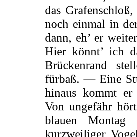
das Grafenschloß,
noch einmal in de
dann, eh’ er weite
Hier könnt’ ich 
Brückenrand stel
fürbaß. — Eine St
hinaus kommt er 
Von ungefähr hört
blauen Montag s
kurzweiliger Voge