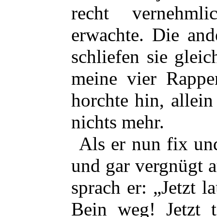
recht vernehml
erwachte. Die and
schliefen sie glei
meine vier Rappe
horchte hin, allein
nichts mehr.
Als er nun fix un
und gar vergnügt a
sprach er: „Jetzt 
Bein weg! Jetzt 