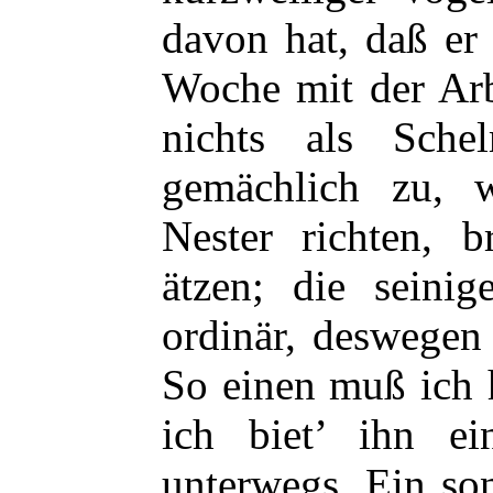
davon hat, daß er
Woche mit der Arbe
nichts als Sche
gemächlich zu, 
Nester richten, 
ätzen; die seini
ordinär, deswegen 
So einen muß ich 
ich biet’ ihn e
unterwegs. Ein son