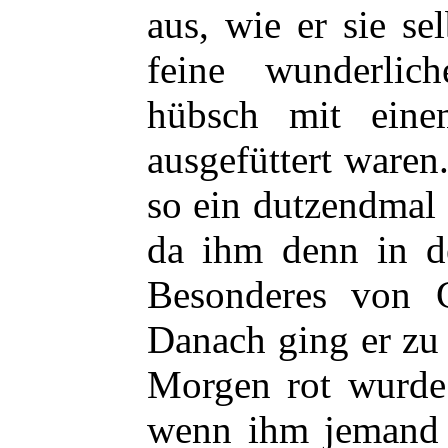
aus, wie er sie se
feine wunderlic
hübsch mit eine
ausgefüttert waren.
so ein dutzendmal
da ihm denn in de
Besonderes von G
Danach ging er zu 
Morgen
rot wurde
wenn ihm jemand k