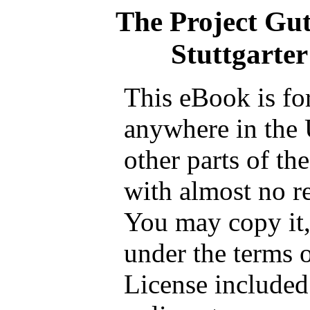
The Project Gu
Stuttgarte
This eBook is fo
anywhere in the 
other parts of th
with almost no re
You may copy it, 
under the terms 
License included