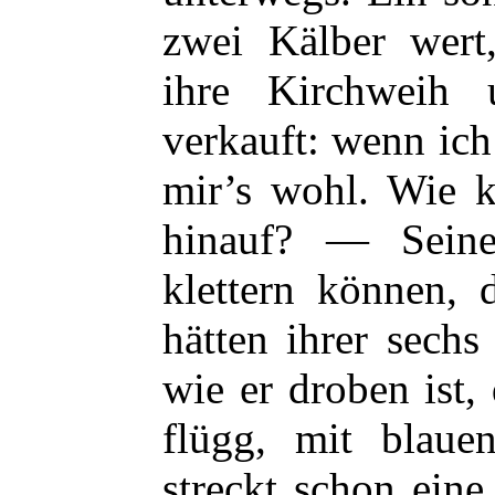
zwei Kälber wert
ihre Kirchweih
verkauft: wenn ich 
mir’s wohl. Wie 
hinauf? — Seine
klettern können, 
hätten ihrer sech
wie er droben ist,
flügg, mit blau
streckt schon ein