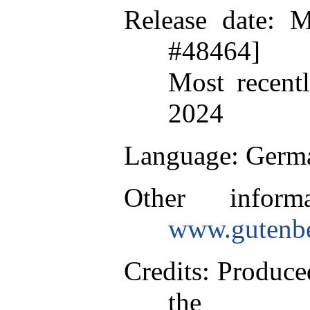
Release date
: M
#48464]
Most recent
2024
Language
: Germ
Other inform
www.gutenbe
Credits
: Produce
the