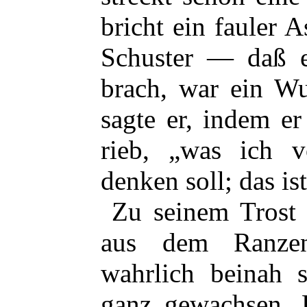
bricht ein fauler A
Schuster — daß e
brach, war ein Wu
sagte er, indem er
rieb, „was ich 
denken soll; das i
Zu seinem Trost 
aus dem Ranzen
wahrlich beinah 
ganz gewachsen. 