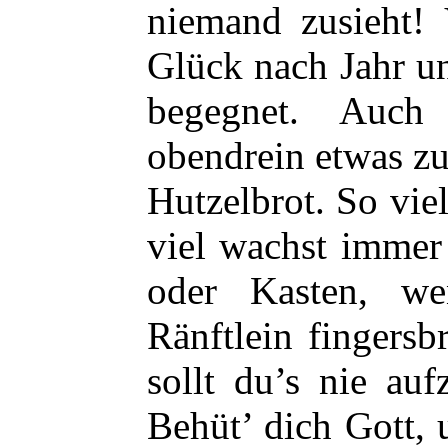
niemand zusieht! 
Glück nach Jahr u
begegnet. Auch
obendrein etwas z
Hutzelbrot. So vie
viel wachst immer
oder Kasten, w
Ränftlein fingersb
sollt du’s nie auf
Behüt’ dich Gott, 