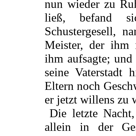
nun wieder zu Ru
ließ, befand s
Schustergesell, n
Meister, der ihm 
ihm aufsagte; und 
seine Vaterstadt 
Eltern noch Geschw
er jetzt willens zu
Die letzte Nacht,
allein in der Ge