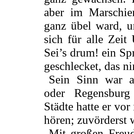
aber im Marschie
ganz übel ward, u
sich für alle Zeit
Sei’s drum! ein Spr
geschlecket, das n
Sein Sinn war a
oder Regensburg 
Städte hatte er v
hören; zuvörderst 
Mit großen Freud