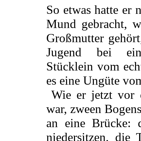
So etwas hatte er 
Mund gebracht, wo
Großmutter gehört,
Jugend bei ein
Stücklein vom ec
es eine Ungüte vom
Wie er jetzt vor
war, zween Bogens
an eine Brücke: 
niedersitzen, die 