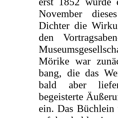
erst 1852 wurde 
November dieses
Dichter die Wirku
den Vortragsabe
Museumsgesellscha
Mörike war zunä
bang, die das We
bald aber lief
begeisterte Äußer
ein. Das Büchlein