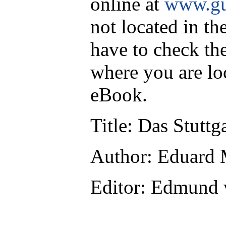
online at
www.gu
not located in th
have to check th
where you are lo
eBook.
Title
: Das Stuttg
Author
: Eduard 
Editor
: Edmund 