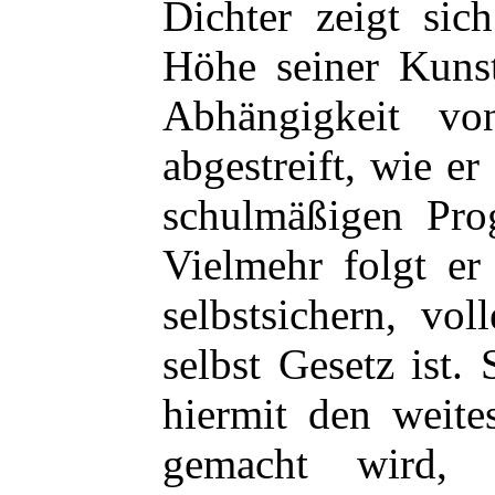
Dichter zeigt sic
Höhe seiner Kunst
Abhängigkeit vo
abgestreift, wie er
schulmäßigen Pr
Vielmehr folgt er
selbstsichern, vol
selbst Gesetz ist.
hiermit den weite
gemacht wird, 