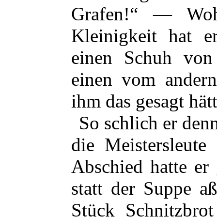
Grafen!“ — Woh
Kleinigkeit hat e
einen Schuh von
einen vom andern
ihm das gesagt hätt
So schlich er denn
die Meistersleute
Abschied hatte er
statt der Suppe aß
Stück Schnitzbro