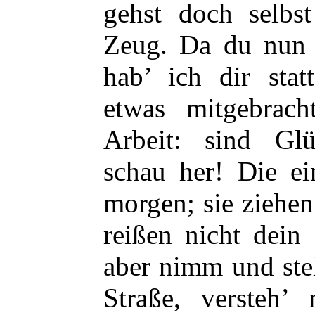
gehst doch selbs
Zeug. Da du nun m
hab’ ich dir sta
etwas mitgebrac
Arbeit: sind Glü
schau her! Die ei
morgen; sie ziehe
reißen nicht dein
aber nimm und stel
Straße, versteh’