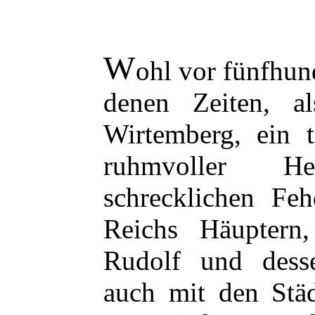
W
ohl vor fünfhun
denen Zeiten, a
Wirtemberg, ein t
ruhmvoller H
schrecklichen Fe
Reichs Häuptern
Rudolf und dess
auch mit den Stä