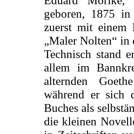
Eduard Mörike,
geboren, 1875 in 
zuerst mit einem
„Maler Nolten“ in d
Technisch stand e
allem im Bannkre
alternden Goet
während er sich d
Buches als selbstä
die kleinen Novell