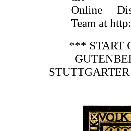
Online Dis
Team at http
*** START 
GUTENBE
STUTTGARTER