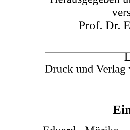
ver
Prof. Dr. 
L
Druck und Verlag 
Ein