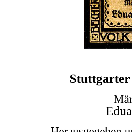
Stuttgarte
Mär
Edua
Herausgegeben un