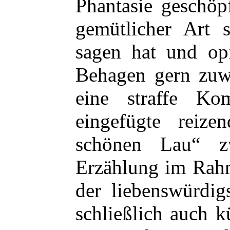
Phantasie geschöpf
gemütlicher Art s
sagen hat und opf
Behagen gern zuwe
eine straffe Ko
eingefügte reize
schönen Lau“ zw
Erzählung im Rahm
der liebenswürdig
schließlich auch k