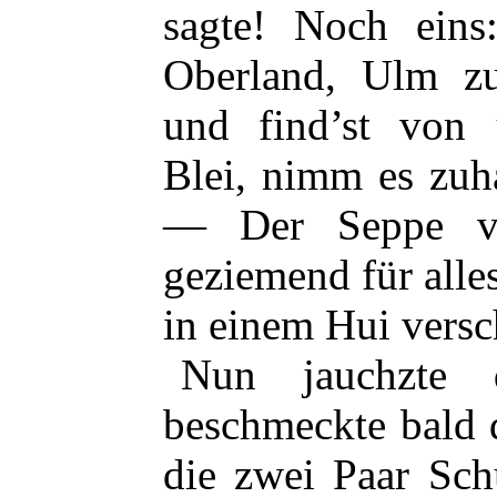
sagte! Noch ein
Oberland, Ulm z
und find’st von 
Blei, nimm es zuh
— Der Seppe ve
geziemend für alle
in einem Hui vers
Nun jauchzte d
beschmeckte bald 
die zwei Paar Sch