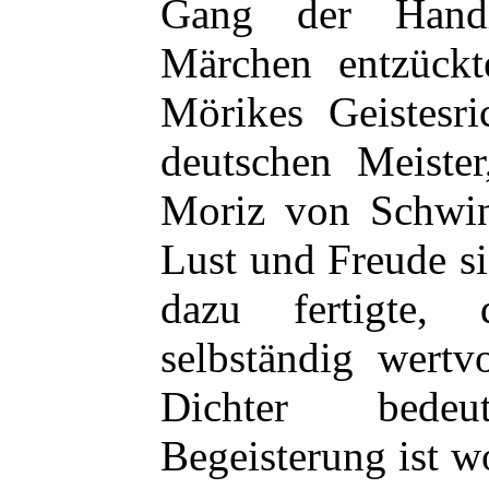
Gang der Handl
Märchen entzückt
Mörikes Geistesri
deutschen Meiste
Moriz von Schwind
Lust und Freude s
dazu fertigte, 
selbständig wertv
Dichter bede
Begeisterung ist w