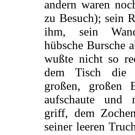
andern waren noc
zu Besuch); sein 
ihm, sein Wand
hübsche Bursche a
wußte nicht so r
dem Tisch die 
großen, großen B
aufschaute und
griff, dem Zochen
seiner leeren Truc