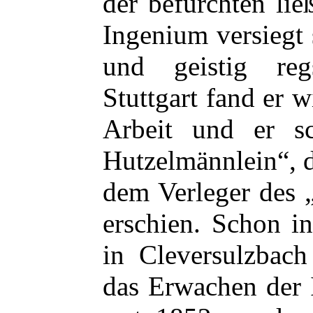
der befürchten lie
Ingenium versiegt
und geistig re
Stuttgart fand er 
Arbeit und er sc
Hutzelmännlein“, 
dem Verleger des 
erschien. Schon in
in Cleversulzbach
das Erwachen der 