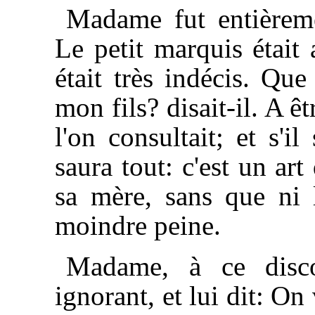
Madame fut entièreme
Le petit marquis était 
était très indécis. Que
mon fils? disait-il. A ê
l'on consultait; et s'i
saura tout: c'est un ar
sa mère, sans que ni l
moindre peine.
Madame, à ce disco
ignorant, et lui dit: O