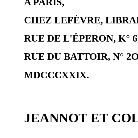
A PARIS,
CHEZ LEFÈVRE, LIBRA
RUE DE L'ÉPERON, K° 
RUE DU BATTOIR, N° 2O
MDCCCXXIX.
JEANNOT ET COL