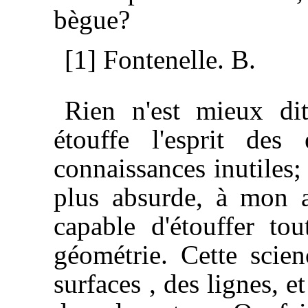
bègue?
[1] Fontenelle. B.
Rien n'est mieux dit
étouffe l'esprit de
connaissances inutiles;
plus absurde, à mon av
capable d'étouffer tou
géométrie. Cette scien
surfaces , des lignes, e