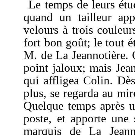
Le temps de leurs étud
quand un tailleur ap
velours à trois couleu
fort bon goût; le tout 
M. de La Jeannotière. C
point jaloux; mais Jean
qui affligea Colin. Dè
plus, se regarda au mir
Quelque temps après u
poste, et apporte une 
marquis de La Jeanno