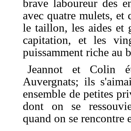
brave laboureur des env
avec quatre mulets, et q
le taillon, les aides et
capitation, et les vi
puissamment riche au b
Jeannot et Colin ét
Auvergnats; ils s'aima
ensemble de petites priv
dont on se ressouvi
quand on se rencontre 