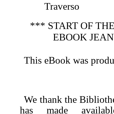
Traverso
*** START OF T
EBOOK JEAN
This eBook was produ
We thank the Biblioth
has made availab