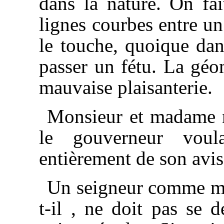
dans la nature. On fai
lignes courbes entre un
le touche, quoique dans
passer un fétu. La géom
mauvaise plaisanterie.
Monsieur et madame n
le gouverneur voula
entièrement de son avis
Un seigneur comme mo
t-il , ne doit pas se 