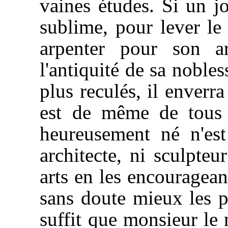
vaines études. Si un j
sublime, pour lever le 
arpenter pour son ar
l'antiquité de sa noble
plus reculés, il enverr
est de même de tous 
heureusement né n'est
architecte, ni sculpteur
arts en les encouragean
sans doute mieux les pr
suffit que monsieur le 