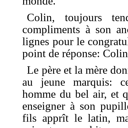
monde.
Colin, toujours ten
compliments à son anc
lignes pour le congratul
point de réponse: Colin
Le père et la mère do
au jeune marquis: c
homme du bel air, et qu
enseigner à son pupil
fils apprît le latin, 