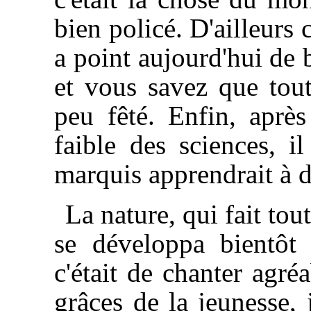
bien policé. D'ailleurs c
a point aujourd'hui de b
et vous savez que tou
peu fêté. Enfin, après
faible des sciences, i
marquis apprendrait à d
La nature, qui fait tou
se développa bientôt
c'était de chanter agré
grâces de la jeunesse, 