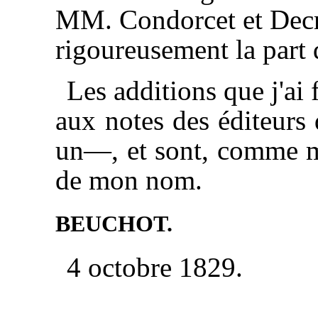
MM. Condorcet et Decroi
rigoureusement la part
Les additions que j'ai 
aux notes des éditeurs 
un—, et sont, comme mes
de mon nom.
BEUCHOT.
4 octobre 1829.