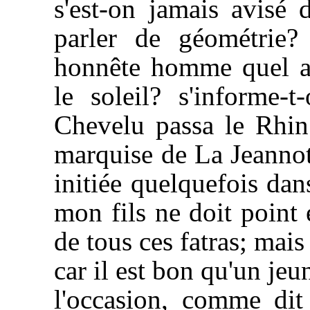
s'est-on jamais avisé
parler de géométrie
honnête homme quel as
le soleil? s'informe-
Chevelu passa le Rhin?
marquise de La Jeannot
initiée quelquefois da
mon fils ne doit point 
de tous ces fatras; mai
car il est bon qu'un jeu
l'occasion, comme di