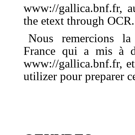
www://gallica.bnf.fr, a
the etext through OCR.
Nous remercions la 
France qui a mis à d
www://gallica.bnf.fr, e
utilizer pour preparer c