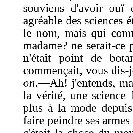
souviens d'avoir ouï
agréable des sciences é
le nom, mais qui co
madame? ne serait-ce 
n'était point de bota
commençait, vous dis-j
on
.—Ah! j'entends, mad
la vérité, une science 
plus à la mode depuis
faire peindre ses armes
c'était la chose du mon