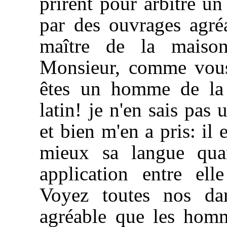
prirent pour arbitre un
par des ouvrages agréa
maître de la maiso
Monsieur, comme vous 
êtes un homme de la
latin! je n'en sais pas 
et bien m'en a pris: il
mieux sa langue qua
application entre ell
Voyez toutes nos dam
agréable que les homme