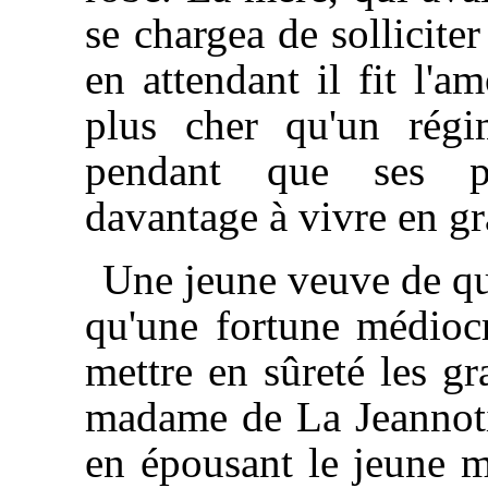
se chargea de sollicite
en attendant il fit l'a
plus cher qu'un régi
pendant que ses par
davantage à vivre en gr
Une jeune veuve de qua
qu'une fortune médiocr
mettre en sûreté les g
madame de La Jeannotiè
en épousant le jeune ma