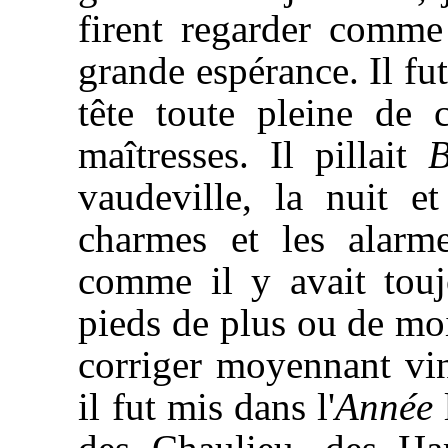
firent regarder comm
grande espérance. Il fu
tête toute pleine de 
maîtresses. Il pillait
B
vaudeville, la nuit e
charmes et les alarm
comme il y avait touj
pieds de plus ou de moins
corriger moyennant vin
il fut mis dans l'
Année