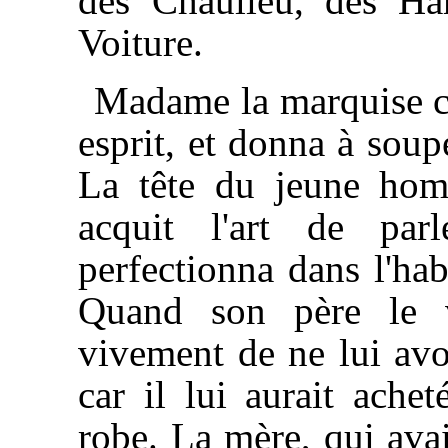
des Chaulieu, des Ham
Voiture.
Madame la marquise cru
esprit, et donna à soup
La tête du jeune homm
acquit l'art de par
perfectionna dans l'hab
Quand son père le vi
vivement de ne lui avoi
car il lui aurait ache
robe. La mère, qui avai