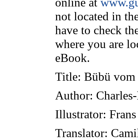
online at
www.gu
not located in th
have to check th
where you are lo
eBook.
Title
: Bübü vom
Author
: Charles
Illustrator
: Frans
Translator
: Cami