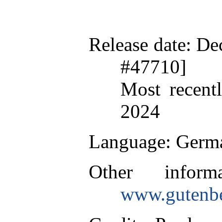
Release date
: De
#47710]
Most recent
2024
Language
: Germ
Other inform
www.gutenbe