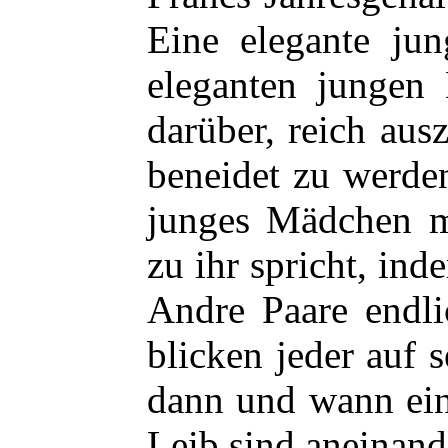
Eine elegante ju
eleganten jungen 
darüber, reich ausz
beneidet zu werde
junges Mädchen mi
zu ihr spricht, ind
Andre Paare endl
blicken jeder auf 
dann und wann ein
Leib sind aneinan