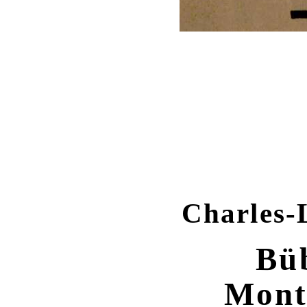
Charles-
Bü
Mont