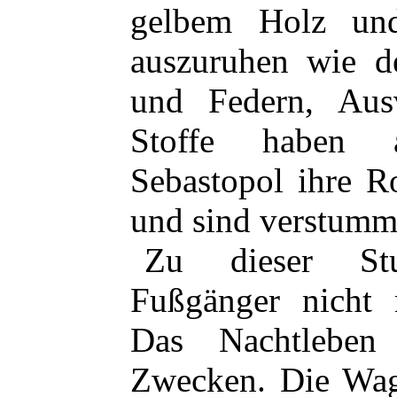
gelbem Holz un
auszuruhen wie d
und Federn, Ausv
Stoffe haben 
Sebastopol ihre R
und sind verstumm
Zu dieser Stu
Fußgänger nicht 
Das Nachtleben
Zwecken. Die Wag