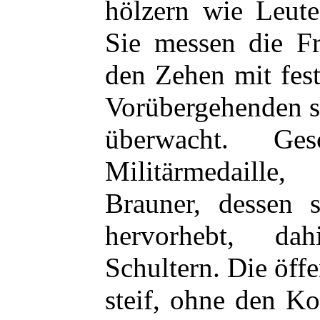
hölzern wie Leute
Sie messen die F
den Zehen mit fes
Vorübergehenden s
überwacht. Ge
Militärmedaille,
Brauner, dessen 
hervorhebt, da
Schultern. Die öf
steif, ohne den K