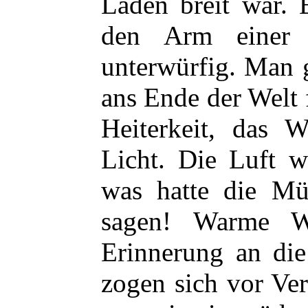
Läden breit war. 
den Arm einer 
unterwürfig. Man g
ans Ende der Welt f
Heiterkeit, das W
Licht. Die Luft w
was hatte die Mü
sagen! Warme W
Erinnerung an die
zogen sich vor Ve