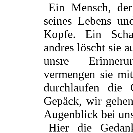
Ein Mensch, der 
seines Lebens un
Kopfe. Ein Scha
andres löscht sie a
unsre Erinner
vermengen sie mi
durchlaufen die
Gepäck, wir
gehen
Augenblick bei uns
Hier die Gedan