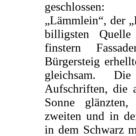
geschlossen:
„Lämmlein“, der „
billigsten Quell
finstern Fassa
Bürgersteig erhell
gleichsam. Die
Aufschriften, die
Sonne glänzten,
zweiten und in de
in dem Schwarz mi