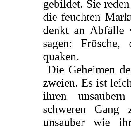
gebildet. Sie reden
die feuchten Mark
denkt an Abfälle
sagen: Frösche,
quaken.
Die Geheimen der
zweien. Es ist leic
ihren unsauber
schweren Gang z
unsauber wie ihr