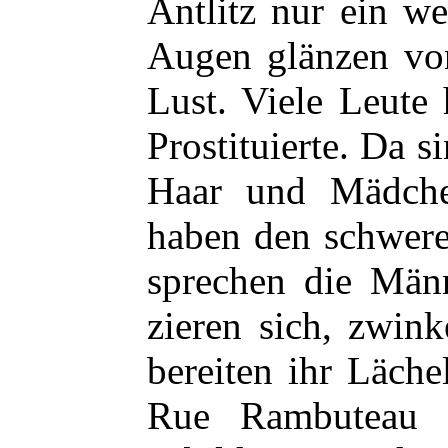
Antlitz nur ein w
Augen glänzen von
Lust. Viele
Leute 
Prostituierte. Da
Haar und Mädche
haben den schwer
sprechen die Män
zieren sich, zwin
bereiten ihr Läch
Rue Rambuteau 