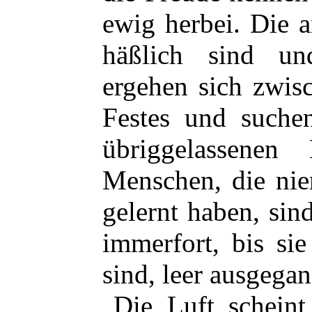
ewig herbei. Die a
häßlich sind un
ergehen sich zwis
Festes und suche
übriggelassene
Menschen, die nie
gelernt haben, sin
immerfort, bis s
sind, leer ausgegan
Die Luft scheint