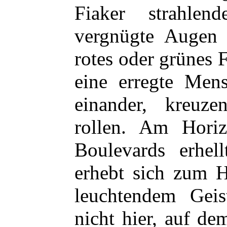
Fiaker strahle
vergnügte Augen
rotes oder grünes 
eine erregte Men
einander, kreuz
rollen. Am Hori
Boulevards erhell
erhebt sich zum 
leuchtendem Geis
nicht hier, auf d