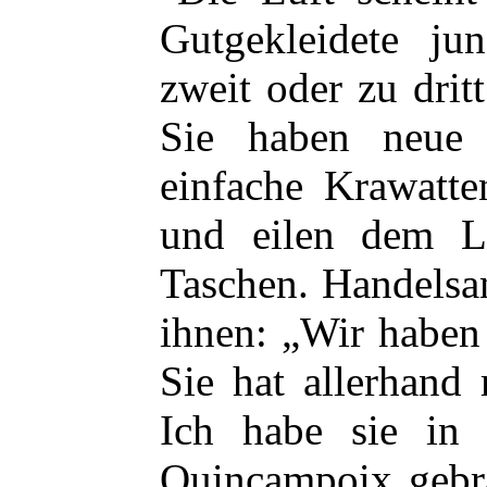
Gutgekleidete j
zweit oder zu dri
Sie haben neue 
einfache Krawatte
und eilen dem L
Taschen. Handelsan
ihnen: „Wir haben 
Sie hat allerhand
Ich habe sie in
Quincampoix
gebr