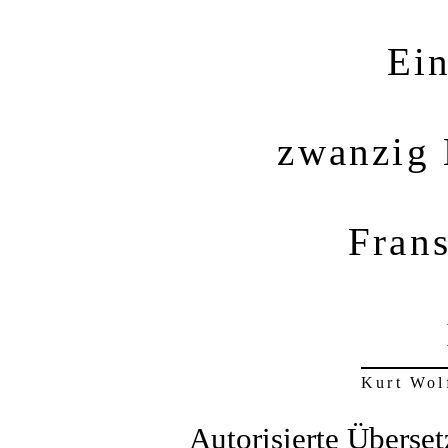
Ei
zwanzig 
Fran
Kurt Wol
Autorisierte Übers