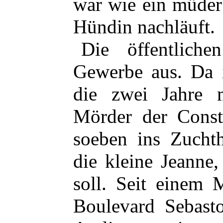
war wie ein müder
Hündin nachläuft.
Die öffentlich
Gewerbe aus. Da i
die zwei Jahre 
Mörder der Consta
soeben ins Zucht
die kleine Jeanne,
soll. Seit einem 
Boulevard Sebasto