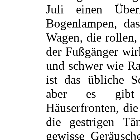
Juli einen Über
Bogenlampen, da
Wagen, die rollen
der Fußgänger wir
und schwer wie R
ist das übliche S
aber es gibt 
Häuserfronten, di
die gestrigen Tä
gewisse Geräusche