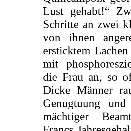
Lust gehabt!“ Zw
Schritte an zwei kl
von ihnen anger
ersticktem Lachen
mit phosphoreszi
die Frau an, so o
Dicke Männer rau
Genugtuung und 
mächtiger Beam
Francs Jahresgehal