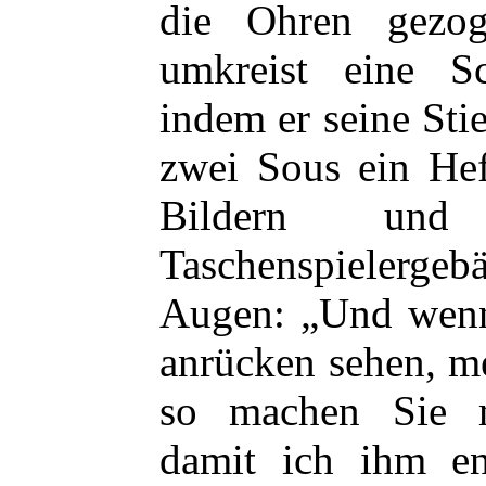
die Ohren gezoge
umkreist eine S
indem er seine Sti
zwei Sous ein Hef
Bildern un
Taschenspielergeb
Augen: „Und wenn
anrücken sehen, m
so machen Sie 
damit ich ihm en