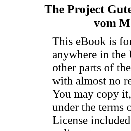
The Project Gut
vom Mo
This eBook is fo
anywhere in the 
other parts of th
with almost no re
You may copy it, 
under the terms 
License included