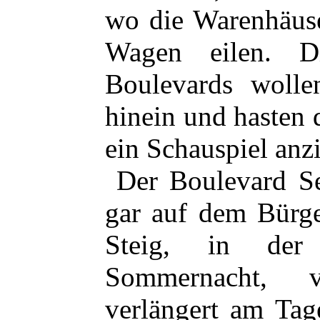
wo die Warenhäuse
Wagen eilen. D
Boulevards wolle
hinein und hasten
ein Schauspiel anzi
Der Boulevard Se
gar auf dem Bürge
Steig, in der
Sommernacht, v
verlängert am Tag