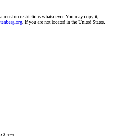
 almost no restrictions whatsoever. You may copy it,
enberg.org
. If you are not located in the United States,
MÄ ***