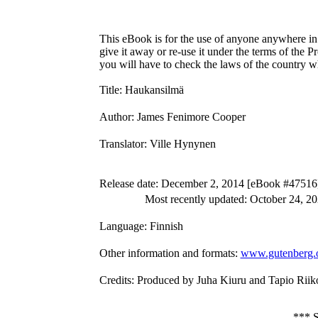
This eBook is for the use of anyone anywhere in 
give it away or re-use it under the terms of the 
you will have to check the laws of the country w
Title
: Haukansilmä
Author
: James Fenimore Cooper
Translator
: Ville Hynynen
Release date
: December 2, 2014 [eBook #47516
Most recently updated: October 24, 2
Language
: Finnish
Other information and formats
:
www.gutenberg.
Credits
: Produced by Juha Kiuru and Tapio Rii
***