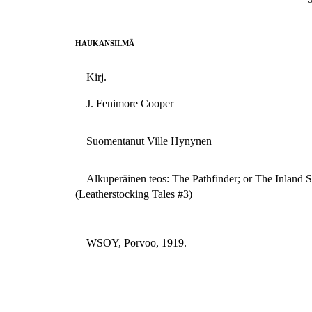
HAUKANSILMÄ
Kirj.
J. Fenimore Cooper
Suomentanut Ville Hynynen
Alkuperäinen teos: The Pathfinder; or The Inland S
(Leatherstocking Tales #3)
WSOY, Porvoo, 1919.