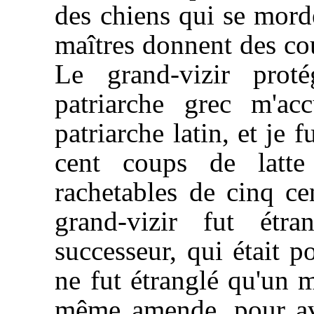
des chiens qui se morde
maîtres donnent des cou
Le grand-vizir prot
patriarche grec m'ac
patriarche latin, et je
cent coups de latte
rachetables de cinq ce
grand-vizir fut étr
successeur, qui était p
ne fut étranglé qu'un 
même amende, pour avo