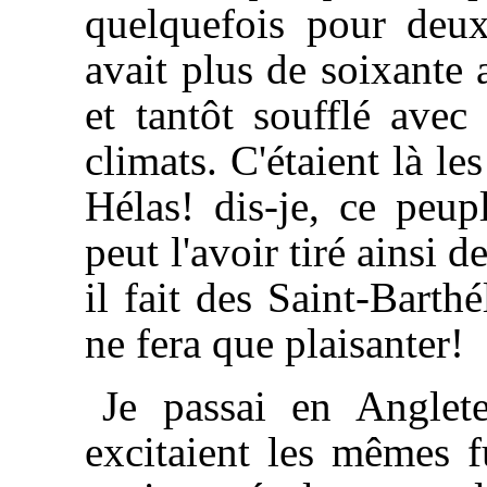
quelquefois pour deux
avait plus de soixante 
et tantôt soufflé avec
climats. C'étaient là les
Hélas! dis-je, ce peup
peut l'avoir tiré ainsi d
il fait des Saint-Barth
ne fera que plaisanter!
Je passai en Anglet
excitaient les mêmes f