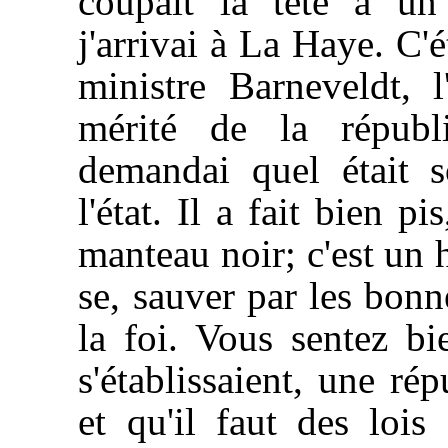
coupait la tête à un 
j'arrivai à La Haye. C'
ministre Barneveldt,
mérité de la républ
demandai quel était so
l'état. Il a fait bien 
manteau noir; c'est un 
se, sauver par les bonn
la foi. Vous sentez bi
s'établissaient, une ré
et qu'il faut des lois