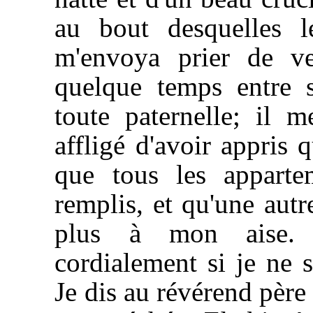
au bout desquelles l
m'envoya prier de ve
quelque temps entre s
toute paternelle; il m
affligé d'avoir appris 
que tous les apparte
remplis, et qu'une autre
plus à mon aise.
cordialement si je ne s
Je dis au révérend père