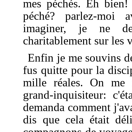
mes péchés. Eh bien!
péché? parlez-moi a
imaginer, je ne d
charitablement sur les v
Enfin je me souvins de
fus quitte pour la disc
mille réales. On me 
grand-inquisiteur: c'
demanda comment j'avais
dis que cela était déli
compagnons de voyage d