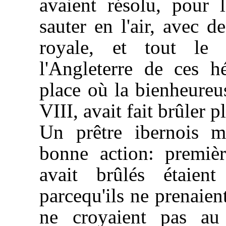
avaient résolu, pour l
sauter en l'air, avec d
royale, et tout le 
l'Angleterre de ces 
place où la bienheureus
VIII, avait fait brûler p
Un prêtre ibernois m'
bonne action: premiè
avait brûlés étaien
parcequ'ils ne prenaient
ne croyaient pas au 