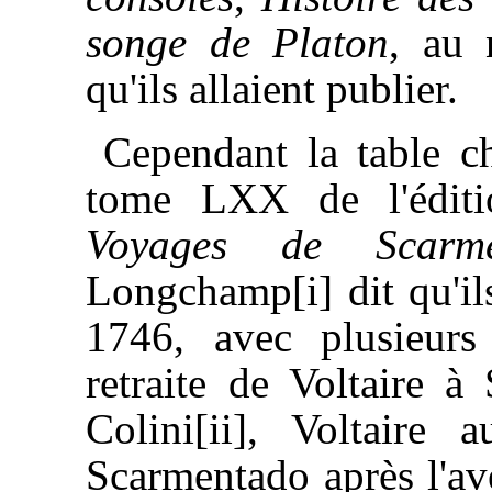
songe de Platon
, au
qu'ils allaient publier.
Cependant la table c
tome LXX de l'éditi
Voyages de Scarme
Longchamp[i] dit qu'il
1746, avec plusieurs
retraite de Voltaire à 
Colini[ii], Voltaire 
Scarmentado après l'av