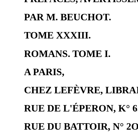
PAR M. BEUCHOT.
TOME XXXIII.
ROMANS. TOME I.
A PARIS,
CHEZ LEFÈVRE, LIBRA
RUE DE L'ÉPERON, K° 
RUE DU BATTOIR, N° 2O