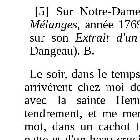
[5] Sur Notre-Dame
Mélanges
, année 1769
sur son
Extrait d'un
Dangeau). B.
Le soir, dans le temps
arrivèrent chez moi de
avec la sainte Herm
tendrement, et me men
mot, dans un cachot tr
natte et d'un beau cruci