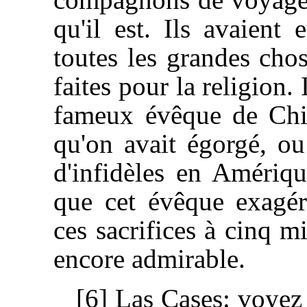
qu'il est. Ils avaient 
toutes les grandes cho
faites pour la religion.
fameux évêque de Chiap
qu'on avait égorgé, ou
d'infidèles en Amériqu
que cet évêque exagér
ces sacrifices à cinq mi
encore admirable.
[6] Las Cases: voyez