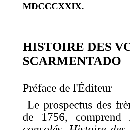
MDCCCXXIX.
HISTOIRE DES V
SCARMENTADO
Préface de l'Éditeur
Le prospectus des frè
de 1756, comprend 
consolés
,
Histoire des