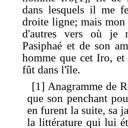
dans lesquels il me f
droite ligne; mais mon p
d'autres vers où je
Pasiphaé et de son am
homme que cet Iro, et
fût dans l'île.
[1] Anagramme de Roi
que son penchant pour 
en furent la suite, sa
la littérature qui lui é