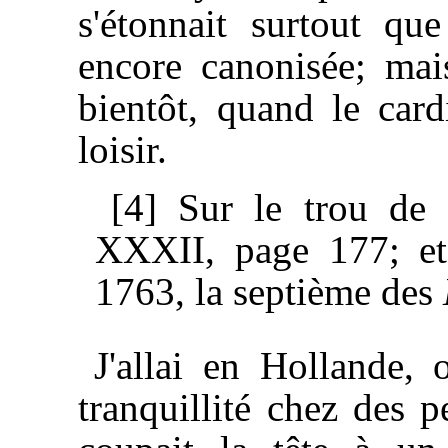
s'étonnait surtout qu
encore canonisée; mais 
bientôt, quand le car
loisir.
[4] Sur le trou de 
XXXII, page 177; e
1763, la septième des
J'allai en Hollande, 
tranquillité chez des 