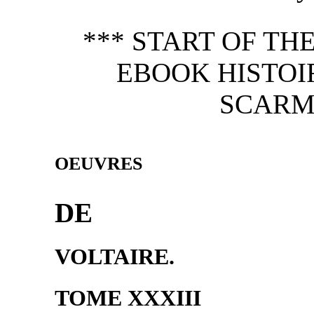
*** START OF T
EBOOK HISTOI
SCARM
OEUVRES
DE
VOLTAIRE.
TOME XXXIII