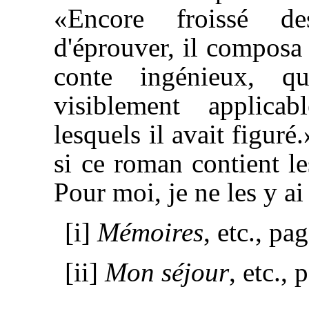
«Encore froissé des
d'éprouver, il composa
conte ingénieux, qu
visiblement applica
lesquels il avait figuré
si ce roman contient le
Pour moi, je ne les y ai
[i]
Mémoires
, etc., pa
[ii]
Mon séjour
, etc., 