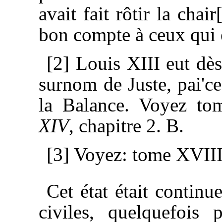
avait fait rôtir la chair
bon compte à ceux qui 
[2] Louis XIII eut dès
surnom de Juste, pai'ce
la Balance. Voyez t
XIV
, chapitre 2. B.
[3] Voyez: tome XVIII
Cet état était continu
civiles, quelquefois