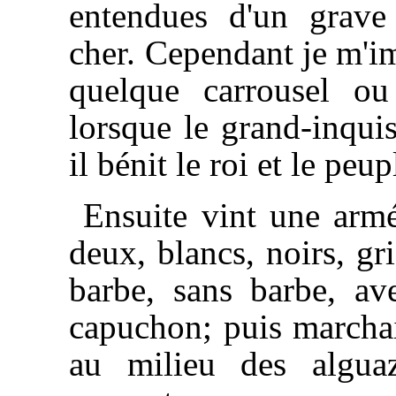
entendues d'un grave
cher. Cependant je m'im
quelque carrousel ou
lorsque le grand-inquis
il bénit le roi et le peup
Ensuite vint une arm
deux, blancs, noirs, gr
barbe, sans barbe, av
capuchon; puis marchai
au milieu des algua