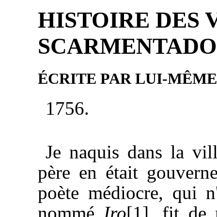
HISTOIRE DES 
SCARMENTADO
ÉCRITE PAR LUI-MÊME
1756.
Je naquis dans la vi
père en était gouvern
poète médiocre, qui n
nommé
Iro
[1], fit d