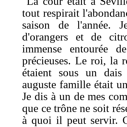
La cour était à Sévill
tout respirait l'abondan
saison de l'année. 
d'orangers et de cit
immense entourée de 
précieuses. Le roi, la r
étaient sous un dais 
auguste famille était u
Je dis à un de mes co
que ce trône ne soit ré
à quoi il peut servir. 