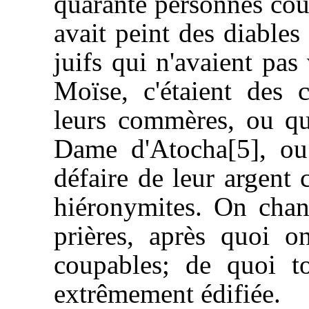
quarante personnes couv
avait peint des diables
juifs qui n'avaient pa
Moïse, c'étaient des 
leurs commères, ou qu
Dame d'Atocha[5], ou
défaire de leur argent 
hiéronymites. On chan
prières, après quoi o
coupables; de quoi to
extrêmement édifiée.