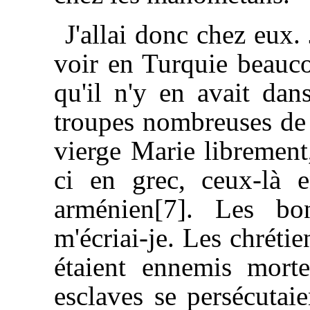
J'allai donc chez eux.
voir en Turquie beauco
qu'il n'y en avait dan
troupes nombreuses de m
vierge Marie libremen
ci en grec, ceux-là e
arménien[7]. Les bo
m'écriai-je. Les chrétie
étaient ennemis morte
esclaves se persécutai