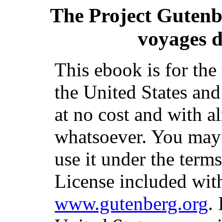
The Project Guten
voyages 
This ebook is for th
the United States and
at no cost and with a
whatsoever. You may c
use it under the term
License included with
www.gutenberg.org
.