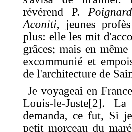
révérend P.
Poignard
Aconiti
, jeunes profè
plus: elle les mit d'ac
grâces; mais en même t
excommunié et empoiso
de l'architecture de Sai
Je voyageai en France;
Louis-le-Juste[2]. 
demanda, ce fut, Si j
petit morceau du maré