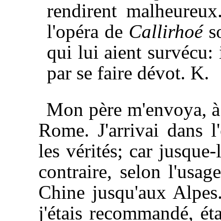
rendirent malheureux
l'opéra de
Callirhoé
so
qui lui aient survécu: 
par se faire dévot. K.
Mon père m'envoya, à l
Rome. J'arrivai dans l
les vérités; car jusque
contraire, selon l'usa
Chine jusqu'aux Alpes
j'étais recommandé, ét