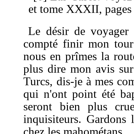
et tome XXXII, pages
Le désir de voyager m
compté finir mon tour
nous en prîmes la rout
plus dire mon avis sur 
Turcs, dis-je à mes co
qui n'ont point été ba
seront bien plus cru
inquisiteurs. Gardons 
chez les mahométans.