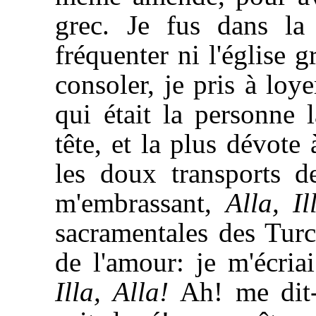
grec. Je fus dans la 
fréquenter ni l'église 
consoler, je pris à loy
qui était la personne l
tête, et la plus dévote
les doux transports d
m'embrassant,
Alla, Il
sacramentales des Turcs
de l'amour: je m'écria
Illa, Alla!
Ah! me dit-e