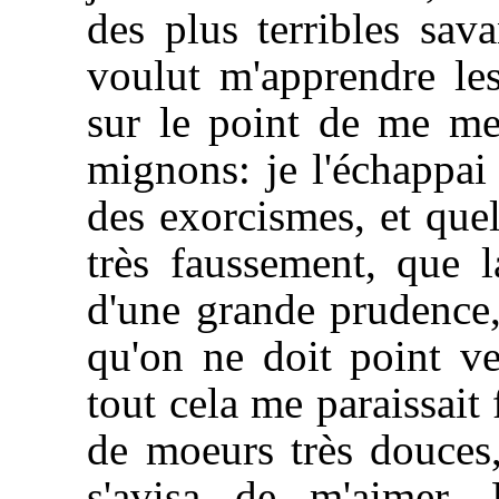
des plus terribles sav
voulut m'apprendre les 
sur le point de me met
mignons: je l'échappai 
des exorcismes, et quel
très faussement, que 
d'une grande prudence
qu'on ne doit point ve
tout cela me paraissait
de moeurs très douc
s'avisa de m'aimer. 