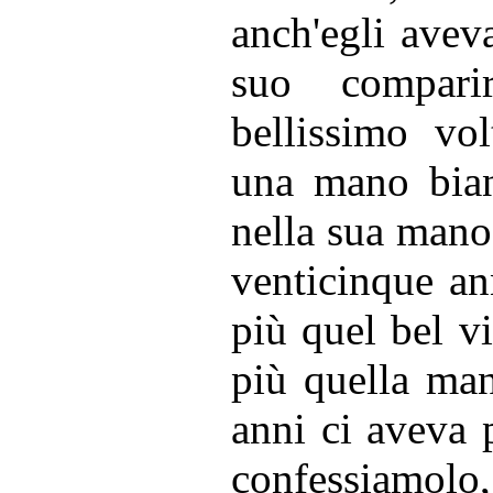
anch'egli aveva
suo compari
bellissimo vol
una mano bian
nella sua mano
venticinque an
più quel bel v
più quella man
anni ci aveva 
confessiamolo