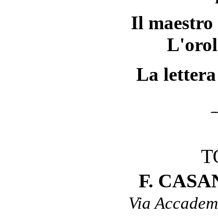
Il maestro
L'orol
La lettera
T
F. CASA
Via Accademi