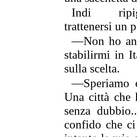
Indi ripi
trattenersi un 
—Non ho anco
stabilirmi in 
sulla scelta.
—Speriamo c
Una città che 
senza dubbio.
confido che ci