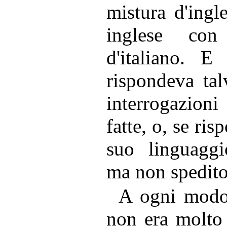
mistura d'ingle
inglese con
d'italiano. E 
rispondeva tal
interrogazion
fatte, o, se ris
suo linguaggi
ma non spedito
A ogni modo,
non era molto 