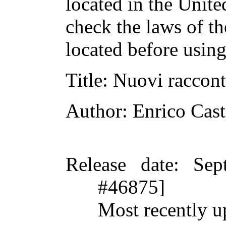
located in the Unite
check the laws of t
located before usin
Title
: Nuovi raccont
Author
: Enrico Cas
Release date
: Sep
#46875]
Most recently u