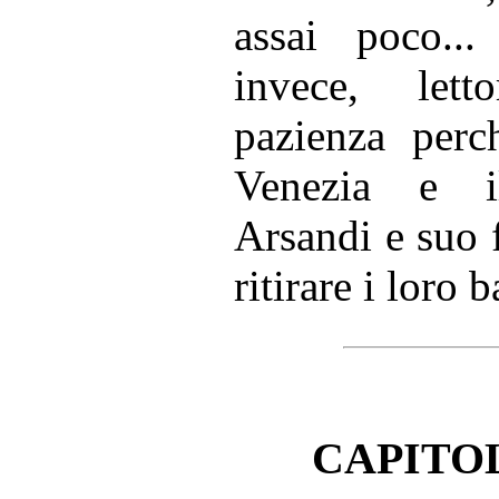
assai poco...
invece, lett
pazienza perc
Venezia e i
Arsandi e suo 
ritirare i loro 
CAPITO