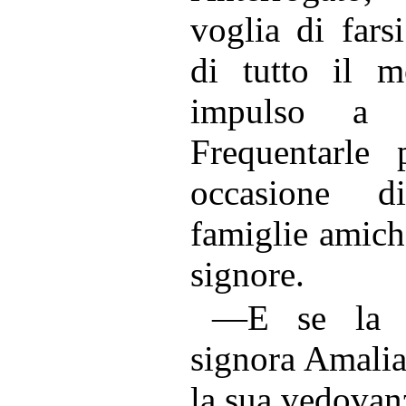
voglia di fars
di tutto il m
impulso a 
Frequentarle 
occasione d
famiglie amiche
signore.
—E se la 
signora Amalia
la sua vedovan