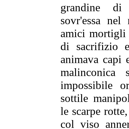
grandine di 
sovr'essa nel
amici mortigli 
di sacrifizio 
animava capi e
malinconica 
impossibile or
sottile manipo
le scarpe rotte,
col viso anner