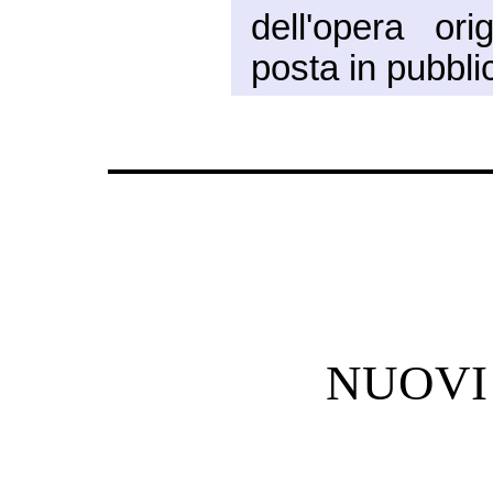
dell'opera or
posta in pubbli
NUOVI