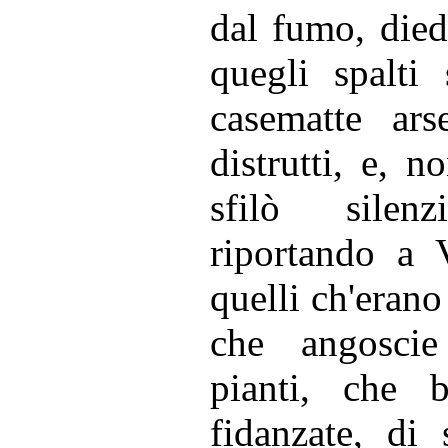
dal fumo, died
quegli spalti 
casematte ars
distrutti, e, 
sfilò silen
riportando a V
quelli ch'erano 
che angoscie
pianti, che b
fidanzate, di