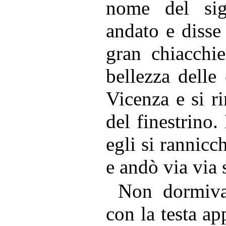
nome del sig
andato e disse
gran chiacchi
bellezza delle
Vicenza e si r
del finestrino.
egli si rannicc
e andò via via
Non dormiva
con la testa ap