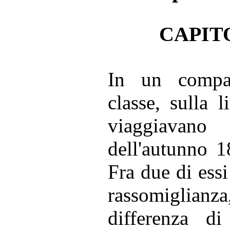
CAPIT
In un compa
classe, sulla 
viaggiav
dell'autunno 1
Fra due di essi
rassomiglianz
differenza di