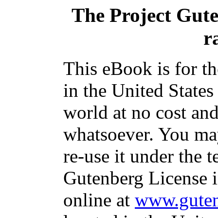
The Project Gut
r
This eBook is for t
in the United States
world at no cost and
whatsoever. You may
re-use it under the t
Gutenberg License i
online at
www.guten