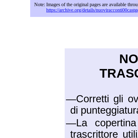
Note:
Images of the original pages are available thro
https://archive.org/details/nuoviracconti00cast
NO
TRAS
—Corretti gli ov
di punteggiatur
—La copertina
trascrittore uti