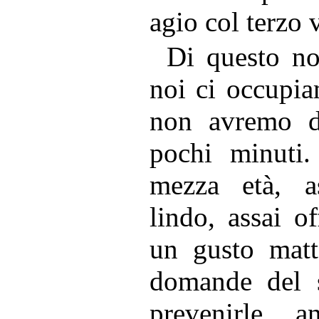
agio col terzo 
Di questo no
noi ci occupia
non avremo d
pochi minuti
mezza età, as
lindo, assai o
un gusto matt
domande del s
prevenirle a