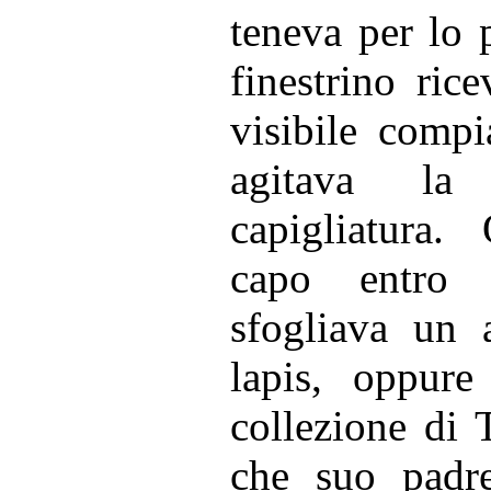
teneva per lo p
finestrino ric
visibile compi
agitava la
capigliatura.
capo entro 
sfogliava un 
lapis, oppur
collezione di 
che suo padre