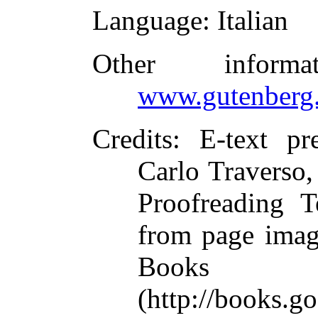
Language
: Italian
Other inform
www.gutenberg.
Credits
: E-text pr
Carlo Traverso,
Proofreading T
from page imag
Books L
(http://books.