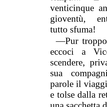
venticinque an
gioventù, ent
tutto sfuma!
—Pur troppo,
eccoci a Vi
scendere, priv
sua compagn
parole il viaggi
e tolse dalla r
una sacchetta d