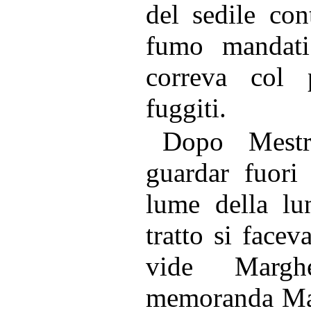
del sedile con
fumo mandati
correva col 
fuggiti.
Dopo Mest
guardar fuori 
lume della lu
tratto si facev
vide Marghe
memoranda Mar