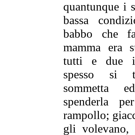
quantunque i s
bassa condiz
babbo che fa
mamma era st
tutti e due i
spesso si t
sommetta e
spenderla pe
rampollo; giacc
gli volevano,