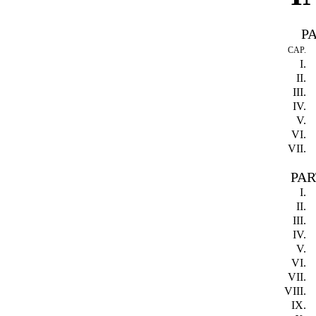
P
CAP.
I.
II.
III.
IV.
V.
VI.
VII.
PAR
I.
II.
III.
IV.
V.
VI.
VII.
VIII.
IX.