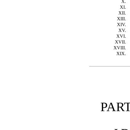
X.
XI.
XII.
XIII.
XIV.
XV.
XVI.
XVII.
XVIII.
XIX.
PAR