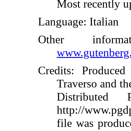
Most recently u
Language
: Italian
Other inform
www.gutenberg.
Credits
: Produced
Traverso and th
Distributed
http://www.pgdp
file was produ