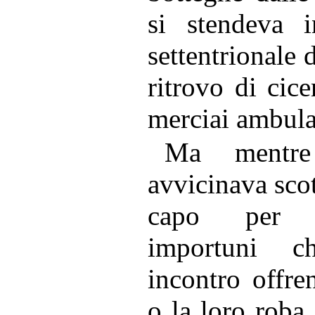
si stendeva i
settentrionale
ritrovo di cice
merciai ambula
Ma mentr
avvicinava sco
capo per s
importuni c
incontro offre
o la loro roba,