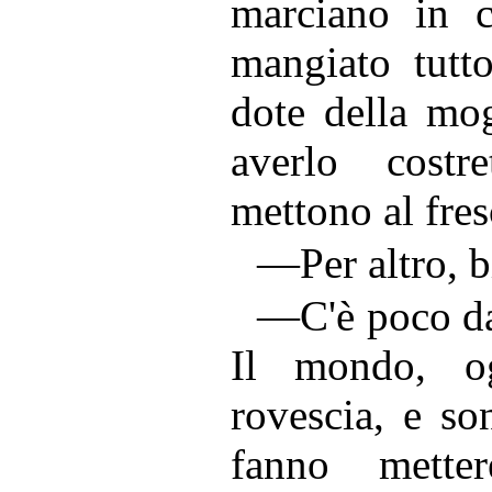
marciano in c
mangiato tutt
dote della mog
averlo costr
mettono al fres
—Per altro, b
—C'è poco da
Il mondo, o
rovescia, e so
fanno mette