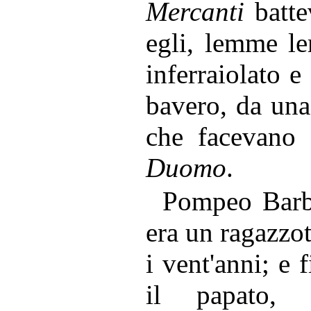
Mercanti
batte
egli, lemme le
inferraiolato e
bavero, da una 
che facevano
Duomo
.
Pompeo Barbe
era un ragazzo
i vent'anni; e 
il papato, 