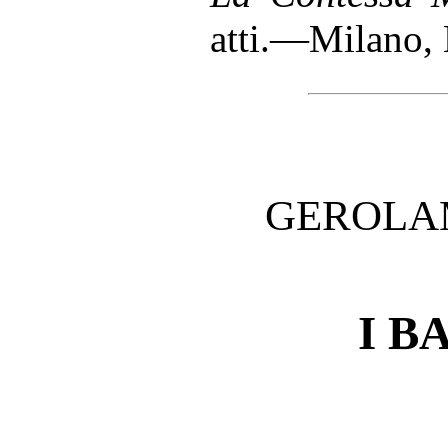
atti.—Milano, 
GEROLA
I B