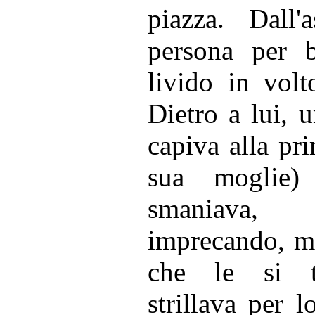
piazza. Dall'
persona per b
livido in volt
Dietro a lui, 
capiva alla pr
sua moglie) 
smaniava,
imprecando, m
che le si t
strillava per 