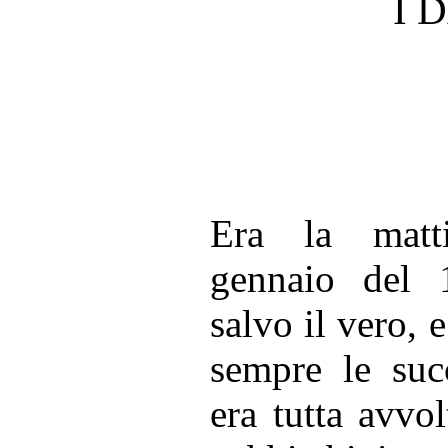
I 
Era la matti
gennaio del 
salvo il vero,
sempre le suc
era tutta avvo