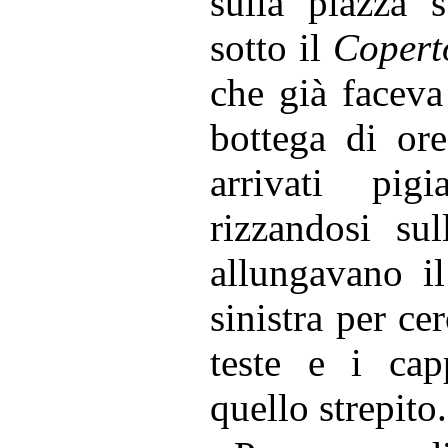
sulla piazza s
sotto il
Copert
che già faceva
bottega di ore
arrivati pi
rizzandosi
sull
allungavano il
sinistra per cer
teste e i cap
quello strepito.