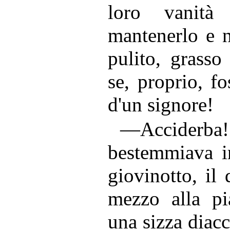
loro vanità n
mantenerlo e n
pulito, grasso
se, proprio, fo
d'un signore!
—Acciderba!
bestemmiava in
giovinotto, il 
mezzo alla pi
una sizza diac