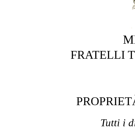
M
FRATELLI T
PROPRIET
Tutti i d