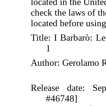
located in the Unite
check the laws of t
located before usin
Title
: I Barbarò: Le
1
Author
: Gerolamo R
Release date
: Se
#46748]