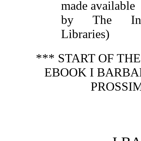
made available
by The Inte
Libraries)
*** START OF TH
EBOOK I BARBA
PROSSIM