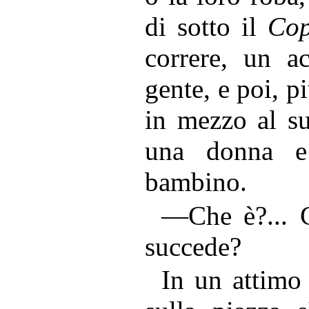
di sotto il
Cop
correre, un ac
gente, e poi, pi
in mezzo al su
una donna e 
bambino.
—Che è?... C
succede?
In un attimo 