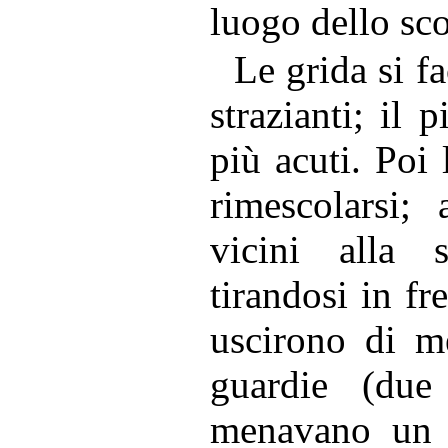
luogo dello sc
Le grida si f
strazianti; il p
più acuti. Poi 
rimescolarsi;
vicini alla 
tirandosi in fre
uscirono di m
guardie (due 
menavano un 