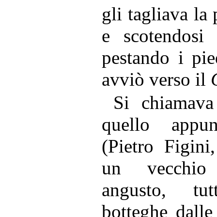
gli tagliava la
e scotendosi
pestando i pied
avviò verso il
Si chiamava
quello appu
(Pietro Figini
un vecchio 
angusto, tu
botteghe dalle