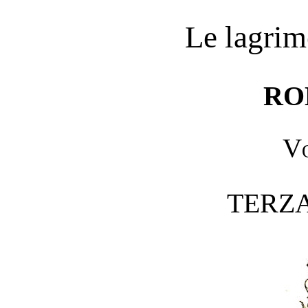
Le lagrim
RO
Vo
TERZA