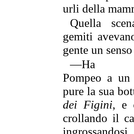
urli della mam
Quella scen
gemiti avevano
gente un senso 
—Ha rub
Pompeo a un 
pure la sua bot
dei Figini
, e 
crollando il c
ingrossandosi