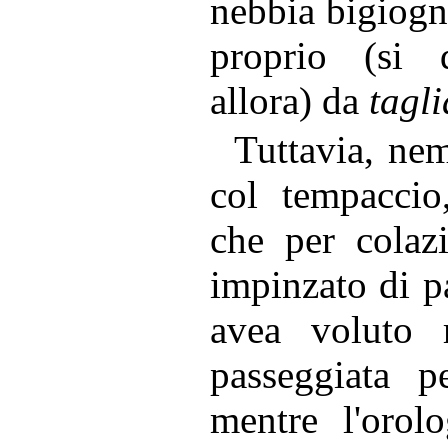
nebbia bigiognol
proprio (si 
allora) da
tagli
Tuttavia, ne
col tempaccio
che per colaz
impinzato di p
avea voluto r
passeggiata p
mentre l'orolo