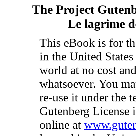
The Project Guten
Le lagrime de
This eBook is for t
in the United States
world at no cost and
whatsoever. You may
re-use it under the t
Gutenberg License i
online at
www.guten