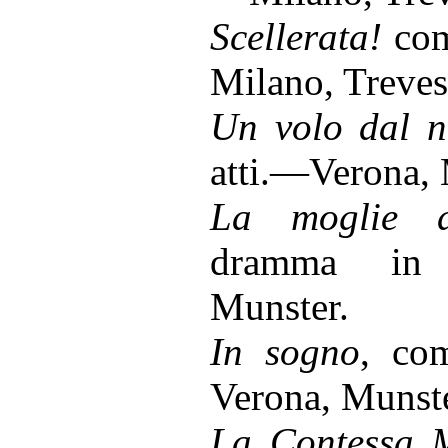
Scellerata!
com
Milano, Treves
Un volo dal n
atti.—Verona, 
La moglie 
dramma in 
Munster.
In sogno
, co
Verona, Munste
La Contessa 