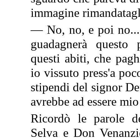
immagine rimandatagli
— No, no, e poi no...
guadagnerà questo 
questi abiti, che pa
io vissuto press'a poc
stipendi del signor De
avrebbe ad essere mio
Ricordò le parole d
Selva e Don Venanzio