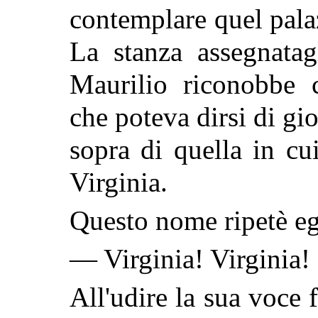
contemplare quel palaz
La stanza assegnatag
Maurilio riconobbe 
che poteva dirsi di gio
sopra di quella in c
Virginia.
Questo nome ripetè eg
— Virginia! Virginia!
All'udire la sua voce 