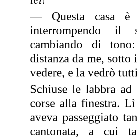
— Questa casa è l
interrompendo il
cambiando di tono:
distanza da me, sotto 
vedere, e la vedrò tutti
Schiuse le labbra ad 
corse alla finestra. Lì
aveva passeggiato tant
cantonata, a cui t