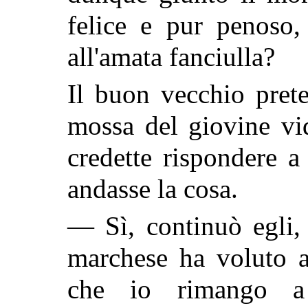
felice e pur penoso,
all'amata fanciulla?
Il buon vecchio pret
mossa del giovine vi
credette rispondere 
andasse la cosa.
— Sì, continuò egli, 
marchese ha voluto a
che io rimango a