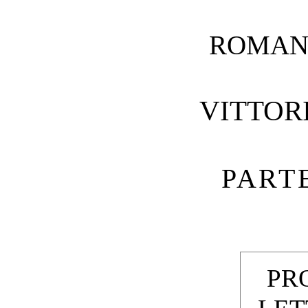
ROMAN
VITTOR
PART
PR