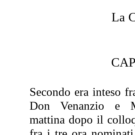
La C
CAP
Secondo era inteso fr
Don Venanzio e Mau
mattina dopo il coll
fra i tre ora nominati