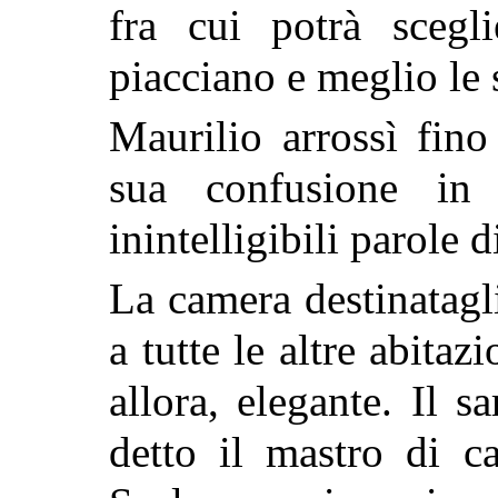
fra cui potrà scegl
piacciano e meglio le s
Maurilio arrossì fino
sua confusione in 
inintelligibili parole 
La camera destinatagli
a tutte le altre abitaz
allora, elegante. Il s
detto il mastro di c