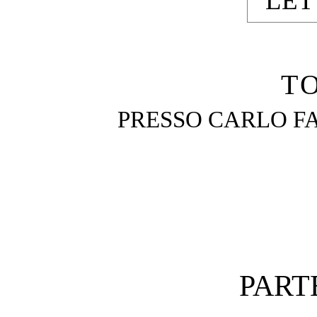
LET
T
PRESSO CARLO FA
PART