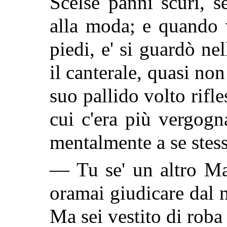
Scelse panni scuri, 
alla moda; e quando 
piedi, e' si guardò ne
il canterale, quasi non
suo pallido volto rifle
cui c'era più vergog
mentalmente a se stes
— Tu se' un altro Mau
oramai giudicare dal
Ma sei vestito di roba a