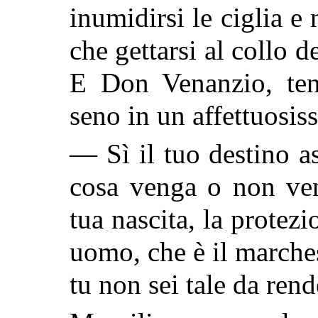
inumidirsi le ciglia e 
che gettarsi al collo d
E Don Venanzio, tene
seno in un affettuosi
— Sì il tuo destino a
cosa venga o non ven
tua nascita, la protez
uomo, che è il marche
tu non sei tale da ren