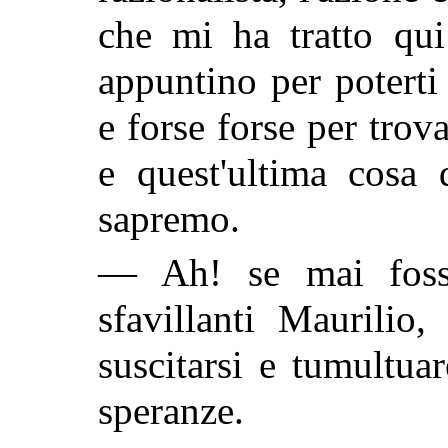
che mi ha tratto qui
appuntino per poterti
e forse forse per trova
e quest'ultima cosa
sapremo.
— Ah! se mai fosse
sfavillanti Maurilio
suscitarsi e tumultuar
speranze.