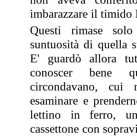
imbarazzare il timido 
Questi rimase sol
suntuosità di quella s
E' guardò allora tu
conoscer bene q
circondavano, cui
esaminare e prendern
lettino in ferro, 
cassettone con sopravi