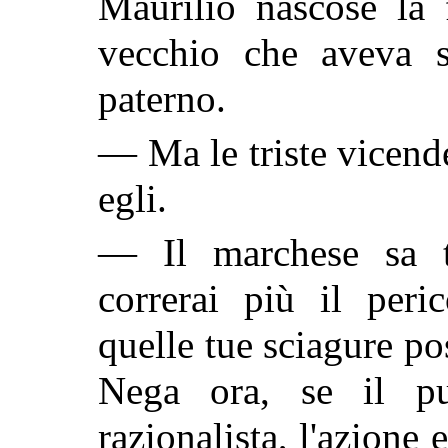
Maurilio nascose la 
vecchio che aveva 
paterno.
— Ma le triste vicende
egli.
— Il marchese sa t
correrai più il peri
quelle tue sciagure pos
Nega ora, se il pu
razionalista, l'azione