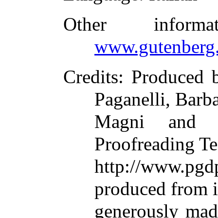
Other inform
www.gutenberg.
Credits
: Produced 
Paganelli, Barb
Magni and t
Proofreading Te
http://www.p
produced from 
generously made