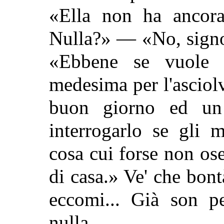
«Ella non ha ancora
Nulla?» — «No, signor
«Ebbene se vuole 
medesima per l'asciol
buon giorno ed un 
interrogarlo se gli 
cosa cui forse non o
di casa.» Ve' che bontà
eccomi... Già son p
nulla.