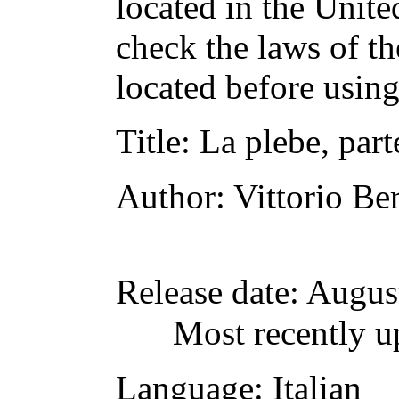
located in the Unite
check the laws of t
located before usin
Title
: La plebe, part
Author
: Vittorio Be
Release date
: Augus
Most recently u
Language
: Italian