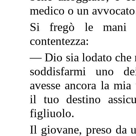
medico o un avvocato
Si fregò le mani 
contentezza:
— Dio sia lodato che m
soddisfarmi uno de
avesse ancora la mia 
il tuo destino assic
figliuolo.
Il giovane, preso da 