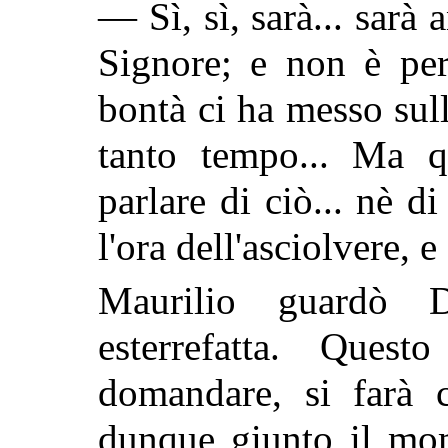
— Sì, sì, sarà... sarà
Signore; e non è per
bontà ci ha messo sull
tanto tempo... Ma 
parlare di ciò... nè di
l'ora dell'asciolvere, e
Maurilio guardò 
esterrefatta. Quest
domandare, si farà c
dunque giunto il mom