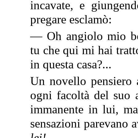
incavate, e giungen
pregare esclamò:
— Oh angiolo mio be
tu che qui mi hai trat
in questa casa?...
Un novello pensiero a
ogni facoltà del suo
immanente in lui, ma
sensazioni parevano av
lei!