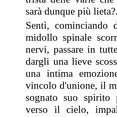
sarà dunque più lieta?.
Sentì, cominciando d
midollo spinale scorr
nervi, passare in tutt
dargli una lieve scos
una intima emozion
vincolo d'unione, il m
sognato suo spirito 
verso il cielo, impa