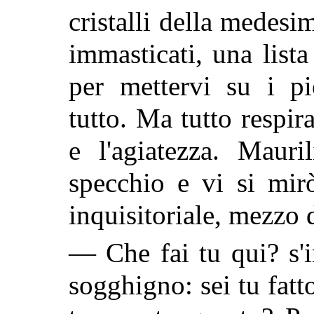
cristalli della medesi
immasticati, una lista
per mettervi su i p
tutto. Ma tutto respir
e l'agiatezza. Mauri
specchio e vi si mir
inquisitoriale, mezzo 
— Che fai tu qui? s'i
sogghigno: sei tu fatt