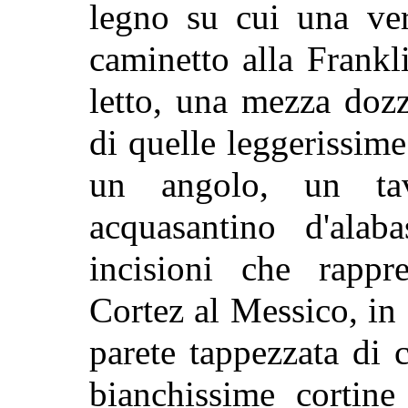
legno su cui una ver
caminetto alla Frankl
letto, una mezza dozz
di quelle leggerissim
un angolo, un tav
acquasantino d'alaba
incisioni che rappr
Cortez al Messico, in
parete tappezzata di c
bianchissime cortine 