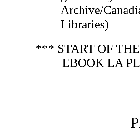
Archive/Canadi
Libraries)
*** START OF TH
EBOOK LA PL
P