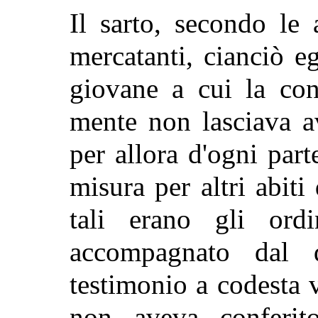
Il sarto, secondo le 
mercatanti, cianciò eg
giovane a cui la con
mente non lasciava av
per allora d'ogni part
misura per altri abiti
tali erano gli ord
accompagnato dal 
testimonio a codesta v
non aveva conferi