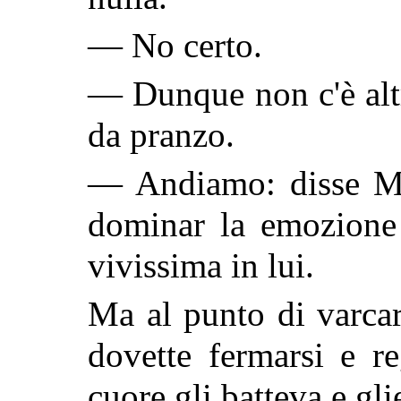
— No certo.
— Dunque non c'è altr
da pranzo.
— Andiamo: disse Mau
dominar la emozione
vivissima in lui.
Ma al punto di varcar
dovette fermarsi e reg
cuore gli batteva e gl