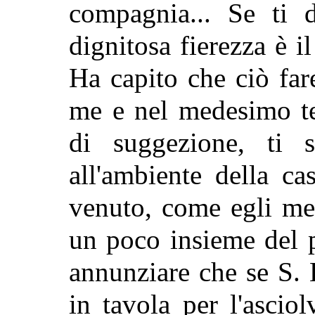
compagnia... Se ti 
dignitosa fierezza è i
Ha capito che ciò fa
me e nel medesimo te
di suggezione, ti sa
all'ambiente della c
venuto, come egli me
un poco insieme del 
annunziare che se S. 
in tavola per l'ascio