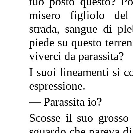
tuo posto questo? Po
misero figliolo del
strada, sangue di pl
piede su questo terren
viverci da parassita?
I suoi lineamenti si 
espressione.
— Parassita io?
Scosse il suo grosso
sguardo che pareva di 