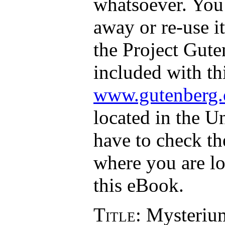
whatsoever. You 
away or re-use i
the Project Gut
included with th
www.gutenberg.
located in the Un
have to check th
where you are lo
this eBook.
Title
: Mysteriu