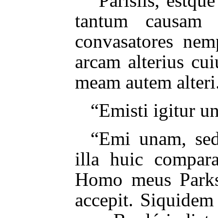
“Parisiis, estq
tantum causam 
convasatores nemp
arcam alterius cu
meam autem alteri
“Emisti igitur 
“Emi unam, sed
illa huic compar
Homo meus Parks 
accepit. Siquidem