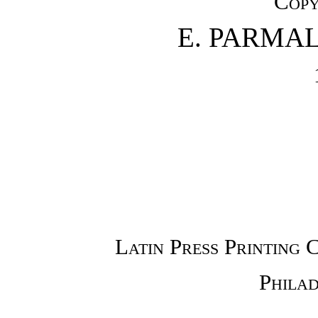
Copy
E. PARMA
Latin Press Printing 
Philad