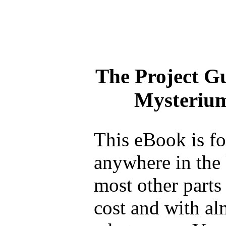
The Project G
Mysterium
This eBook is fo
anywhere in the 
most other parts
cost and with al