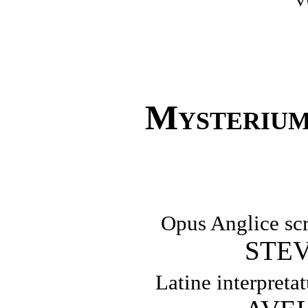
V
Mysterium
Opus Anglice scr
STE
Latine interpreta