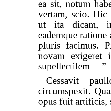
ea sit, notum ha
vertam, scio. Hic
ut ita dicam, i
eademque ratione 
pluris facimus. 
novam exigeret i
supellectilem —”
Cessavit paul
circumspexit. Quæ
opus fuit artificis,