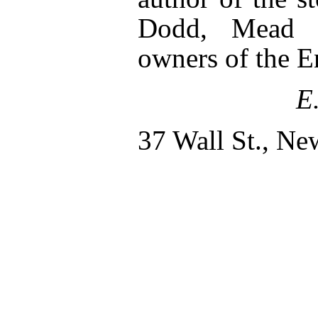
Dodd, Mead 
owners of the E
E
37 Wall St., Ne