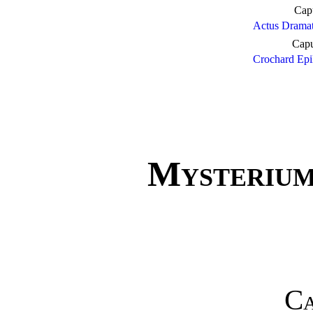
Cap
Actus Dramat
Capu
Crochard Epi
Mysterium
Ca