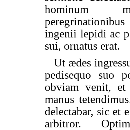
hominum mu
peregrinationibu
ingenii lepidi ac 
sui, ornatus erat.
Ut ædes ingress
pedisequo suo po
obviam venit, et 
manus tetendimus
delectabar, sic e
arbitror. Opt