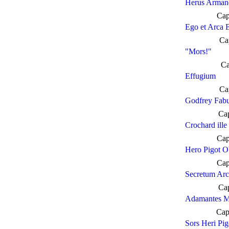
Herus Arman
Cap
Ego et Arca 
Ca
"Mors!"
Ca
Effugium
Ca
Godfrey Fabu
Ca
Crochard ille 
Cap
Hero Pigot O
Cap
Secretum Ar
Ca
Adamantes Mi
Cap
Sors Heri Pig