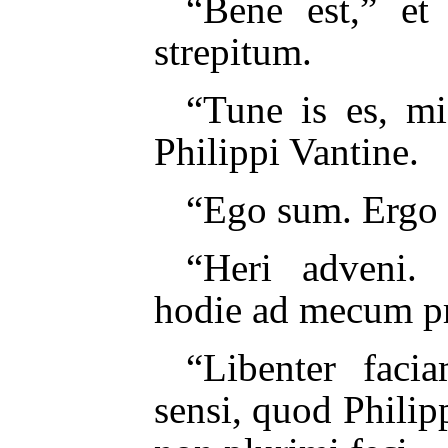
“Bene est,” et
strepitum.
“Tune is es, mi
Philippi Vantine.
“Ego sum. Ergo
“Heri adveni. 
hodie ad mecum p
“Libenter facia
sensi, quod Phil