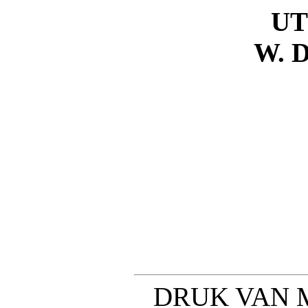
U
W. 
DRUK VAN 