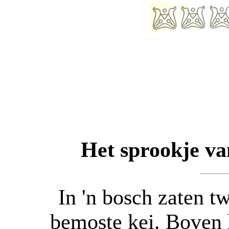
Het sprookje va
In 'n bosch zaten t
bemoste kei. Boven 