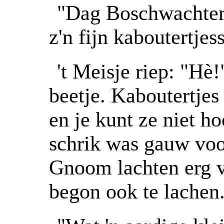
"Dag Boschwachter
z'n fijn kaboutertje
't Meisje riep: "Hè!
beetje. Kaboutertjes
en je kunt ze niet h
schrik was gauw voo
Gnoom lachten erg vr
begon ook te lachen