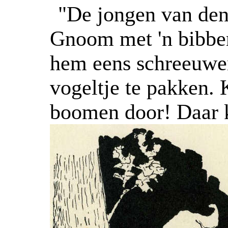
"De jongen van den
Gnoom met 'n bibbe
hem eens schreeuwen
vogeltje te pakken. 
boomen door! Daar ko