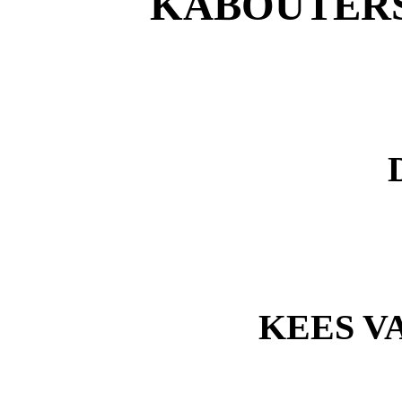
KABOUTERS
KEES V