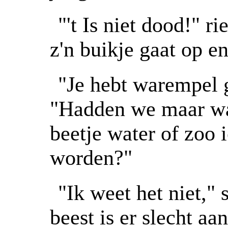
"'t Is niet dood!" 
z'n buikje gaat op en
"Je hebt warempel g
"Hadden we maar wat
beetje water of zoo i
worden?"
"Ik weet het niet,"
beest is er slecht aa