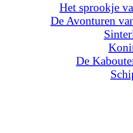
Het sprookje v
De Avonturen va
Sinte
Koni
De Kabouter
Schi