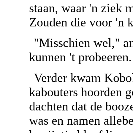
staan, waar 'n ziek 
Zouden die voor 'n k
"Misschien wel," 
kunnen 't probeeren.
Verder kwam Kobold
kabouters hoorden ge
dachten dat de booz
was en namen allebei