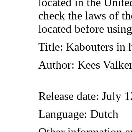
located in the Unite
check the laws of t
located before usin
Title
: Kabouters in 
Author
: Kees Valke
Release date
: July 
Language
: Dutch
Other information a