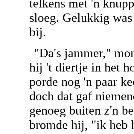
telkens met 'n knuppe
sloeg. Gelukkig was 
bij.
"Da's jammer," mom
hij 't diertje in het 
porde nog 'n paar kee
doch dat gaf niemend
genoeg buiten z'n be
bromde hij, "ik heb 