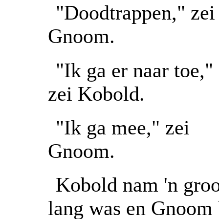
"Doodtrappen," zei
Gnoom.
"Ik ga er naar toe,"
zei Kobold.
"Ik ga mee," zei
Gnoom.
Kobold nam 'n groot
lang was en Gnoom 