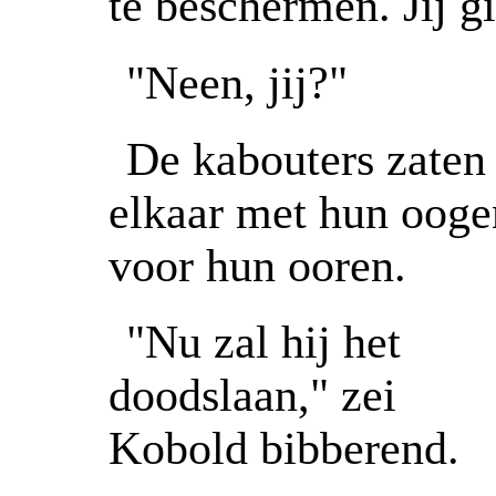
te beschermen. Jij gi
"Neen, jij?"
De kabouters zaten 
elkaar met hun ooge
voor hun ooren.
"Nu zal hij het
doodslaan," zei
Kobold bibberend.