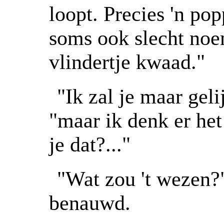
loopt. Precies 'n po
soms ook slecht no
vlindertje kwaad."
"Ik zal je maar gel
"maar ik denk er het 
je dat?..."
"Wat zou 't wezen?"
benauwd.