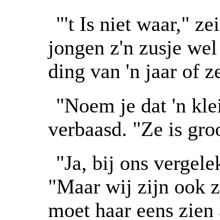
"'t Is niet waar," z
jongen z'n zusje wel 
ding van 'n jaar of z
"Noem je dat 'n kl
verbaasd. "Ze is gro
"Ja, bij ons vergel
"Maar wij zijn ook zu
moet haar eens zien 