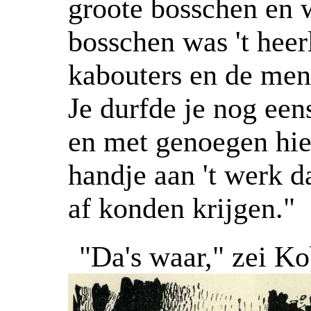
groote bosschen en 
bosschen was 't heer
kabouters en de men
Je durfde je nog een
en met genoegen hiel
handje aan 't werk d
af konden krijgen."
"Da's waar," zei Ko