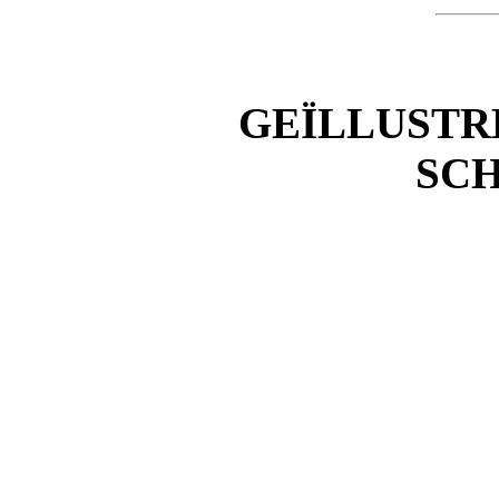
GEÏLLUSTR
SCH