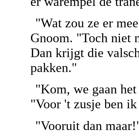
er warempel de tran
"Wat zou ze er mee
Gnoom. "Toch niet 
Dan krijgt die valsc
pakken."
"Kom, we gaan het 
"Voor 't zusje ben i
"Vooruit dan maar!