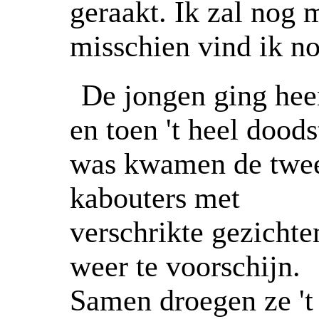
geraakt. Ik zal nog 
misschien vind ik no
De jongen ging hee
en toen 't heel doods
was kwamen de twe
kabouters met
verschrikte gezichte
weer te voorschijn.
Samen droegen ze 't