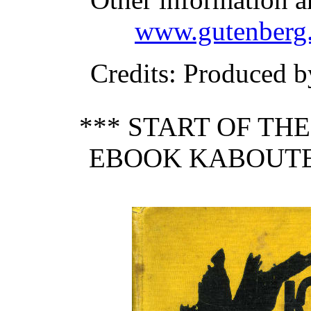
www.gutenberg.
Credits
: Produced b
*** START OF TH
EBOOK KABOUTER