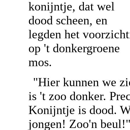
konijntje, dat wel
dood scheen, en
legden het voorzicht
op 't donkergroene
mos.
"Hier kunnen we zie
is 't zoo donker. Prec
Konijntje is dood. W
jongen! Zoo'n beul!