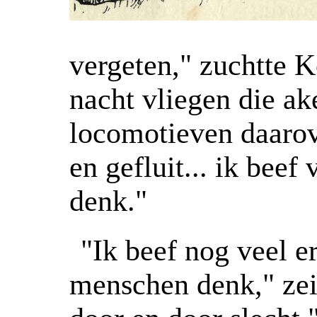
vergeten," zuchtte 
nacht vliegen die ak
locomotieven daarov
en gefluit... ik beef 
denk."
"Ik beef nog veel er
menschen denk," zei