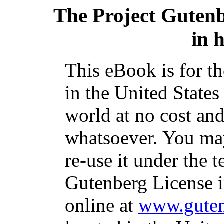
The Project Guten
in 
This eBook is for t
in the United States
world at no cost and
whatsoever. You may
re-use it under the t
Gutenberg License i
online at
www.guten