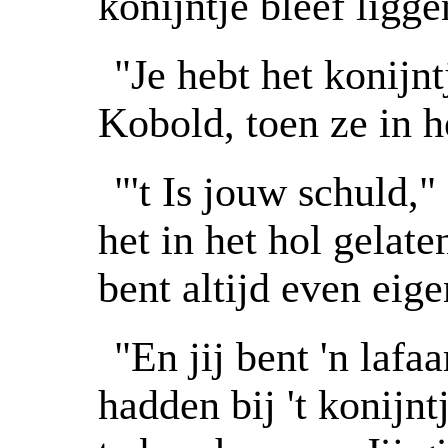
konijntje bleef ligge
"Je hebt het konijn
Kobold, toen ze in h
"'t Is jouw schuld
het in het hol gelaten
bent altijd even eige
"En jij bent 'n laf
hadden bij 't konijn