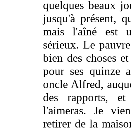
quelques beaux jou
jusqu'à présent, q
mais l'aîné est
sérieux. Le pauvr
bien des choses et
pour ses quinze a
oncle Alfred, auqu
des rapports, e
l'aimeras. Je vie
retirer de la maiso