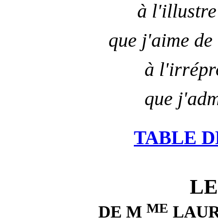
à l'illustr
que j'aime de
à l'irrép
que j'adm
TABLE D
LE
ME
DE M
LAUR