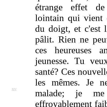
étrange effet de
lointain qui vient
du doigt, et c'est 
pâlit. Rien ne peu
ces heureuses a
jeunesse. Tu veu
santé? Ces nouvell
les mêmes. Je ne
XIV
malade;
je me 
effroyablement faib