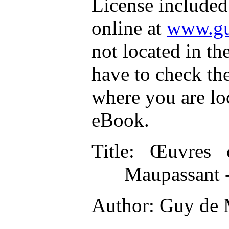
License included
online at
www.gu
not located in th
have to check th
where you are lo
eBook.
Title
: Œuvres 
Maupassant 
Author
: Guy de