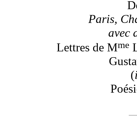
D
Paris, Ch
avec 
me
Lettres de M
L
Gusta
(
Poési