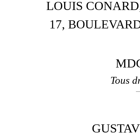
LOUIS CONARD,
17, BOULEVARD
MDC
Tous dr
GUSTAV