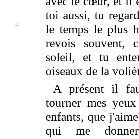
avec le cœur, et il 
toi aussi, tu rega
XI
le temps le plus
h
revois souvent, c
soleil, et tu ent
oiseaux de la voliè
A présent il fa
tourner mes yeux 
enfants, que j'aime
qui me donnero