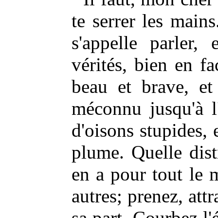
te serrer les main
s'appelle parler,
vérités, bien en fa
beau et brave, et
méconnu jusqu'à l'
d'oisons stupides, 
plume. Quelle dist
en a pour tout le
autres; prenez, att
sa part. Courbez l'