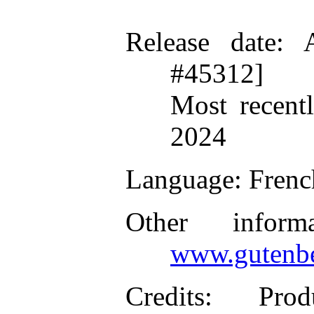
Release date
: 
#45312]
Most recent
2024
Language
: Frenc
Other inform
www.gutenbe
Credits
: Prod