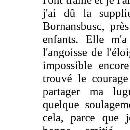
j'ai dû la suppli
Bornansbusc, près
enfants. Elle m'a
l'angoisse de l'él
impossible encore
trouvé le courage
partager ma lugu
quelque soulageme
cela, parce que j