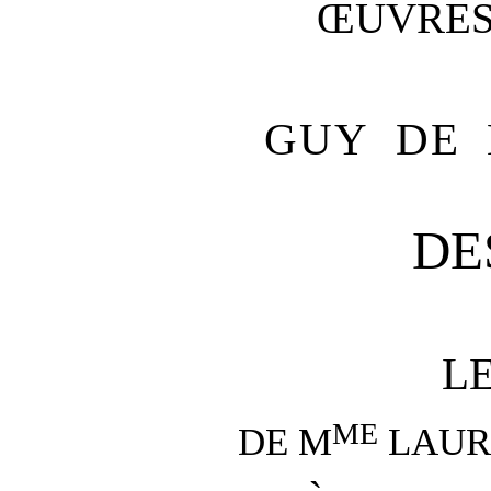
ŒUVRES
GUY DE 
DE
L
ME
DE M
LAUR