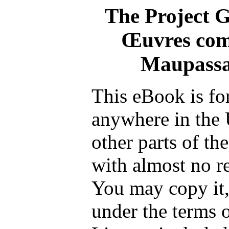
The Project 
Œuvres com
Maupassa
This eBook is fo
anywhere in the 
other parts of th
with almost no re
You may copy it, 
under the terms 