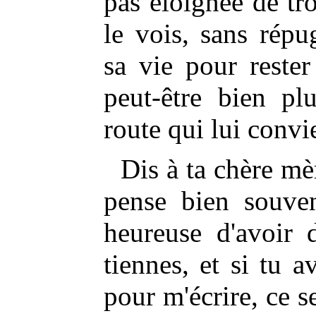
pas éloignée de tro
le vois, sans rép
sa vie pour reste
peut-être bien pl
route qui lui convi
Dis à ta chère mè
pense bien souven
heureuse d'avoir 
tiennes, et si tu a
pour m'écrire, ce 