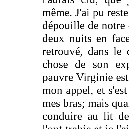
même. J'ai pu rester
dépouille de notre 
deux nuits en fac
retrouvé, dans le
chose de son expr
pauvre Virginie est
mon appel, et s'est
mes bras; mais quan
conduire au lit d
l'ont trahie et je l'