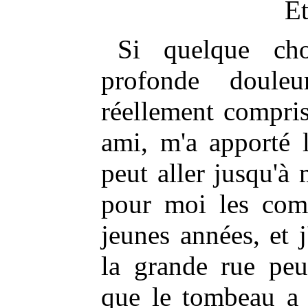
Ét
Si quelque ch
profonde doule
réellement comprise
ami, m'a apporté 
peut aller jusqu'
pour moi les com
jeunes années, et 
la grande rue peu
que le tombeau a 