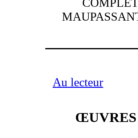
COMPLÈT
MAUPASSANT 
Au lecteur
ŒUVRES