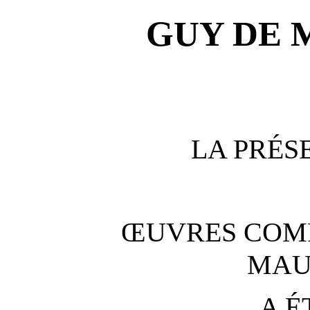
GUY DE 
LA PRÉS
ŒUVRES COMP
MAU
A É