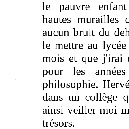
le pauvre enfant 
hautes murailles q
aucun bruit du deh
le mettre au lycé
mois et que j'irai 
pour les années
XII
philosophie. Herv
dans un collège q
ainsi veiller moi
trésors.