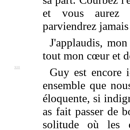
et vous aurez 
parviendrez jamais
J'applaudis, mon
tout mon cœur et d
XIII
Guy est encore ic
ensemble que nous 
éloquente, si indig
as fait passer de
solitude où les d