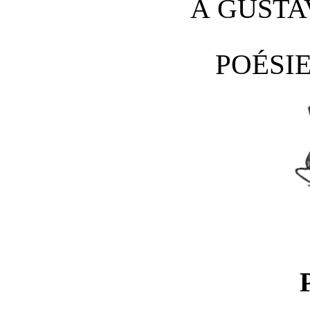
À GUSTA
POÉSIE