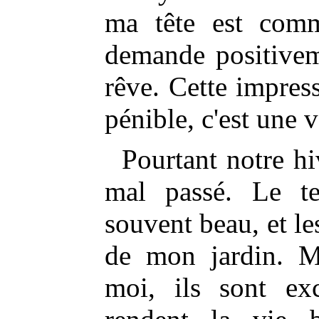
ma tête est com
demande positiveme
rêve. Cette impress
pénible, c'est une v
Pourtant notre hiv
mal passé. Le t
souvent beau, et le
de mon jardin. M
moi, ils sont ex