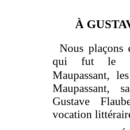
À GUSTA
Nous plaçons 
qui fut le d
Maupassant, le
Maupassant, s
Gustave Flaub
vocation littérai