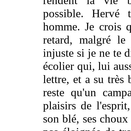
rendent la vie b
possible. Hervé t
homme. Je crois q
retard, malgré le
injuste si je ne te
écolier qui, lui aus
lettre, et a su très 
reste qu'un camp
plaisirs de l'espri
son blé, ses choux 