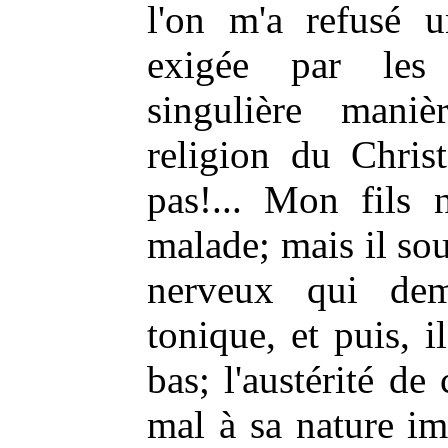
l'on m'a refusé 
exigée par les
singulière mani
religion du Chris
pas!... Mon fils 
malade; mais il sou
nerveux qui de
tonique, et puis, i
bas; l'austérité de 
mal à sa nature im