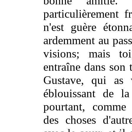
bonne amitié. 
particulièrement f
n'est guère étonn
ardemment au pass
visions; mais toi
entraîne dans son 
Gustave, qui as 
éblouissant de la
pourtant, comme 
des choses d'autr