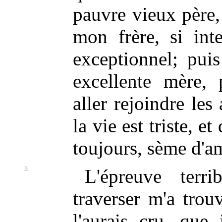
pauvre vieux père, 
mon frère, si inte
exceptionnel; pui
excellente mère, 
aller rejoindre l
la vie est triste, e
toujours, sème d'a
X
L'épreuve terr
traverser m'a trou
l'aurais cru, que