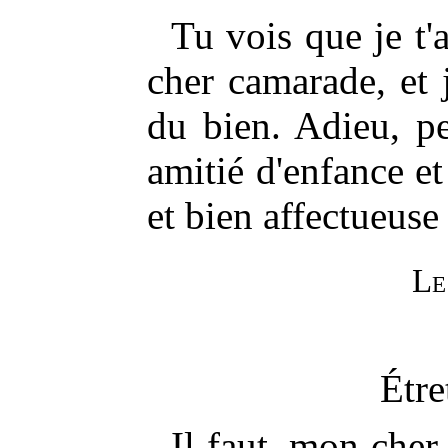
Tu vois que je t'
cher camarade, et 
du bien. Adieu, p
amitié d'enfance et
et bien affectueus
Le
Étre
Il faut, mon cher