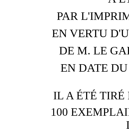
PAR L'IMPRI
EN VERTU D'
DE M. LE G
EN DATE DU 
IL A ÉTÉ TIR
100 EXEMPLAI