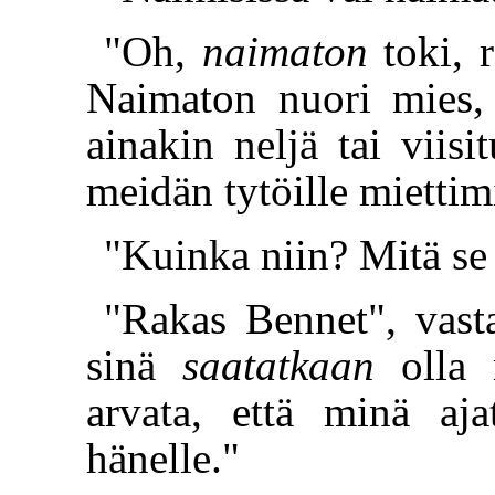
"Oh,
naimaton
toki, r
Naimaton nuori mies,
ainakin neljä tai viisi
meidän tytöille miettim
"Kuinka niin? Mitä se 
"Rakas Bennet", vast
sinä
saatatkaan
olla n
arvata, että minä aja
hänelle."