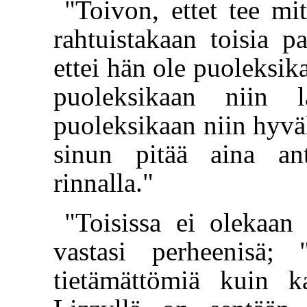
"Toivon, ettet tee mi
rahtuistakaan toisia 
ettei hän ole puoleksik
puoleksikaan niin 
puoleksikaan niin hyvä
sinun pitää aina a
rinnalla."
"Toisissa ei olekaan
vastasi perheenisä;
tietämättömiä kuin k