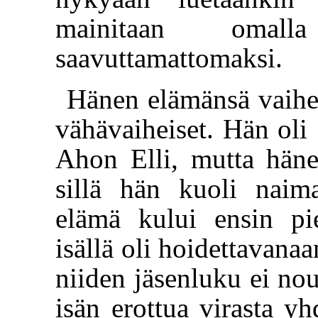
mainitaan omalla
saavuttamattomaksi.
Hänen elämänsä vaiheet
vähävaiheiset. Hän oli 
Ahon Elli, mutta hänes
sillä hän kuoli naim
elämä kului ensin pi
isällä oli hoidettavana
niiden jäsenluku ei no
isän erottua virasta y