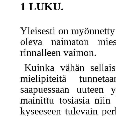
1 LUKU.
Yleisesti on myönnetty 
oleva naimaton mies 
rinnalleen vaimon.
Kuinka vähän sellai
mielipiteitä tunnet
saapuessaan uuteen y
mainittu tosiasia niin 
kyseeseen tulevain perh