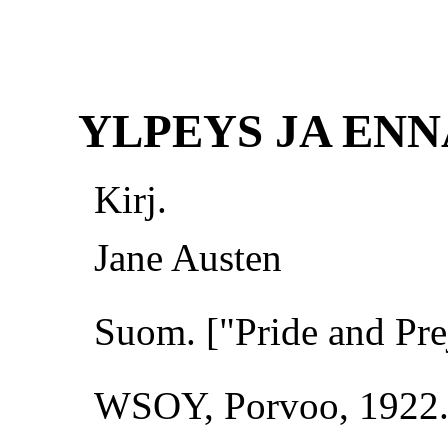
YLPEYS JA EN
Kirj.
Jane Austen
Suom. ["Pride and Pre
WSOY, Porvoo, 1922