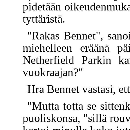
pidetään oikeudenmukai
tyttäristä.
"Rakas Bennet", sano
miehelleen eräänä päi
Netherfield Parkin k
vuokraajan?"
Hra Bennet vastasi, ett
"Mutta totta se sitten
puoliskonsa, "sillä rouv