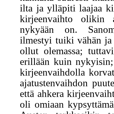
ilta ja ylläpiti laajaa 
kirjeenvaihto olikin
nykyään on. Sanomal
ilmestyi tuiki vähän ja
ollut olemassa; tuttav
erillään kuin nykyisin;
kirjeenvaihdolla korvat
ajatustenvaihdon puute
että ahkera kirjeenvaih
oli omiaan kypsyttämä