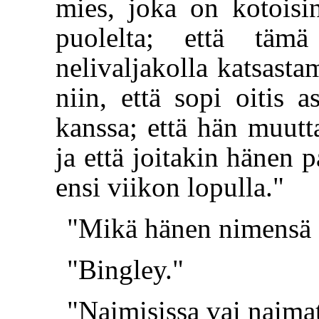
mies, joka on kotoisi
puolelta; että tämä
nelivaljakolla katsasta
niin, että sopi oitis a
kanssa; että hän muut
ja että joitakin hänen 
ensi viikon lopulla."
"Mikä hänen nimensä
"Bingley."
"Naimisissa vai naima