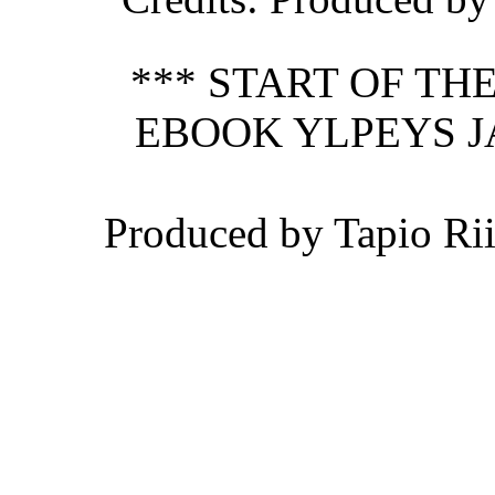
*** START OF T
EBOOK YLPEYS 
Produced by Tapio Ri