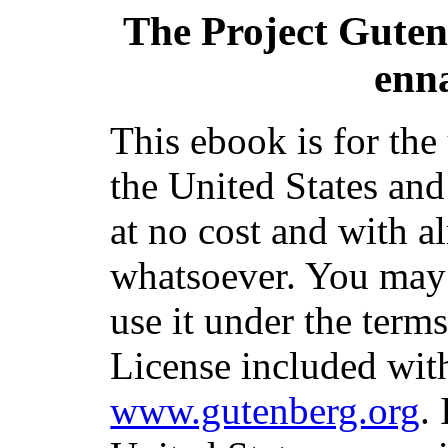
The Project Gute
enn
This ebook is for th
the United States and
at no cost and with a
whatsoever. You may c
use it under the term
License included with
www.gutenberg.org
.