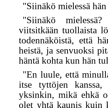
"Siinäkö mielessä hän
"Siinäkö mielessä?
viitsitkään tuollaista 
todennäköistä, että h
heistä, ja senvuoksi pi
häntä kohta kun hän tul
"En luule, että minull
itse tyttöjen kanssa,
yksinkin, mikä ehkä o
olet yhtä kaunis kuin