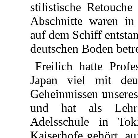
stilistische Retouche
Abschnitte waren in 
auf dem Schiff entsta
deutschen Boden betre
Freilich hatte Prof
Japan viel mit de
Geheimnissen
unseres
und hat als Lehr
Adelsschule in Tok
Kaiserhofe gehört, au