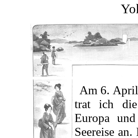
Yo
Am 6. April
trat ich di
Europa und
Seereise an.