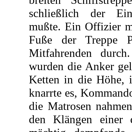
schließlich der Ei
mußte. Ein Offizier 
Fuße der Treppe P
Mitfahrenden durc
wurden die Anker gel
Ketten in die Höhe, 
knarrte es, Kommandor
die Matrosen nahmen 
den Klängen einer d