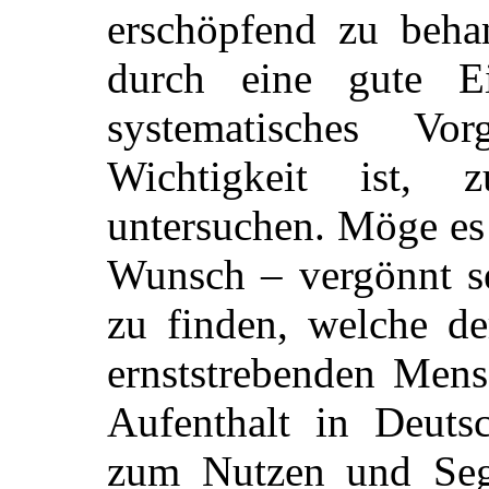
erschöpfend zu behan
durch eine gute E
systematisches V
Wichtigkeit ist,
untersuchen. Möge es
Wunsch – vergönnt se
zu finden, welche de
ernststrebenden Men
Aufenthalt in Deuts
zum Nutzen und Seg