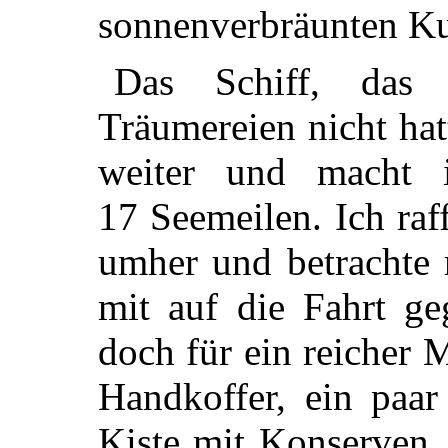
sonnenverbräunten Kul
Das Schiff, das 
Träumereien nicht hatt
weiter und macht 
17 Seemeilen. Ich raf
umher und betrachte 
mit auf die Fahrt ge
doch für ein reicher
Handkoffer, ein paar
Kiste mit Konserven,