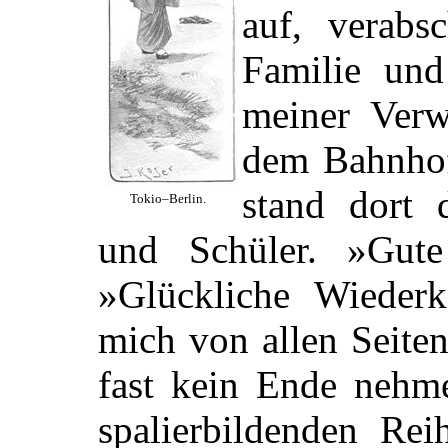
auf, verabs
Familie und
meiner Ver
dem Bahnhof
stand dort 
Tokio–Berlin.
und Schüler. »Gute
»Glückliche Wieder
mich von allen Seite
fast kein Ende nehme
spalierbildenden Rei