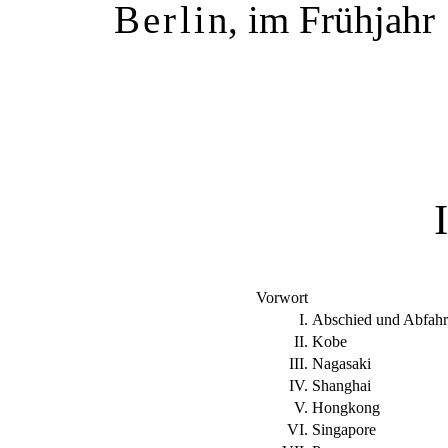
Berlin
, im Frühjahr
Vorwort
I.
Abschied und Abfah
II.
Kobe
III.
Nagasaki
IV.
Shanghai
V.
Hongkong
VI.
Singapore