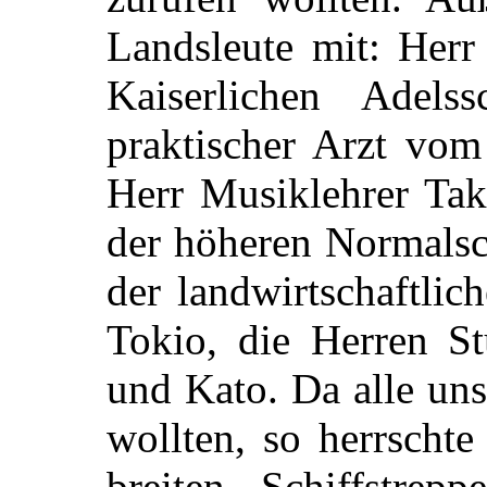
Landsleute mit: Herr 
Kaiserlichen Adels
praktischer Arzt vom
Herr Musiklehrer Tak
der höheren Normalsc
der landwirtschaftlic
Tokio, die Herren St
und Kato. Da alle uns
wollten, so herrscht
breiten Schiffstrep