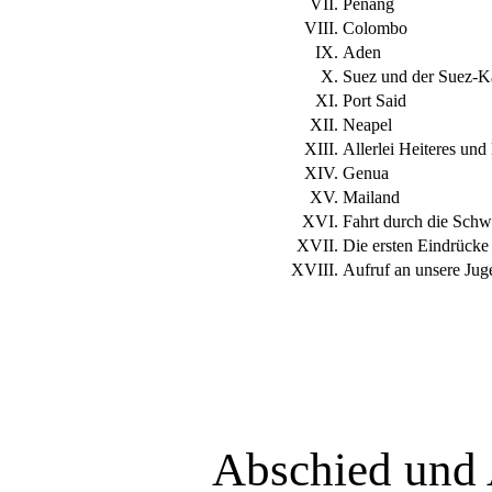
VII.
Penang
VIII.
Colombo
IX.
Aden
X.
Suez und der Suez-K
XI.
Port Said
XII.
Neapel
XIII.
Allerlei Heiteres un
XIV.
Genua
XV.
Mailand
XVI.
Fahrt durch die Schw
XVII.
Die ersten Eindrücke 
XVIII.
Aufruf an unsere Jug
Abschied und 