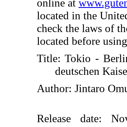
online at
www.guten
located in the Unite
check the laws of t
located before usin
Title
: Tokio - Berl
deutschen Kaise
Author
: Jintaro Om
Release date
: No