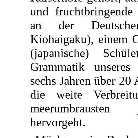
und fruchtbringende 
an der Deutsche
Kiohaigaku), einem 
(japanische) Schül
Grammatik unseres 
sechs Jahren über 20
die weite Verbrei
meerumbrausten j
hervorgeht.