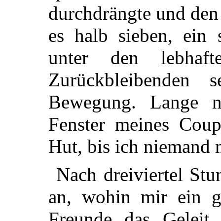
durchdrängte und den
es
halb sieben, ein s
unter den lebhaft
Zurückbleibenden 
Bewegung. Lange n
Fenster meines Cou
Hut, bis ich niemand 
Nach dreiviertel St
an, wohin mir ein g
Freunde das Geleit