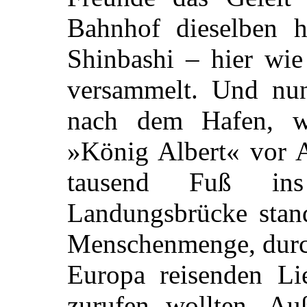
Bahnhof dieselben he
Shinbashi – hier wie
versammelt. Und nun
nach dem Hafen, w
»König Albert« vor A
tausend Fuß ins
Landungsbrücke stand
Menschenmenge, durch
Europa reisenden Li
zurufen wollten. Au