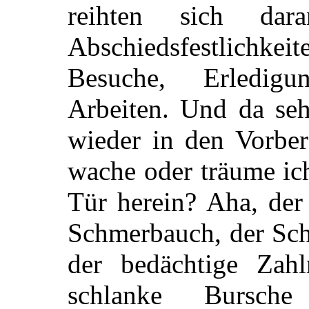
reihten sich dar
Abschiedsfestlich
Besuche, Erledigu
Arbeiten. Und da se
wieder in den Vorber
wache oder träume ic
Tür herein? Aha, der
Schmerbauch, der Schu
der bedächtige Zahl
schlanke Bursche