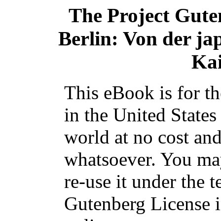
The Project Gute
Berlin: Von der ja
Kai
This eBook is for t
in the United States
world at no cost and
whatsoever. You may
re-use it under the t
Gutenberg License i