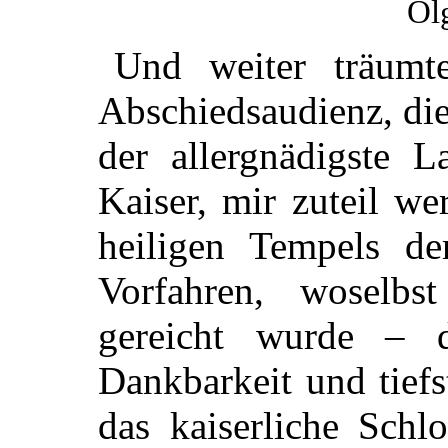
Öl
Und weiter träumt
Abschiedsaudienz, di
der allergnädigste L
Kaiser, mir zuteil w
heiligen Tempels de
Vorfahren, woselbs
gereicht wurde – 
Dankbarkeit und tief
das kaiserliche Schl