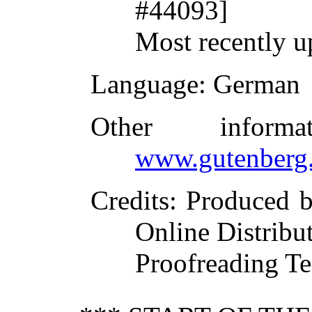
#44093]
Most recently u
Language
: German
Other inform
www.gutenberg.
Credits
: Produced 
Online Distribu
Proofreading Te