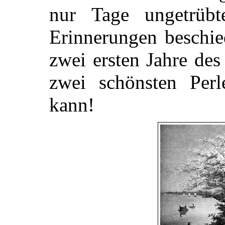
nur Tage ungetrüb
Erinnerungen beschie
zwei ersten Jahre de
zwei schönsten Per
kann!