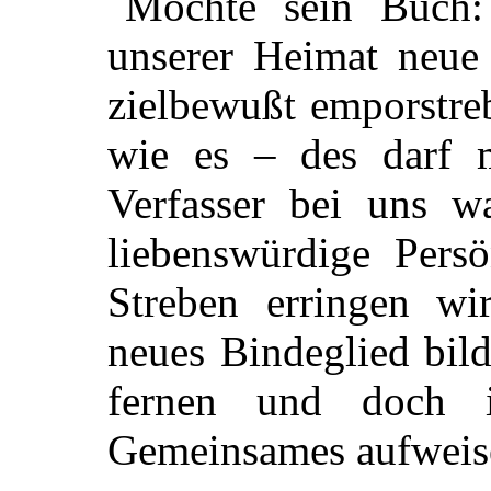
Möchte sein Buch:
unserer Heimat neue
zielbewußt emporstre
wie es – des darf 
Verfasser bei uns w
liebenswürdige Persö
Streben erringen w
neues Bindeglied bil
fernen und doch 
Gemeinsames aufweis