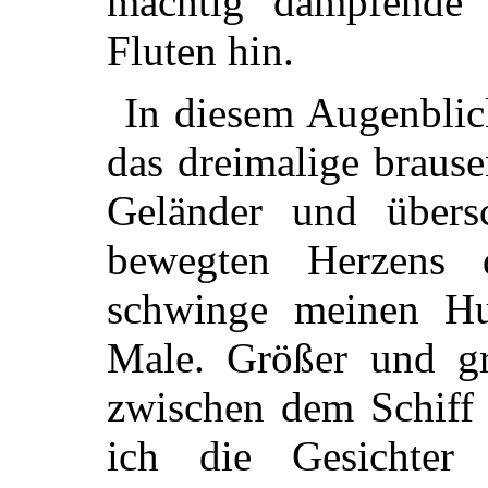
mächtig dampfende
Fluten hin.
In diesem Augenblic
das dreimalige braus
Geländer und übers
bewegten Herzens 
schwinge meinen Hu
Male. Größer und gr
zwischen dem Schiff
ich die Gesichter 