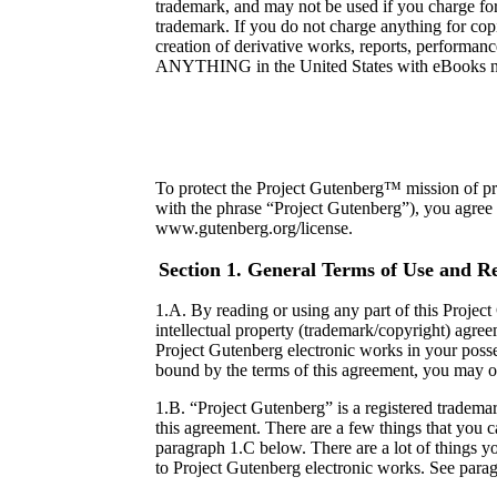
trademark, and may not be used if you charge for
trademark. If you do not charge anything for cop
creation of derivative works, reports, perform
ANYTHING in the United States with eBooks not pr
To protect the Project Gutenberg™ mission of pro
with the phrase “Project Gutenberg”), you agree t
www.gutenberg.org/license.
Section 1. General Terms of Use and Re
1.A. By reading or using any part of this Project
intellectual property (trademark/copyright) agree
Project Gutenberg electronic works in your posse
bound by the terms of this agreement, you may ob
1.B. “Project Gutenberg” is a registered tradema
this agreement. There are a few things that you 
paragraph 1.C below. There are a lot of things y
to Project Gutenberg electronic works. See para