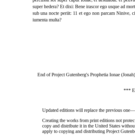
super hedera? Et dixi: Bene irascor ego usque ad morte
sub una nocte periit: 11 et ego non parcam Ninive, ci
iumenta multa?
End of Project Gutenberg's Prophetia Ionae (Jonah)
*** 
Updated editions will replace the previous one—t
Creating the works from print editions not prote
copy and distribute it in the United States withou
apply to copying and distributing Project Gut