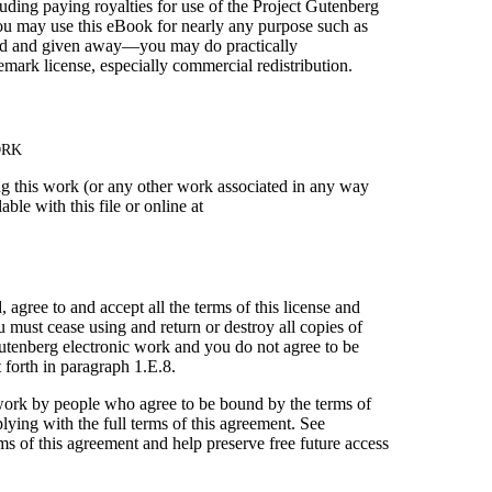
uding paying royalties for use of the Project Gutenberg
You may use this eBook for nearly any purpose such as
nted and given away—you may do practically
ark license, especially commercial redistribution.
ORK
ing this work (or any other work associated in any way
le with this file or online at
agree to and accept all the terms of this license and
u must cease using and return or destroy all copies of
Gutenberg electronic work and you do not agree to be
 forth in paragraph 1.E.8.
 work by people who agree to be bound by the terms of
ying with the full terms of this agreement. See
ms of this agreement and help preserve free future access