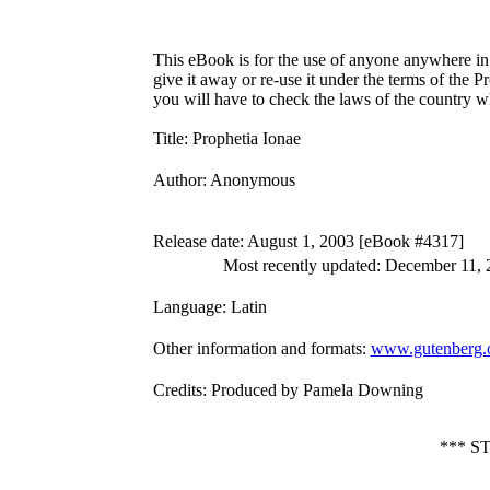
This eBook is for the use of anyone anywhere in 
give it away or re-use it under the terms of the 
you will have to check the laws of the country w
Title
: Prophetia Ionae
Author
: Anonymous
Release date
: August 1, 2003 [eBook #4317]
Most recently updated: December 11,
Language
: Latin
Other information and formats
:
www.gutenberg.
Credits
: Produced by Pamela Downing
*** 