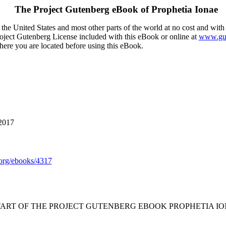
The Project Gutenberg eBook of
Prophetia Ionae
the United States and most other parts of the world at no cost and with
Project Gutenberg License included with this eBook or online at
www.gut
here you are located before using this eBook.
 2017
org/ebooks/4317
START OF THE PROJECT GUTENBERG EBOOK PROPHETIA IO