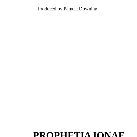
Produced by Pamela Downing
PROPHETIA IONAE.