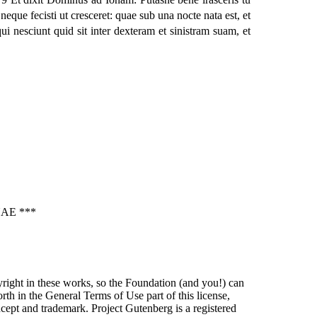
que fecisti ut cresceret: quae sub una nocte nata est, et
i nesciunt quid sit inter dexteram et sinistram suam, et
AE ***
right in these works, so the Foundation (and you!) can
orth in the General Terms of Use part of this license,
 and trademark. Project Gutenberg is a registered