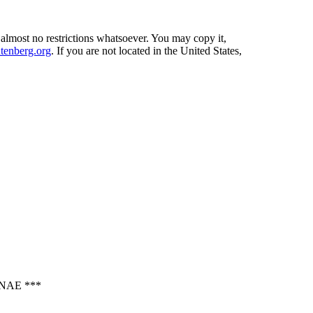
 almost no restrictions whatsoever. You may copy it,
enberg.org
. If you are not located in the United States,
NAE ***