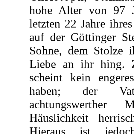
hohe Alter von 97 J
letzten 22 Jahre ihre
auf der Göttinger St
Sohne, dem Stolze ih
Liebe an ihr hing.
scheint kein engere
haben; der Vat
achtungswerther
Häuslichkeit herris
Hieraus ist jedoc