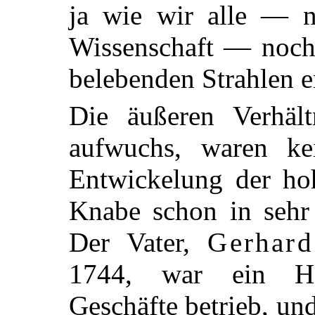
ja wie wir alle — n
Wissenschaft — noch 
belebenden Strahlen 
Die äußeren Verhäl
aufwuchs, waren ke
Entwickelung der ho
Knabe schon in sehr 
Der Vater,
Gerhar
1744, war ein Han
Geschäfte betrieb, und