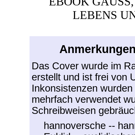
EBOOK GAUSS, 
LEBENS UN
Anmerkungen 
Das Cover wurde im Ra
erstellt und ist frei von
Inkonsistenzen wurden 
mehrfach verwendet wu
Schreibweisen gebräuch
hannoversche -- ha