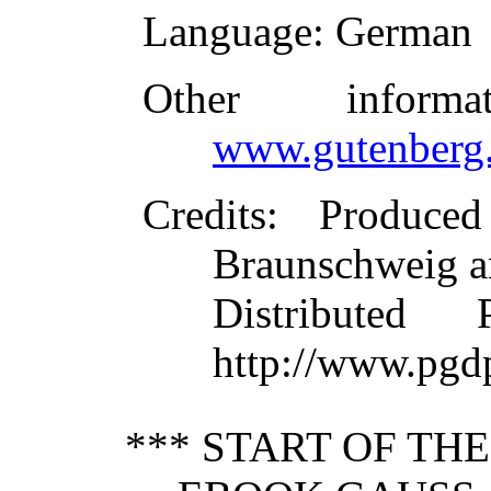
Language
: German
Other inform
www.gutenberg.
Credits
: Produce
Braunschweig a
Distributed
http://www.pgd
*** START OF TH