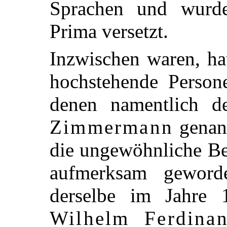
Sprachen und wurde
Prima versetzt.
Inzwischen waren, ha
hochstehende Person
denen namentlich d
Zimmermann
genann
die ungewöhnliche B
aufmerksam geworde
derselbe im Jahr
Wilhelm Ferdina