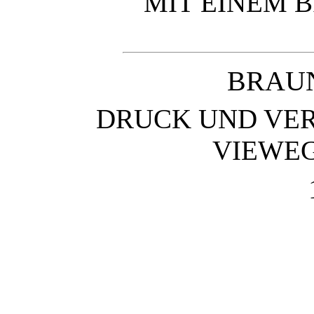
MIT EINEM B
BRAU
DRUCK UND VER
VIEWEG