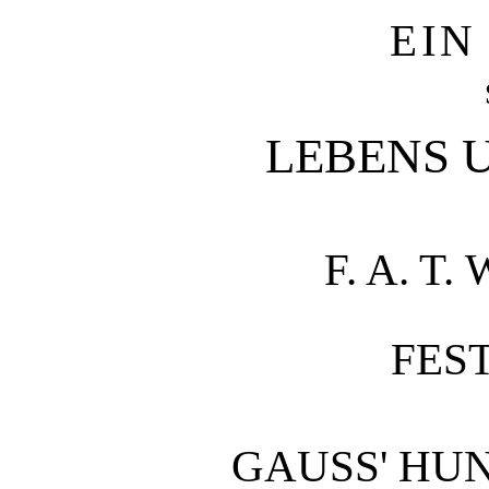
EIN
LEBENS 
F. A. T.
FES
GAUSS' HU