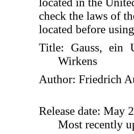
located in the Unite
check the laws of t
located before usin
Title
: Gauss, ein 
Wirkens
Author
: Friedrich 
Release date
: May 
Most recently u