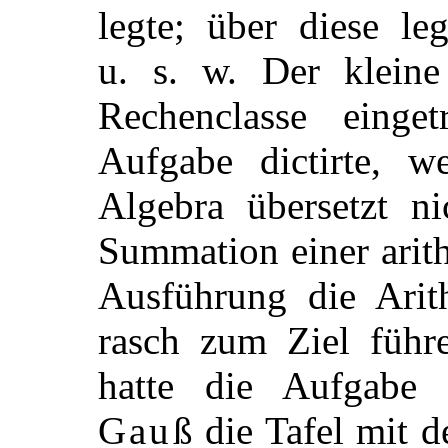
legte; über diese le
u. s. w. Der klein
Rechenclasse einge
Aufgabe dictirte, w
Algebra übersetzt ni
Summation einer arit
Ausführung die Arith
rasch zum Ziel führ
hatte die Aufgabe 
Gauß
die Tafel mit d