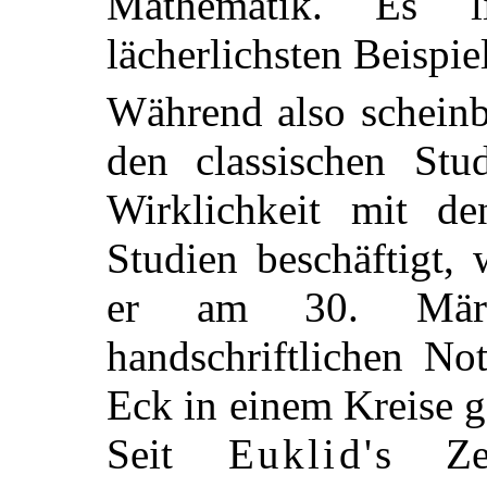
Mathematik. Es l
lächerlichsten Beispie
Während also schein
den classischen Stu
Wirklichkeit mit de
Studien beschäftigt,
er am 30. März
handschriftlichen No
Eck in einem Kreise g
Seit
Euklid's
Zei