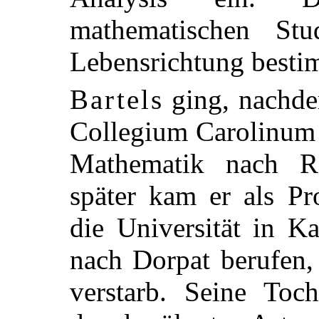
mathematischen St
Lebensrichtung best
Bartels
ging, nachde
Collegium Carolinum s
Mathematik nach R
später kam er als Pr
die Universität in K
nach Dorpat berufen,
verstarb. Seine Toch