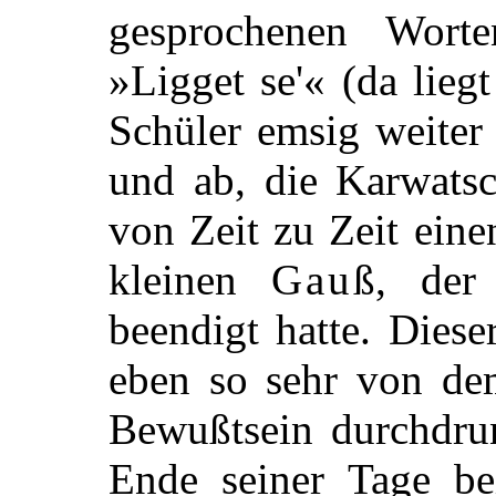
gesprochenen Wort
»Ligget se'« (da lieg
Schüler emsig weiter
und ab, die Karwatsc
von Zeit zu Zeit eine
kleinen
Gauß
, der
beendigt hatte. Dies
eben so sehr von dem
Bewußtsein durchdru
Ende seiner Tage bei