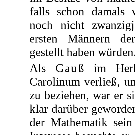
falls schon damals v
noch nicht zwanzig
ersten Männern der
gestellt haben würden
Als
Gauß
im Herb
Carolinum verließ, u
zu beziehen, war er 
klar darüber geworden
der Mathematik sein