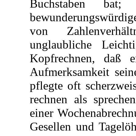
Buchstaben bat;
bewunderungswürdige
von Zahlenverhä
unglaubliche Leicht
Kopfrechnen, daß e
Aufmerksamkeit seine
pflegte oft scherzwei
rechnen als spreche
einer Wochenabrechnu
Gesellen und Tagelöh