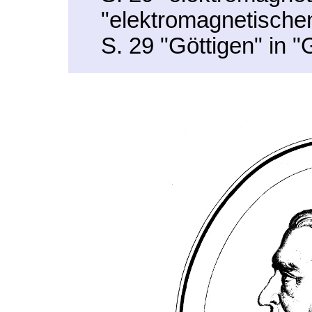
"elektromagnetische
S. 29 "Göttigen" in "