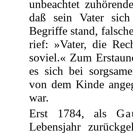
unbeachtet zuhörende
daß sein Vater sich
Begriffe stand, fals
rief: »Vater, die Re
soviel.« Zum Erstaun
es
sich bei sorgsame
von dem Kinde angeg
war.
Erst 1784, als
Ga
Lebensjahr zurückge