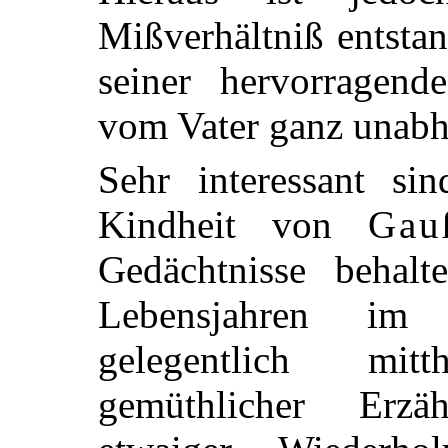
Mißverhältniß entsta
seiner hervorragen
vom Vater ganz unabh
Sehr interessant si
Kindheit von
Gau
Gedächtnisse behalt
Lebensjahren im 
gelegentlich mit
gemüthlicher Erzä