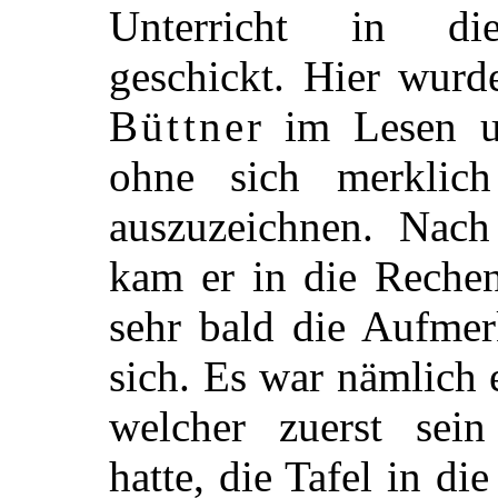
Unterricht in die
geschickt. Hier wurd
Büttner
im Lesen un
ohne sich merklich
auszuzeichnen. Nach
kam er in die Reche
sehr bald die Aufme
sich. Es war nämlich 
welcher zuerst sei
hatte, die Tafel in di