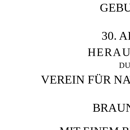
GEB
30. A
HERAU
DU
VEREIN FÜR N
BRAU