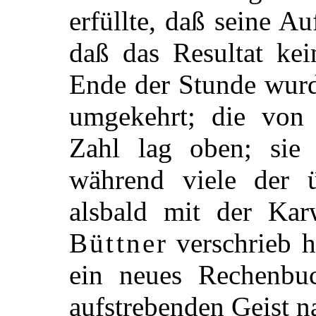
erfüllte, daß seine Au
daß das Resultat ke
Ende der Stunde wurd
umgekehrt; die vo
Zahl lag oben; sie 
während viele der 
alsbald mit der Karw
Büttner
verschrieb h
ein neues Rechenbu
aufstrebenden Geist n