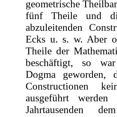
geometrische Theilbar
fünf Theile und d
abzuleitenden Const
Ecks u. s. w. Aber o
Theile der Mathemati
beschäftigt, so wa
Dogma geworden, d
Constructionen ke
ausgeführt werden
Jahrtausenden de