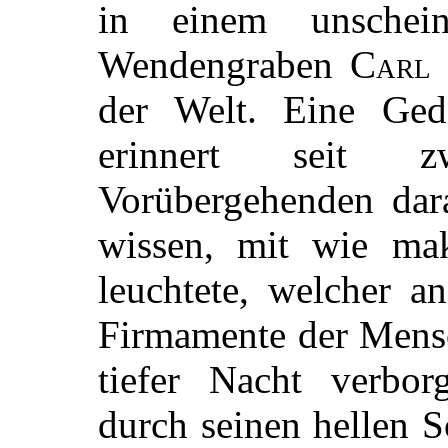
in einem unschei
Wendengraben
Carl 
der Welt. Eine Ged
erinnert seit z
Vorübergehenden dar
wissen, mit wie mak
leuchtete, welcher a
Firmamente der Mensc
tiefer Nacht verbor
durch seinen hellen 