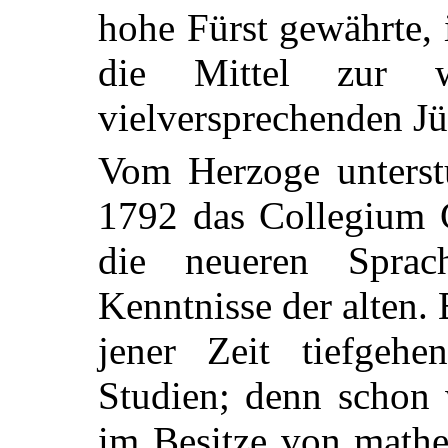
hohe Fürst gewährte, 
die Mittel zur w
vielversprechenden Jü
Vom Herzoge unterst
1792 das Collegium C
die neueren
Sprach
Kenntnisse der alten. 
jener Zeit tiefgehe
Studien; denn schon 
im Besitze von mathe