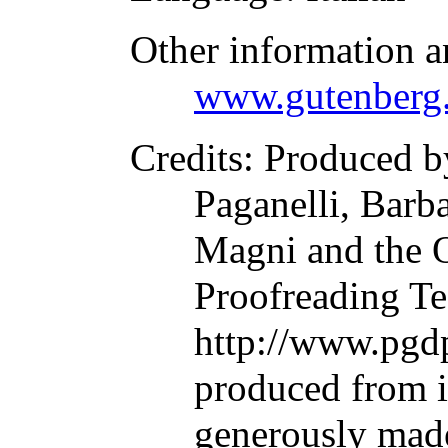
Other information a
www.gutenberg.
Credits
: Produced b
Paganelli, Barb
Magni and the O
Proofreading Te
http://www.pgdp
produced from 
generously made