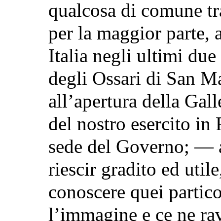
qualcosa di comune tra 
per la maggior parte, 
Italia negli ultimi du
degli Ossari di San Ma
all’apertura della Gall
del nostro esercito in
sede del Governo; — 
riescir gradito ed util
conoscere quei partico
l’immagine e ce ne ra