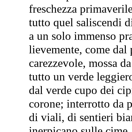
freschezza primaverile 
tutto quel saliscendi d
a un solo immenso pra
lievemente, come dal
carezzevole, mossa da 
tutto un verde leggier
dal
verde cupo dei cipr
corone; interrotto da pr
di viali, di sentieri bi
inerpicano sulle cime,