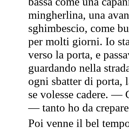
bassa come una capann
mingherlina, una avanti
sghimbescio, come butt
per molti giorni. Io st
verso la porta, e passa
guardando nella strada
ogni sbatter di porta,
se volesse cadere. — C
— tanto ho da crepare 
Poi venne il bel temp