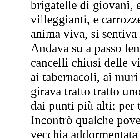
brigatelle di giovani,
villeggianti, e carroz
anima viva, si sentiva
Andava su a passo lent
cancelli chiusi delle v
ai tabernacoli, ai mur
girava tratto tratto u
dai punti più alti; per 
Incontrò qualche pove
vecchia addormentata s