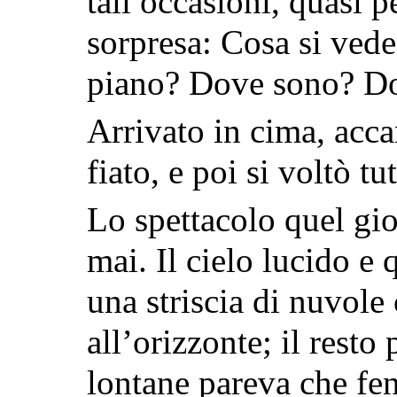
tali occasioni, quasi p
sorpresa: Cosa si vede 
piano? Dove sono? D
Arrivato in cima, acca
fiato, e poi si voltò tu
Lo spettacolo quel gi
mai. Il cielo lucido e 
una striscia di nuvole
all’orizzonte; il resto
lontane pareva che fen