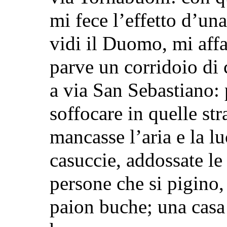
mi fece l’effetto d’una
vidi il Duomo, mi affa
parve un corridoio di 
a via San Sebastiano:
soffocare in quelle str
mancasse l’aria e la l
casuccie, addossate le 
persone che si pigino
paion buche; una casa