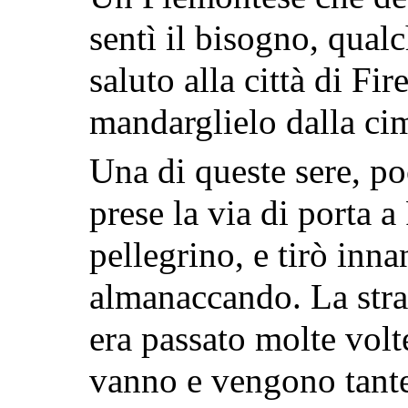
sentì il bisogno, qual
saluto alla città di Fi
mandarglielo dalla cim
Una di queste sere, p
prese la via di porta a
pellegrino, e tirò inna
almanaccando. La strad
era passato molte volt
vanno e vengono tante