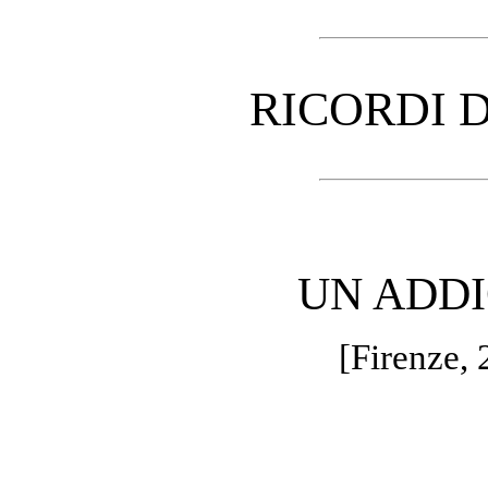
RICORDI DE
UN ADDI
[Firenze,