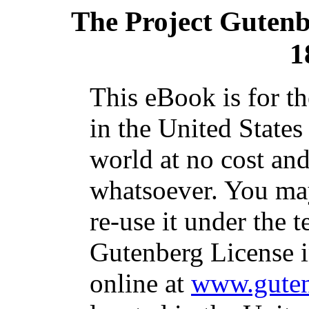
The Project Guten
1
This eBook is for t
in the United States
world at no cost and
whatsoever. You may
re-use it under the t
Gutenberg License i
online at
www.guten