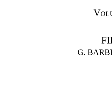
Volu
FI
G. BARB