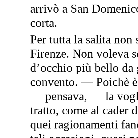
arrivò a San Domenico,
corta.
Per tutta la salita non
Firenze. Non voleva sc
d’occhio più bello da 
convento. — Poichè è 
— pensava, — la vogli
tratto, come al cader d
quei ragionamenti fanc