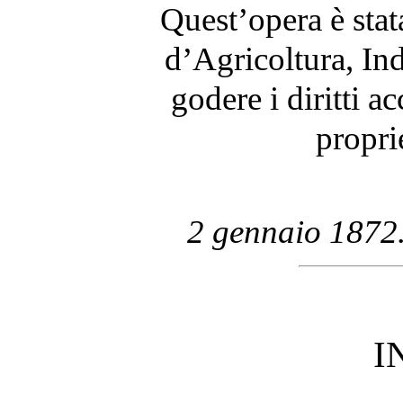
Quest’opera è stat
d’Agricoltura, In
godere i diritti a
proprie
2 gennaio 1872
I