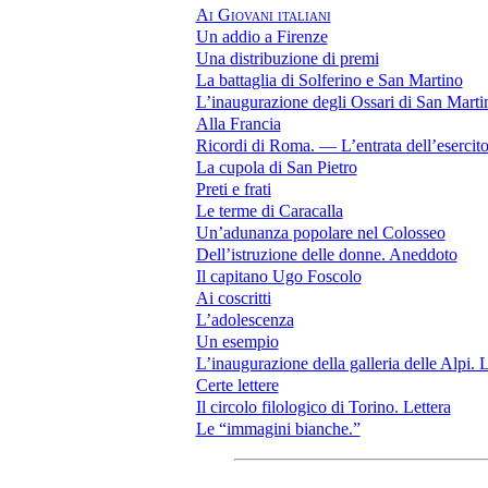
Ai Giovani italiani
Un addio a Firenze
Una distribuzione di premi
La battaglia di Solferino e San Martino
L’inaugurazione degli Ossari di San Marti
Alla Francia
Ricordi di Roma. — L’entrata dell’esercit
La cupola di San Pietro
Preti e frati
Le terme di Caracalla
Un’adunanza popolare nel Colosseo
Dell’istruzione delle donne. Aneddoto
Il capitano Ugo Foscolo
Ai coscritti
L’adolescenza
Un esempio
L’inaugurazione della galleria delle Alpi. L
Certe lettere
Il circolo filologico di Torino. Lettera
Le “immagini bianche.”