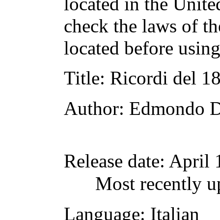
located in the Unite
check the laws of t
located before usin
Title
: Ricordi del 1
Author
: Edmondo D
Release date
: April
Most recently u
Language
: Italian