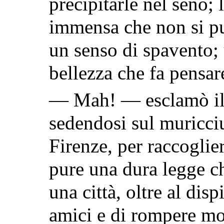
precipitarle nel seno; 
immensa che non si p
un senso di spavento;
bellezza che fa pensar
— Mah! — esclamò il 
sedendosi sul muricciu
Firenze, per raccoglier
pure una dura legge 
una città, oltre al disp
amici e di rompere mo