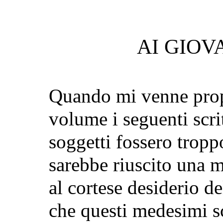
AI GIOVA
Quando mi venne propo
volume i seguenti scrit
soggetti fossero troppo
sarebbe riuscito una m
al cortese desiderio d
che questi medesimi s