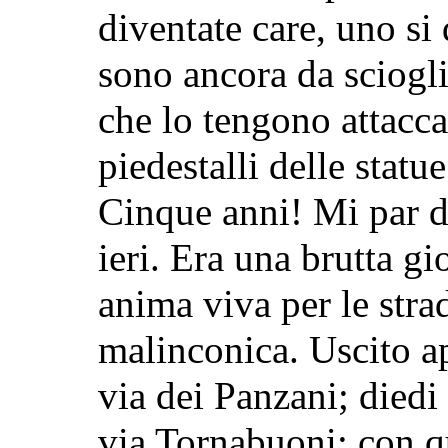
diventate care, uno si
sono ancora da sciogli
che lo tengono attaccat
piedestalli delle statue 
Cinque anni! Mi par d’
ieri. Era una brutta gi
anima viva per le stra
malinconica. Uscito ap
via dei Panzani; diedi
via Tornabuoni: con qu