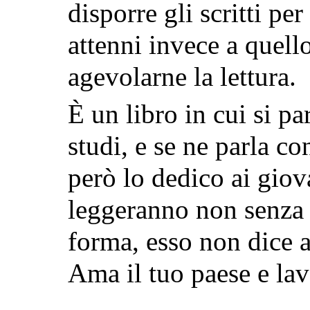
disporre gli scritti pe
attenni invece a quell
agevolarne la lettura.
È un libro in cui si par
studi, e se ne parla co
però lo dedico ai giov
leggeranno non senza 
forma, esso non dice a
Ama il tuo paese e lav