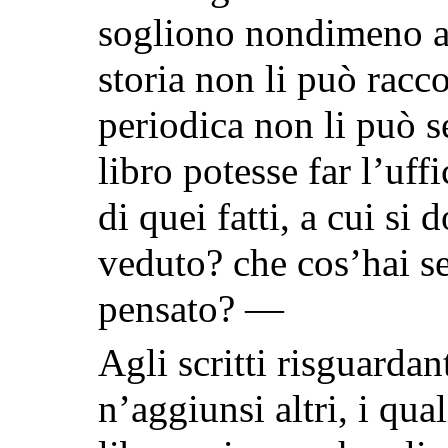
sogliono nondimeno an
storia non li può racco
periodica non li può s
libro potesse
far l’uff
di quei fatti, a cui s
veduto? che cos’hai se
pensato? —
Agli scritti risguarda
n’aggiunsi altri, i qual