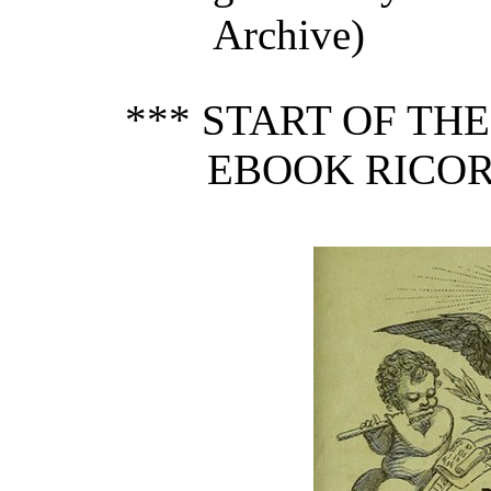
Archive)
*** START OF TH
EBOOK RICORD