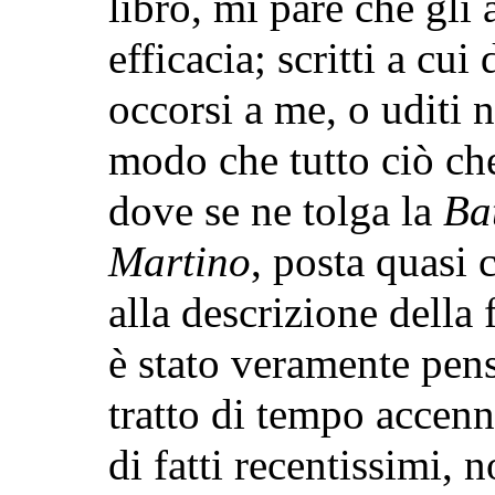
libro, mi pare che gli
efficacia; scritti a cui
occorsi a me, o uditi n
modo che tutto ciò ch
dove se ne tolga la
Ba
Martino
, posta quasi
alla descrizione della 
è stato veramente pens
tratto di tempo accenn
di fatti recentissimi,