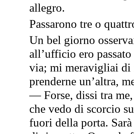
allegro.
Passarono tre o quattr
Un bel giorno osserva
all’ufficio ero passato
via; mi meravigliai di
prenderne un’altra, m
— Forse, dissi tra me, 
che vedo di scorcio su
fuori della porta. Sarà