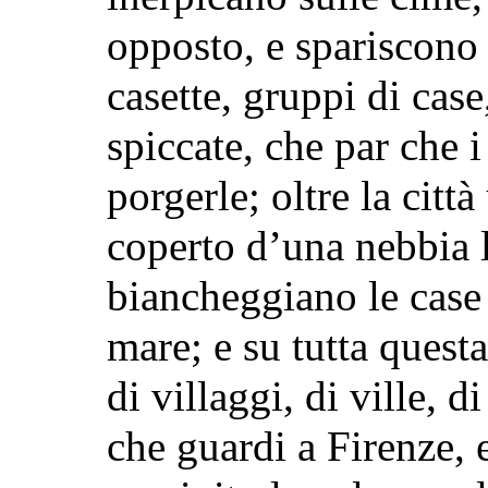
opposto, e spariscono 
casette, gruppi di case, 
spiccate, che par che i
porgerle; oltre la citt
coperto d’una nebbia l
biancheggiano le case
mare; e su tutta questa
di villaggi, di ville, d
che guardi a Firenze, 