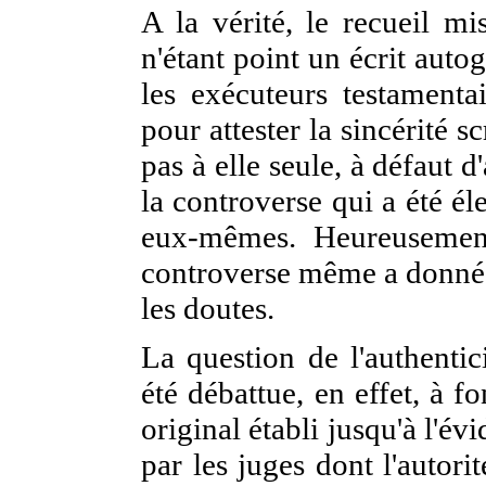
A la vérité, le recueil mi
n'étant point un écrit auto
les exécuteurs testamentai
pour attester la sincérité s
pas à elle seule, à
défaut d
la controverse qui a été él
eux-mêmes. Heureusement,
controverse même a donné l
les doutes.
La question de l'authenti
été débattue, en effet, à f
original établi jusqu'à l'év
par les juges dont l'autori