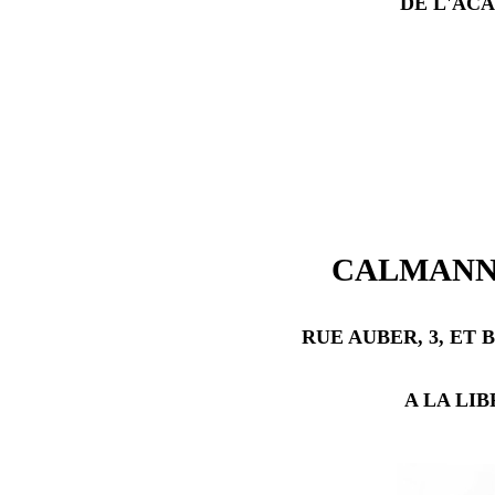
DE L'AC
CALMANN 
RUE AUBER, 3, ET 
A LA LI