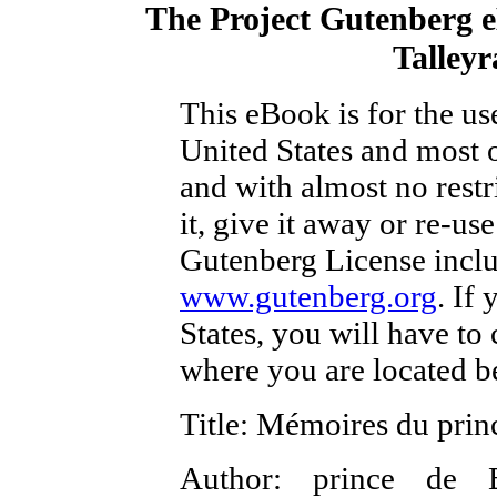
The Project Gutenberg 
Talley
This eBook is for the u
United States and most o
and with almost no rest
it, give it away or re-us
Gutenberg License inclu
www.gutenberg.org
. If
States, you will have to
where you are located b
Title
: Mémoires du prin
Author
: prince de B