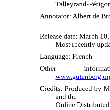
Talleyrand-Périgo
Annotator
: Albert de Br
Release date
: March 10
Most recently upd
Language
: French
Other inform
www.gutenberg.or
Credits
: Produced by Mi
and the
Online Distributed