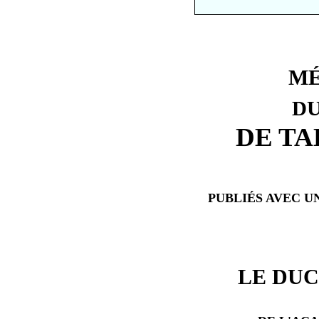
MÉ
DU
DE T
PUBLIÉS AVEC U
LE DUC