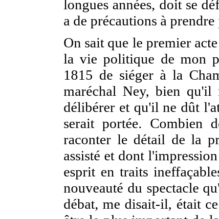
longues années, doit se déf
a de précautions à prendre 
On sait que le premier acte 
la vie politique de mon pè
1815 de siéger à la Cham
maréchal Ney, bien qu'il 
délibérer et qu'il ne dût l'
serait portée. Combien d
raconter le détail de la p
assisté et dont l'impressio
esprit en traits ineffaçabl
nouveauté du spectacle qu'
débat, me disait-il, était c