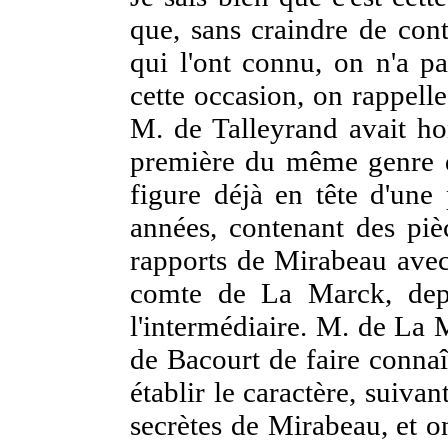
que, sans craindre de con
qui l'ont connu, on n'a pa
cette occasion, on rappell
M. de Talleyrand avait ho
première du même genre q
figure déjà en tête d'une 
années, contenant des pièc
rapports de Mirabeau avec
comte de La Marck, depu
l'intermédiaire. M. de La
de Bacourt de faire connaî
établir le caractère, suivan
secrètes de Mirabeau, et o