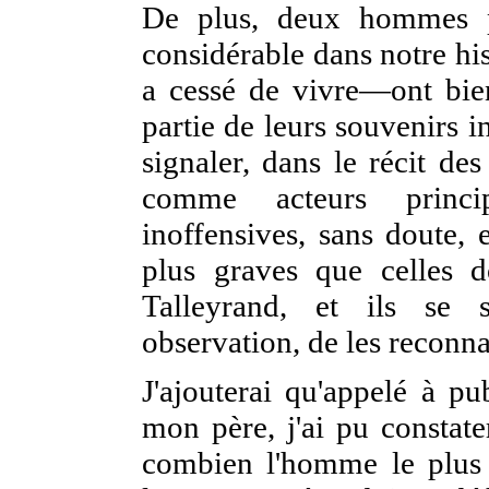
De plus, deux hommes p
considérable dans notre hi
a cessé de vivre—ont bie
partie de leurs souvenirs i
signaler, dans le récit de
comme acteurs princip
inoffensives, sans doute, 
plus graves que celles 
Talleyrand, et ils se 
observation, de les reconnaî
J'ajouterai qu'appelé à p
mon père, j'ai pu constate
combien l'homme le plus 