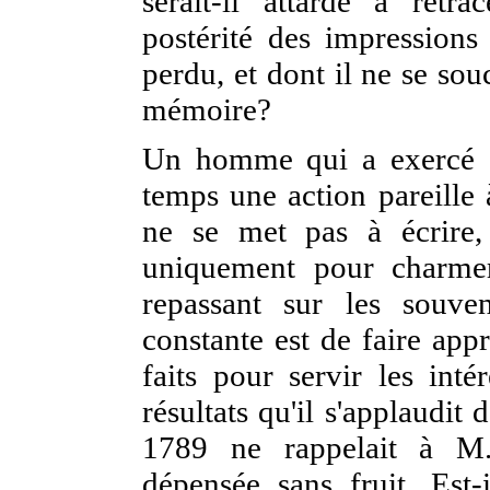
serait-il attardé à retr
postérité des impressions
perdu, et dont il ne se souc
mémoire?
Un homme qui a exercé su
temps une action pareille 
ne se met pas à écrire,
uniquement pour charmer
repassant sur les souve
constante est de faire appr
faits pour servir les inté
résultats qu'il
s'applaudit 
1789 ne rappelait à M.
dépensée sans fruit. Est-