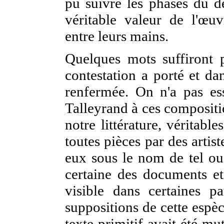
pu suivre les phases du dé
véritable valeur de l'œuv
entre leurs mains.
Quelques mots suffiront p
contestation a porté et da
renfermée. On n'a pas es
Talleyrand à ces composit
notre littérature, véritabl
toutes pièces par des artis
eux sous le nom de tel ou 
certaine des documents et 
visible dans certaines p
suppositions de cette espèc
texte primitif avait été mut