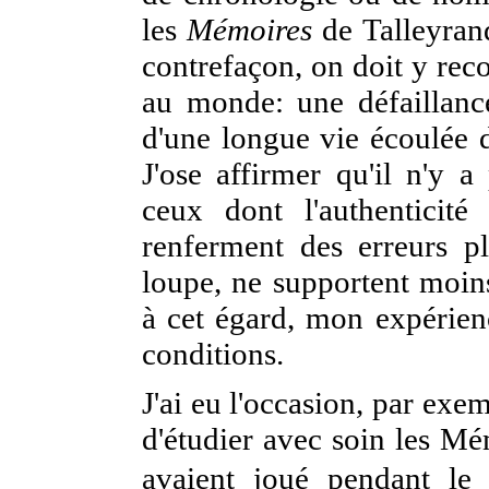
les
Mémoires
de Talleyran
contrefaçon, on doit y reco
au monde: une défaillanc
d'une longue vie écoulée d
J'ose affirmer qu'il n'y
ceux dont l'authenticit
renferment des erreurs p
loupe, ne
supportent moins
à cet égard, mon expérienc
conditions.
J'ai eu l'occasion, par exe
d'étudier avec soin les Mé
avaient joué pendant l