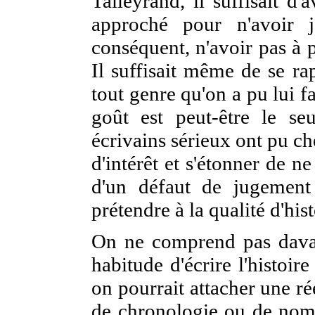
Talleyrand, il suffisait d
approché pour n'avoir 
conséquent, n'avoir pas à p
Il suffisait même de se ra
tout genre qu'on a pu lui f
goût est peut-être le se
écrivains sérieux ont pu c
d'intérêt et s'étonner de ne
d'un défaut de jugement
prétendre à la qualité d'his
On ne comprend pas dava
habitude d'écrire l'histoi
on pourrait attacher une r
de chronologie ou de noms