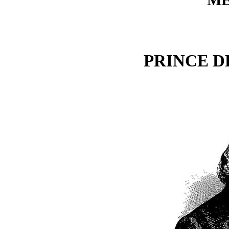
MÉ
PRINCE 