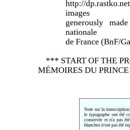
http://dp.rastko.
images
generously made 
nationale
de France (BnF/Ga
*** START OF THE 
MÉMOIRES DU PRINCE
Note sur la transcription
le typographe ont été co
conservée et n'a pas é
blanches n'ont pas été rep