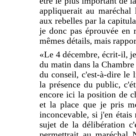
être le plus important de l
appliquerait au maréchal 
aux rebelles par la capitula
je donc pas éprouvée en r
mêmes détails, mais rapport
«Le 4 décembre, écrit-il, je
du matin dans la Chambre 
du conseil, c'est-à-dire le
la présence du public, c'ét
encore ici la position de
et la place que je pris 
inconcevable, si j'en étais
sujet de la délibération c'
permettrait au maréchal N