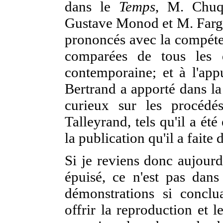
dans le
Temps
, M. Chuq
Gustave Monod et M. Farg
prononcés avec la compéte
comparées de tous les d
contemporaine; et à l'ap
Bertrand a apporté dans l
curieux sur les procéd
Talleyrand, tels qu'il a ét
la publication qu'il a faite 
Si je reviens donc aujourd
épuisé, ce n'est pas dans
démonstrations si concl
offrir la reproduction et 