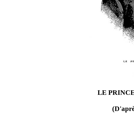
LE PRINC
(D'aprè