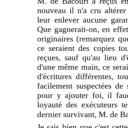
M. de Bacourt a reçus en 
nouveau il n'a cru altérer
leur enlever aucune garant
Que gagnerait-on, en effet
originaires (remarquez qu
ce seraient des copies t
reçues, sauf qu'au lieu d'
d'une même main, ce seraie
d'écritures différentes, to
facilement suspectées de s
pour y ajouter foi, il fau
loyauté des exécuteurs te
dernier survivant, M. de B
Je sais bien que c'est ce