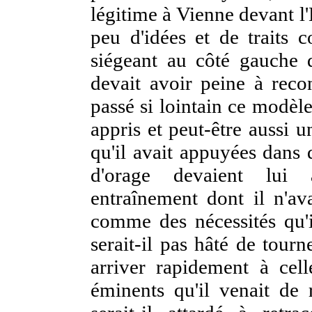
légitime à Vienne devant l
peu d'idées et de traits
siégeant au côté gauche d
devait avoir peine à reco
passé si lointain ce modèl
appris et peut-être aussi 
qu'il avait appuyées dans d
d'orage devaient lui
entraînement dont il n'av
comme des nécessités qu'
serait-il pas hâté de tour
arriver rapidement à celle
éminents qu'il venait d