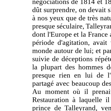
négociations de 1814 et 18
dût surprendre, on devait s'
à nos yeux que de très nat
presque séculaire, Talleyran
dont l'Europe et la France 
période d'agitation, avait
monde autour de lui; et par
suivie de déceptions répét
la plupart des hommes de
presque rien en lui de l'é
partagé avec beaucoup des
Au moment où il prenai
Restauration à laquelle 
prince de Talleyrand, ve