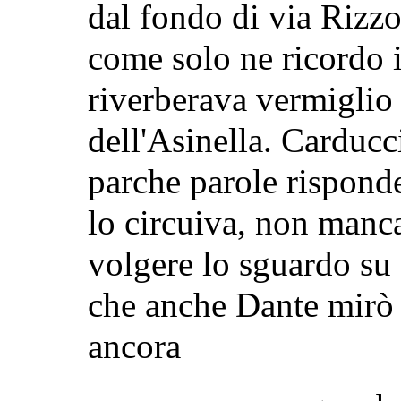
dal fondo di via Rizzo
come solo ne ricordo i
riverberava vermiglio 
dell'Asinella. Carducci
parche parole rispond
lo circuiva, non manca
volgere lo sguardo su q
che anche Dante mirò 
ancora