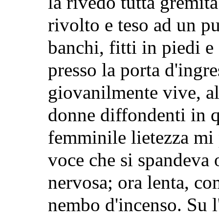
la rivedo tutta gremita 
rivolto e teso ad un pu
banchi, fitti in piedi e
presso la porta d'ingre
giovanilmente vive, alt
donne diffondenti in q
femminile lietezza mi 
voce che si spandeva o
nervosa; ora lenta, c
nembo d'incenso. Su l'