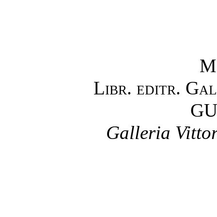
M
Libr. editr. Ga
GU
Galleria Vitt