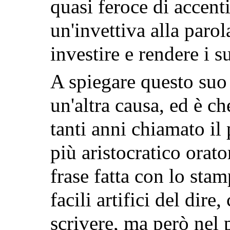
quasi feroce di accen
un'invettiva alla parol
investire e rendere i s
A spiegare questo suo
un'altra causa, ed è ch
tanti anni chiamato il 
più aristocratico orat
frase fatta con lo stamp
facili artifici del dire
scrivere, ma però nel 