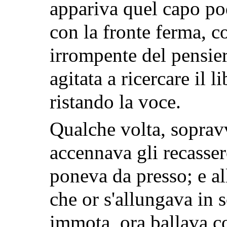
appariva quel capo po
con la fronte ferma, c
irrompente del pensie
agitata a ricercare il 
ristando la voce.
Qualche volta, soprav
accennava gli recasser
poneva da presso; e al
che or s'allungava in s
immota, ora ballava co