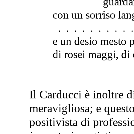
guard
con un sorriso lan
. . . . . . . . . .
e un desio mesto p
di rosei maggi, di 
Il Carducci è inoltre d
meravigliosa; e quest
positivista di profess