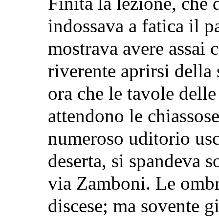
Finita la lezione, che 
indossava a fatica il p
mostrava avere assai cu
riverente aprirsi della
ora che le tavole delle
attendono le chiassos
numeroso uditorio usc
deserta, si spandeva sot
via Zamboni. Le ombre
discese; ma sovente giu