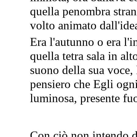
quella penombra strani
volto animato dall'idea
Era l'autunno o era l'
quella tetra sala in al
suono della sua voce, 
pensiero che Egli ogni
luminosa, presente fuo
Con ciò non intendo di