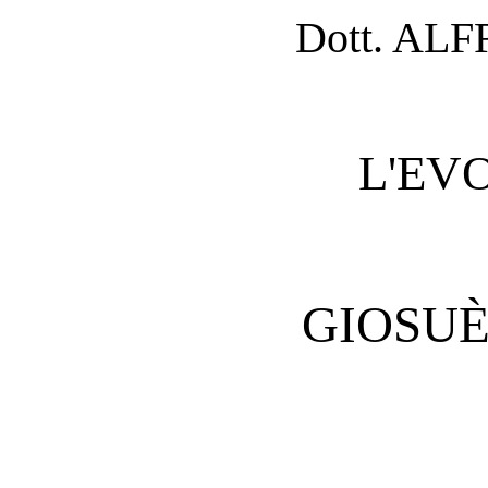
Dott. AL
L'EV
GIOSUÈ