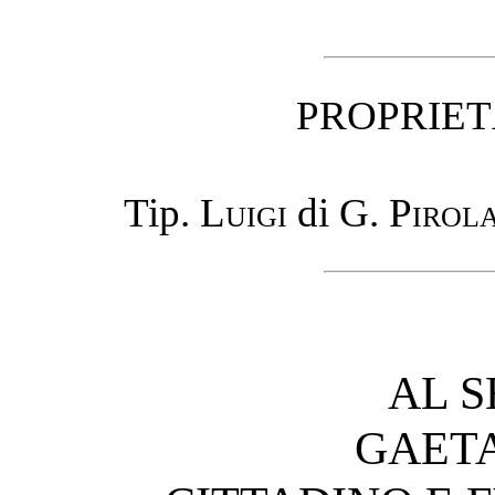
PROPRIET
Tip.
Luigi
di
G. Pirol
AL 
GAET