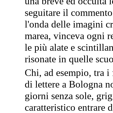
una breve ed occulta lo
seguitare il comment
l'onda delle imagini c
marea, vinceva ogni re
le più alate e scintill
risonate in quelle scuo
Chi, ad esempio, tra i 
di lettere a Bologna no
giorni senza sole, grig
caratteristico entrare 