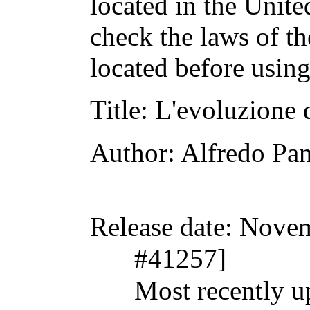
located in the Unite
check the laws of t
located before usin
Title
: L'evoluzione 
Author
: Alfredo Pan
Release date
: Nove
#41257]
Most recently u