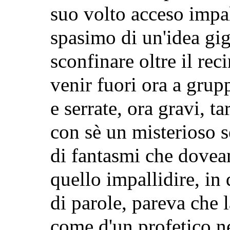
suo volto acceso impal
spasimo di un'idea gig
sconfinare oltre il reci
venir fuori ora a grup
e serrate, ora gravi, t
con sè un misterioso s
di fantasmi che dovean
quello impallidire, i
di parole, pareva che l
come d'un profetico ne