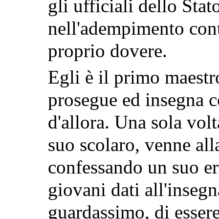
gli ufficiali dello Sta
nell'adempimento cont
proprio dovere.
Egli è il primo maestr
prosegue ed insegna c
d'allora. Una sola volt
suo scolaro, venne all
confessando un
suo er
giovani dati all'inseg
guardassimo, di essere