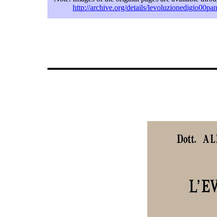
http://archive.org/details/levoluzionedigio00pa