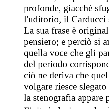
profonde, giacchè sfug
l'uditorio, il Carducci
La sua frase è origina
pensiero; e perciò si a
quella voce che gli par
del periodo corrispon
ciò ne deriva che quel
volgare riesce slegato
la stenografia appare p