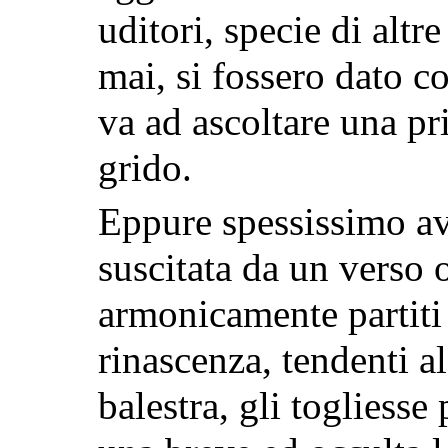
uditori, specie di alt
mai, si fossero dato c
va ad ascoltare una p
grido.
Eppure spessissimo av
suscitata da un verso 
armonicamente partiti
rinascenza, tendenti a
balestra, gli togliesse