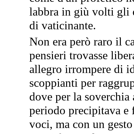
labbra in giù volti gl
di vaticinante.
Non era però raro il ca
pensieri trovasse liber
allegro irrompere di id
scoppianti per
raggrup
dove per la soverchia a
periodo precipitava e
voci, ma con un gesto