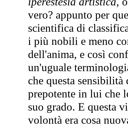
iperestesia artistica
, 
vero? appunto
per que
scientifica di classif
i più nobili e meno c
dell'anima, e così conf
un'uguale terminologi
che questa sensibilità 
prepotente in lui che 
suo grado. E questa vi
volontà era cosa nuov