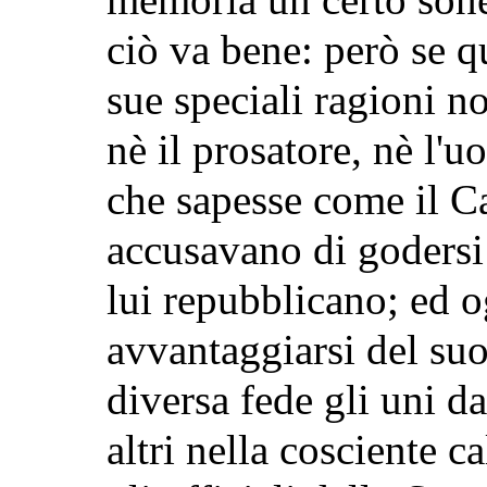
ciò va bene: però se q
sue speciali ragioni n
nè il prosatore, nè l'
che sapesse come il C
accusavano di godersi
lui repubblicano; ed 
avvantaggiarsi del su
diversa fede gli uni dag
altri nella cosciente c