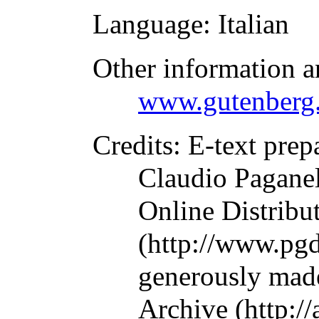
Language
: Italian
Other information a
www.gutenberg.
Credits
: E-text pre
Claudio Paganel
Online Distribu
(http://www.pgd
generously made
Archive (http://