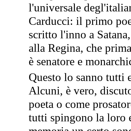
l'universale degl'italia
Carducci: il primo poe
scritto l'inno a Satana
alla Regina, che prim
è senatore e monarchi
Questo lo sanno tutti 
Alcuni, è vero, discu
poeta o come prosato
tutti spingono la loro 
memoria un certo sonet