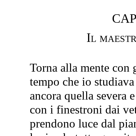
CAP
Il maestr
Torna alla mente con gr
tempo che io studiava
ancora quella severa e
con i finestroni dai v
prendono luce dal pian