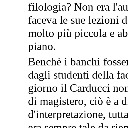
filologia? Non era l'au
faceva le sue lezioni d
molto più piccola e ab
piano.
Benchè i banchi fosser
dagli studenti della fa
giorno il Carducci non
di magistero, ciò è a di
d'interpretazione, tutt
era sempre tale da riem