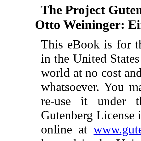
The Project Gute
Otto Weininger: Ei
This eBook is for 
in the United States
world at no cost and
whatsoever. You ma
re-use it under 
Gutenberg License i
online at
www.gute