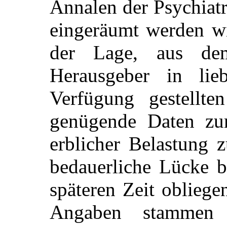
Annalen der Psychiatr
eingeräumt
werden wi
der Lage, aus d
Herausgeber in lie
Verfügung gestellte
genügende Daten zu
erblicher Belastung 
bedauerliche Lücke bl
späteren Zeit oblieg
Angaben stammen 