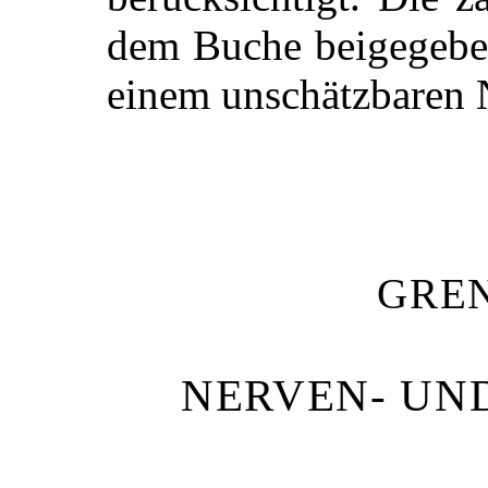
dem Buche beigegeben
einem unschätzbaren 
GRE
NERVEN- UN