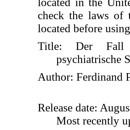
located in the Unit
check the laws of 
located before usin
Title
: Der Fall 
psychiatrische 
Author
: Ferdinand 
Release date
: Augus
Most recently u