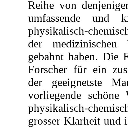
Reihe von denjenige
umfassende und k
physikalisch-chemis
der medizinischen
gebahnt haben. Die E
Forscher für ein zu
der geeignetste M
vorliegende schöne 
physikalisch-chemisc
grosser Klarheit und 