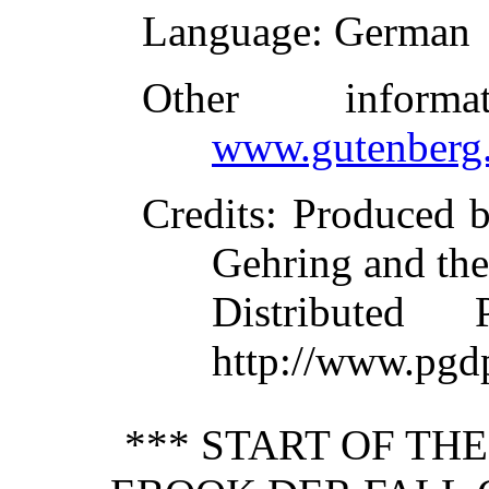
Language
: German
Other inform
www.gutenberg.
Credits
: Produced b
Gehring and the
Distributed
http://www.pgd
*** START OF TH