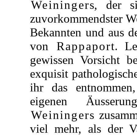
Weiningers
, der si
zuvorkommendster Wei
Bekannten und aus d
von
Rappaport
. Le
gewissen Vorsicht be
exquisit pathologisch
ihr das entnommen,
eigenen Äusser
Weiningers
zusamme
viel mehr, als der 