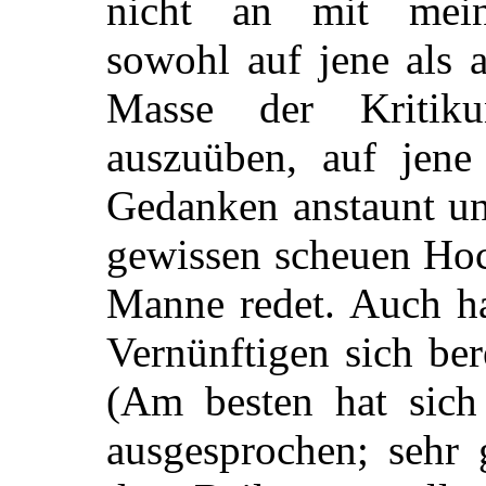
nicht an mit mein
sowohl auf jene als 
Masse der Kritiku
auszuüben, auf jen
Gedanken anstaunt un
gewissen scheuen Ho
Manne redet. Auch ha
Vernünftigen sich ber
(Am besten hat sic
ausgesprochen; sehr 