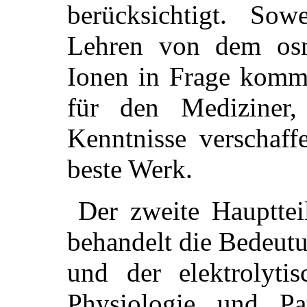
berücksichtigt. Sow
Lehren von dem os
Ionen in Frage komm
für den Mediziner,
Kenntnisse verschaff
beste Werk.
Der zweite Haupttei
behandelt die Bedeut
und der elektrolytis
Physiologie und Pa