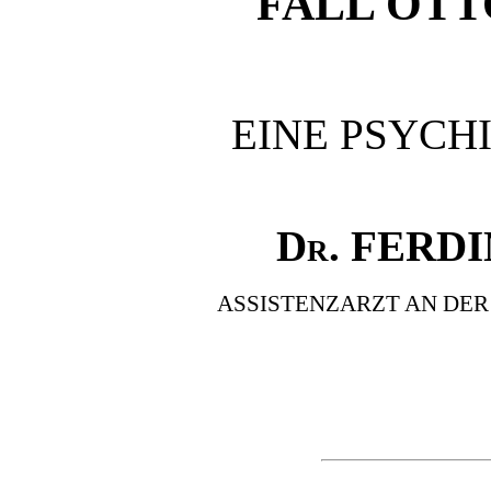
FALL OTT
EINE PSYCH
Dr. FERD
ASSISTENZARZT AN DER