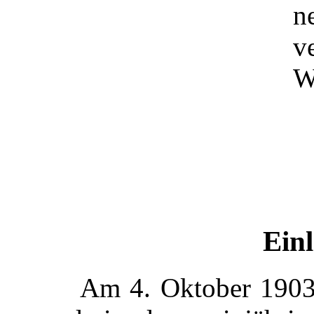
n
v
W
Einl
Am 4. Oktober 1903 