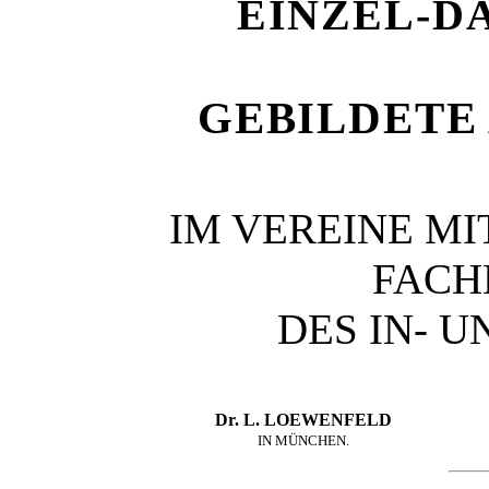
EINZEL-D
GEBILDETE
IM VEREINE M
FAC
DES IN- 
Dr. L. LOEWENFELD
IN MÜNCHEN.