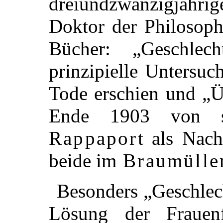
dreiundzwanzigjäh
Doktor der Philosop
Bücher: „Geschlec
prinzipielle Untersu
Tode erschien und „Ü
Ende 1903 von 
Rappaport
als Nach
beide im
Braumülle
Besonders „Geschlech
Lösung der Frauen