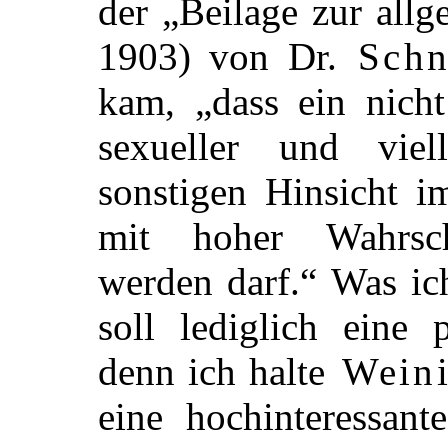
der „Beilage zur all
1903) von Dr.
Schn
kam, „dass ein nich
sexueller und vie
sonstigen Hinsicht i
mit hoher Wahrsch
werden darf.“ Was ic
soll lediglich eine 
denn ich halte
Wein
eine hochinteressant