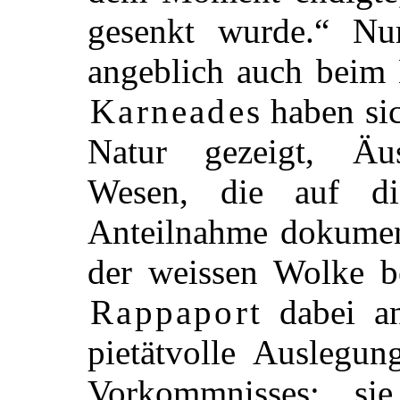
gesenkt wurde.“ Nu
angeblich auch beim 
Karneades
haben sic
Natur gezeigt, Äus
Wesen, die auf di
Anteilnahme dokument
der weissen Wolke 
Rappaport
dabei anf
pietätvolle Auslegun
Vorkommnisses; s