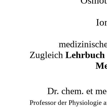
Osmot
Io
medizinische
Zugleich
Lehrbuch 
Me
Dr. chem. et m
Professor der Physiologie a