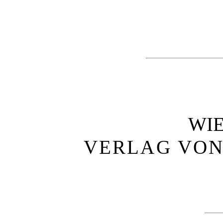
WI
VERLAG VON 