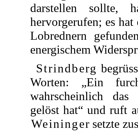
darstellen sollte, 
hervorgerufen; es hat
Lobrednern gefunde
energischem Widerspru
Strindberg
begrüss
Worten: „Ein furc
wahrscheinlich das 
gelöst hat“ und ruft a
Weininger
setzte z