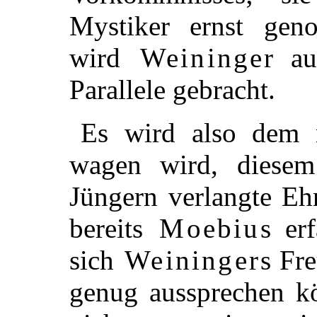
Mystiker ernst ge
wird
Weininger
au
Parallele gebracht.
Es wird also dem n
wagen wird, diesem
Jüngern verlangte Eh
bereits
Moebius
erf
sich
Weiningers
Fre
genug aussprechen k