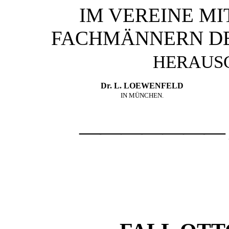
IM VEREINE M
FACHMÄNNERN DE
HERAUS
Dr. L. LOEWENFELD
IN MÜNCHEN.
———————