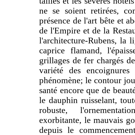
taillés et les sévères hôtel
ne se soient retirées, c
présence de l'art bête et a
de l'Empire et de la Resta
l'architecture-Rubens, la l
caprice flamand, l'épaiss
grillages de fer chargés de
variété des encoignures 
phénomène; le contour jouf
santé encore que de beauté;
le dauphin ruisselant, tou
robuste, l'ornementat
exorbitante, le mauvais go
depuis le commencement 