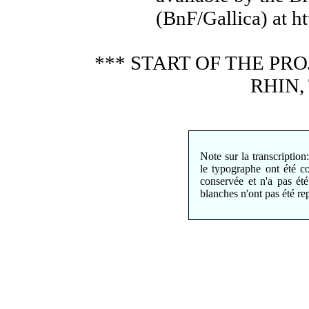
(BnF/Gallica) at htt
*** START OF THE P
RHIN, 
Note sur la transcription
le typographe ont été co
conservée et n'a pas é
blanches n'ont pas été rep