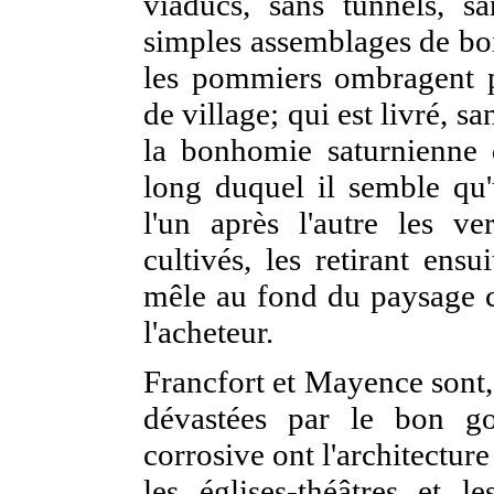
viaducs, sans tunnels, s
simples assemblages de boi
les pommiers ombragent pa
de village; qui est livré, sa
la bonhomie saturnienne 
long duquel il semble qu'
l'un après l'autre les ve
cultivés, les retirant ens
mêle au fond du paysage 
l'acheteur.
Francfort et Mayence sont,
dévastées par le bon go
corrosive ont l'architecture
les églises-théâtres et le