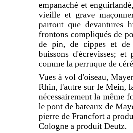
empanaché et enguirlandé, 
vieille et grave maçonne
partout que devantures hi
frontons compliqués de po
de pin, de cippes et de r
buissons d'écrevisses; et
comme la perruque de cér
Vues à vol d'oiseau, Mayenc
Rhin, l'autre sur le Mein,
nécessairement la même for
le pont de bateaux de Maye
pierre de Francfort a prod
Cologne a produit Deutz.