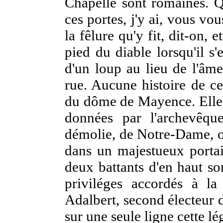
Chapelle sont romaines. Qu
ces portes, j'y ai, vous v
la fêlure qu'y fit, dit-on, 
pied du diable lorsqu'il s'
d'un loup au lieu de l'âm
rue. Aucune histoire de c
du dôme de Mayence. Elles 
données par l'archevêque 
démolie, de Notre-Dame, où
dans un majestueux portai
deux battants d'en haut so
priviléges accordés à la
Adalbert, second électeur
sur une seule ligne cette l