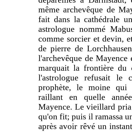
même archevêque de Maye
fait dans la cathédrale u
astrologue nommé Mabus
comme sorcier et devin, et
de pierre de Lorchhausen,
l'archevêque de Mayence et
marquait la frontière du
l'astrologue refusait le 
prophète, le moine qui
raillant en quelle anné
Mayence. Le vieillard pria 
qu'on fit; puis il ramassa u
après avoir rêvé un instant