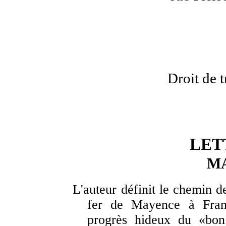
Droit de 
LET
M
L'auteur définit le chemin d
fer de Mayence à Franc
progrès hideux du «bon