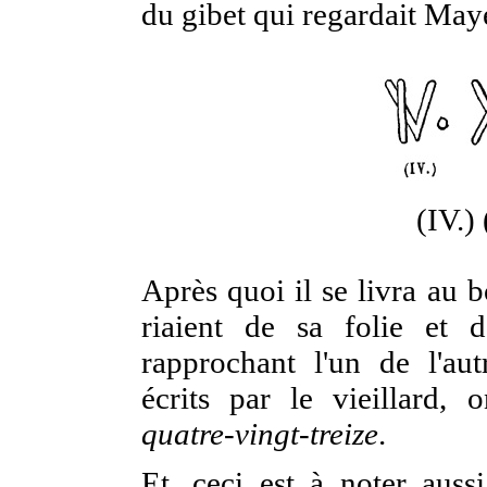
du gibet qui regardait Ma
(IV.)
Après quoi il se livra au 
riaient de sa folie et 
rapprochant l'un de l'au
écrits par le vieillard, 
quatre-vingt-treize
.
Et, ceci est à noter auss