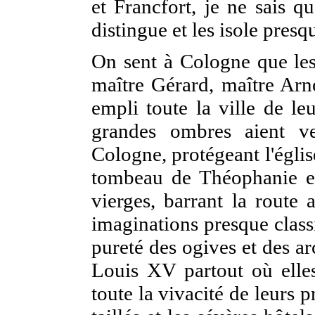
et Francfort, je ne sais q
distingue et les isole presq
On sent à Cologne que les
maître Gérard, maître Arn
empli toute la ville de le
grandes ombres aient ve
Cologne, protégeant l'églis
tombeau de Théophanie et
vierges, barrant la route 
imaginations presque class
pureté des ogives et des ar
Louis XV partout où elles
toute la vivacité de leurs p