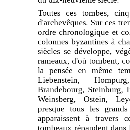
Toutes ces tombes, cinq
d'archevêques. Sur ces tre
ordre chronologique et 
colonnes byzantines à chap
siècles se développe, végè
rameaux, d'où tombent, com
la pensée en même temps
Liebenstein, Hompur
Brandebourg, Steinburg, I
Weinsberg, Ostein, Ley
presque tous les grand
apparaissent à travers
tombeaux répandent dans le