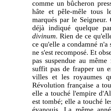
comme un bûcheron pressé
hâte et pêle-mêle tous l
marqués par le Seigneur. O
déjà indiqué quelque par
divinum
. Rien de ce qu'ell
ce qu'elle a condamné n'a s
ne s'est recomposé. Et obse
pas suspendue au même fi
suffit pas de frapper un e
villes et les royaumes q
Révolution française a tou
elle a touché l'empire d'A
est tombé; elle a touché les
évanouis. La même anné