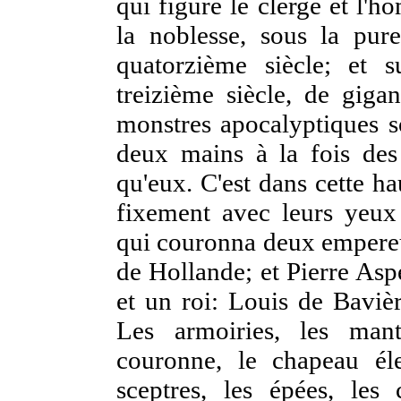
qui figure le clergé et l'
la noblesse, sous la pure
quatorzième siècle; et 
treizième siècle, de giga
monstres apocalyptiques s
deux mains à la fois des
qu'eux. C'est dans cette h
fixement avec leurs yeux
qui couronna deux empereu
de Hollande; et Pierre As
et un roi: Louis de Baviè
Les armoiries, les mant
couronne, le chapeau éle
sceptres, les épées, les 