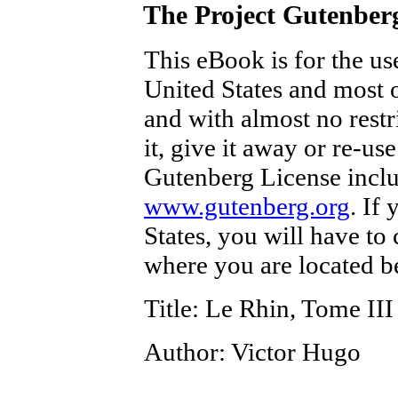
The Project Gutenber
This eBook is for the u
United States and most o
and with almost no rest
it, give it away or re-us
Gutenberg License inclu
www.gutenberg.org
. If
States, you will have to
where you are located b
Title
: Le Rhin, Tome III
Author
: Victor Hugo