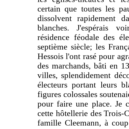
certain que toutes les pau
dissolvent rapidement d
blanches. J'espérais v
résidence féodale des éle
septième siècle; les Franç
Hessois l'ont rasé pour agr
des marchands, bâti en 13
villes, splendidement déco
électeurs portant leurs b
figures colossales soutenai
pour faire une place. Je 
cette hôtellerie des Trois
famille Cleemann, à coup