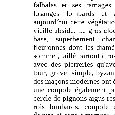
falbalas et ses ramages
losanges lombards et a
aujourd'hui cette végétati
vieille abside. Le gros clo
base, superbement cha
fleuronnés dont les diamè
sommet, taillé partout à ros
avec des pierreries qu'ave
tour, grave, simple, byzant
des maçons modernes ont é
une coupole également po
cercle de pignons aigus re
rois lombards, coupole 