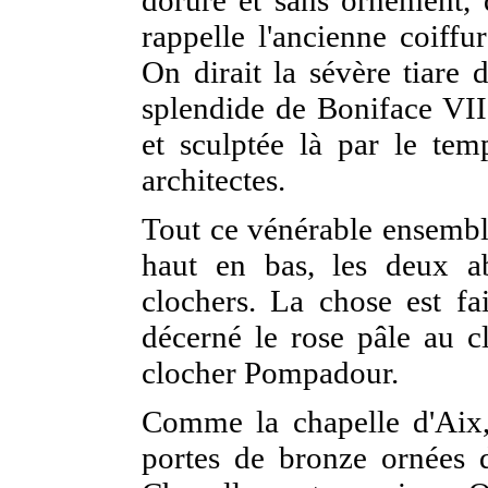
dorure et sans ornement, d
rappelle l'ancienne coiffu
On dirait la sévère tiare 
splendide de Boniface VIII
et sculptée là par le tem
architectes.
Tout ce vénérable ensemble
haut en bas, les deux ab
clochers. La chose est fa
décerné le rose pâle au cl
clocher Pompadour.
Comme la chapelle d'Aix,
portes de bronze ornées de