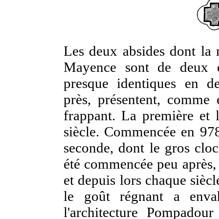
Les deux absides dont la 
Mayence sont de deux ép
presque identiques en d
près, présentent, comme é
frappant. La première et
siècle. Commencée en 978,
seconde, dont le gros cloc
été commencée peu après, m
et depuis lors chaque siècle
le goût régnant a enva
l'architecture Pompadour