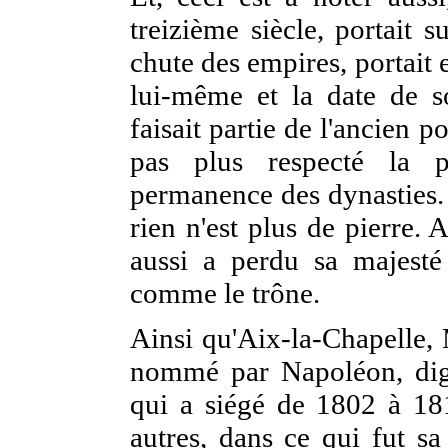
treizième siècle, portait s
chute des empires, portai
lui-même et la date de s
faisait partie de l'ancien 
pas plus respecté la 
permanence des dynasties.
rien n'est plus de pierre.
aussi a perdu sa majesté 
comme le trône.
Ainsi qu'Aix-la-Chapelle,
nommé par Napoléon, digne
qui a siégé de 1802 à 181
autres, dans ce qui fut sa