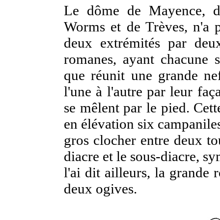
Le dôme de Mayence, de
Worms et de Trèves, n'a p
deux extrémités par deu
romanes, ayant chacune so
que réunit une grande nef
l'une à l'autre par leur fa
se mêlent par le pied. Cet
en élévation six campaniles
gros clocher entre deux tou
diacre et le sous-diacre, 
l'ai dit ailleurs, la grande
deux ogives.