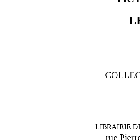
L
COLLEC
LIBRAIRIE D
rue Pierr