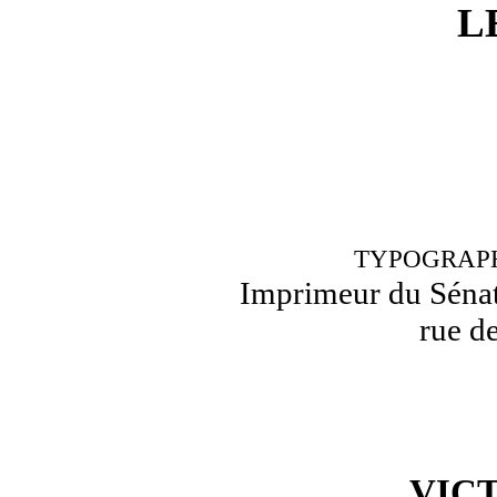
L
TYPOGRAPH
Imprimeur du Sénat 
rue d
VIC