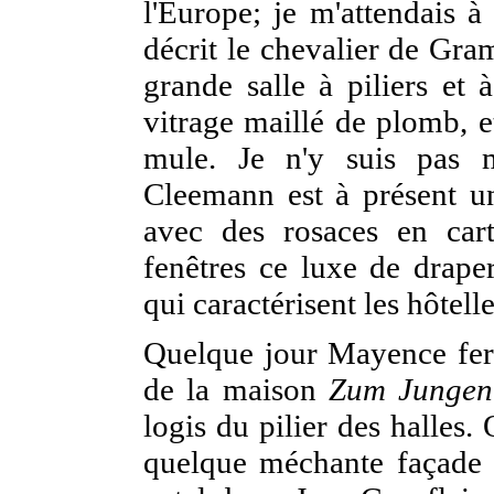
l'Europe;
je m'attendais 
décrit le chevalier de Gra
grande salle à piliers et 
vitrage maillé de plomb, e
mule. Je n'y suis pas 
Cleemann est à présent u
avec des rosaces en car
fenêtres ce luxe de draper
qui caractérisent les hôtell
Quelque jour Mayence fer
de la maison
Zum Jungen
logis du pilier des halles.
quelque méchante façade o