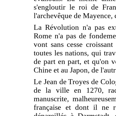
s'engloutir le roi de Fr
l'archevêque de Mayence, c
La Révolution n'a pas ex
Rome n'a pas de fondement
vont sans cesse croissan
toutes les nations, qui tra
de part en part, et qu'on vo
Chine et au Japon, de l'autr
Le Jean de Troyes de Colo
de la ville en 1270, r
manuscrite, malheureusem
française et dont il ne r
dépareillés à Darmstadt,