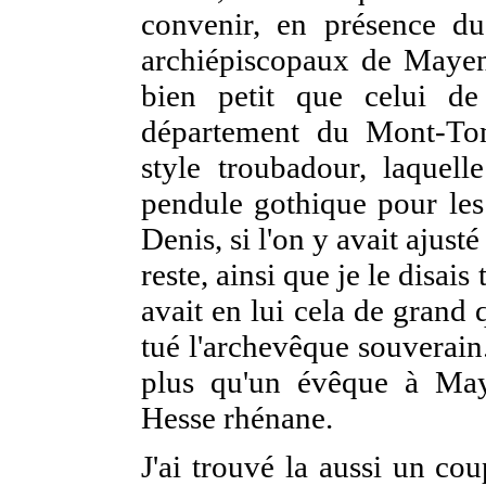
convenir, en présence du
archiépiscopaux de Mayenc
bien petit que celui d
département du Mont-To
style troubadour, laquel
pendule gothique pour les 
Denis, si l'on y avait ajus
reste, ainsi que je le disais
avait en lui cela de grand q
tué l'archevêque souverain
plus qu'un évêque à Maye
Hesse rhénane.
J'ai trouvé la aussi un co