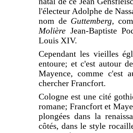
natal de ce Jean Gensflei
l'électeur Adolphe de Nassa
nom de
Guttemberg
, com
Molière
Jean-Baptiste Po
Louis XIV.
Cependant les vieilles ég
entoure; et c'est autour d
Mayence, comme c'est aut
chercher Francfort.
Cologne est une cité gothi
romane; Francfort et Mayen
plongées dans la renais
côtés, dans le style rocai