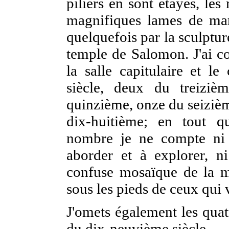
piliers en sont étayés, le
magnifiques lames de marb
quelquefois par la sculpture
temple de Salomon. J'ai co
la salle capitulaire et l
siècle, deux du treiziè
quinzième, onze du seizièm
dix-huitième; en tout qu
nombre je ne compte ni l
aborder et à explorer, n
confuse mosaïque de la mo
sous les pieds de ceux qui 
J'omets également les quat
du dix-neuvième siècle.