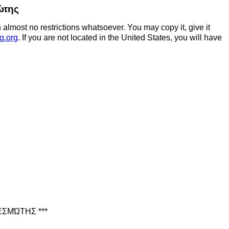
ώτης
 almost no restrictions whatsoever. You may copy it, give it
g.org
. If you are not located in the United States, you will have
ΣΜΏΤΗΣ ***