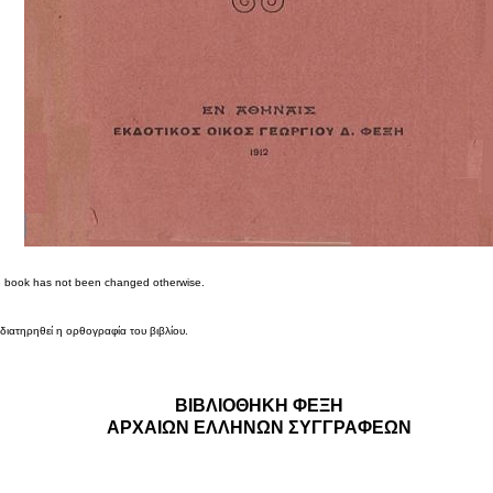
he book has not been changed otherwise.
 διατηρηθεί η ορθογραφία του βιβλίου.
ΒΙΒΛΙΟΘΗΚΗ ΦΕΞΗ
ΑΡΧΑΙΩΝ ΕΛΛΗΝΩΝ ΣΥΓΓΡΑΦΕΩΝ