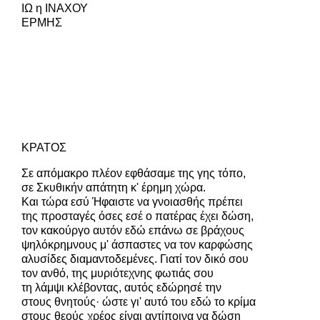
ΙΩ η ΙΝΑΧΟΥ
ΕΡΜΗΣ
ΚΡΑΤΟΣ
Σε απόμακρο πλέον εφθάσαμε της γης τόπο,
σε Σκυθικήν απάτητη κ' έρημη χώρα.
Και τώρα εσύ Ήφαιστε να γνοιασθής πρέπει
της προσταγές όσες εσέ ο πατέρας έχει δώση,
τον κακούργο αυτόν εδώ επάνω σε βράχους
ψηλόκρημνους μ' άσπαστες να τον καρφώσης
αλυσίδες διαμαντοδεμένες. Γιατί τον δικό σου
τον ανθό, της μυριότεχνης φωτιάς σου
τη λάμψι κλέβοντας, αυτός εδώρησέ την
στους θνητούς· ώστε γι' αυτό του εδώ το κρίμα
στους θεούς χρέος είναι αντίποινα να δώση