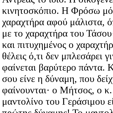
κινητοσκόπιο. Η Φρόσω μό
χαραχτήρα αφού μάλιστα, όπ
με το χαραχτήρα του Τάσου· 
και πιτυχημένος ο χαραχτήρας
θέλεις ό,τι δεν μπλεσάρει 
φαίνεται βαρύτερο πάντα. 
σου είνε η δύναμη, που δεί
φαίνουνται· ο Μήτσος, ο κ.
μαντολίνο του Γεράσιμου ε
πρώτης δύναμης! Το μαντολ