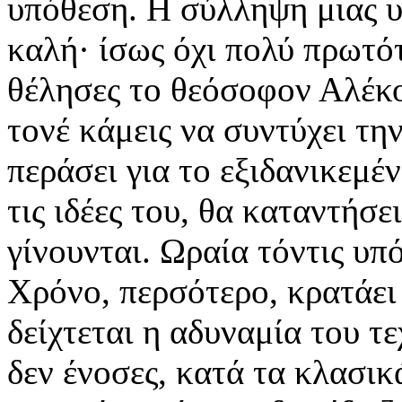
υπόθεση. Η σύλληψη μιας υπ
καλή· ίσως όχι πολύ πρωτότ
θέλησες το θεόσοφον Αλέκο
τονέ κάμεις να συντύχει τη
περάσει για το εξιδανικεμέ
τις ιδέες του, θα καταντήσε
γίνουνται. Ωραία τόντις υπ
Χρόνο, περσότερο, κρατάει 
δείχτεται η αδυναμία του τε
δεν ένοσες, κατά τα κλασικ