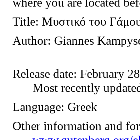
where you are located bef
Title
: Μυστικό του Γάμο
Author
: Giannes Kampys
Release date
: February 2
Most recently update
Language
: Greek
Other information and fo
www.gutenberg.org/