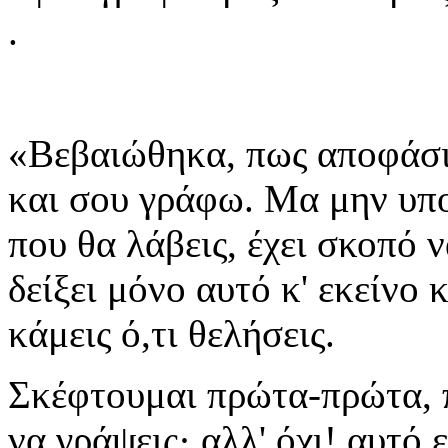
.
«Βεβαιώθηκα, πως αποφάσισ
και σου γράφω. Μα μην υπο
που θα λάβεις, έχει σκοπό 
δείξει μόνο αυτό κ' εκείνο 
κάμεις ό,τι θελήσεις.
Σκέφτουμαι πρώτα-πρώτα, π
να γράψεις· αλλ' όχι! αυτό 