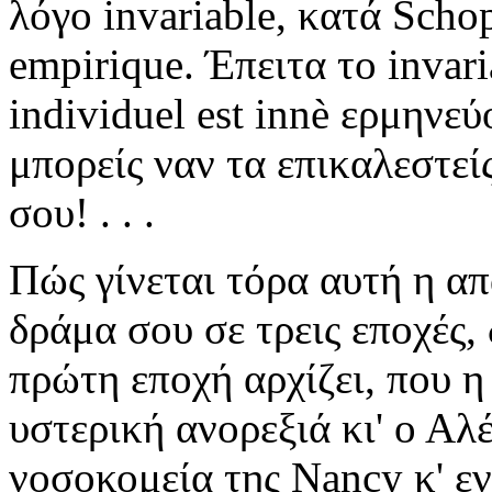
λόγο invariable, κατά Scho
empirique. Έπειτα το invaria
individuel est innè ερμηνεύ
μπορείς ναν τα επικαλεστεί
σου! . . .
Πώς γίνεται τόρα αυτή η απ
δράμα σου σε τρεις εποχές,
πρώτη εποχή αρχίζει, που η
υστερική ανορεξιά κι' ο Α
νοσοκομεία της Nancy κ' εν