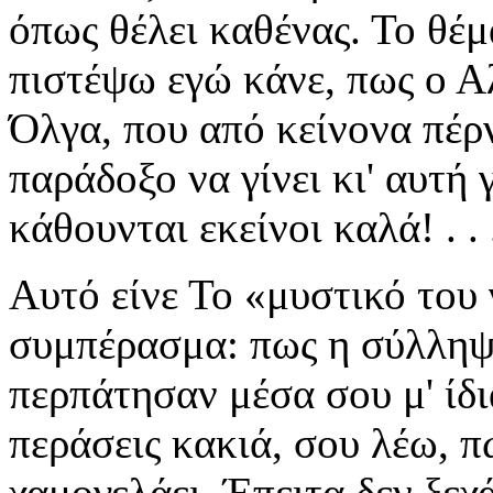
όπως θέλει καθένας. Το θέμ
πιστέψω εγώ κάνε, πως ο Αλ
Όλγα, που από κείνονα πέρν
παράδοξο να γίνει κι' αυτή γ
κάθουνται εκείνοι καλά! . . 
Αυτό είνε Το «μυστικό του 
συμπέρασμα: πως η σύλληψη
περπάτησαν μέσα σου μ' ίδι
περάσεις κακιά, σου λέω, π
χαμογελάει. Έπειτα δεν ξεχ