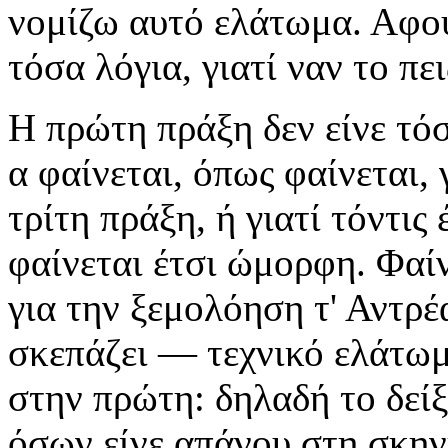
νομίζω αυτό ελάτωμα. Αφού
τόσα λόγια, γιατί ναν το πε
Η πρώτη πράξη δεν είνε τό
α φαίνεται, όπως φαίνεται, 
τρίτη πράξη, ή γιατί τόντις
φαίνεται έτσι ώμορφη. Φαίν
για την ξεμολόηση τ' Αντρέ
σκεπάζει — τεχνικό ελάτωμα
στην πρώτη: δηλαδή το δείξ
όσων είνε απάνου στη σκηνή 