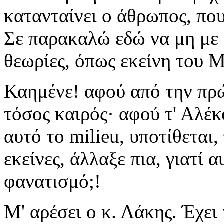
κατανταίνει ο άθρωπος, που
Σε παρακαλώ εδώ να μη με 
θεωρίες, όπως εκείνη του 
Καημένε! αφού από την πρώ
τόσος καιρός· αφού τ' Αλέκ
αυτό το milieu, υποτίθεται,
εκείνες, άλλαξε πια, γιατί 
φανατισμό;!
Μ' αρέσει ο κ. Λάκης. Έχει