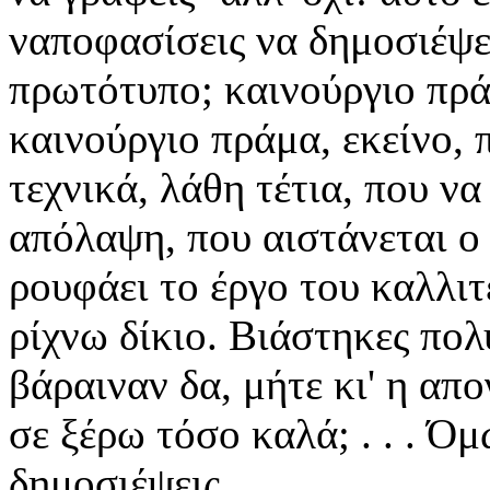
ναποφασίσεις να δημοσιέψει
πρωτότυπο; καινούργιο πράμ
καινούργιο πράμα, εκείνο, 
τεχνικά, λάθη τέτια, που ν
απόλαψη, που αιστάνεται ο
ρουφάει το έργο του καλλιτ
ρίχνω δίκιο. Βιάστηκες πο
βάραιναν δα, μήτε κι' η απ
σε ξέρω τόσο καλά; . . . Όμ
δημοσιέψεις . . .