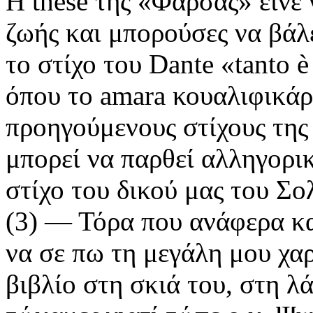
Η thèse της «Φάρσας» είνε 
ζωής και μπορούσες να βάλε
το στίχο του Dante «tanto è
όπου το amara κουαλιφικάρε
προηγούμενους στίχους της 
μπορεί να παρθεί αλληγορικ
στίχο του δικού μας του Σο
(3) — Τόρα που ανάφερα κ
να σε πω τη μεγάλη μου χα
βιβλίο στη σκιά του, στη λ