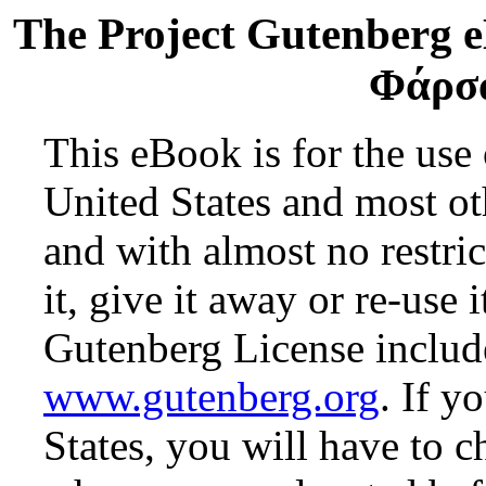
The Project Gutenberg 
Φάρσα
This eBook is for the use
United States and most oth
and with almost no restr
it, give it away or re-use 
Gutenberg License include
www.gutenberg.org
. If y
States, you will have to c