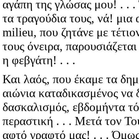
αγάπη της γλώσας μου! . . 
τα τραγούδια τους, νά! μια 
milieu, που ζητάνε με τέτι
τους όνειρα, παρουσιάζετα
η φεβγάτη! . . .
Και λαός, που έκαμε τα δημ
αιώνια καταδικασμένος να δι
δασκαλισμός, εβδομήντα τό
περαστική . . . Μετά τον Τού
αφτό γραφτό μας! . . . Όμως 