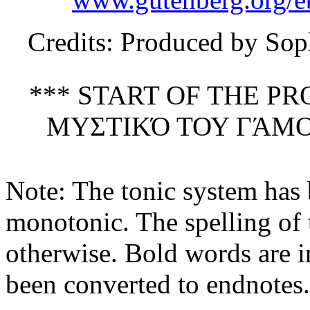
Credits
: Produced by Sop
*** START OF THE P
ΜΥΣΤΙΚΌ ΤΟΥ ΓΆΜΟΥ
Note: The tonic system has
monotonic. The spelling of
otherwise. Bold words are 
been converted to endnotes.