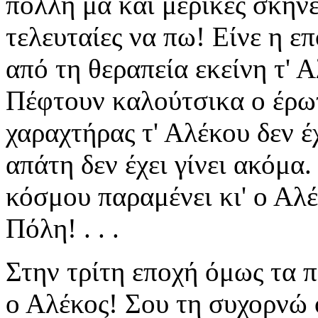
πολλή μα και μερικές σκηνές
τελευταίες να πω! Είνε η ε
από τη θεραπεία εκείνη τ' 
Πέφτουν καλούτσικα ο έρωτ
χαραχτήρας τ' Αλέκου δεν έ
απάτη δεν έχει γίνει ακόμα.
κόσμου παραμένει κι' ο Αλ
Πόλη! . . .
Στην τρίτη εποχή όμως τα 
ο Αλέκος! Σου τη συχορνώ όμ