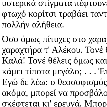
υστερικά στίγματα πέφτουν
φτωχό κορίτσι τραβάει ταντ
πολλήν αλήθεια.
Όσο όμως πίτυχες στο χαρα
χαραχτήρα τ' Αλέκου. Τονέ 
Καλά! Τονέ θέλεις όμως κα
κάμει τίποτα μεγάλο; . . . 
Εγώ δε λέω: ο θεοσοφισμός
ακόμα, μπορεί να προσβάλ
σκέφτεται κι' ερευνά. Μπορ