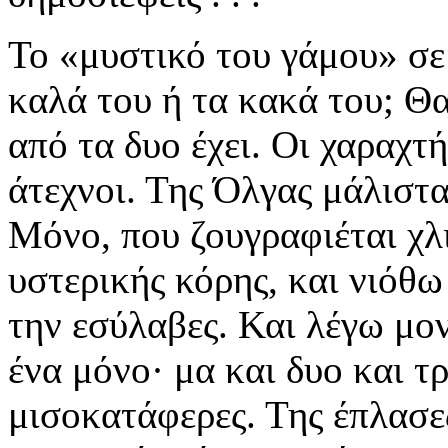
Το «μυστικό του γάμου» σε 
καλά του ή τα κακά του; Θα 
από τα δυο έχει. Οι χαραχτ
άτεχνοι. Της Όλγας μάλιστα
Μόνο, που ζουγραφιέται χλι
υστερικής κόρης, και νιόθω
την εσύλαβες. Και λέγω μοντ
ένα μόνο· μα και δυο και τ
μισοκατάφερες. Της έπλασε