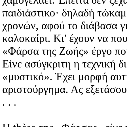
παιδιάστικο· δηλαδή τώκαμε
χρονών, αφού το διάβασα γ
καλοκαίρι. Κι' έχουν να πο
«Φάρσα της Ζωής» έργο που
Είνε ασύγκριτη η τεχνική 
«μυστικό». Έχει μορφή αυτή
αριστούργημα. Ας εξετάσου
. . .