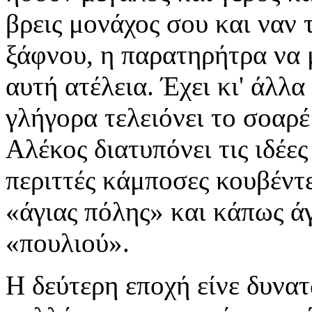
βρεις μονάχος σου και ναν τ
ξάφνου, η παρατηρήτρα να 
αυτή ατέλεια. Έχει κι' άλλ
γλήγορα τελειόνει το σοαρέ
Αλέκος διατυπόνει τις ιδέες 
περιττές κάμποσες κουβέντε
«άγιας πόλης» και κάπως ά
«πουλιού».
Η δεύτερη εποχή είνε δυνατ