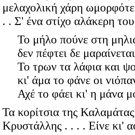
μελαχολική χάρη ωμορφότερα
. . Σ' ένα στίχο αλάκερη του
Το μήλο πούνε στη μηλιά
δεν πέφτει δε μαραίνεται κι
Το τρων τα λάφια και ψοφ
κι' άμα το φάνε οι νιόπαν
Αχέ το φάει κι' η μάνα μου
Τα κορίτσια της Καλαμάτας 
Κρυστάλλης . . . . Είνε κι'