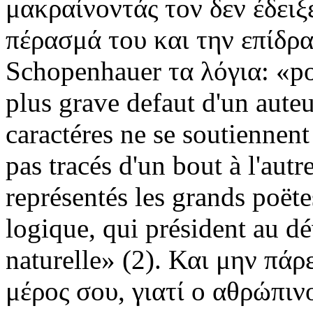
μακραίνοντάς τον δεν έδειξ
πέρασμά του και την επίδρα
Schopenhauer τα λόγια: «po
plus grave defaut d'un aute
caractéres ne se soutiennent 
pas tracés d'un bout à l'au
représentés les grands poëtes
logique, qui président au d
naturelle» (2). Και μην πάρ
μέρος σου, γιατί ο αθρώπινο