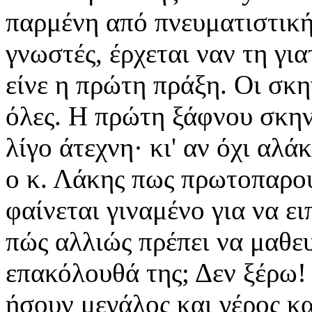
παρμένη από πνευματιστική 
γνωστές, έρχεται ναν τη γι
είνε η πρώτη πράξη. Οι σκη
όλες. Η πρώτη ξάφνου σκην
λίγο άτεχνη· κι' αν όχι αλά
ο κ. Λάκης πως πρωτοπαρου
φαίνεται γιναμένο για να ει
πώς αλλιώς πρέπει να μαθευ
επακόλουθά της; Δεν ξέρω!
ήσουν μεγάλος και γέρος κ