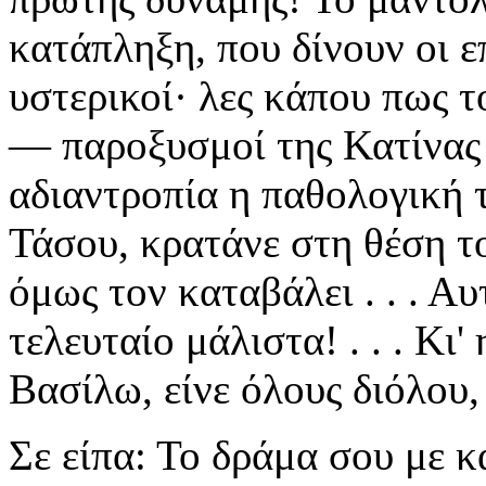
κατάπληξη, που δίνουν οι ε
υστερικοί· λες κάπου πως 
— παροξυσμοί της Κατίνας κ
αδιαντροπία η παθολογική 
Τάσου, κρατάνε στη θέση τ
όμως τον καταβάλει . . . Αυτό
τελευταίο μάλιστα! . . . Κι
Βασίλω, είνε όλους διόλου, 
Σε είπα: Το δράμα σου με κ