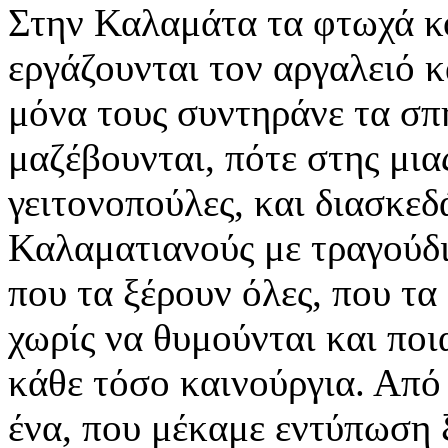
Στην Καλαμάτα τα φτωχά κο
εργάζουνται τον αργαλειό κ
μόνα τους συντηράνε τα σπή
μαζέβουνται, πότε στης μιας
γειτονοπούλες, και διασκε
Καλαματιανούς με τραγούδι
που τα ξέρουν όλες, που τα
χωρίς να θυμούνται και ποια
κάθε τόσο καινούργια. Από
ένα, που μέκαμε εντύπωση ξε