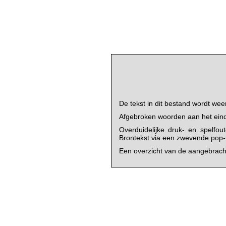
De tekst in dit bestand wordt wee
Afgebroken woorden aan het einde 
Overduidelijke druk- en spelfou
Brontekst via een zwevende pop-up
Een overzicht van de aangebracht