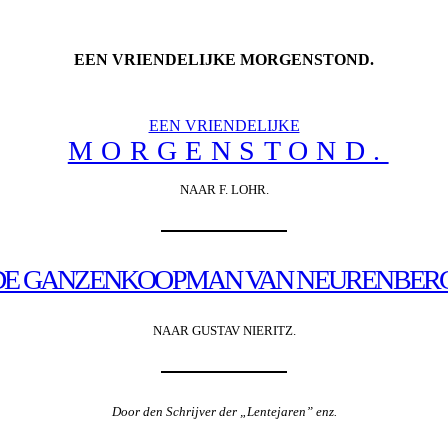
EEN VRIENDELIJKE MORGENSTOND.
EEN VRIENDELIJKE
MORGENSTOND.
NAAR F. LOHR.
DE GANZENKOOPMAN VAN NEURENBERG
NAAR GUSTAV NIERITZ.
Door den Schrijver der „Lentejaren” enz.