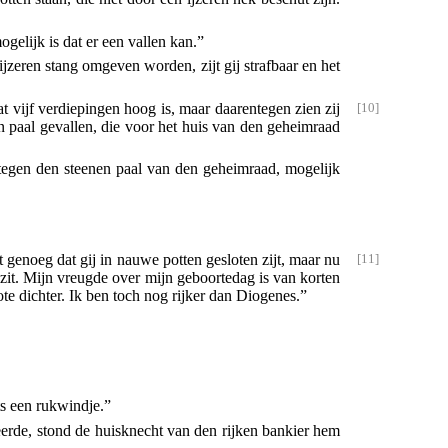
gelijk is dat er een vallen kan.”
 ijzeren stang omgeven worden, zijt gij strafbaar en het
t vijf verdiepingen hoog is, maar daarentegen zien zij
en paal gevallen, die voor het huis van den geheimraad
n tegen den steenen paal van den geheimraad, mogelijk
 genoeg dat gij in nauwe potten gesloten zijt,
maar nu
zit. Mijn vreugde over mijn geboortedag is van korten
ote dichter. Ik ben toch nog rijker dan Diogenes.”
ts een rukwindje.”
keerde, stond de huisknecht van den rijken bankier hem