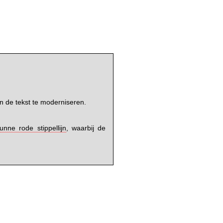
n de tekst te moderniseren.
unne rode stippellijn
, waarbij de