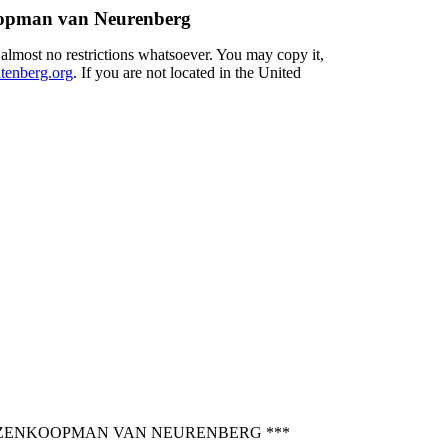
oopman van Neurenberg
 almost no restrictions whatsoever. You may copy it,
enberg.org
. If you are not located in the United
NZENKOOPMAN VAN NEURENBERG ***