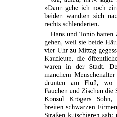
»Dann gehe ich noch ein
beiden wandten sich nac
rechts schlenderten.
Hans und Tonio hatten Z
gehen, weil sie beide Häu
vier Uhr zu Mittag geges
Kaufleute,
die öffentlic
waren in der Stadt. De
manchem Menschenalter d
drunten am Fluß, wo g
Fauchen und Zischen die 
Konsul Krögers Sohn, 
breiten schwarzen Firme
Straßen kutschieren sah; 