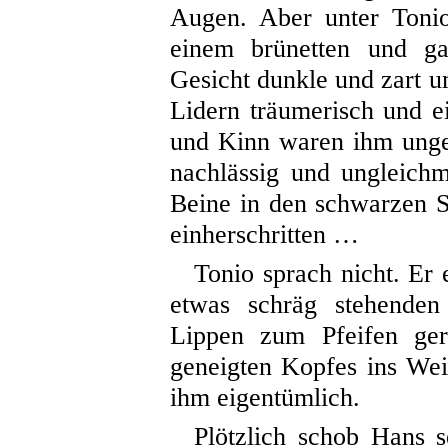
Augen. Aber unter Tonio
einem brünetten und gan
Gesicht dunkle
und zart 
Lidern träumerisch und 
und Kinn waren ihm unge
nachlässig und ungleich
Beine in den schwarzen St
einherschritten …
Tonio sprach nicht. Er
etwas schräg stehende
Lippen zum Pfeifen geru
geneigten Kopfes ins We
ihm eigentümlich.
Plötzlich schob Hans 