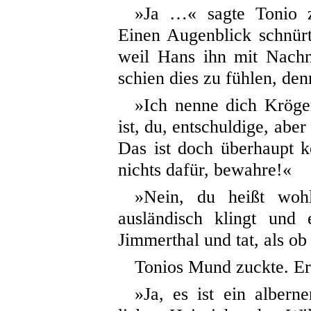
»Ja …« sagte Tonio zu
Einen Augenblick schnür
weil Hans ihn mit Nachn
schien dies zu fühlen, den
»Ich nenne dich Kröge
ist, du, entschuldige, abe
Das ist doch überhaupt 
nichts dafür, bewahre!«
»Nein, du heißt wohl
ausländisch klingt und
Jimmerthal und tat, als o
Tonios Mund zuckte. E
»Ja, es ist ein alber