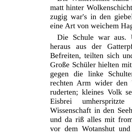
matt hinter Wolkenschich
zugig war's in den gieb
eine Art von weichem Hage
Die Schule war aus. 
heraus aus der Gatterp
Befreiten, teilten sich un
Große Schüler hielten m
gegen die linke Schult
rechten Arm wider den 
ruderten; kleines Volk se
Eisbrei umherspritz
Wissenschaft in den Seeh
und da riß alles mit fr
vor dem Wotanshut und 