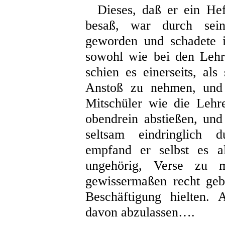
Dieses, daß er ein Hef
besaß, war durch sein
geworden und schadete i
sowohl wie bei den Leh
schien es einerseits, a
Anstoß zu nehmen, und 
Mitschüler wie die Lehr
obendrein abstießen, un
seltsam eindringlich d
empfand er selbst es al
ungehörig, Verse zu 
gewissermaßen recht geb
Beschäftigung hielten. 
davon abzulassen….