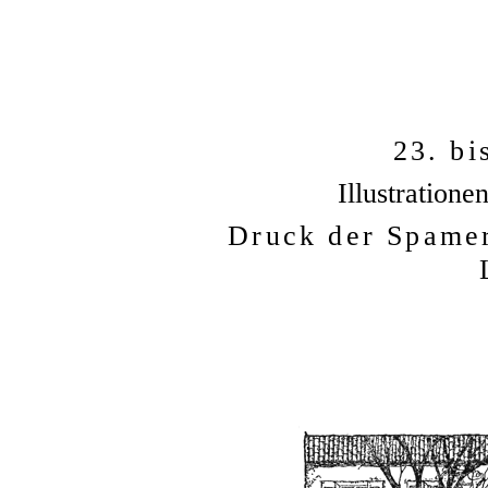
23. bi
Illustration
Druck der Spamer