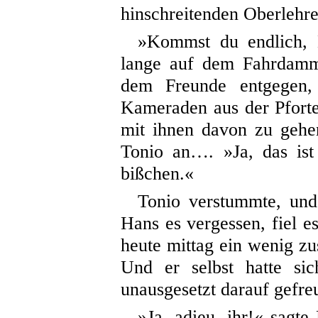
hinschreitenden Oberlehr
»Kommst du endlich, 
lange auf dem Fahrdamm 
dem Freunde entgegen,
Kameraden aus der Pfort
mit ihnen davon zu gehe
Tonio an…. »Ja, das is
bißchen.«
Tonio verstummte, und
Hans es vergessen, fiel es
heute mittag ein wenig z
Und er selbst hatte sic
unausgesetzt darauf gefre
»Ja, adieu, ihr!« sag