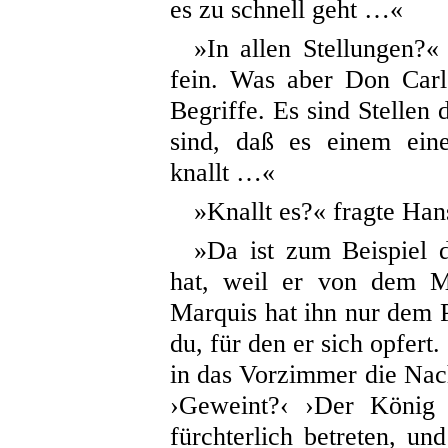
es zu schnell geht …«
»In allen Stellungen?« 
fein. Was aber Don Carlo
Begriffe. Es sind Stellen 
sind, daß es einem ein
knallt …«
»Knallt es?« fragte H
»Da ist zum Beispiel 
hat, weil er von dem M
Marquis hat ihn nur dem P
du, für den er sich opfer
in das Vorzimmer die Nach
›Geweint?‹ ›Der König 
fürchterlich betreten, u