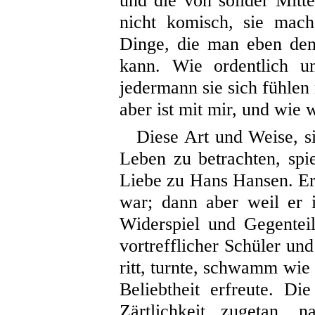
und die von solider Mitte
nicht komisch, sie mac
Dinge, die man eben den
kann. Wie ordentlich u
jedermann sie sich fühle
aber ist mit mir, und wie 
Diese Art und Weise, si
Leben zu betrachten, spie
Liebe zu Hans Hansen. Er 
war; dann aber weil er i
Widerspiel und Gegentei
vortrefflicher Schüler un
ritt, turnte, schwamm wie
Beliebtheit erfreute. D
Zärtlichkeit zugetan,