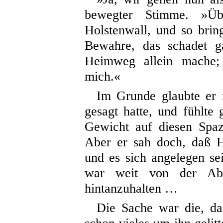
bewegter Stimme. »Ü
Holstenwall, und so bri
Bewahre, das schadet g
Heimweg allein mache; 
mich.«
Im Grunde glaubte er 
gesagt hatte, und fühlte 
Gewicht auf diesen Spaz
Aber er sah doch, daß H
und es sich angelegen se
war weit von der Absi
hintanzuhalten …
Die Sache war die, da