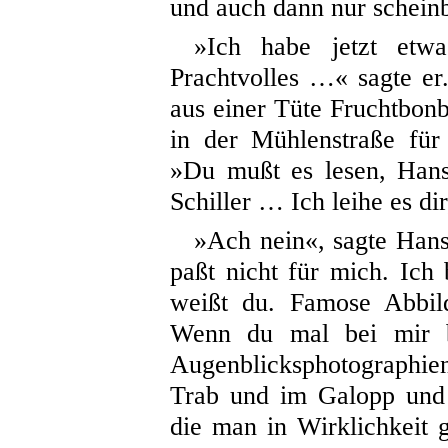
und auch dann nur schein
»Ich habe jetzt etwa
Prachtvolles …« sagte e
aus einer Tüte Fruchtbon
in der Mühlenstraße für
»Du mußt es lesen, Hans
Schiller … Ich leihe es di
»Ach nein«, sagte Hans
paßt nicht für mich. Ich
weißt du. Famose Abbild
Wenn du mal bei mir bi
Augenblicksphotographi
Trab und im Galopp und 
die man in Wirklichkeit 