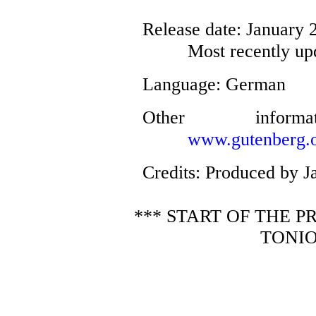
Release date
: January
Most recently up
Language
: German
Other infor
www.gutenberg.o
Credits
: Produced by J
*** START OF THE 
TONIO