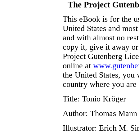
The Project Guten
This eBook is for the 
United States and most 
and with almost no res
copy it, give it away or
Project Gutenberg Lice
online at
www.gutenber
the United States, you 
country where you are 
Title
: Tonio Kröger
Author
: Thomas Mann
Illustrator
: Erich M. S