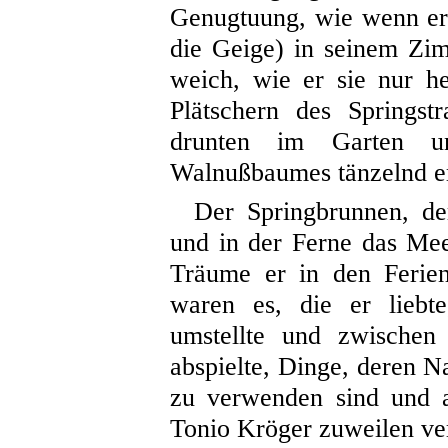
Genugtuung, wie wenn er 
die Geige) in seinem Zi
weich, wie er sie nur h
Plätschern des Springstr
drunten im Garten u
Walnußbaumes tänzelnd 
Der Springbrunnen, de
und in der Ferne das Mee
Träume er in den Ferien
waren es, die er liebt
umstellte und zwischen
abspielte, Dinge, deren 
zu verwenden sind und a
Tonio Kröger zuweilen ver