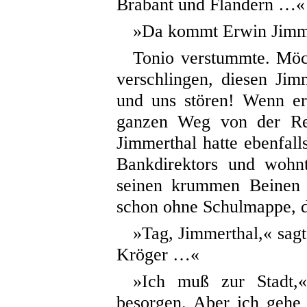
Brabant und Flandern …«
»Da kommt Erwin Jimme
Tonio verstummte. Möch
verschlingen, diesen J
und uns stören! Wenn er
ganzen Weg von der Re
Jimmerthal hatte ebenfall
Bankdirektors und wohn
seinen krummen Beinen 
schon ohne Schulmappe, d
»Tag, Jimmerthal,« sagt
Kröger …«
»Ich muß zur Stadt,«
besorgen. Aber ich gehe