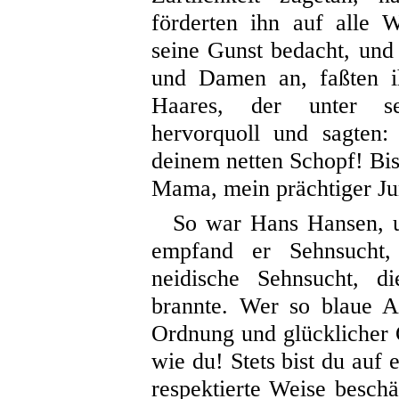
förderten ihn auf alle 
seine Gunst bedacht, und 
und Damen an, faßten i
Haares, der unter se
hervorquoll und sagten
deinem netten Schopf! Bi
Mama, mein prächtiger J
So war Hans Hansen, u
empfand er Sehnsucht, 
neidische Sehnsucht, d
brannte. Wer so blaue A
Ordnung und glücklicher G
wie du! Stets bist du auf
respektierte Weise besch