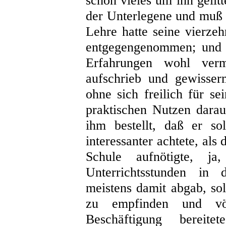
schon vieles um ihn gelitt
der Unterlegene und muß l
Lehre hatte seine vierze
entgegengenommen; und e
Erfahrungen wohl verme
aufschrieb und gewisser
ohne sich freilich für s
praktischen Nutzen dara
ihm bestellt, daß er so
interessanter achtete, als
Schule aufnötigte, 
Unterrichtsstunden in 
meistens damit abgab, so
zu empfinden und vö
Beschäftigung berei