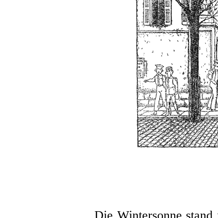
Die Wintersonne stand 