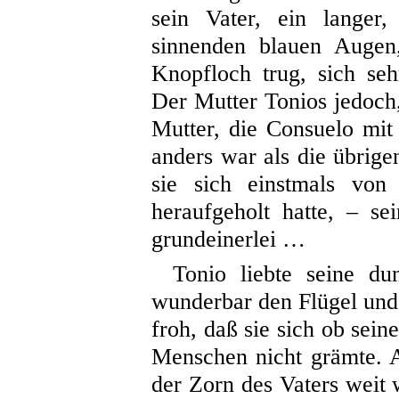
sein Vater, ein langer,
sinnenden blauen Augen
Knopfloch trug, sich se
Der Mutter Tonios jedoch
Mutter, die Consuelo mi
anders war als die übrige
sie sich einstmals von
heraufgeholt hatte, – s
grundeinerlei …
Tonio liebte seine du
wunderbar den Flügel und 
froh, daß sie sich ob sein
Menschen nicht grämte. A
der Zorn des Vaters weit 