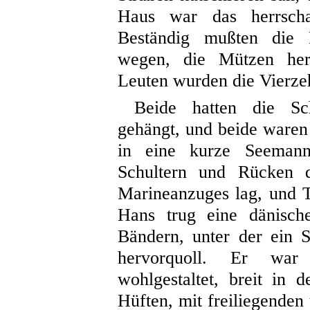
Haus war das herrscha
Beständig mußten die 
wegen, die Mützen her
Leuten wurden die Vierze
Beide hatten die Sc
gehängt, und beide waren
in eine kurze Seemann
Schultern und Rücken d
Marineanzuges lag, und T
Hans trug eine dänisch
Bändern, unter der ein 
hervorquoll. Er war
wohlgestaltet, breit in
Hüften, mit freiliegenden