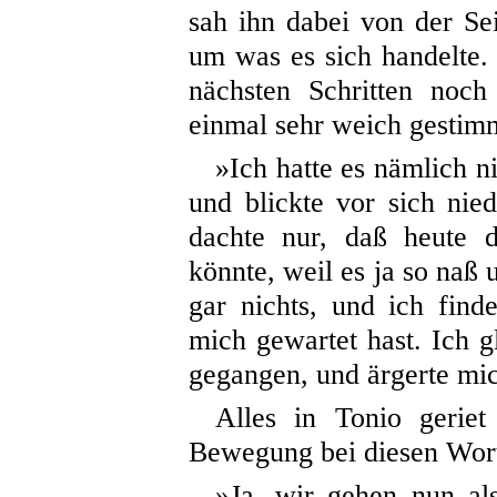
sah ihn dabei von der Sei
um was es sich handelte.
nächsten Schritten noc
einmal sehr weich gestim
»Ich hatte es nämlich n
und blickte vor sich nied
dachte nur, daß heute 
könnte, weil es ja so naß 
gar nichts, und ich fin
mich gewartet hast. Ich g
gegangen, und ärgerte m
Alles in Tonio geriet
Bewegung bei diesen Wor
»Ja, wir gehen nun al