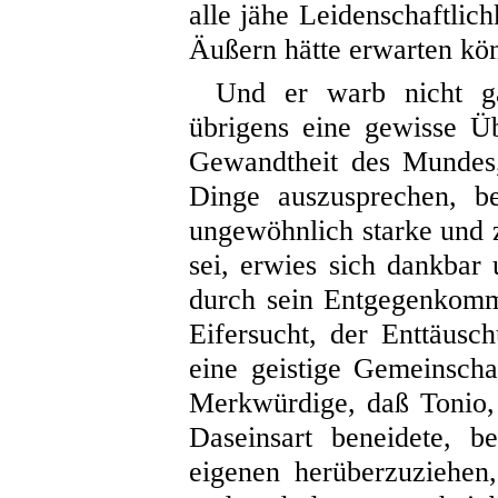
alle jähe Leidenschaftlic
Äußern hätte erwarten kö
Und er warb nicht g
übrigens eine gewisse Üb
Gewandtheit des Mundes,
Dinge auszusprechen, be
ungewöhnlich starke und 
sei, erwies sich dankbar
durch sein Entgegenkomm
Eifersucht, der Enttäus
eine geistige Gemeinscha
Merkwürdige, daß Tonio,
Daseinsart beneidete, be
eigenen herüberzuziehen