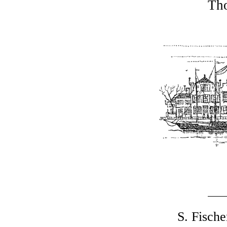
Th
S. Fische