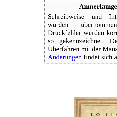
Anmerkungen
Schreibweise und Inte
wurden übernommen;
Druckfehler wurden korr
so gekennzeichnet
. De
Überfahren mit der Maus
Änderungen
findet sich 