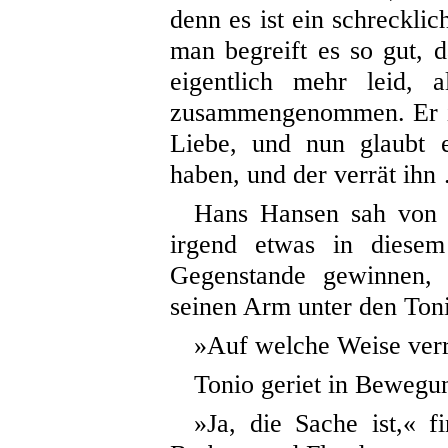
denn es ist ein schreckli
man begreift es so gut, d
eigentlich mehr leid, 
zusammengenommen. Er is
Liebe, und nun glaubt 
haben, und der verrät ih
Hans Hansen sah von d
irgend etwas in diese
Gegenstande gewinnen, 
seinen Arm unter den Toni
»Auf welche Weise verr
Tonio geriet in Bewegu
»Ja, die Sache ist,« f