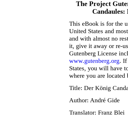
The Project Gute
Candaules: 
This eBook is for the 
United States and most 
and with almost no res
it, give it away or re-u
Gutenberg License incl
www.gutenberg.org
. I
States, you will have t
where you are located 
Title
: Der König Canda
Author
: André Gide
Translator
: Franz Blei