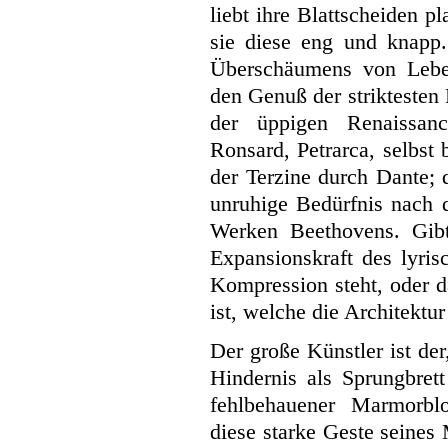
liebt ihre Blattscheiden 
sie diese eng und knapp. 
Überschäumens von Leben
den Genuß der striktesten
der üppigen Renaissanc
Ronsard, Petrarca, selbst
der Terzine durch Dante; 
unruhige Bedürfnis nach 
Werken Beethovens. Gibt
Expansionskraft des lyris
Kompression steht, oder 
ist, welche die Architektu
Der große Künstler ist de
Hindernis als Sprungbrett
fehlbehauener Marmorbl
diese starke Geste seines 