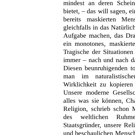
mindest an deren Schei
bietet, – das will sagen, e
bereits maskierten Men
gleichfalls in das Natürlich
Aufgabe machen, das Dra
ein monotones, maskier
Tragische der Situatione
immer – nach und nach das
Diesen beunruhigenden t
man im naturalistisc
Wirklichkeit zu kopieren 
Unsere moderne Gesellsch
alles was sie können, Cha
Religion, schrieb schon 
des weltlichen Ruhme
Staatsgründer, unsere Reli
und beschaulichen Mensc