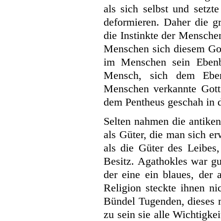
als sich selbst und setzt
deformieren. Daher die g
die Instinkte der Mensche
Menschen sich diesem Gott
im Menschen sein Ebenb
Mensch, sich dem Eben
Menschen verkannte Gott 
dem Pentheus geschah in 
Selten nahmen die antiken
als Güter, die man sich e
als die Güter des Leibes
Besitz. Agathokles
war gu
der eine ein blaues, der 
Religion steckte ihnen ni
Bündel Tugenden, dieses 
zu sein sie alle Wichtigkei