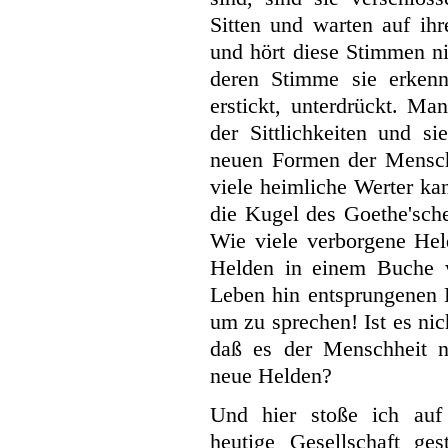
Sitten und warten auf ih
und hört diese Stimmen ni
deren Stimme sie erken
erstickt, unterdrückt. M
der Sittlichkeiten und si
neuen Formen der Menschh
viele heimliche Werter ka
die Kugel des Goethe'sche
Wie viele verborgene Held
Helden in einem Buche w
Leben hin entsprungenen 
um zu sprechen! Ist es ni
daß es der Menschheit 
neue Helden?
Und hier stoße ich auf 
heutige Gesellschaft ge