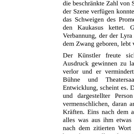
die beschränkte Zahl von S
der Szene verfügen konnt
das Schweigen des Prome
den Kaukasus kettet. G
Verbannung, der der Lyra 
dem Zwang geboren, lebt v
Der Künstler freute si
Ausdruck gewinnen zu la
verlor und er verminde
Bühne und Theatersaal
Entwicklung, scheint es. 
und dargestellter Pers
vermenschlichen, daran ar
Kräften. Eins nach dem a
alles was aus ihm etwas
nach dem zitierten Wort