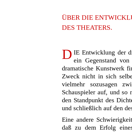
ÜBER DIE ENTWICK
DES THEATERS.
D
IE
Entwicklung der dr
ein Gegenstand von 
dramatische Kunstwerk fi
Zweck nicht in sich selbe
vielmehr sozusagen z
Schauspieler auf, und so 
den Standpunkt des Dichte
und schließlich auf den de
Eine andere Schwierigkei
daß zu dem Erfolg eines