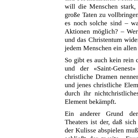
will die Menschen stark,
große Taten zu vollbringe
es noch solche sind – wa
Aktionen möglich? – Wer 
und das Christentum wider
jedem Menschen ein allen 
So gibt es auch kein rein
und der «Saint-Genest»
christliche Dramen nennen
und jenes christliche Ele
durch ihr nichtchristlich
Element bekämpft.
Ein anderer Grund der 
Theaters ist der, daß sic
der Kulisse abspielen muß