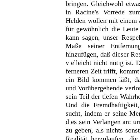
bringen. Gleichwohl etwa
in Racine's Vorrede zum
Helden wollen mit einem 
für gewöhnlich die Leute
kann sagen, unser Resp
Maße seiner Entfernu
hinzufügen, daß dieser Re
vielleicht nicht nötig ist.
ferneren Zeit trifft, komm
ein Bild kommen läßt, d
und Vorübergehende verlor
sein Teil der tiefen Wahrh
Und die Fremdhaftigkeit,
sucht, indem er seine M
dies sein Verlangen an: u
zu geben, als nichts sonst
Realität herzulaufen, di