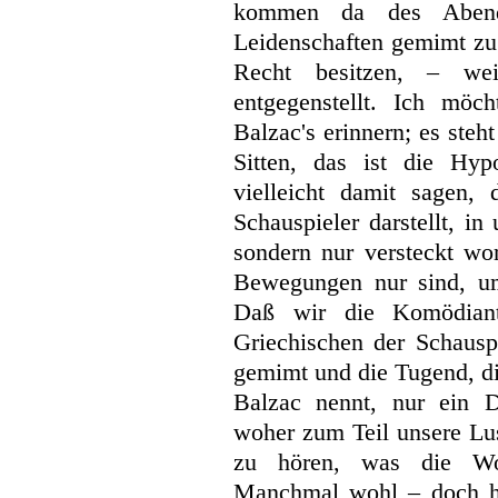
kommen da des Aben
Leidenschaften gemimt zu 
Recht besitzen, – we
entgegenstellt. Ich möc
Balzac's erinnern; es steh
Sitten, das ist die Hyp
vielleicht damit sagen, 
Schauspieler darstellt, in
sondern nur versteckt
wo
Bewegungen nur sind, um
Daß wir die Komödiant
Griechischen der Schauspi
gemimt und die Tugend, di
Balzac nennt, nur ein De
woher zum Teil unsere Lu
zu hören, was die Wohl
Manchmal wohl – doch hä