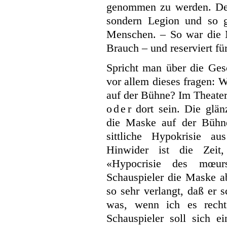
genommen zu werden. Der
sondern Legion und so g
Menschen. – So war die
Brauch – und reserviert fü
Spricht man über die Ge
vor allem dieses fragen:
W
auf der Bühne? Im Theater
oder
dort sein. Die glän
die Maske auf der Bühne 
sittliche Hypokrisie a
Hinwider ist die Zei
«Hypocrisie des mœu
Schauspieler die Maske a
so sehr verlangt, daß er
was, wenn ich es recht 
Schauspieler soll sich e