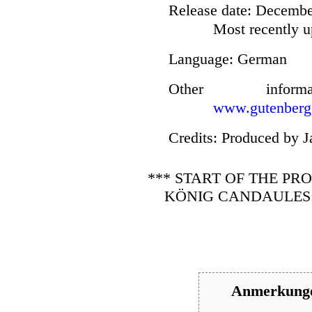
Release date
: Decembe
Most recently u
Language
: German
Other infor
www.gutenberg
Credits
: Produced by J
*** START OF THE P
KÖNIG CANDAULES:
Anmerkungen