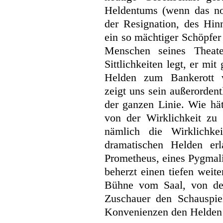
Heldentums (wenn das no
der Resignation, des Hin
ein so mächtiger Schöpfer
Menschen seines Theate
Sittlichkeiten legt, er mi
Helden zum Bankerott v
zeigt uns sein außerorden
der ganzen Linie. Wie hät
von der Wirklichkeit zu
nämlich die Wirklichke
dramatischen Helden er
Prometheus, eines Pygmali
beherzt einen tiefen weit
Bühne vom Saal, von der
Zuschauer den Schauspie
Konvenienzen den Helden 