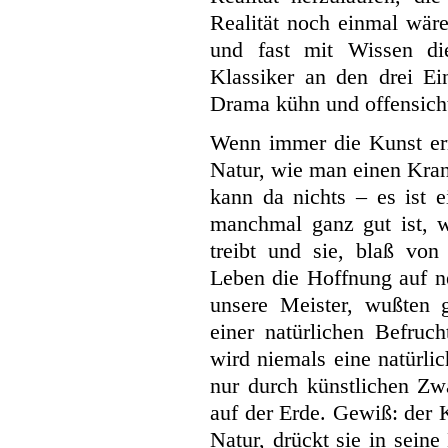
Realität noch einmal wäre
und fast mit Wissen di
Klassiker an den drei Ein
Drama kühn und offensich
Wenn immer die Kunst erma
Natur, wie man einen Kran
kann da nichts – es ist 
manchmal ganz gut ist, 
treibt und sie, blaß von
Leben die Hoffnung auf ne
unsere Meister, wußten 
einer natürlichen Befruc
wird niemals eine natürli
nur durch künstlichen Zw
auf der Erde. Gewiß:
der 
Natur, drückt sie in seine