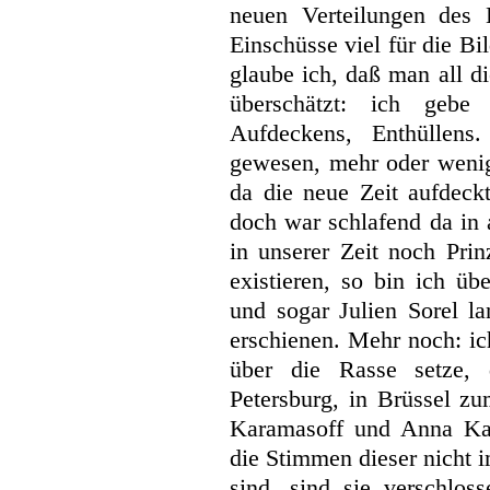
neuen Verteilungen des 
Einschüsse viel für die B
glaube ich, daß man all 
überschätzt: ich geb
Aufdeckens, Enthüllen
gewesen, mehr oder wenig
da die neue Zeit aufdeck
doch war schlafend da in 
in unserer Zeit noch Pri
existieren, so bin ich üb
und sogar Julien Sorel l
erschienen. Mehr noch: ic
über die Rasse setze,
Petersburg, in Brüssel zu
Karamasoff und Anna Kar
die Stimmen dieser nicht 
sind, sind sie verschlos