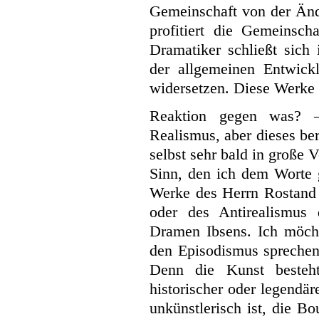
Gemeinschaft von der Ände
profitiert die Gemeinsch
Dramatiker schließt sich 
der allgemeinen Entwick
widersetzen. Diese Werke s
Reaktion gegen was? 
Realismus, aber dieses be
selbst sehr bald in große 
Sinn, den ich dem Worte g
Werke des Herrn Rostand 
oder des Antirealismus
Dramen Ibsens. Ich möch
den Episodismus sprechen
Denn die Kunst besteht
historischer oder legendä
unkünstlerisch ist, die B