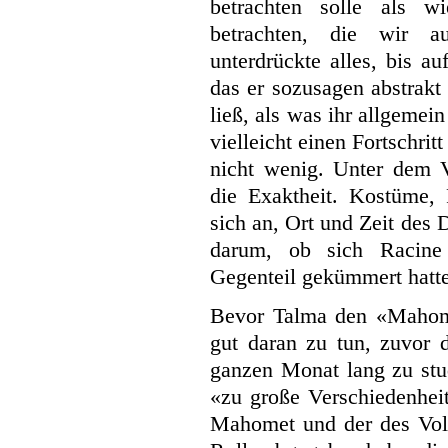
betrachten solle als w
betrachten, die wir 
unterdrückte alles, bis a
das er sozusagen
abstrakt
ließ, als was ihr allgeme
vielleicht einen Fortschrit
nicht wenig. Unter dem 
die Exaktheit. Kostüme, 
sich an, Ort und Zeit des
darum, ob sich Racine 
Gegenteil gekümmert hatte
Bevor Talma den «Mahomet
gut daran zu tun, zuvor
ganzen Monat lang zu stud
«zu große Verschiedenhei
Mahomet und der des Volt