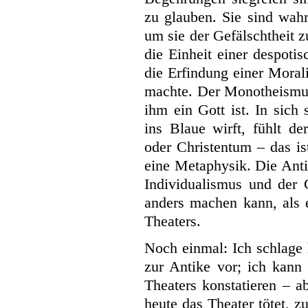
zu glauben. Sie sind wahr
um sie der Gefälschtheit z
die Einheit einer despotis
die Erfindung einer Moral
machte. Der Monotheismus
ihm ein Gott ist. In sich
ins Blaue wirft, fühlt d
oder Christentum – das is
eine Metaphysik. Die Anti
Individualismus und der 
anders machen kann, als e
Theaters.
Noch einmal: Ich schlage 
zur Antike vor; ich kann
Theaters konstatieren – a
heute das Theater tötet, 