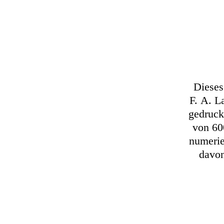
Dieses
F. A. L
gedruck
von 60
numerie
davon