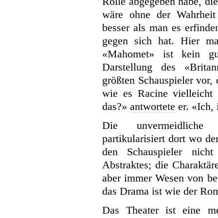
Rolle abgegeben habe, di
wäre ohne der Wahrheit
besser als man es erfinde
gegen sich hat. Hier ma
«Mahomet» ist kein g
Darstellung des «Brita
größten Schauspieler vor, 
wie es Racine vielleicht
das?»
antwortete
er. «Ich,
Die unvermeidliche 
partikularisiert dort wo de
den Schauspieler nich
Abstraktes; die Charaktär
aber immer Wesen von beso
das Drama ist wie der Rom
Das Theater ist eine m