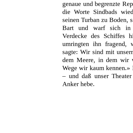
genaue und begrenzte Repe
die Worte Sindbads wie
seinen Turban zu Boden, sc
Bart und warf sich in
Verdecke des Schiffes h
umringten ihn fragend, 
sagte: Wir sind mit unse
dem Meere, in dem wir 
Wege wir kaum kennen.» I
– und daß unser Theater 
Anker hebe.