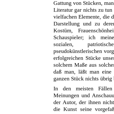
Gattung von Stücken, manc
Literatur gar nichts zu tun
vielfachen Elemente, die 
Darstellung und zu dere
Kostüm, Frauenschönhe
Schauspieler; ich mei
sozialen, patriotis
pseudokünstlerischen vor
erfolgreichen Stücke unse
solchem Maße aus solchen
daß man, läßt man eine 
ganzen Stück nichts übrig 
In den meisten Fällen
Meinungen und Anschauun
der Autor, der ihnen nich
die Kunst seine vorgefaß