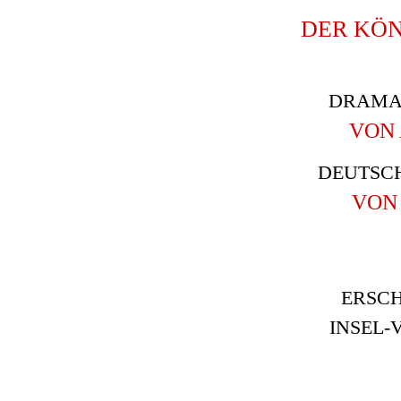
DER KÖ
DRAMA 
VON 
DEUTSC
VON
ERSCH
INSEL-