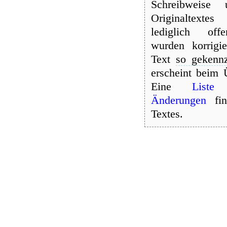
Schreibweise 
Originaltext
lediglich offe
wurden korrigi
Text
so gekennz
erscheint beim 
Eine
Liste
Änderungen
fin
Textes.