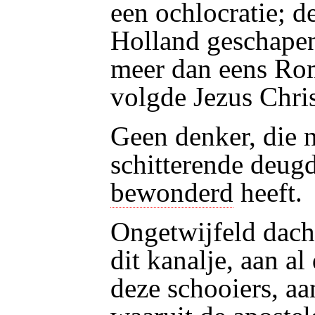
een ochlocratie; 
Holland geschapen
meer dan eens Rom
volgde Jezus Chris
Geen denker, die 
schitterende deugd
bewonderd
heeft.
Ongetwijfeld dach
dit kanalje, aan al
deze schooiers, aa