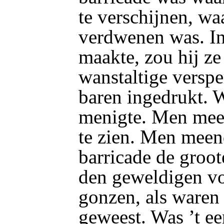
te verschijnen, waa
verdwenen was. In
maakte, zou hij z
wanstaltige versp
baren ingedrukt. 
menigte. Men mee
te zien. Men mee
barricade de groot
den geweldigen vo
gonzen, als waren 
geweest. Was ’t ee