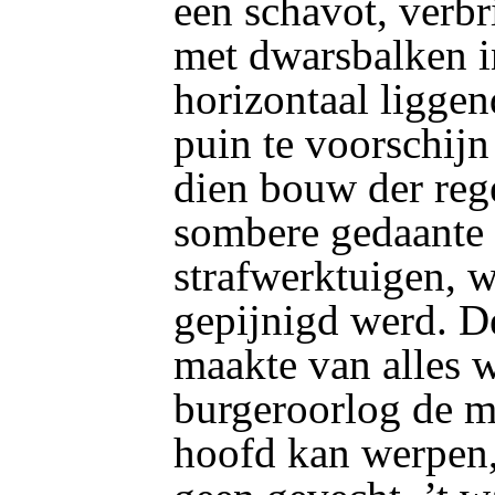
een schavot, verbr
met dwarsbalken i
horizontaal liggend
puin te voorschij
dien bouw der reg
sombere gedaante 
strafwerktuigen, 
gepijnigd werd. De
maakte van alles w
burgeroorlog de m
hoofd kan werpen,