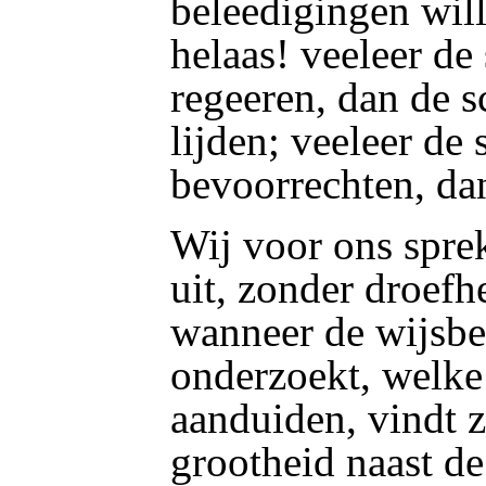
beleedigingen will
helaas! veeleer de
regeeren, dan de s
lijden; veeleer de 
bevoorrechten, da
Wij voor ons spre
uit, zonder droefh
wanneer de wijsbe
onderzoekt, welk
aanduiden, vindt z
grootheid naast de