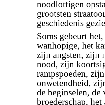
noodlottigen opst
grootsten straatoo
geschiedenis gezie
Soms gebeurt het, 
wanhopige, het kan
zijn angsten, zijn
nood, zijn koortsi
rampspoeden, zijn 
onwetendheid, zijn
de beginselen, de 
broederschap, het