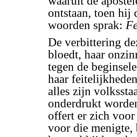
waaruit de apostel
ontstaan, toen hij
woorden sprak:
Fe
De verbittering dez
bloedt, haar onzi
tegen de beginsele
haar feitelijkheden
alles zijn volksst
onderdrukt worden
offert er zich voor 
voor die menigte, b