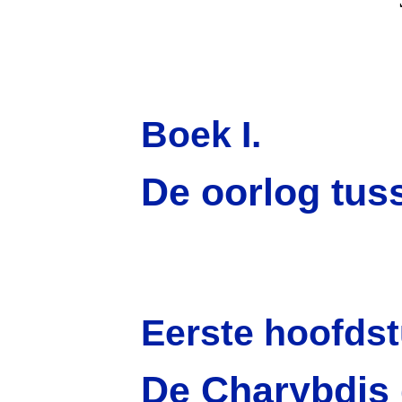
Boek I.
De oorlog tus
Eerste hoofdst
De Charybdis 