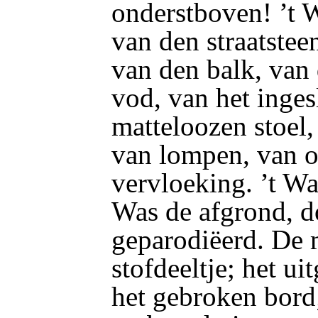
onderstboven! ’t
van den straatstee
van den balk, van 
vod, van het inge
matteloozen stoel,
van lompen, van o
vervloeking. ’t Wa
Was de afgrond, do
geparodiëerd. De m
stofdeeltje; het u
het gebroken bord