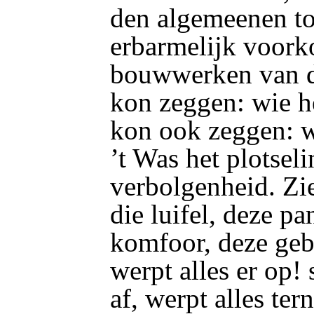
den algemeenen to
erbarmelijk voork
bouwwerken van d
kon zeggen: wie 
kon ook zeggen: w
’t Was het plotsel
verbolgenheid. Zie
die luifel, deze p
komfoor, deze gebe
werpt alles er op! s
af, werpt alles tern