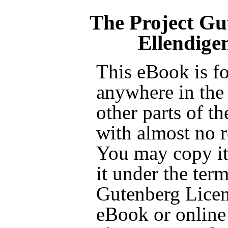
The Project Gu
Ellendigen
This eBook is fo
anywhere in the
other parts of t
with almost no r
You may copy it,
it under the term
Gutenberg Licen
eBook or online