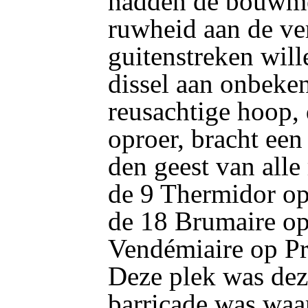
hadden de bouwme
ruwheid aan de ve
guitenstreken will
dissel aan onbeke
reusachtige hoop,
oproer, bracht een
den geest van alle
de 9 Thermidor op
de 18 Brumaire op
Vendémiaire op Pr
Deze plek was dez
barricade was waar