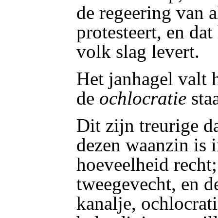
de regeering van a
protesteert, en dat
volk slag levert.
Het janhagel valt 
de
ochlocratie
sta
Dit zijn treurige d
dezen waanzin is 
hoeveelheid recht; 
tweegevecht, en d
kanalje, ochlocrat