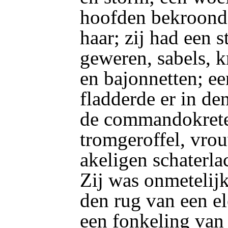
hoofden bekroond
haar; zij had een 
geweren, sabels, k
en bajonnetten; e
fladderde er in d
de commandokreten
tromgeroffel, vr
akeligen schaterla
Zij was onmetelijk
den rug van een ele
een fonkeling van 