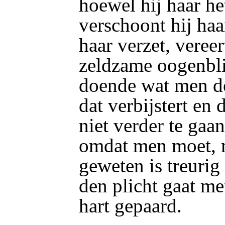
hoewel hij haar he
verschoont hij haa
haar verzet, vereert
zeldzame oogenbl
doende wat men do
dat verbijstert en 
niet verder te gaa
omdat men moet, 
geweten is treurig
den plicht gaat me
hart gepaard.