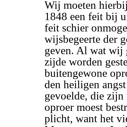
Wij moeten hierbi
1848 een feit bij 
feit schier onmoge
wijsbegeerte der g
geven. Al wat wij
zijde worden geste
buitengewone opro
den heiligen angst
gevoelde, die zijn
oproer moest best
plicht, want het vi