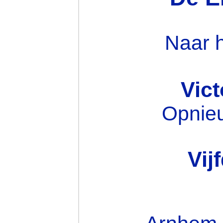
Naar 
Vict
Opnie
Vij