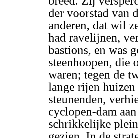
breed. Zij verspe
der voorstad van 
anderen, dat wil ze
had ravelijnen, ve
bastions, en was 
steenhoopen, die 
waren; tegen de t
lange rijen huizen
steunenden,
verhie
cyclopen-dam aan 
schrikkelijke plein
gezien. In de stra