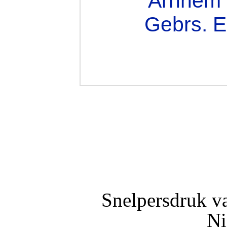
Arnhem 
Gebrs. E
Snelpersdruk v
Ni