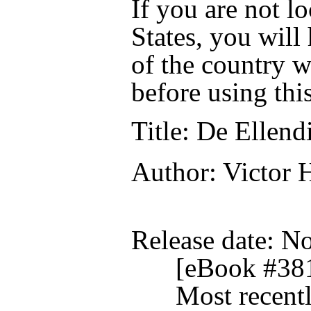
If you are not l
States, you will
of the country w
before using thi
Title
: De Ellend
Author
: Victor
Release date
: N
[eBook #38
Most recentl