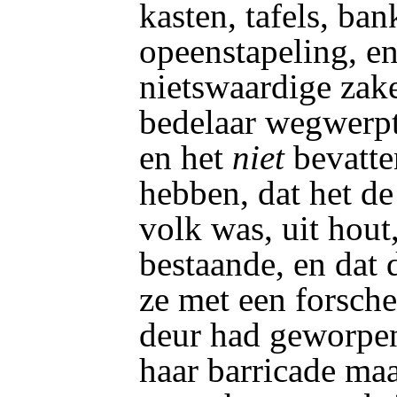
kasten, tafels, ban
opeenstapeling, e
nietswaardige zake
bedelaar wegwerpt
en het
niet
bevatte
hebben, dat het de
volk was, uit hout,
bestaande, en dat 
ze met een forsch
deur had geworpen
haar barricade maa