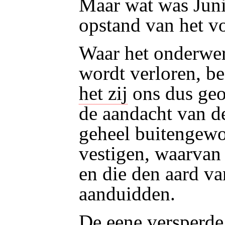
Maar wat was Juni
opstand van het vo
Waar het onderwerp
wordt verloren, be
het zij
ons dus geo
de aandacht van d
geheel buitengewo
vestigen, waarvan
en die den aard v
aanduidden.
De eene versperde