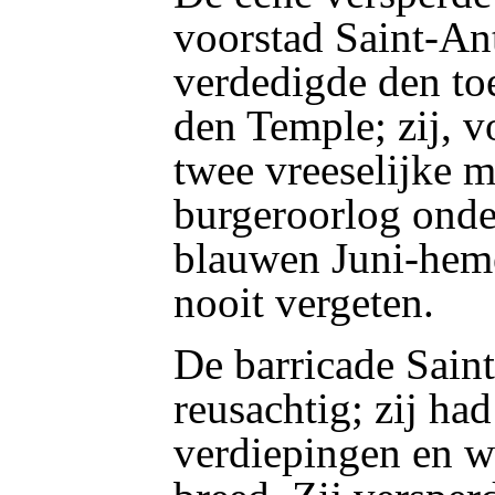
voorstad Saint-An
verdedigde den to
den Temple; zij, 
twee vreeselijke 
burgeroorlog onde
blauwen Juni-heme
nooit vergeten.
De barricade Sain
reusachtig; zij ha
verdiepingen en w