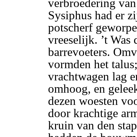
verbroedering van 
Sysiphus had er zi
potscherf geworpe
vreeselijk. ’t Was 
barrevoeters. Om
vormden het talus;
vrachtwagen lag e
omhoog, en gelee
dezen woesten voo
door krachtige ar
kruin van den stap