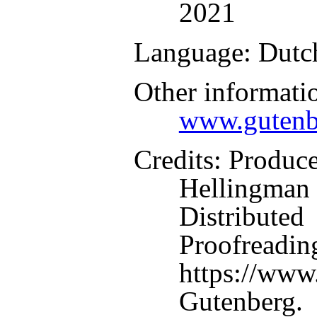
2021
Language
: Dutc
Other informati
www.gutenb
Credits
: Produc
Hellingman 
Distributed
Proofreadin
https://www.
Gutenberg.