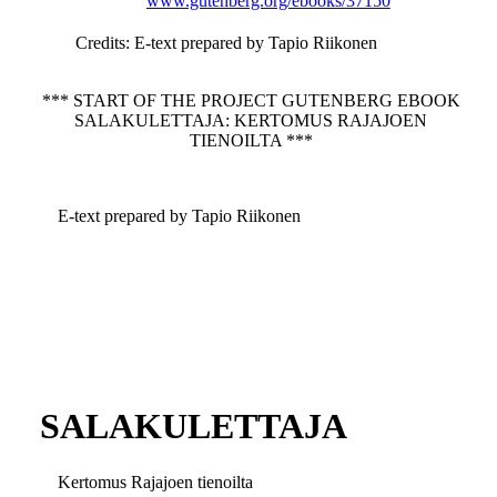
www.gutenberg.org/ebooks/37150
Credits
: E-text prepared by Tapio Riikonen
*** START OF THE PROJECT GUTENBERG EBOOK
SALAKULETTAJA: KERTOMUS RAJAJOEN
TIENOILTA ***
E-text prepared by Tapio Riikonen
SALAKULETTAJA
Kertomus Rajajoen tienoilta