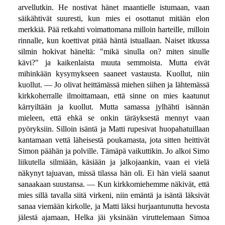
arvellutkin. He nostivat hänet maantielle istumaan, vaan
säikähtivät suuresti, kun mies ei osottanut mitään elon
merkkiä. Pää retkahti voimattomana milloin harteille, milloin
rinnalle, kun koettivat pitää häntä istuallaan. Naiset itkussa
silmin hokivat häneltä: "mikä sinulla on? miten sinulle
kävi?" ja kaikenlaista muuta semmoista. Mutta eivät
mihinkään kysymykseen saaneet vastausta. Kuollut, niin
kuollut. — Jo olivat heittämässä miehen siihen ja lähtemässä
kirkkoherralle ilmoittamaan, että sinne on mies kaatunut
kärryiltään ja kuollut. Mutta samassa jylhähti isännän
mieleen, että ehkä se onkin täräyksestä mennyt vaan
pyöryksiin. Silloin isäntä ja Matti rupesivat huopahatuillaan
kantamaan vettä läheisestä poukamasta, jota sitten heittivät
Simon päähän ja polville. Tämäpä vaikuttikin. Jo alkoi Simo
liikutella silmiään, käsiään ja jalkojaankin, vaan ei vielä
näkynyt tajuavan, missä tilassa hän oli. Ei hän vielä saanut
sanaakaan suustansa. — Kun kirkkomiehemme näkivät, että
mies sillä tavalla siitä virkeni, niin emäntä ja isäntä läksivät
sanaa viemään kirkolle, ja Matti läksi hurjaantunutta hevosta
jälestä ajamaan, Helka jäi yksinään viruttelemaan Simoa