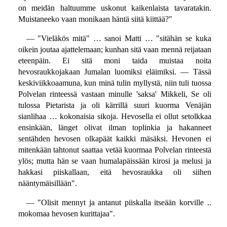
on meidän haltuumme uskonut kaikenlaista tavaratakin.
Muistaneeko vaan monikaan häntä siitä kiittää?"
— "Vieläkös mitä" … sanoi Matti … "sitähän se kuka
oikein joutaa ajattelemaan; kunhan sitä vaan mennä reijataan
eteenpäin. Ei sitä moni taida muistaa noita
hevosraukkojakaan Jumalan luomiksi eläimiksi. — Tässä
keskiviikkoaamuna, kun minä tulin myllystä, niin tuli tuossa
Polvelan rinteessä vastaan minulle 'saksa' Mikkeli, Se oli
tulossa Pietarista ja oli kärrillä suuri kuorma Venäjän
sianlihaa … kokonaisia sikoja. Hevosella ei ollut setolkkaa
ensinkään, länget olivat ilman toplinkia ja hakanneet
sentähden hevosen olkapäät kaikki mäsäksi. Hevonen ei
mitenkään tahtonut saattaa vetää kuormaa Polvelan rinteestä
ylös; mutta hän se vaan humalapäissään kirosi ja melusi ja
hakkasi piiskallaan, eitä hevosraukka oli siihen
nääntymäisillään".
— "Olisit mennyt ja antanut piiskalla itseään korville ..
mokomaa hevosen kurittajaa".