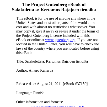
The Project Gutenberg eBook of
Salakulettaja: Kertomus Rajajoen tienoilta
This eBook is for the use of anyone anywhere in the
United States and most other parts of the world at no
cost and with almost no restrictions whatsoever. You
may copy it, give it away or re-use it under the terms of
the Project Gutenberg License included with this
eBook or online at
www.gutenberg.org
. If you are not
located in the United States, you will have to check the
laws of the country where you are located before using
this eBook.
Title
: Salakulettaja: Kertomus Rajajoen tienoilta
Author
: Antero Kanerva
Release date
: August 21, 2011 [eBook #37150]
Language
: Finnish
Other information and formats
: