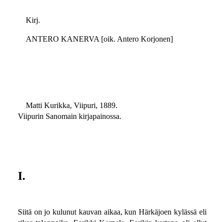
Kirj.
ANTERO KANERVA [oik. Antero Korjonen]
Matti Kurikka, Viipuri, 1889.
Viipurin Sanomain kirjapainossa.
I.
Siitä on jo kulunut kauvan aikaa, kun Härkäjoen kylässä eli