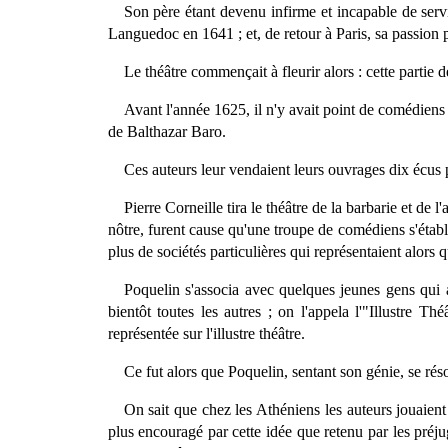
Son père étant devenu infirme et incapable de servi
Languedoc en 1641 ; et, de retour à Paris, sa passion po
Le théâtre commençait à fleurir alors : cette partie d
Avant l'année 1625, il n'y avait point de comédiens f
de Balthazar Baro.
Ces auteurs leur vendaient leurs ouvrages dix écus 
Pierre Corneille tira le théâtre de la barbarie et de
nôtre, furent cause qu'une troupe de comédiens s'établi
plus de sociétés particulières qui représentaient alors
Poquelin s'associa avec quelques jeunes gens qui a
bientôt toutes les autres ; on l'appela l'"Illustre 
représentée sur l'illustre théâtre.
Ce fut alors que Poquelin, sentant son génie, se résolut
On sait que chez les Athéniens les auteurs jouaient 
plus encouragé par cette idée que retenu par les préju