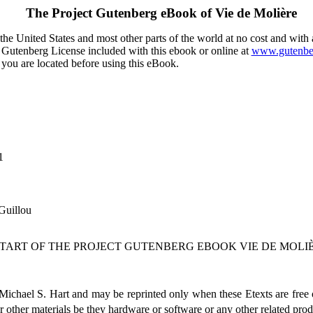
The Project Gutenberg eBook of
Vie de Molière
he United States and most other parts of the world at no cost and with 
ct Gutenberg License included with this ebook or online at
www.gutenbe
 you are located before using this eBook.
1
Guillou
START OF THE PROJECT GUTENBERG EBOOK VIE DE MOLIÈ
 Michael S. Hart and may be reprinted only when these Etexts are free 
r other materials be they hardware or software or any other related pro