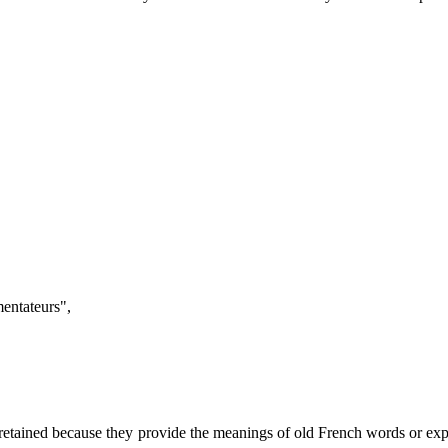
entateurs",
 retained because they provide the meanings of old French words or exp