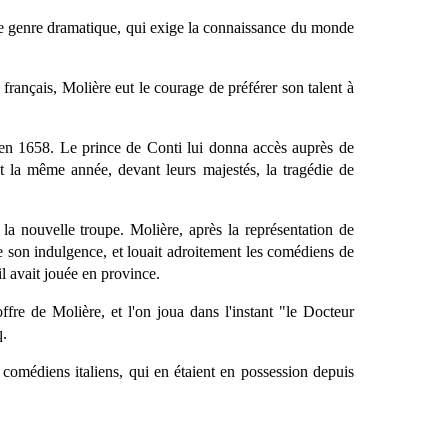
ans le genre dramatique, qui exige la connaissance du monde
français, Molière eut le courage de préférer son talent à
s en 1658. Le prince de Conti lui donna accès auprès de
t la même année, devant leurs majestés, la tragédie de
la nouvelle troupe. Molière, après la représentation de
 de son indulgence, et louait adroitement les comédiens de
il avait jouée en province.
fre de Molière, et l'on joua dans l'instant "le Docteur
q.
s comédiens italiens, qui en étaient en possession depuis