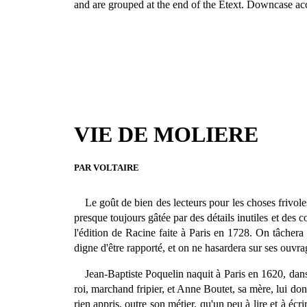
and are grouped at the end of the Etext. Downcase acc
VIE DE MOLIERE
PAR VOLTAIRE
Le goût de bien des lecteurs pour les choses frivole
presque toujours gâtée par des détails inutiles et des c
l'édition de Racine faite à Paris en 1728. On tâchera 
digne d'être rapporté, et on ne hasardera sur ses ouvrag
Jean-Baptiste Poquelin naquit à Paris en 1620, dans
roi, marchand fripier, et Anne Boutet, sa mère, lui donn
rien appris, outre son métier, qu'un peu à lire et à écr