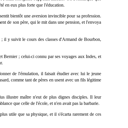
été en eux plus forte que l'éducation.
ntit bientôt une aversion invincible pour sa profession.
ment de son père, qui le mit dans une pension, et l'envoya
 ; il y suivit le cours des classes d'Armand de Bourbon,
t Bernier ; celui-ci connu par ses voyages aux Indes, et
r.
nner de l'émulation, il faisait étudier avec lui le jeune
hasard, comme tant de pères en usent avec un fils légitime
illustre maître n'eut de plus dignes disciples. Il leur
ance que celle de l'école, et n'en avait pas la barbarie.
lus utile que sa physique, et il s'écarta rarement de ces