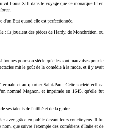
l suivit Louis XIII dans le voyage que ce monarque fit en
 force.
re d'un Etat quand elle est perfectionnée.
lle : ils jouaient des pièces de Hardy, de Monchrétien, ou
ussi bonnes pour son siècle qu'elles sont mauvaises pour le
ctacles mit le goût de la comédie à la mode, et il y avait
Germain et au quartier Saint-Paul. Cette société éclipsa
ce, d'un nommé Magnon, et imprimée en 1645, qu'elle fut
e ses talents de l'utilité et de la gloire.
ler avec grâce en public devant leurs concitoyens. Il fut
 de nom, que suivre l'exemple des comédiens d'Italie et de