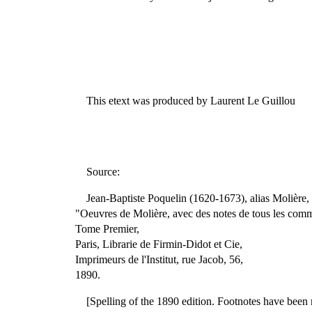
This etext was produced by Laurent Le Guillou
Source:
Jean-Baptiste Poquelin (1620-1673), alias Molière,
"Oeuvres de Molière, avec des notes de tous les comm
Tome Premier,
Paris, Librarie de Firmin-Didot et Cie,
Imprimeurs de l'Institut, rue Jacob, 56,
1890.
[Spelling of the 1890 edition. Footnotes have been