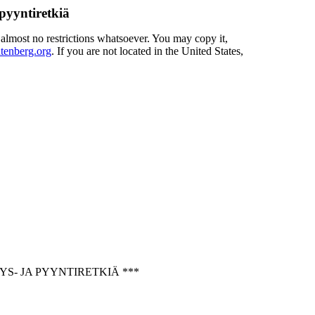
 pyyntiretkiä
 almost no restrictions whatsoever. You may copy it,
enberg.org
. If you are not located in the United States,
S- JA PYYNTIRETKIÄ ***