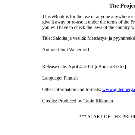
The Proje
This eBook is for the use of anyone anywhere in 
give it away or re-use it under the terms of the 
you will have to check the laws of the country w
Title
: Saloilta ja vesiltä: Metsästys- ja pyyntiretki
Author
: Onni Wetterhoff
Release date
: April 4, 2011 [eBook #35767]
Language
: Finnish
Other information and formats
:
www.gutenberg.
Credits
: Produced by Tapio Riikonen
*** START OF THE PRO