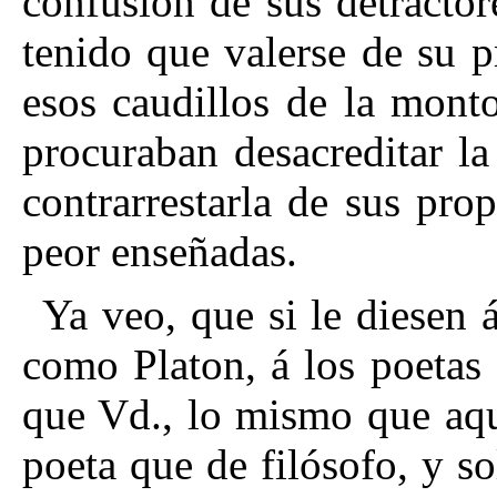
confusion de sus detractor
tenido que valerse de su p
esos caudillos de la mon
t
procuraban desacreditar la
contrarrestarla de sus pr
peor enseñadas.
Ya veo, que si le diesen 
como Platon, á los poetas
que Vd., lo mismo que aqu
poeta que de filósofo, y s