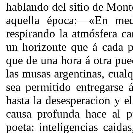
hablando del sitio de Mont
aquella época:—«En medi
respirando la atmósfera c
un horizonte que á cada p
que de una hora á otra pue
las musas argentinas, cualq
sea permitido entregarse 
hasta la desesperacion y 
causa profunda hace al p
poeta: inteligencias caid