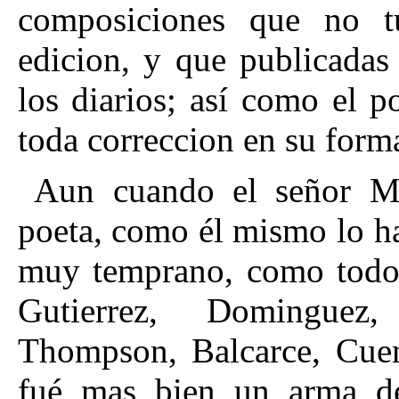
composiciones que no t
edicion, y que publicadas
los diarios; así como el p
toda correccion en su forma
Aun cuando el señor Mi
poeta, como él mismo lo ha
muy temprano, como todo
Gutierrez, Dominguez,
Thompson, Balcarce, Cuenc
fué mas bien un arma d