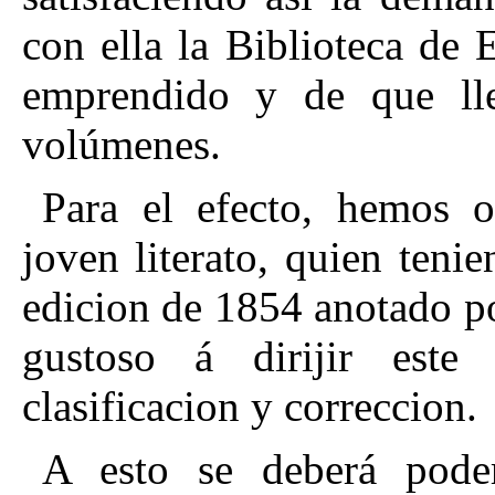
con
ella la Biblioteca de 
emprendido y de que ll
volúmenes.
Para el efecto, hemos o
joven literato, quien teni
edicion de 1854 anotado po
gustoso á dirijir este
clasificacion y correccion.
A esto se deberá poder