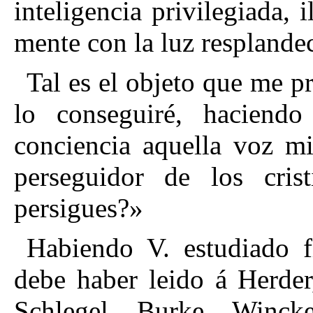
inteligencia privilegiada, 
mente con la luz resplandec
Tal es el objeto que me p
lo conseguiré, haciend
conciencia aquella voz mi
perseguidor de los cri
persigues?»
Habiendo V. estudiado f
debe haber leido á Herder
Schlegel, Burke, Winck