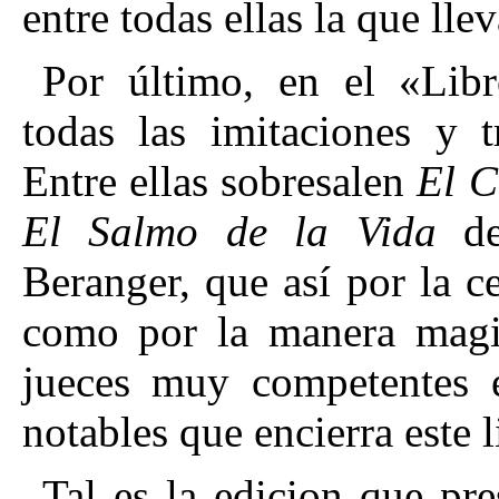
entre todas ellas la que lle
Por último, en el «Libr
todas las imitaciones y t
Entre ellas sobresalen
El C
El
Salmo de la Vida
de
Beranger, que así por la ce
como por la manera magis
jueces muy competentes 
notables que encierra este l
Tal es la edicion que pr