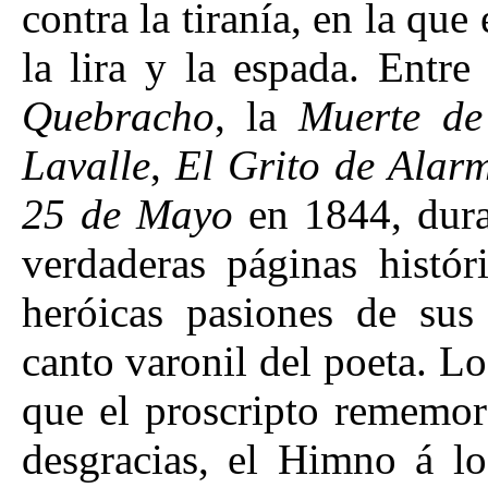
contra la tiranía, en la qu
la lira y la espada. Entre
Quebracho
, la
Muerte de
Lavalle
,
El Grito de Alar
25 de Mayo
en 1844, dura
verdaderas páginas histór
heróicas pasiones de su
canto varonil del poeta. L
que el proscripto rememora
desgracias, el Himno á l