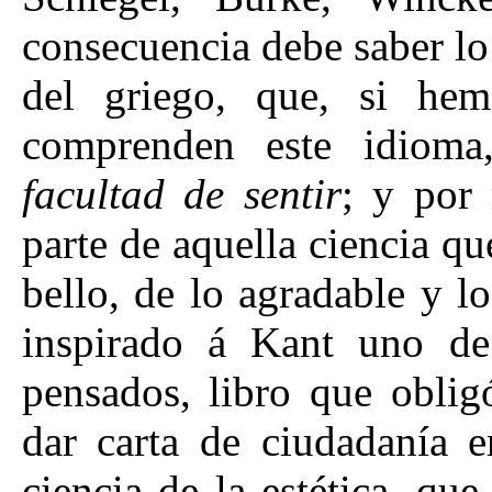
consecuencia debe saber lo 
del griego, que, si he
comprenden este idioma
facultad de sentir
; y por 
parte de aquella ciencia que
bello, de lo agradable y l
inspirado á Kant uno de
pensados, libro que oblig
dar carta de ciudadanía e
ciencia de la estética, q