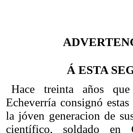
ADVERTENC
Á ESTA SE
Hace treinta años que
Echeverría consignó estas
la jóven generacion de sus
científico, soldado e