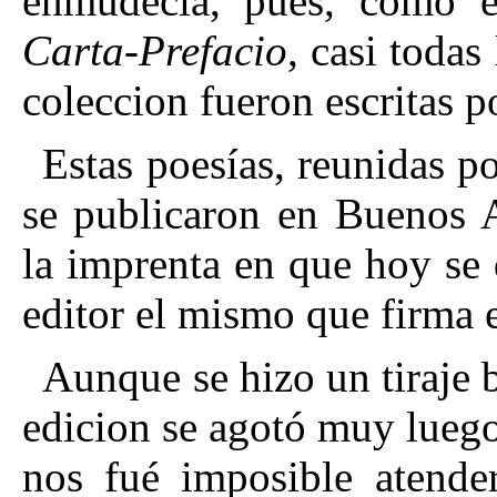
enmudecía, pues, como é
Carta-Prefacio
, casi todas
coleccion fueron escritas po
Estas poesías, reunidas p
se publicaron en Buenos A
la imprenta en que hoy se 
editor el mismo que firma e
Aunque se hizo un tiraje b
edicion se agotó muy luego
nos fué imposible atende