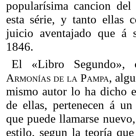
popularísima cancion de
esta série, y tanto ellas 
juicio aventajado que á 
1846.
El «Libro Segundo», c
, alg
Armonías de la Pampa
mismo autor lo ha dicho e
de ellas, pertenecen á un
que puede llamarse nuevo,
estilo, segun la teoría q