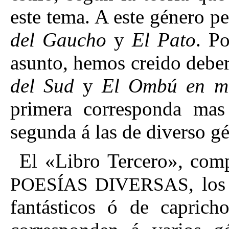
este tema.
A este género p
del Gaucho
y
El Pato
. P
asunto, hemos creido deber 
del Sud
y
El Ombú en m
primera corresponda mas 
segunda á las de diverso gé
El «Libro Tercero», com
, lo
POESÍAS DIVERSAS
fantásticos ó de capricho