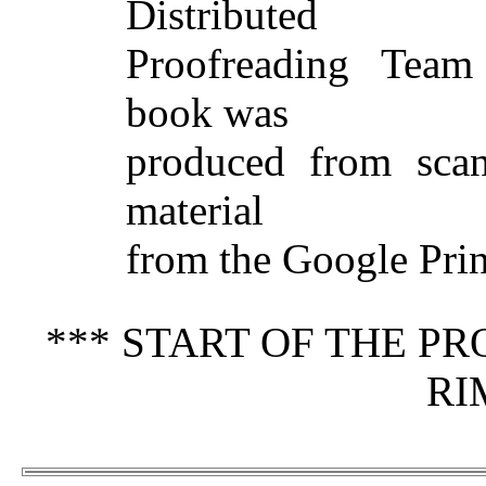
Distributed
Proofreading Team 
book was
produced from sca
material
from the Google Print
*** START OF THE P
RI