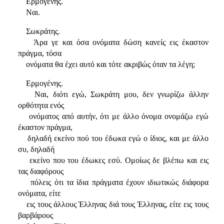
Ερμογένης.
Ναι.
Σωκράτης.
Άρα γε και όσα ονόματα δώση κανείς εις έκαστον
πράγμα, τόσα
ονόματα θα έχει αυτό και τότε ακριβώς όταν τα λέγη;
Ερμογένης.
Ναι, διότι εγώ, Σωκράτη μου, δεν γνωρίζω άλλην
ορθότητα ενός
ονόματος από αυτήν, ότι με άλλο όνομα ονομάζω εγώ
έκαστον πράγμα,
δηλαδή εκείνο πού του έδωκα εγώ ο ίδιος, και με άλλο
συ, δηλαδή
εκείνο που του έδωκες εσύ. Ομοίως δε βλέπω και εις
τας διαφόρους
πόλεις ότι τα ίδια πράγματα έχουν ιδιωτικώς διάφορα
ονόματα, είτε
εις τους άλλους Έλληνας διά τους Έλληνας, είτε εις τους
βαρβάρους