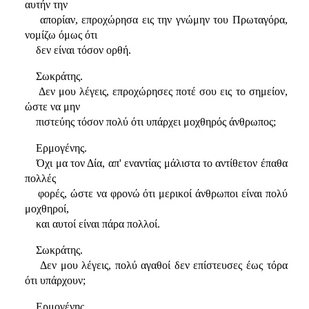
αυτήν την
απορίαν, επροχώρησα εις την γνώμην του Πρωταγόρα,
νομίζω όμως ότι
δεν είναι τόσον ορθή.
Σωκράτης.
Δεν μου λέγεις, επροχώρησες ποτέ σου εις το σημείον,
ώστε να μην
πιστεύης τόσον πολύ ότι υπάρχει μοχθηρός άνθρωπος;
Ερμογένης.
Όχι μα τον Δία, απ' εναντίας μάλιστα το αντίθετον έπαθα
πολλές
φορές, ώστε να φρονώ ότι μερικοί άνθρωποι είναι πολύ
μοχθηροί,
και αυτοί είναι πάρα πολλοί.
Σωκράτης.
Δεν μου λέγεις, πολύ αγαθοί δεν επίστευσες έως τόρα
ότι υπάρχουν;
Ερμογένης.