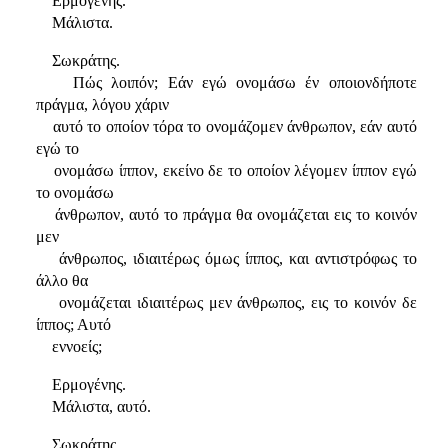
Ερμογένης.
Μάλιστα.
Σωκράτης.
Πώς λοιπόν; Εάν εγώ ονομάσω έν οποιονδήποτε
πράγμα, λόγου χάριν
αυτό το οποίον τόρα το ονομάζομεν άνθρωπον, εάν αυτό
εγώ το
ονομάσω ίππον, εκείνο δε το οποίον λέγομεν ίππον εγώ
το ονομάσω
άνθρωπον, αυτό το πράγμα θα ονομάζεται εις το κοινόν
μεν
άνθρωπος, ιδιαιτέρως όμως ίππος, και αντιστρόφως το
άλλο θα
ονομάζεται ιδιαιτέρως μεν άνθρωπος, εις το κοινόν δε
ίππος; Αυτό
εννοείς;
Ερμογένης.
Μάλιστα, αυτό.
Σωκράτης.