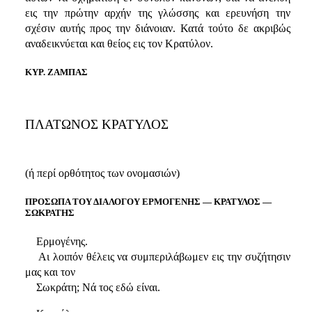
εις την πρώτην αρχήν της γλώσσης και ερευνήση την
σχέσιν αυτής προς την διάνοιαν. Κατά τούτο δε ακριβώς
αναδεικνύεται και θείος εις τον Κρατύλον.
ΚΥΡ. ΖΑΜΠΑΣ
ΠΛΑΤΩΝΟΣ ΚΡΑΤΥΛΟΣ
(ή περί ορθότητος των ονομασιών)
ΠΡΟΣΩΠΑ ΤΟΥ ΔΙΑΛΟΓΟΥ ΕΡΜΟΓΕΝΗΣ — ΚΡΑΤΥΛΟΣ —
ΣΩΚΡΑΤΗΣ
Ερμογένης.
Αι λοιπόν θέλεις να συμπεριλάβωμεν εις την συζήτησιν
μας και τον
Σωκράτη; Νά τος εδώ είναι.