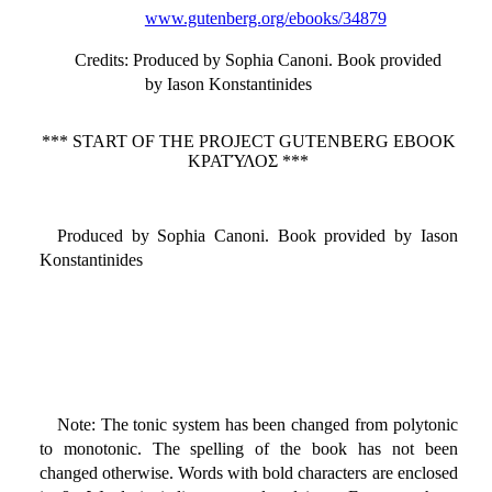
www.gutenberg.org/ebooks/34879
Credits
: Produced by Sophia Canoni. Book provided
by Iason Konstantinides
*** START OF THE PROJECT GUTENBERG EBOOK
ΚΡΑΤΎΛΟΣ ***
Produced by Sophia Canoni. Book provided by Iason
Konstantinides
Note: The tonic system has been changed from polytonic
to monotonic. The spelling of the book has not been
changed otherwise. Words with bold characters are enclosed