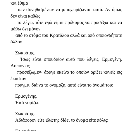
και έθιμα
των συνηθισμένων να μεταχειρίζωνται αυτά. Αν όμως
δεν είναι καθώς
το λέγω, τότε εγώ είμαι πρόθυμος να προσέξω και να
μάθω όχι μόνον
από το στόμα του Κρατύλου αλλά και από οποιονδήποτε
άλλον.
Σωκράτης.
Ίσως είναι σπουδαίον αυτό που λέγεις, Ερμογένη.
Λοιπόν ας
προσέξωμεν· άραγε εκείνο το οποίον ορίζει κανείς εις
έκαστον
πράγμα, διά να το ονομάζη, αυτό είναι το όνομά του;
Ερμογένης.
Έτσι νομίζω.
Σωκράτης.
Αδιάφορον είτε ιδιώτης δίδει το όνομα είτε πόλις;