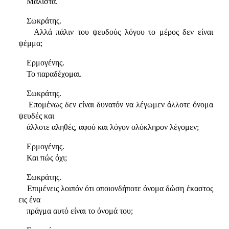
Μάλιστα.
Σωκράτης.
Αλλά πάλιν του ψευδούς λόγου το μέρος δεν είναι
ψέμμα;
Ερμογένης.
Το παραδέχομαι.
Σωκράτης.
Επομένως δεν είναι δυνατόν να λέγωμεν άλλοτε όνομα
ψευδές και
άλλοτε αληθές, αφού και λόγον ολόκληρον λέγομεν;
Ερμογένης.
Και πώς όχι;
Σωκράτης.
Επιμένεις λοιπόν ότι οποιονδήποτε όνομα δώση έκαστος
εις ένα
πράγμα αυτό είναι το όνομά του;