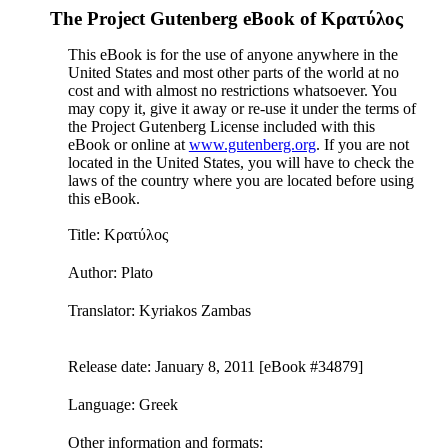
The Project Gutenberg eBook of
Κρατύλος
This eBook is for the use of anyone anywhere in the
United States and most other parts of the world at no
cost and with almost no restrictions whatsoever. You
may copy it, give it away or re-use it under the terms of
the Project Gutenberg License included with this
eBook or online at
www.gutenberg.org
. If you are not
located in the United States, you will have to check the
laws of the country where you are located before using
this eBook.
Title
: Κρατύλος
Author
: Plato
Translator
: Kyriakos Zambas
Release date
: January 8, 2011 [eBook #34879]
Language
: Greek
Other information and formats
: