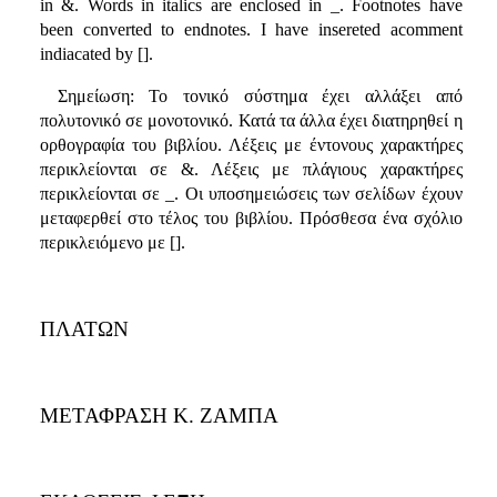
in &. Words in italics are enclosed in _. Footnotes have
been converted to endnotes. I have insereted acomment
indiacated by [].
Σημείωση: Το τονικό σύστημα έχει αλλάξει από
πολυτονικό σε μονοτονικό. Κατά τα άλλα έχει διατηρηθεί η
ορθογραφία του βιβλίου. Λέξεις με έντονους χαρακτήρες
περικλείονται σε &. Λέξεις με πλάγιους χαρακτήρες
περικλείονται σε _. Οι υποσημειώσεις των σελίδων έχουν
μεταφερθεί στο τέλος του βιβλίου. Πρόσθεσα ένα σχόλιο
περικλειόμενο με [].
ΠΛΑΤΩΝ
ΜΕΤΑΦΡΑΣΗ Κ. ΖΑΜΠΑ