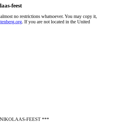
laas-feest
 almost no restrictions whatsoever. You may copy it,
enberg.org
. If you are not located in the United
NIKOLAAS-FEEST ***