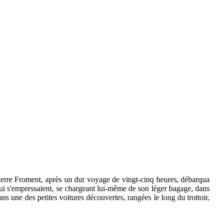
bé Pierre Froment, après un dur voyage de vingt-cinq heures, débarqua
 qui s'empressaient, se chargeant lui-même de son léger bagage, dans
dans une des petites voitures découvertes, rangées le long du trottoir,