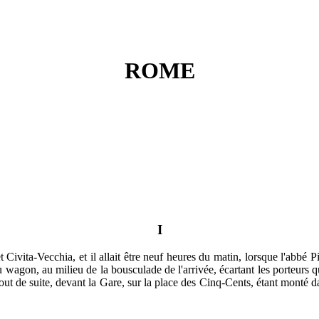
ROME
I
 et Civita-Vecchia, et il allait être neuf heures du matin, lorsque l'ab
u wagon, au milieu de la bousculade de l'arrivée, écartant les porteurs
t, tout de suite, devant la Gare, sur la place des Cinq-Cents, étant monté 