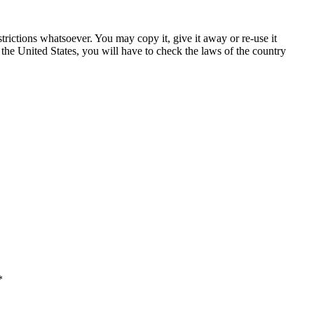
trictions whatsoever. You may copy it, give it away or re-use it
n the United States, you will have to check the laws of the country
*