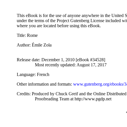
This eBook is for the use of anyone anywhere in the United Sta
under the terms of the Project Gutenberg License included wi
where you are located before using this eBook.
Title
: Rome
Author
: Émile Zola
Release date
: December 1, 2010 [eBook #34528]
Most recently updated: August 17, 2017
Language
: French
Other information and formats
:
www.gutenberg.org/ebooks/
Credits
: Produced by Chuck Greif and the Online Distributed
Proofreading Team at http://www.pgdp.net