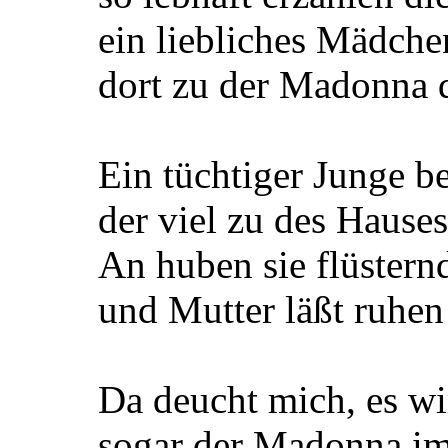
ein liebliches Mädche
dort zu der Madonna 
Ein tüchtiger Junge be
der viel zu des Hause
An huben sie flüstern
und Mutter läßt ruhen
Da deucht mich, es w
sogar der Madonna i