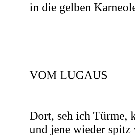
in die gelben Karneol
VOM LUGAUS
Dort, seh ich Türme, 
und jene wieder spitz