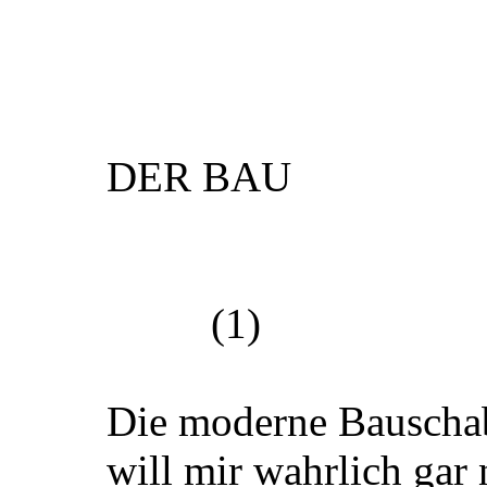
DER BAU
(1)
Die moderne Bauscha
will mir wahrlich gar 