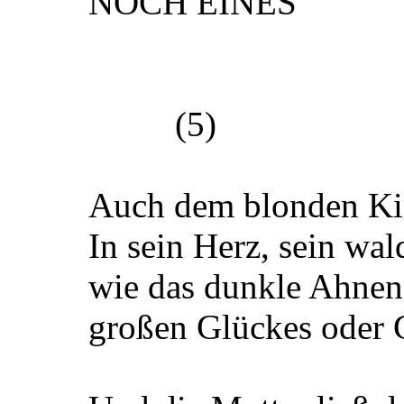
NOCH EINES
(5)
Auch dem blonden Ki
In sein Herz, sein wal
wie das dunkle Ahnen
großen Glückes oder 