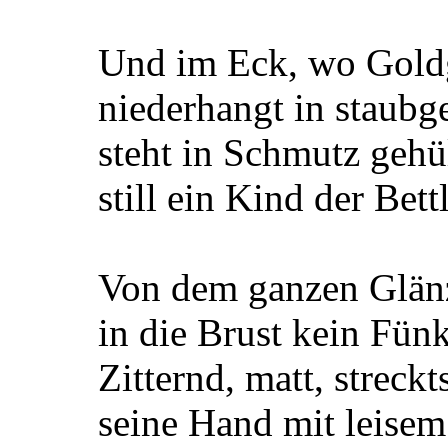
Und im Eck, wo Gold
niederhangt in staub
steht in Schmutz geh
still ein Kind der Bett
Von dem ganzen Glän
in die Brust kein Fün
Zitternd, matt, streck
seine Hand mit leisem