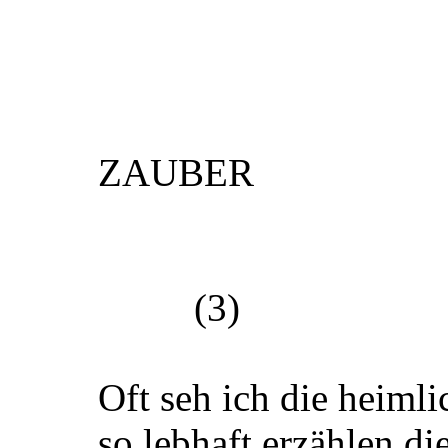
ZAUBER
(3)
Oft seh ich die heimli
so lebhaft erzählen d