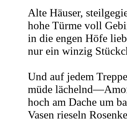
Alte Häuser, steilgegie
hohe Türme voll Ge
in die engen Höfe lieb
nur ein winzig Stück
Und auf jedem Treppe
müde lächelnd—Amor
hoch am Dache um ba
Vasen rieseln Rosenke