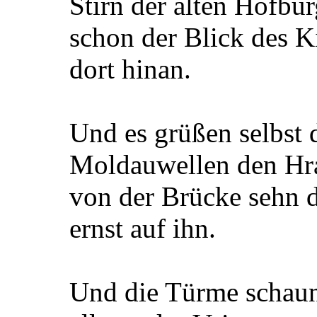
Stirn der alten Hofbur
schon der Blick des Ki
dort hinan.
Und es grüßen selbst d
Moldauwellen den Hr
von der Brücke sehn d
ernst auf ihn.
Und die Türme schaun