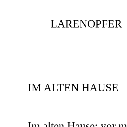
LARENOPFER
IM ALTEN HAUSE
Im alten Hause; vor mi