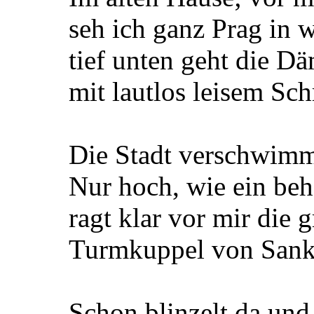
seh ich ganz Prag in 
tief unten geht die 
mit lautlos leisem Schr
Die Stadt verschwimmt
Nur hoch, wie ein be
ragt klar vor mir die
Turmkuppel von Sankt
Schon blinzelt da und 