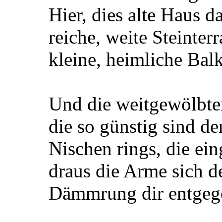
Hier, dies alte Haus da
reiche, weite Steinterr
kleine, heimliche Bal
Und die weitgewölbte
die so günstig sind de
Nischen rings, die ei
draus die Arme sich de
Dämmrung dir entgege