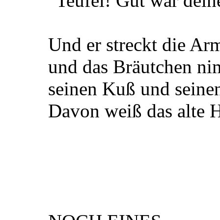
"Teufel! Gut war dein
Und er streckt die Ar
und das Bräutchen ni
seinen Kuß und seinen
Davon weiß das alte 