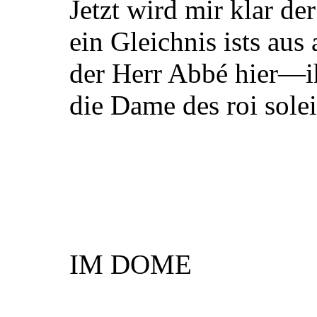
Jetzt wird mir klar der
ein Gleichnis ists aus 
der Herr Abbé hier—i
die Dame des roi solei
IM DOME