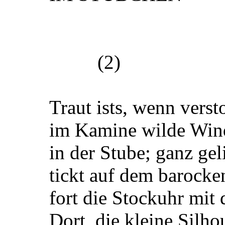
(2)
Traut ists, wenn verst
im Kamine wilde Win
in der Stube; ganz gel
tickt auf dem barocke
fort die Stockuhr mit 
Dort, die kleine Silho