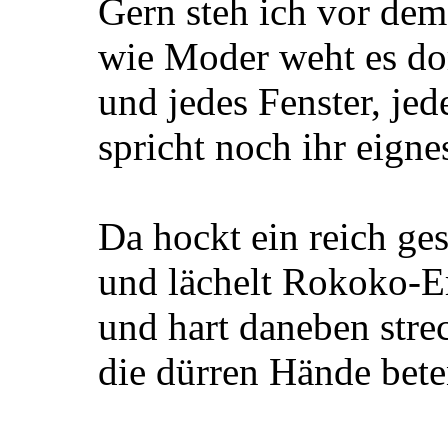
Gern steh ich vor de
wie Moder weht es dor
und jedes Fenster, jed
spricht noch ihr eigne
Da hockt ein reich ge
und lächelt Rokoko-Er
und hart daneben stre
die dürren Hände bete