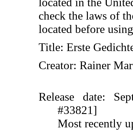
located in the Unite
check the laws of t
located before usin
Title
: Erste Gedicht
Creator
: Rainer Mar
Release date
: Sep
#33821]
Most recently u