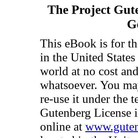
The Project Gut
G
This eBook is for t
in the United States
world at no cost and
whatsoever. You may
re-use it under the t
Gutenberg License i
online at
www.guten