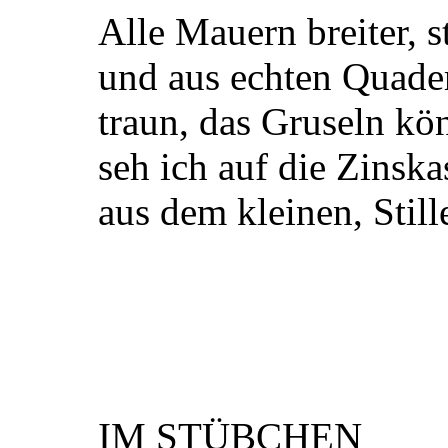
Alle Mauern breiter, s
und aus echten Quad
traun, das Gruseln kön
seh ich auf die Zinsk
aus dem kleinen, Still
IM STÜBCHEN