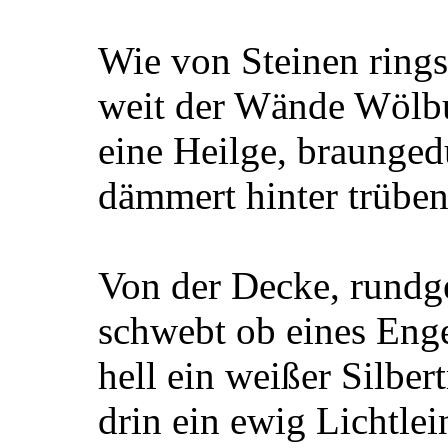
Wie von Steinen rings
weit der Wände Wölbu
eine Heilge, braunged
dämmert hinter trüben
Von der Decke, rundg
schwebt ob eines Eng
hell ein weißer Silbert
drin ein ewig Lichtlei