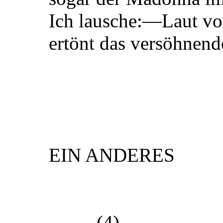
Ich lausche:—Laut vo
ertönt das versöhnen
EIN ANDERES
(4)