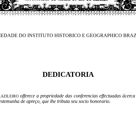
IEDADE DO INSTITUTO HISTORICO E GEOGRAPHICO BRAZ
DEDICATORIA
offerece a propriedade das conferencias effectuadas ácerca
RAZILEIRO
temunha de apreço, que lhe tributa seu socio honorario.