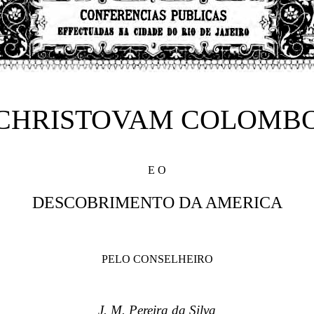
CHRISTOVAM COLOMB
E O
DESCOBRIMENTO DA AMERICA
PELO CONSELHEIRO
J. M. Pereira da Silva