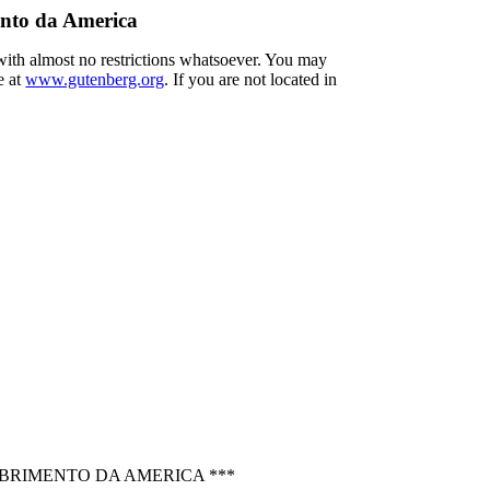
nto da America
 with almost no restrictions whatsoever. You may
e at
www.gutenberg.org
. If you are not located in
BRIMENTO DA AMERICA ***