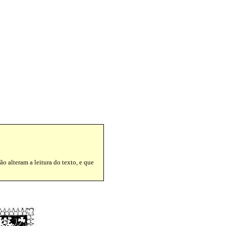
o alteram a leitura do texto, e que