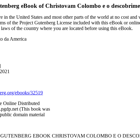
utenberg eBook of
Christovam Colombo e o descobrime
 in the United States and most other parts of the world at no cost and
terms of the Project Gutenberg License included with this eBook or onlin
e laws of the country where you are located before using this eBook.
to da America
]
 2021
rg.org/ebooks/32519
e Online Distributed
.pgdp.net (This book was
public domain material
CT GUTENBERG EBOOK CHRISTOVAM COLOMBO E O DESCO