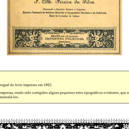
ntegral do livro impresso em 1892.
mpressa, tendo sido corrigidos alguns pequenos erros tipográficos evidentes, que nã
ssinalá-los..