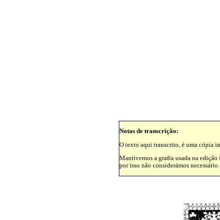
Notas de transcrição:
O texto aqui transcrito, é uma cópia i
Mantivemos a grafia usada na edição i
por isso não considerámos necessário a