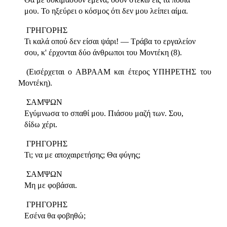
μου. Το ηξεύρει ο κόσμος ότι δεν μου λείπει αίμα.
ΓΡΗΓΟΡΗΣ
Τι καλά οπού δεν είσαι ψάρι! — Τράβα το εργαλείον
σου, κ' έρχονται δύο άνθρωποι του Μοντέκη (8).
(Εισέρχεται ο ΑΒΡΑΑΜ και έτερος ΥΠΗΡΕΤΗΣ του
Μοντέκη).
ΣΑΜΨΩΝ
Εγύμνωσα το σπαθί μου. Πιάσου μαζή των. Σου,
δίδω χέρι.
ΓΡΗΓΟΡΗΣ
Τι; να με αποχαιρετήσης; Θα φύγης;
ΣΑΜΨΩΝ
Μη με φοβάσαι.
ΓΡΗΓΟΡΗΣ
Εσένα θα φοβηθώ;