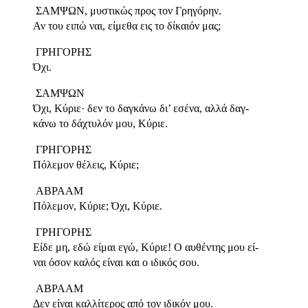
ΣΑΜΨΩΝ, μυστικώς προς τον Γρηγόρην.
Αν του ειπώ ναι, είμεθα εις το δίκαιόν μας;
ΓΡΗΓΟΡΗΣ
Όχι.
ΣΑΜΨΩΝ
Όχι, Κύριε· δεν το δαγκάνω δι’ εσένα, αλλά δαγ-
κάνω το δάχτυλόν μου, Κύριε.
ΓΡΗΓΟΡΗΣ
Πόλεμον θέλεις, Κύριε;
ΑΒΡΑΑΜ
Πόλεμον, Κύριε; Όχι, Κύριε.
ΓΡΗΓΟΡΗΣ
Είδε μη, εδώ είμαι εγώ, Κύριε! Ο αυθέντης μου εί-
ναι όσον καλός είναι και ο ιδικός σου.
ΑΒΡΑΑΜ
Δεν είναι καλλίτερος από τον ιδικόν μου.