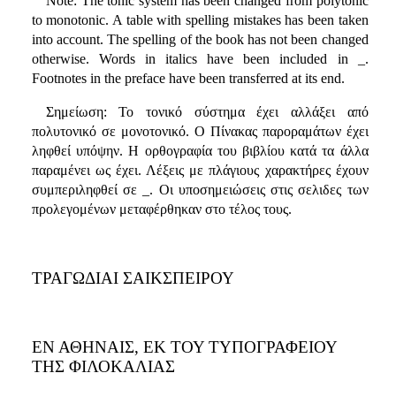
Note: The tonic system has been changed from polytonic
to monotonic. A table with spelling mistakes has been taken
into account. The spelling of the book has not been changed
otherwise. Words in italics have been included in _.
Footnotes in the preface have been transferred at its end.
Σημείωση: Το τονικό σύστημα έχει αλλάξει από
πολυτονικό σε μονοτονικό. Ο Πίνακας παροραμάτων έχει
ληφθεί υπόψην. Η ορθογραφία του βιβλίου κατά τα άλλα
παραμένει ως έχει. Λέξεις με πλάγιους χαρακτήρες έχουν
συμπεριληφθεί σε _. Οι υποσημειώσεις στις σελιδες των
προλεγομένων μεταφέρθηκαν στο τέλος τους.
ΤΡΑΓΩΔΙΑΙ ΣΑΙΚΣΠΕΙΡΟΥ
ΕΝ ΑΘΗΝΑΙΣ, ΕΚ ΤΟΥ ΤΥΠΟΓΡΑΦΕΙΟΥ
ΤΗΣ ΦΙΛΟΚΑΛΙΑΣ