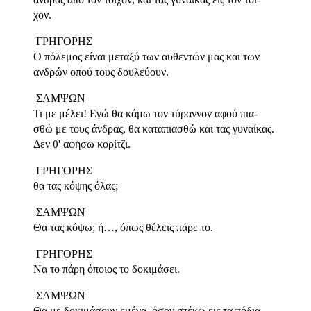
χον.
ΓΡΗΓΟΡΗΣ
Ο πόλεμος είναι μεταξύ των αυθεντών μας και των
ανδρών οπού τους δουλεύουν.
ΣΑΜΨΩΝ
Τι με μέλει! Εγώ θα κάμω τον τύραννον αφού πια-
σθώ με τους άνδρας, θα καταπιασθώ και τας γυναίκας.
Δεν θ' αφήσω κορίτζι.
ΓΡΗΓΟΡΗΣ
θα τας κόψης όλας;
ΣΑΜΨΩΝ
Θα τας κόψω; ή…, όπως θέλεις πάρε το.
ΓΡΗΓΟΡΗΣ
Να το πάρη όποιος το δοκιμάσει.
ΣΑΜΨΩΝ
Θα με δοκιμάσουν εμένα, όσον στέκω εις τα πόδια