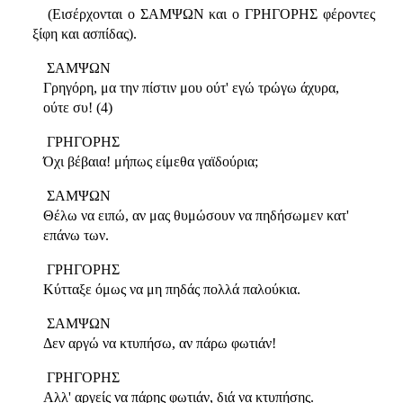
(Εισέρχονται ο ΣΑΜΨΩΝ και ο ΓΡΗΓΟΡΗΣ φέροντες
ξίφη και ασπίδας).
ΣΑΜΨΩΝ
Γρηγόρη, μα την πίστιν μου ούτ' εγώ τρώγω άχυρα,
ούτε συ! (4)
ΓΡΗΓΟΡΗΣ
Όχι βέβαια! μήπως είμεθα γαϊδούρια;
ΣΑΜΨΩΝ
Θέλω να ειπώ, αν μας θυμώσουν να πηδήσωμεν κατ'
επάνω των.
ΓΡΗΓΟΡΗΣ
Κύτταξε όμως να μη πηδάς πολλά παλούκια.
ΣΑΜΨΩΝ
Δεν αργώ να κτυπήσω, αν πάρω φωτιάν!
ΓΡΗΓΟΡΗΣ
Αλλ' αργείς να πάρης φωτιάν, διά να κτυπήσης.