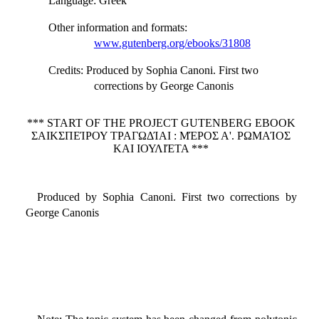
Language
: Greek
Other information and formats
:
www.gutenberg.org/ebooks/31808
Credits
: Produced by Sophia Canoni. First two
corrections by George Canonis
*** START OF THE PROJECT GUTENBERG EBOOK
ΣΑΙΚΣΠΕΊΡΟΥ ΤΡΑΓΩΔΊΑΙ : ΜΈΡΟΣ Α'. ΡΩΜΑΊΟΣ
ΚΑΙ ΙΟΥΛΙΈΤΑ ***
Produced by Sophia Canoni. First two corrections by
George Canonis