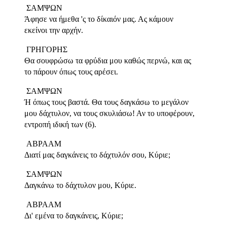
ΣΑΜΨΩΝ
Άφησε να ήμεθα 'ς το δίκαιόν μας. Ας κάμουν
εκείνοι την αρχήν.
ΓΡΗΓΟΡΗΣ
Θα σουφρώσω τα φρύδια μου καθώς περνώ, και ας
το πάρουν όπως τους αρέσει.
ΣΑΜΨΩΝ
Ή όπως τους βαστά. Θα τους δαγκάσω το μεγάλον
μου δάχτυλον, να τους σκυλιάσω! Αν το υποφέρουν,
εντροπή ιδική των (6).
ΑΒΡΑΑΜ
Διατί μας δαγκάνεις το δάχτυλόν σου, Κύριε;
ΣΑΜΨΩΝ
Δαγκάνω το δάχτυλον μου, Κύριε.
ΑΒΡΑΑΜ
Δι' εμένα το δαγκάνεις, Κύριε;