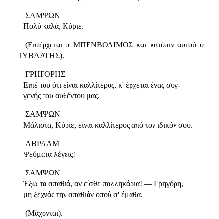
ΣΑΜΨΩΝ
Πολύ καλά, Κύριε.
(Εισέρχεται ο ΜΠΕΝΒΟΛΙΜΟΣ και κατόπιν αυτού ο
ΤΥΒΑΛΤΗΣ).
ΓΡΗΓΟΡΗΣ
Ειπέ του ότι είναι καλλίτερος, κ' έρχεται ένας συγ-
γενής του αυθέντου μας.
ΣΑΜΨΩΝ
Μάλιστα, Κύριε, είναι καλλίτερος από τον ιδικόν σου.
ΑΒΡΑΑΜ
Ψεύματα λέγεις!
ΣΑΜΨΩΝ
Έξω τα σπαθιά, αν είσθε παλληκάρια! — Γρηγόρη,
μη ξεχνάς την σπαθιάν οπού σ' έμαθα.
(Μάχονται).