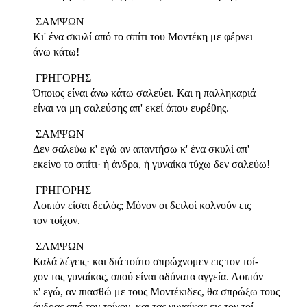
ΣΑΜΨΩΝ
Κι' ένα σκυλί από το σπίτι του Μοντέκη με φέρνει
άνω κάτω!
ΓΡΗΓΟΡΗΣ
Όποιος είναι άνω κάτω σαλεύει. Και η παλληκαριά
είναι να μη σαλεύσης απ' εκεί όπου ευρέθης.
ΣΑΜΨΩΝ
Δεν σαλεύω κ' εγώ αν απαντήσω κ' ένα σκυλί απ'
εκείνο το σπίτι· ή άνδρα, ή γυναίκα τύχω δεν σαλεύω!
ΓΡΗΓΟΡΗΣ
Λοιπόν είσαι δειλός; Μόνον οι δειλοί κολνούν εις
τον τοίχον.
ΣΑΜΨΩΝ
Καλά λέγεις· και διά τούτο σπρώχνομεν εις τον τοί-
χον τας γυναίκας, οπού είναι αδύνατα αγγεία. Λοιπόν
κ' εγώ, αν πιασθώ με τους Μοντέκιδες, θα σπρώξω τους
άνδρας από τον τοίχον, και τας γυναίκας εις τον τοί-