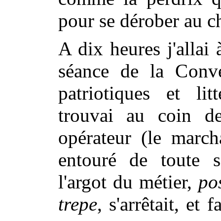
pour se dérober au c
A dix heures j'allai
séance de la Conve
patriotiques et lit
trouvai au coin d
opérateur (le march
entouré de toute s
l'argot du métier,
po
trepe
, s'arrêtait, et 