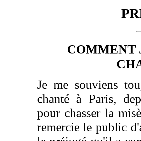
PR
COMMENT J
CH
Je me souviens touj
chanté à Paris, de
pour chasser la misè
remercie le public d