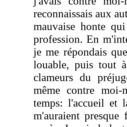
j'avais contre moi
reconnaissais aux aut
mauvaise honte qui
profession. En m'int
je me répondais que
louable,
puis tout 
clameurs du préjug
même contre moi-
temps: l'accueil et 
m'auraient presque 