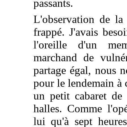
passants.
L'observation de la
frappé. J'avais beso
l'oreille d'un me
marchand de vulnér
partage égal, nous 
pour le lendemain à 
un petit cabaret de
halles. Comme l'opé
lui qu'à sept heure