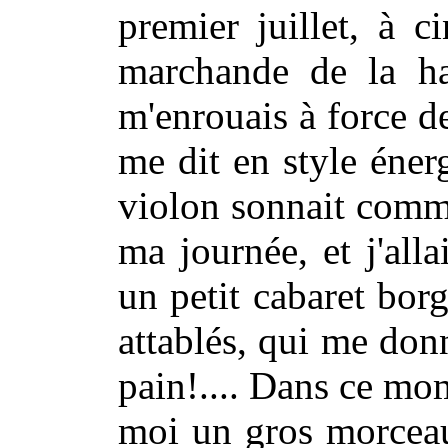
premier juillet, à 
marchande de la hal
m'enrouais à force de
me dit en style éner
violon sonnait comme
ma journée, et j'all
un petit cabaret bor
attablés, qui me do
pain!.... Dans ce mom
moi un gros morceau