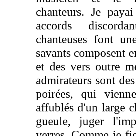
chanteurs. Je payai
accords discord
chanteuses font une
savants composent en
et des vers outre m
admirateurs sont de
poirées, qui vienn
affublés d'un large 
gueule, juger l'i
verres. Comme je fig