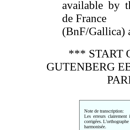
available by t
de France
(BnF/Gallica) a
*** START 
GUTENBERG E
PAR
Note de transcription:
Les erreurs clairement 
corrigées. L'orthographe 
harmonisée.