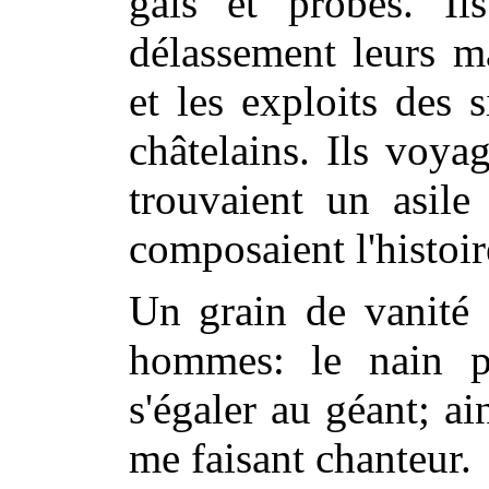
gais et probes. I
délassement leurs ma
et les exploits des 
châtelains. Ils voyag
trouvaient un asile
composaient l'histoir
Un grain de vanité 
hommes: le nain p
s'égaler au géant; ai
me faisant chanteur.