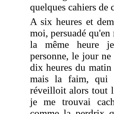
quelques cahiers de 
A six heures et dem
moi, persuadé qu'en m
la même heure je
personne, le jour ne
dix heures du matin
mais la faim, qui 
réveilloit alors tout
je me trouvai ca
comme la perdrix qu