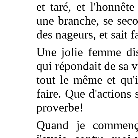
et taré, et l'honnêt
une branche, se seco
des nageurs, et sait f
Une jolie femme dis
qui répondait de sa v
tout le même et qu'
faire. Que d'actions
proverbe!
Quand je commença