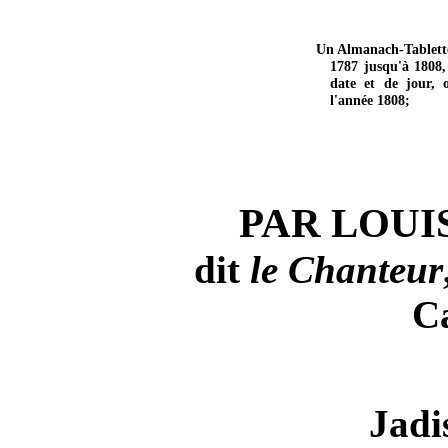
Un Almanach-Tablette
1787 jusqu'à 1808,
date et de jour,
l'année 1808;
PAR LOUI
dit
le Chanteur
C
Jadi