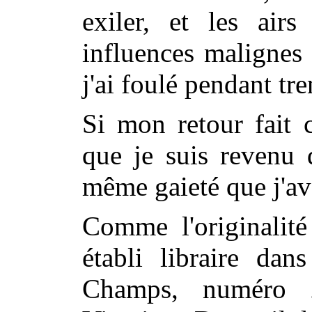
exiler, et les air
influences malignes
j'ai foulé pendant tr
Si mon retour fait c
que je suis revenu 
même gaieté que j'av
Comme l'originalité
établi libraire dan
Champs, numéro 