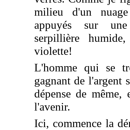
milieu d'un nuag
appuyés sur une
serpillière humide
violette!
L'homme qui se tr
gagnant de l'argent 
dépense de même, e
l'avenir.
Ici, commence la dém