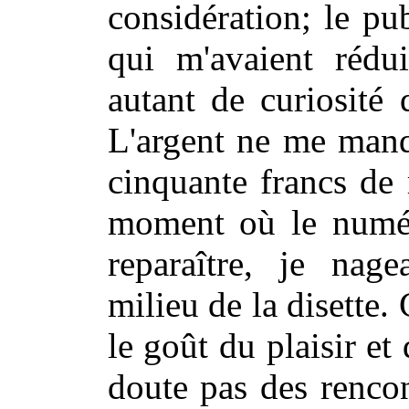
considération; le pu
qui m'avaient rédu
autant de curiosité q
L'argent ne me manqu
cinquante francs de 
moment où le numér
reparaître,
je nage
milieu de la disette
le goût du plaisir et
doute pas des renco