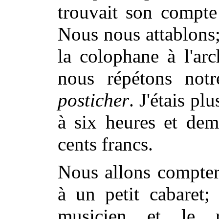
trouvait son compt
Nous nous attablons;
la colophane à l'arc
nous répétons notr
posticher
. J'étais pl
à six heures et dem
cents francs.
Nous allons compter 
à un petit cabaret;
musicien et le r