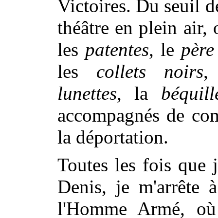
Victoires. Du seuil d
théâtre en plein air,
les
patentes
, le
père
les
collets noirs
,
lunettes
, la
béquill
accompagnés de com
la déportation.
Toutes les fois que 
Denis, je m'arrête 
l'Homme Armé, où 