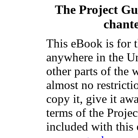
The Project G
chante
This eBook is for 
anywhere in the Un
other parts of the 
almost no restrict
copy it, give it aw
terms of the Proje
included with this