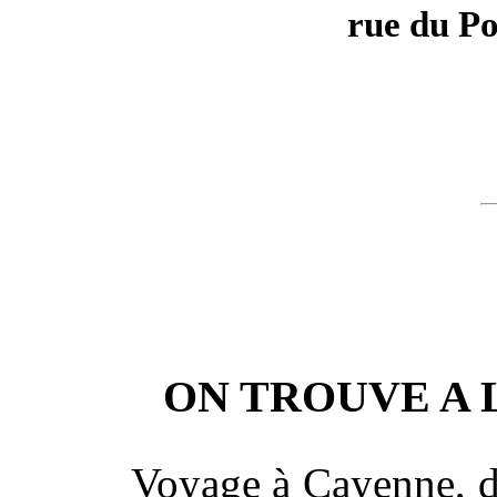
rue du Po
ON TROUVE A 
Voyage à Cayenne, d