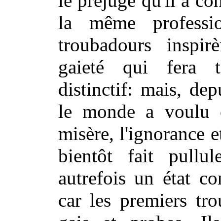
le préjugé qu'il a co
la même professi
troubadours inspir
gaieté qui fera t
distinctif: mais, dep
le monde a voulu ch
misère, l'ignorance 
bientôt fait pullul
autrefois un état co
car les premiers tro