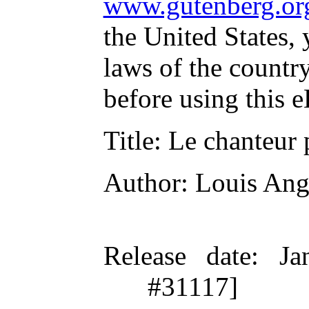
www.gutenberg.or
the United States, 
laws of the countr
before using this 
Title
: Le chanteur 
Author
: Louis Ang
Release date
: Ja
#31117]