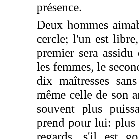
présence.
Deux hommes aimabl
cercle; l'un est libre
premier sera assidu 
les femmes, le second
dix maîtresses sans
même celle de son a
souvent plus puissa
prend pour lui: plu
regards, s'il est 