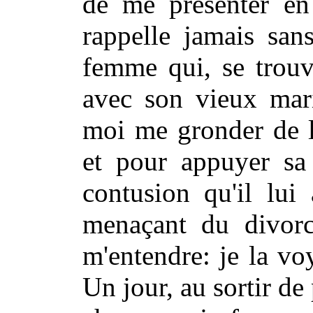
de me présenter en
rappelle jamais san
femme qui, se trouv
avec son vieux mari
moi me gronder de l
et pour appuyer sa
contusion qu'il lui
menaçant du divorce
m'entendre: je la vo
Un jour, au sortir d