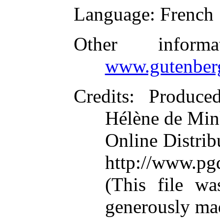
Language
: French
Other inform
www.gutenber
Credits
: Produce
Hélène de Min
Online Distrib
http://www.pg
(This file w
generously ma