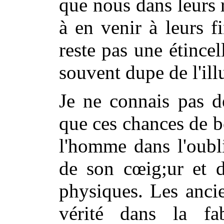
que nous dans leurs r
à en venir à leurs f
reste pas une étince
souvent dupe de l'ill
Je ne connais pas 
que ces chances de 
l'homme dans l'oubli
de son cœig;ur et d
physiques. Les anci
vérité dans la fa