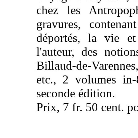
chez les Antropop
gravures, contenan
déportés, la vie et
l'auteur, des notio
Billaud-de-Varennes
etc., 2 volumes in
seconde édition.
Prix, 7 fr. 50 cent. p