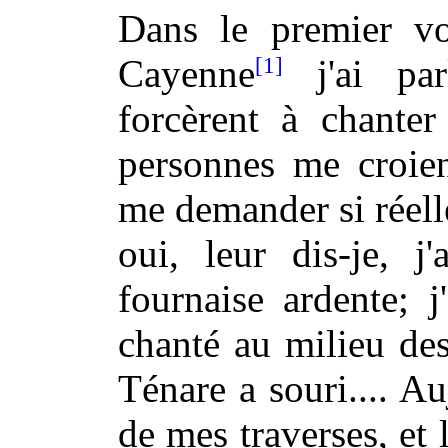
Dans le premier 
[1]
Cayenne
j'ai pa
forcèrent à chante
personnes me croien
me demander si réell
oui, leur dis-je, j
fournaise ardente; j
chanté au milieu de
Ténare
a souri.... Au
de mes traverses, et 