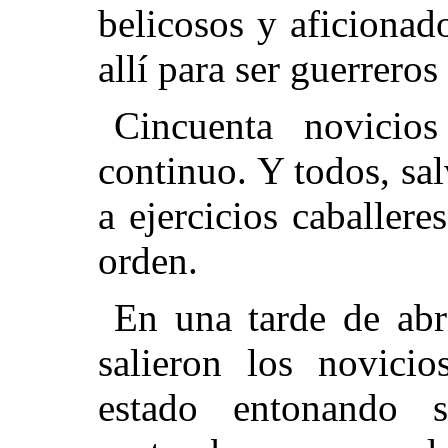
belicosos y aficionado
allí para ser guerrero
Cincuenta novicio
continuo. Y todos, sa
a ejercicios caballere
orden.
En una tarde de abri
salieron los novici
estado entonando 