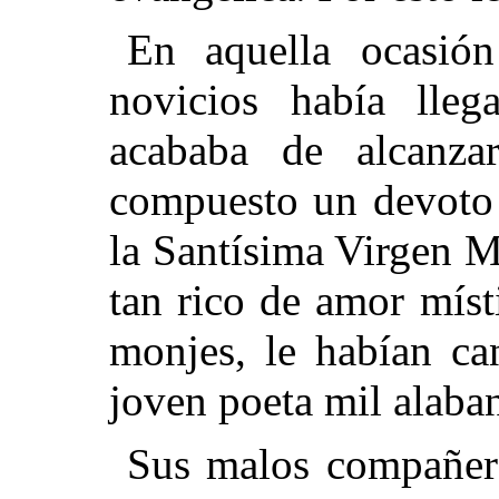
En aquella ocasión
novicios había lle
acababa de alcanzar
compuesto un devoto 
la Santísima Virgen Ma
tan rico de amor míst
monjes, le habían ca
joven poeta mil alaba
Sus malos compañero