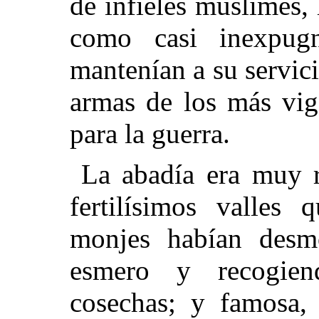
de infieles muslimes, 
como casi inexpugn
mantenían a su servic
armas de los más vig
para la guerra.
La abadía era muy r
fertilísimos valles
monjes habían desmo
esmero y recogien
cosechas; y famosa,