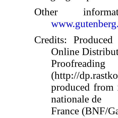
Other inform
www.gutenberg.
Credits
: Produced
Online Distribu
Proofreadin
(http://dp.rastko
produced from 
nationale de
France (BNF/Gall