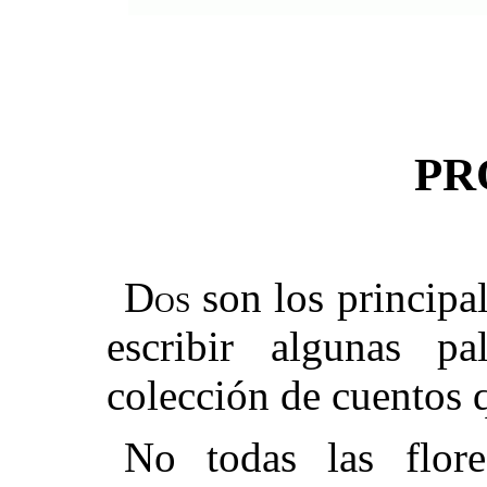
PR
D
son los principa
os
escribir algunas pa
colección de cuentos 
No todas las flore