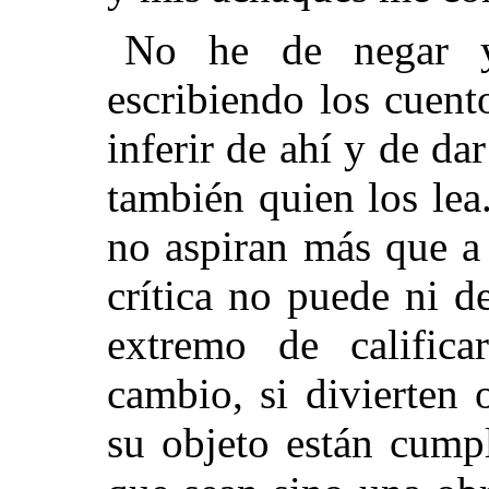
No he de negar y
escribiendo los cuen
inferir de ahí y de da
también quien los lea
no aspiran más que a d
crítica no puede ni d
extremo de califica
cambio, si divierten 
su objeto están cump