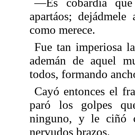
—Es cobardía que 
apartáos; dejádmele 
como merece.
Fue tan imperiosa la
ademán de aquel mu
todos, formando ancho
Cayó entonces el fra
paró los golpes que
ninguno, y le ciñó c
nervudos brazos.