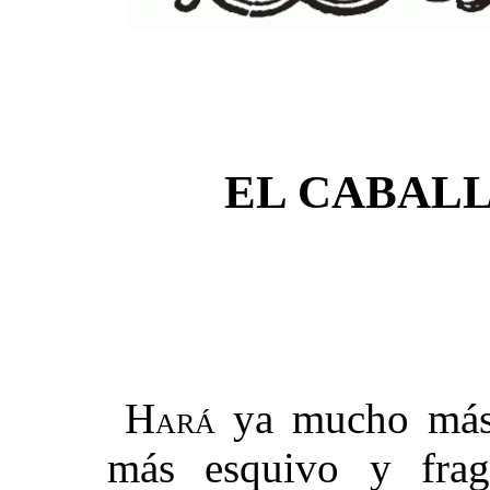
EL CABAL
H
ya mucho más d
ará
más esquivo y frag