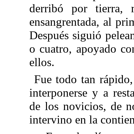
derribó por tierra,
ensangrentada, al pri
Después siguió pelean
o cuatro, apoyado co
ellos.
Fue todo tan rápido,
interponerse y a rest
de los novicios, de n
intervino en la contie