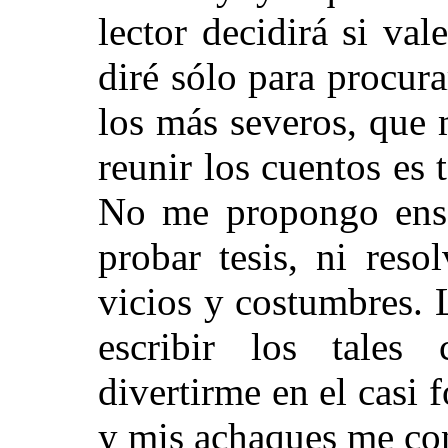
lector decidirá si va
diré sólo para procur
los más severos, que m
reunir los cuentos es
No me propongo enseñ
probar tesis, ni reso
vicios y costumbres.
escribir los tales
divertirme en el casi 
y mis achaques me co