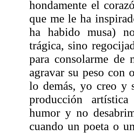
hondamente el corazó
que me le ha inspira
ha habido musa) no
trágica, sino regocij
para consolarme de m
agravar su peso con o
lo demás, yo creo y 
producción artística
humor y no desabrimi
cuando un poeta o un