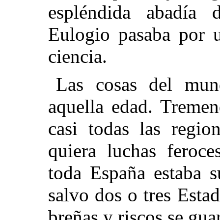
espléndida abadía 
Eulogio pasaba por u
ciencia.
Las cosas del mu
aquella edad. Tremen
casi todas las regi
quiera luchas feroce
toda España estaba s
salvo dos o tres Estad
breñas y riscos se guar