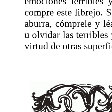
emociones terribles 
compre este librejo. S
aburra, cómprele y lé
u olvidar las terrible
virtud de otras superfi