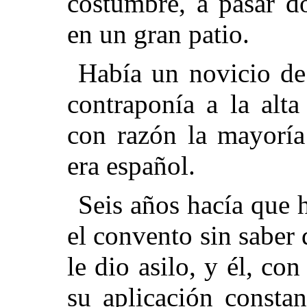
costumbre, a pasar d
en un gran patio.
Había un novicio de 
contraponía a la alt
con razón la mayoría
era español.
Seis años hacía que 
el convento sin saber 
le dio asilo, y él, c
su aplicación constan