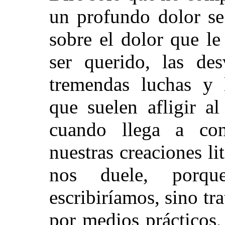
un profundo dolor se
sobre el dolor que l
ser querido, las des
tremendas luchas y l
que suelen afligir a
cuando llega a con
nuestras creaciones l
nos duele, porqu
escribiríamos, sino tr
por medios prácticos,