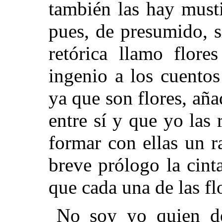
también las hay must
pues, de presumido, 
retórica llamo flor
ingenio a los cuento
ya que son flores, aña
entre sí y que yo las
formar con ellas un r
breve prólogo la cinta
que cada una de las fl
No soy yo quien de