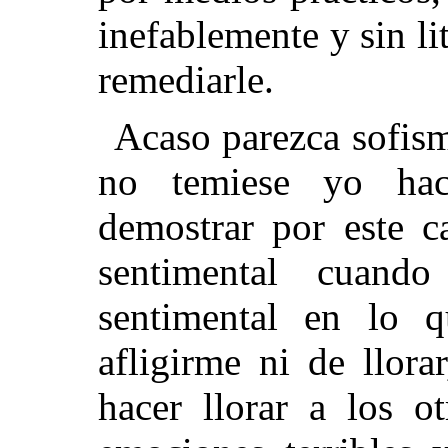
inefablemente y sin li
remediarle.
Acaso parezca sofisma
no temiese yo hac
demostrar por este c
sentimental cuand
sentimental en lo 
afligirme ni de llora
hacer llorar a los o