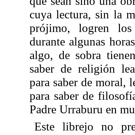
que sean sino una ob
cuya lectura, sin la 
prójimo, logren los
durante algunas hora
algo, de sobra tiene
saber de religión l
para saber de moral, l
para saber de filosofí
Padre Urraburu en mu
Este librejo no p