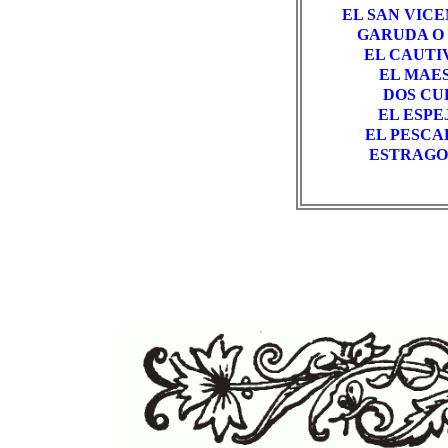
EL SAN VIC
GARUDA O
EL CAUTI
EL MAE
DOS CU
EL ESP
EL PESC
ESTRAGO