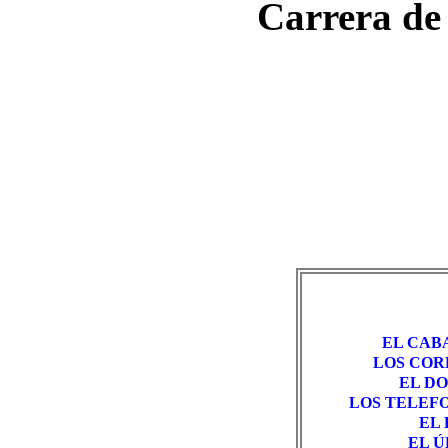
Carrera de
EL CAB
LOS COR
EL DO
LOS TELEF
EL
EL 