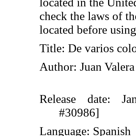
located in the Unite
check the laws of t
located before usin
Title
: De varios col
Author
: Juan Valera
Release date
: Ja
#30986]
Language
: Spanish