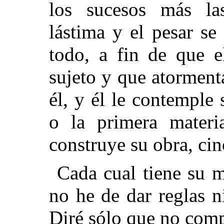
los sucesos más la
lástima y el pesar se
todo, a fin de que e
sujeto y que atormenta
él, y él le contemple
o la primera mater
construye su obra, cin
Cada cual tiene su m
no he de dar reglas n
Diré sólo que no com