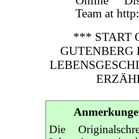
Online Dis
Team at http
*** START 
GUTENBERG 
LEBENSGESCHI
ERZÄH
Anmerkungen
Die Originalschr