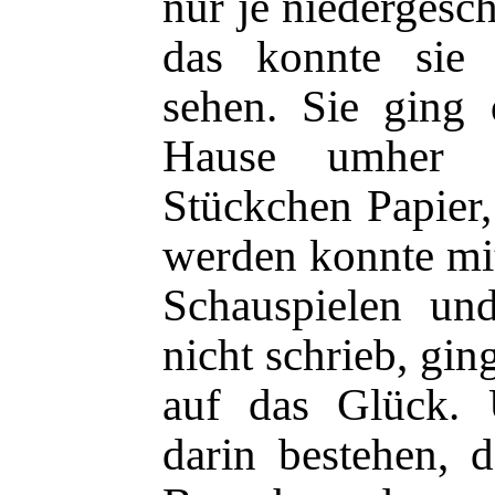
nur je niedergesc
das konnte sie s
sehen. Sie ging 
Hause umher u
Stückchen Papier,
werden konnte mit
Schauspielen u
nicht schrieb, gi
auf das Glück. 
darin bestehen, 