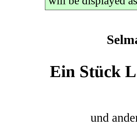
will be displayed a
Selm
Ein Stück L
und ande