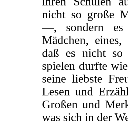
ihren Schulen a
nicht so große M
—, sondern es
Mädchen, eines, 
daß es nicht
so 
spielen durfte wi
seine liebste Fre
Lesen und Erzäh
Großen und Merk
was sich in der We