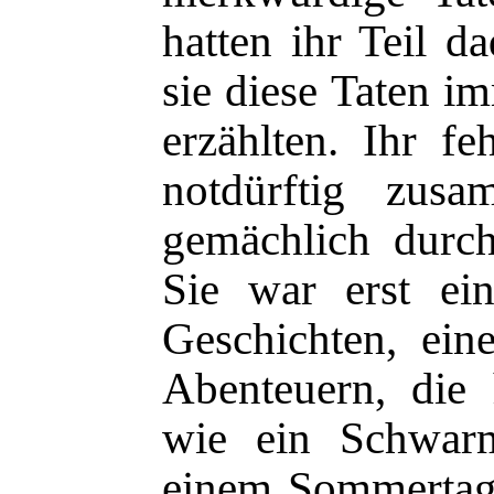
hatten ihr Teil d
sie diese Taten i
erzählten. Ihr fe
notdürftig zusa
gemächlich durc
Sie war erst e
Geschichten, ei
Abenteuern, die 
wie ein Schwarm
einem Sommertag