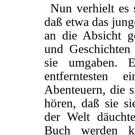
Nun verhielt es 
daß etwa das jun
an die Absicht g
und Geschichten 
sie umgaben. E
entferntesten 
Abenteuern, die s
hören, daß sie si
der Welt däucht
Buch werden k