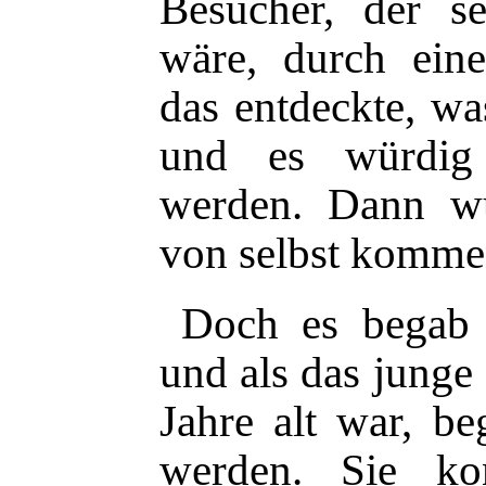
Besucher, der s
wäre, durch ein
das entdeckte, wa
und es würdig 
werden. Dann wü
von selbst komme
Doch es begab s
und als das jung
Jahre alt war, b
werden. Sie kon