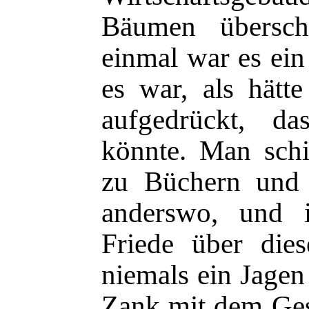
Bäumen übersch
einmal war es ein
es war, als hätt
aufgedrückt, da
könnte. Man schi
zu Büchern und 
anderswo, und i
Friede über die
niemals ein Jagen
Zank mit dem Ge