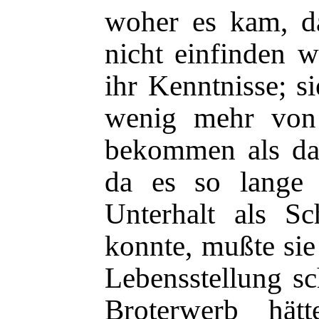
woher es kam, d
nicht einfinden wo
ihr Kenntnisse; s
wenig mehr von
bekommen als das
da es so lange 
Unterhalt als Sch
konnte, mußte sie
Lebensstellung sc
Broterwerb hät