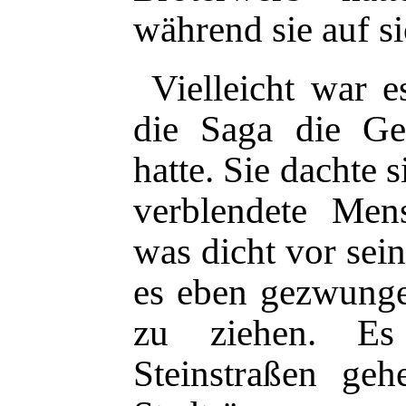
während sie auf si
Vielleicht war e
die Saga die Ge
hatte. Sie dachte s
verblendete Mens
was dicht vor sei
es eben gezwung
zu ziehen. E
Steinstraßen ge