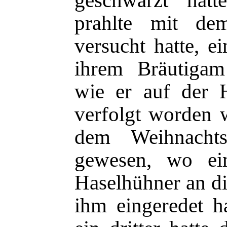
prahlte mit de
versucht hatte, 
ihrem Bräutigam
wie er auf der 
verfolgt worden w
dem Weihnachts
gewesen, wo ein
Haselhühner an d
ihm eingeredet h