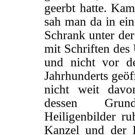
geerbt hatte. Kam
sah man da in ein
Schrank unter der
mit Schriften des
und nicht vor 
Jahrhunderts geöf
nicht weit dav
dessen Gru
Heiligenbilder ru
Kanzel und der 