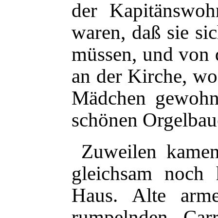
der Kapitänswo
waren, daß sie sic
müssen, und von d
an der Kirche, wo
Mädchen gewohnt,
schönen Orgelbaue
Zuweilen kamen
gleichsam noch h
Haus. Alte arme
rumpelnden Carr