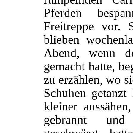
Pferden bespa
Freitreppe vor.
blieben wochenl
Abend, wenn d
gemacht hatte, be
zu erzählen, wo s
Schuhen getanzt 
kleiner aussähen
gebrannt und 
geschwärzt hat