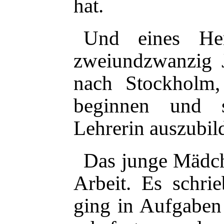
hat.
Und eines Her
zweiundzwanzig J
nach Stockholm
beginnen und s
Lehrerin auszubil
Das junge Mädche
Arbeit. Es schri
ging in Aufgaben