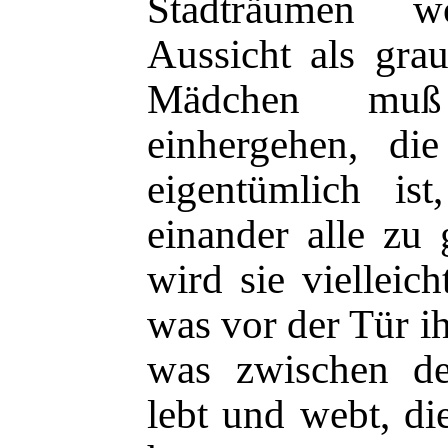
Stadträumen 
Aussicht als gra
Mädchen muß
einhergehen, di
eigentümlich is
einander alle zu 
wird sie vielleic
was vor der Tür ih
was zwischen de
lebt und webt, di