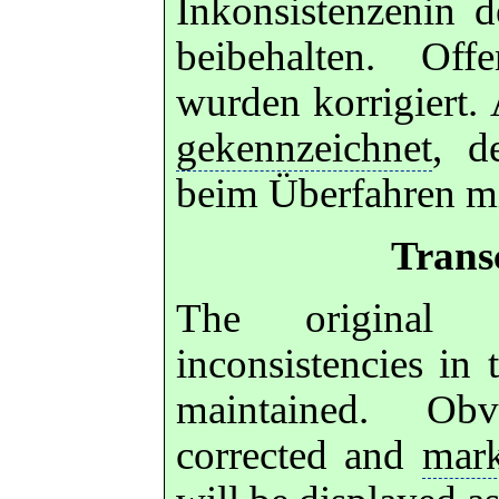
Inkonsistenzenin 
beibehalten. Offe
wurden korrigiert.
gekennzeichnet
, d
beim Überfahren mi
Trans
The original 
inconsistencies in
maintained. Ob
corrected and
mar