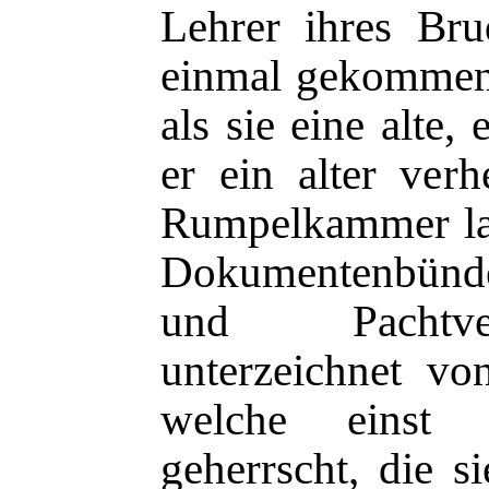
Lehrer ihres Bru
einmal gekommen 
als sie eine alte
er ein alter verh
Rumpelkammer la
Dokumentenbünde
und Pachtver
unterzeichnet vo
welche einst 
geherrscht, die s