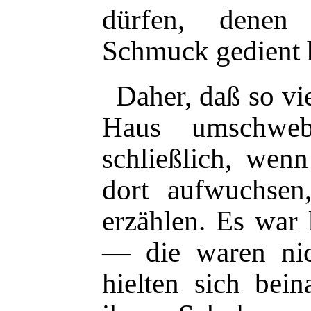
dürfen, denen
Schmuck gedient h
Daher, daß so vi
Haus umschwe
schließlich, wenn
dort aufwuchsen
erzählen. Es war
— die waren nic
hielten sich bei