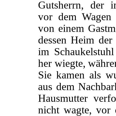
Gutsherrn, der 
vor dem Wagen 
von einem Gastma
dessen Heim der l
im Schaukelstuhl
her wiegte, währe
Sie kamen als wu
aus dem Nachbarh
Hausmutter verfo
nicht wagte, vor