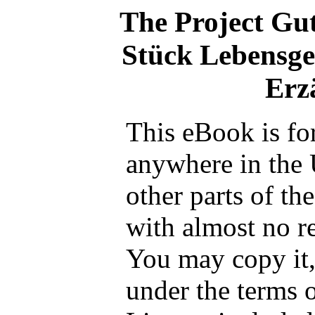
The Project Gu
Stück Lebensge
Erz
This eBook is fo
anywhere in the 
other parts of th
with almost no re
You may copy it, 
under the terms 