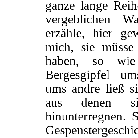
ganze lange Reih
vergeblichen W
erzähle, hier ge
mich, sie müss
haben, so wie
Bergesgipfel u
ums andre ließ si
aus denen si
hinunterregnen. 
Gespensterge