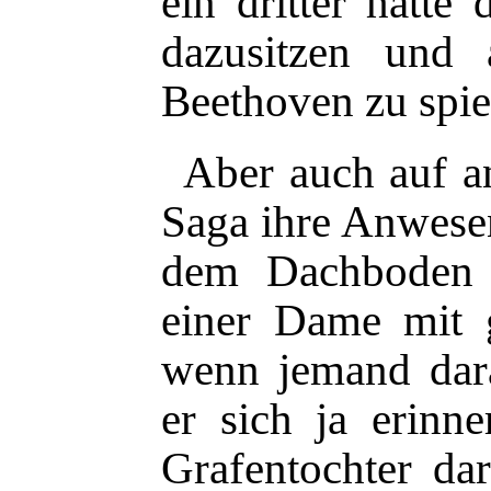
ein dritter hatte
dazusitzen und 
Beethoven zu spie
Aber auch auf a
Saga ihre Anwese
dem Dachboden h
einer Dame mit 
wenn jemand dar
er sich ja erinn
Grafentochter dar