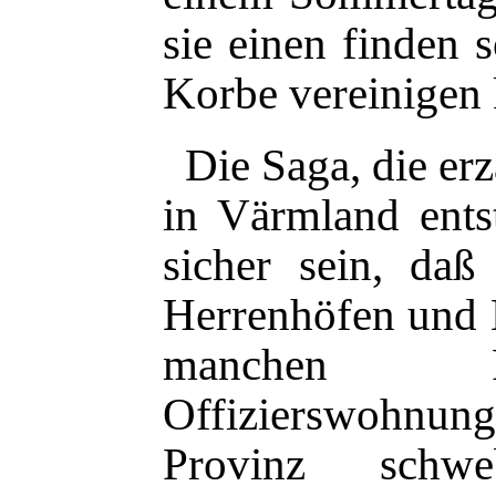
sie einen finden s
Korbe vereinigen 
Die Saga, die er
in Värmland ent
sicher sein, da
Herrenhöfen und 
manchen P
Offizierswohnu
Provinz schw