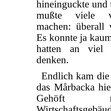
hineinguckte und 
mußte
viele v
machen: überall 
Es konnte ja kaum
hatten an viel
denken.
Endlich kam die 
das Mårbacka hie
Gehöft m
Wirtschaftsgeb