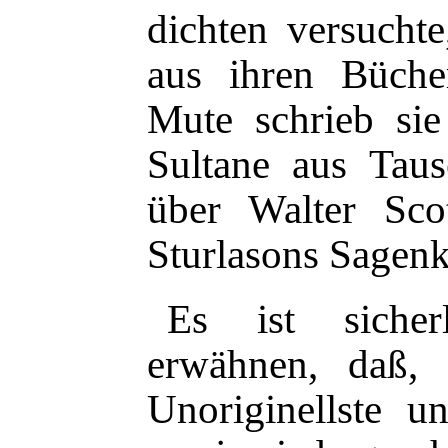
dichten versuchte
aus ihren Büche
Mute schrieb sie
Sultane aus Tau
über Walter Sco
Sturlasons Sagenk
Es ist sicher
erwähnen, daß, 
Unoriginellste u