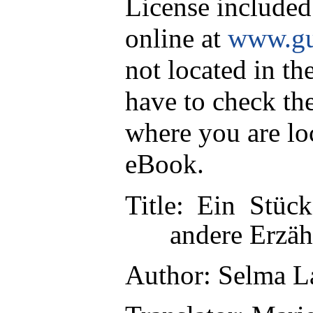
License included
online at
www.gu
not located in th
have to check th
where you are lo
eBook.
Title
: Ein Stück
andere Erzä
Author
: Selma L