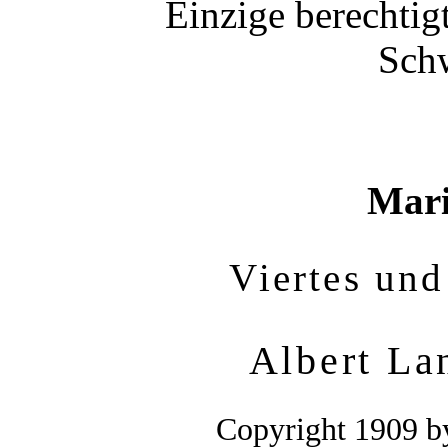
Einzige berechti
Sch
Mari
Viertes und
Albert La
Copyright 1909 b